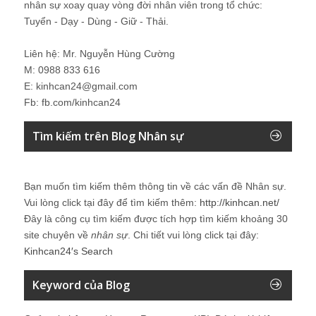
nhân sự xoay quay vòng đời nhân viên trong tổ chức:
Tuyển - Dạy - Dùng - Giữ - Thải.
Liên hệ: Mr. Nguyễn Hùng Cường
M: 0988 833 616
E: kinhcan24@gmail.com
Fb: fb.com/kinhcan24
Tìm kiếm trên Blog Nhân sự
Bạn muốn tìm kiếm thêm thông tin về các vấn đề
Nhân sự
.
Vui lòng click tại đây để tìm kiếm thêm:
http://kinhcan.net/
Đây là công cụ tìm kiếm được tích hợp tìm kiếm khoảng 30
site chuyên về
nhân sự
. Chi tiết vui lòng click tại đây:
Kinhcan24′s Search
Keyword của Blog