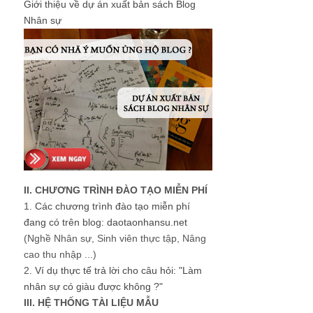
Giới thiệu về dự án xuất bản sách Blog
Nhân sự
II. CHƯƠNG TRÌNH ĐÀO TẠO MIỄN PHÍ
1.
Các chương trình đào tạo miễn phí
đang có trên blog: daotaonhansu.net
(Nghề Nhân sự, Sinh viên thực tập, Nâng
cao thu nhập ...)
2.
Ví dụ thực tế trả lời cho câu hỏi: "Làm
nhân sự có giàu được không ?"
III. HỆ THỐNG TÀI LIỆU MẪU