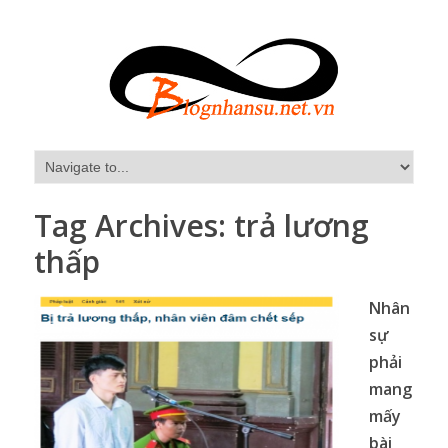
Tag Archives:
trả lương
thấp
Nhân
sự
phải
mang
mấy
bài