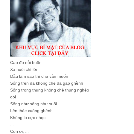
Cao đo nỗi buồn
Xa nuôi chí lớn
Dẫu làm sao thì cha vẫn muốn
Sống trên đá không chê đá gập ghềnh
Sống trong thung không chê thung nghèo
đói
Sống như sông như suối
Lên thác xuống ghềnh
Không lo cực nhọc
...
Con ơi, ...