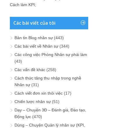
Cách làm KPI
;
Các bài viết của tôi
Bản tin Blog nhân sự
(443)
Các bài viết về Nhân sự
(344)
Các công việc Phòng Nhân sự phải làm
(43)
Các vấn đề khác
(258)
Cách thức tăng thu nhập trong nghề
Nhân sự
(31)
Cách viết đơn xin thôi việc
(17)
Chiến lược nhân sự
(51)
Dạy – Chuyện 3Đ – Đánh giá, Đào tạo,
Động lực
(470)
Dùng – Chuyện Quản lý nhân sự (KPI,