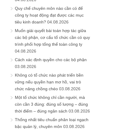
Quy chế chuyên môn nào cần có để
công ty hoạt động đạt được các mục
tiêu kinh doanh?
04.08.2026
Muốn giải quyết bài toán hợp tác giữa
các bộ phận, cơ cấu tổ chức cần có quy
trình phối hợp tổng thể toàn công ty
04.08.2026
Cách xác định quyền cho các bộ phận
03.08.2026
Không có tổ chức nào phát triển bền
vững nếu quyền hạn mơ hồ, vai trò
chức năng chồng chéo
03.08.2026
Một tổ chức không chỉ cần người, mà
còn cần 3 đúng: đúng số lượng – đúng
thời điểm – đúng ngân sách
03.08.2026
Thống nhất tiêu chuẩn phân loại ngạch
bậc quản lý, chuyên môn
03.08.2026