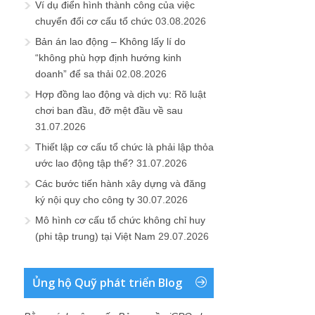
Ví dụ điển hình thành công của việc
chuyển đổi cơ cấu tổ chức
03.08.2026
Bản án lao động – Không lấy lí do
“không phù hợp định hướng kinh
doanh” để sa thải
02.08.2026
Hợp đồng lao động và dịch vụ: Rõ luật
chơi ban đầu, đỡ mệt đầu về sau
31.07.2026
Thiết lập cơ cấu tổ chức là phải lập thỏa
ước lao động tập thể?
31.07.2026
Các bước tiến hành xây dựng và đăng
ký nội quy cho công ty
30.07.2026
Mô hình cơ cấu tổ chức không chỉ huy
(phi tập trung) tại Việt Nam
29.07.2026
Ủng hộ Quỹ phát triển Blog