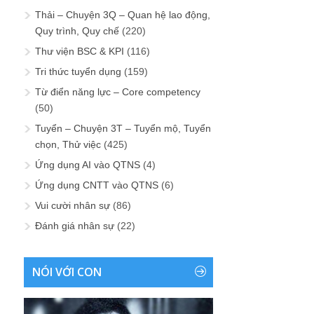
Thải – Chuyện 3Q – Quan hệ lao động,
Quy trình, Quy chế
(220)
Thư viện BSC & KPI
(116)
Tri thức tuyển dụng
(159)
Từ điển năng lực – Core competency
(50)
Tuyển – Chuyện 3T – Tuyển mộ, Tuyển
chọn, Thử việc
(425)
Ứng dụng AI vào QTNS
(4)
Ứng dụng CNTT vào QTNS
(6)
Vui cười nhân sự
(86)
Đánh giá nhân sự
(22)
NÓI VỚI CON