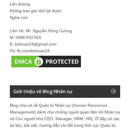
Lên đường
Không bao giờ nhỏ bé được
Nghe con.
Liên hệ: Mr. Nguyễn Hùng Cường
M: 0988 833 616
E: kinhcan24@gmail.com
Fb: fb.com/kinhcan24
Giới thiệu về Blog Nhân sự
Blog chia sẻ về Quản trị Nhân sự (Human Resources
Management) dành cho những người quan tâm tới Nhân sự
và Con người như CEO, Manager, HRM, HR). Ở đây có các
tài liệu, bài viết, hướng dẫn chi tiết trong lĩnh vực Quản trị