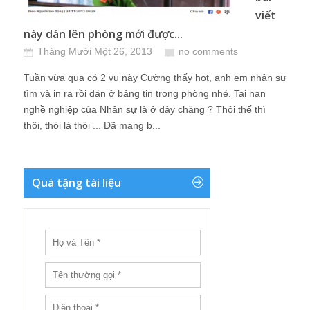
viết
này dán lên phòng mới được...
Tháng Mười Một 26, 2013
no comments
Tuần vừa qua có 2 vụ này Cường thấy hot, anh em nhân sự
tìm và in ra rồi dán ở bảng tin trong phòng nhé. Tai nạn
nghề nghiệp của Nhân sự là ở đây chăng ? Thôi thế thì
thôi, thôi là thôi ... Đã mang b...
Quà tặng tài liệu