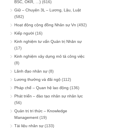
BSC, OKR, …)
(616)
Giữ – Chuyện 3L – Lương, Lậu, Luật
(582)
Hoạt động cộng đồng Nhân sự Vn
(492)
Kiếp người
(16)
Kinh nghiệm tư vấn Quản trị Nhân sự
(17)
Kinh nghiệm xây dựng mô tả công việc
(8)
Lãnh đạo nhân sự
(8)
Lương thưởng và đãi ngộ
(112)
Pháp chế – Quan hệ lao động
(136)
Phát triển – đào tạo nhân sự nhân lực
(56)
Quản trị tri thức – Knowledge
Management
(19)
Tài liệu nhân sự
(133)