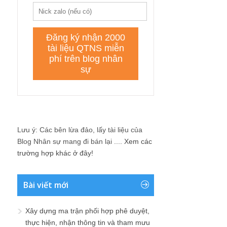
Lưu ý: Các bên lừa đảo, lấy tài liệu của
Blog Nhân sự mang đi bán lại ....
Xem các
trường hợp khác ở đây!
Bài viết mới
Xây dựng ma trận phối hợp phê duyệt,
thực hiện, nhận thông tin và tham mưu