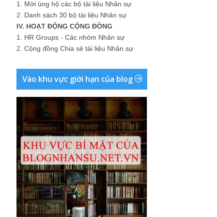
1.
Mời ủng hộ các bộ tài liệu Nhân sự
2.
Danh sách 30 bộ tài liệu Nhân sự
IV. HOẠT ĐỘNG CỘNG ĐỒNG
1.
HR Groups - Các nhóm Nhân sự
2.
Cộng đồng Chia sẻ tài liệu Nhân sự
Vào khu vực giới hạn của blog