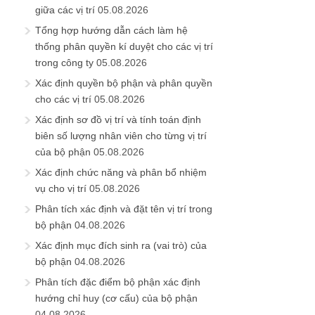
giữa các vị trí
05.08.2026
Tổng hợp hướng dẫn cách làm hệ
thống phân quyền kí duyệt cho các vị trí
trong công ty
05.08.2026
Xác định quyền bộ phận và phân quyền
cho các vị trí
05.08.2026
Xác định sơ đồ vị trí và tính toán định
biên số lượng nhân viên cho từng vị trí
của bộ phận
05.08.2026
Xác định chức năng và phân bổ nhiệm
vụ cho vị trí
05.08.2026
Phân tích xác định và đặt tên vị trí trong
bộ phận
04.08.2026
Xác định mục đích sinh ra (vai trò) của
bộ phận
04.08.2026
Phân tích đặc điểm bộ phận xác định
hướng chỉ huy (cơ cấu) của bộ phận
04.08.2026