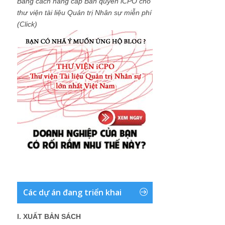
Bằng cách nâng cấp Bản quyền iCPO cho
thư viện tài liệu Quản trị Nhân sự miễn phí
(Click)
Các dự án đang triển khai
I. XUẤT BẢN SÁCH