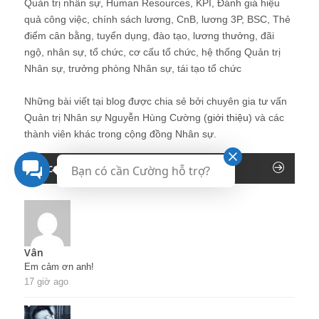
Quản trị nhân sự, Human Resources, KPI, Đánh giá hiệu
quả công việc, chính sách lương, CnB, lương 3P, BSC, Thẻ
điểm cân bằng, tuyển dụng, đào tạo, lương thưởng, đãi
ngộ, nhân sự, tổ chức, cơ cấu tổ chức, hệ thống Quản trị
Nhân sự, trưởng phòng Nhân sự, tái tạo tổ chức
Những bài viết tại blog được chia sẻ bởi chuyên gia tư vấn
Quản trị Nhân sự Nguyễn Hùng Cường (
giới thiệu
) và các
thành viên khác trong cộng đồng Nhân sự.
Recent Comments
Bạn có cần Cường hỗ trợ?
Vân
Em cảm ơn anh!
17 giờ ago