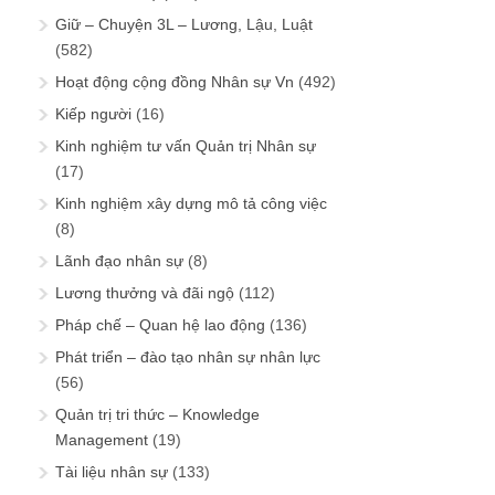
Giữ – Chuyện 3L – Lương, Lậu, Luật
(582)
Hoạt động cộng đồng Nhân sự Vn
(492)
Kiếp người
(16)
Kinh nghiệm tư vấn Quản trị Nhân sự
(17)
Kinh nghiệm xây dựng mô tả công việc
(8)
Lãnh đạo nhân sự
(8)
Lương thưởng và đãi ngộ
(112)
Pháp chế – Quan hệ lao động
(136)
Phát triển – đào tạo nhân sự nhân lực
(56)
Quản trị tri thức – Knowledge
Management
(19)
Tài liệu nhân sự
(133)