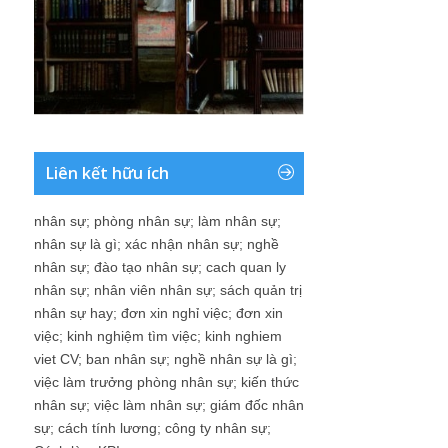
Liên kết hữu ích
nhân sự
;
phòng nhân sự
;
làm nhân sự
;
nhân sự là gì
;
xác nhận nhân sự
;
nghề
nhân sự
;
đào tạo nhân sự
;
cach quan ly
nhân sự
;
nhân viên nhân sự
;
sách quản trị
nhân sự hay
;
đơn xin nghỉ việc
;
đơn xin
việc
;
kinh nghiệm tìm việc
;
kinh nghiem
viet CV
;
ban nhân sự
;
nghề nhân sự là gì
;
việc làm trưởng phòng nhân sự
;
kiến thức
nhân sự
;
việc làm nhân sự
;
giám đốc nhân
sự
;
cách tính lương
;
công ty nhân sự
;