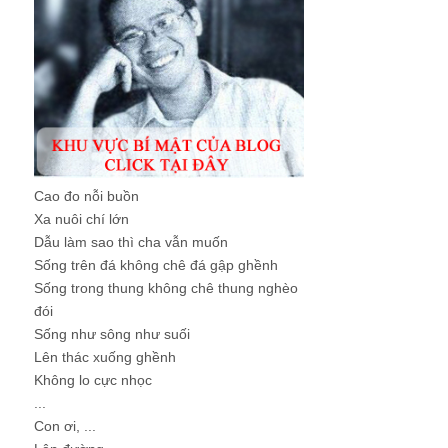
Cao đo nỗi buồn
Xa nuôi chí lớn
Dẫu làm sao thì cha vẫn muốn
Sống trên đá không chê đá gập ghềnh
Sống trong thung không chê thung nghèo
đói
Sống như sông như suối
Lên thác xuống ghềnh
Không lo cực nhọc
...
Con ơi, ...