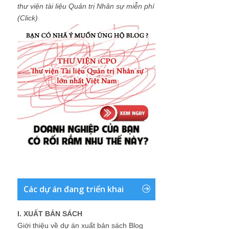
thư viện tài liệu Quản trị Nhân sự miễn phí
(Click)
Các dự án đang triển khai
I. XUẤT BẢN SÁCH
Giới thiệu về dự án xuất bản sách Blog