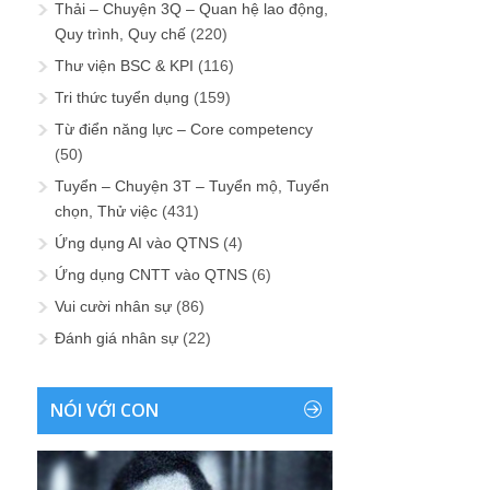
Thải – Chuyện 3Q – Quan hệ lao động,
Quy trình, Quy chế
(220)
Thư viện BSC & KPI
(116)
Tri thức tuyển dụng
(159)
Từ điển năng lực – Core competency
(50)
Tuyển – Chuyện 3T – Tuyển mộ, Tuyển
chọn, Thử việc
(431)
Ứng dụng AI vào QTNS
(4)
Ứng dụng CNTT vào QTNS
(6)
Vui cười nhân sự
(86)
Đánh giá nhân sự
(22)
NÓI VỚI CON