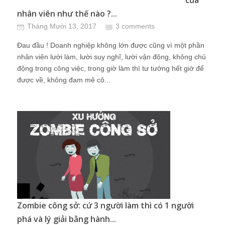
của
nhân viên như thế nào ?...
Tháng Mười 13, 2017
3 comments
Đau đầu ! Doanh nghiệp không lớn được cũng vì một phần
nhân viên lười làm, lười suy nghĩ, lười vận động, không chủ
động trong công việc, trong giờ làm thì tư tưởng hết giờ để
được về, không đam mê cô...
Zombie công sở: cứ 3 người làm thì có 1 người
phá và lý giải bằng hành...