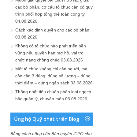
Muốn giải quyết bài toán hợp tác giữa
các bộ phận, cơ cấu tổ chức cần có quy
trình phối hợp tổng thể toàn công ty
04.08.2026
Cách xác định quyền cho các bộ phận
03.08.2026
Không có tổ chức nào phát triển bền
vững nếu quyền hạn mơ hồ, vai trò
chức năng chồng chéo
03.08.2026
Một tổ chức không chỉ cần người, mà
còn cần 3 đúng: đúng số lượng – đúng
thời điểm – đúng ngân sách
03.08.2026
Thống nhất tiêu chuẩn phân loại ngạch
bậc quản lý, chuyên môn
03.08.2026
Ủng hộ Quỹ phát triển Blog
Bằng cách nâng cấp Bản quyền iCPO cho