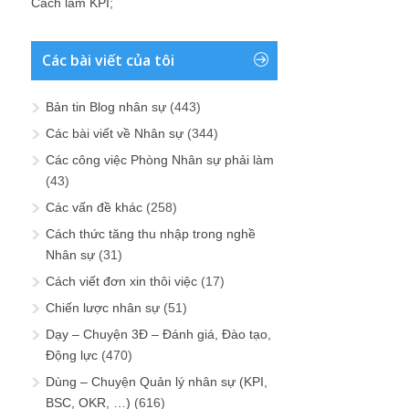
Cách làm KPI
;
Các bài viết của tôi
Bản tin Blog nhân sự
(443)
Các bài viết về Nhân sự
(344)
Các công việc Phòng Nhân sự phải làm
(43)
Các vấn đề khác
(258)
Cách thức tăng thu nhập trong nghề
Nhân sự
(31)
Cách viết đơn xin thôi việc
(17)
Chiến lược nhân sự
(51)
Dạy – Chuyện 3Đ – Đánh giá, Đào tạo,
Động lực
(470)
Dùng – Chuyện Quản lý nhân sự (KPI,
BSC, OKR, …)
(616)