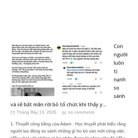
Con
người
luôn
tị
nạnh
so
sánh
và sẽ bất mãn rời bỏ tổ chức khi thấy y...
Tháng Bảy 19, 2026
no comments
1. Thuyết công bằng của Adam : Học thuyết phát biểu rằng
người lao động so sánh những gì họ bỏ vào một công việc