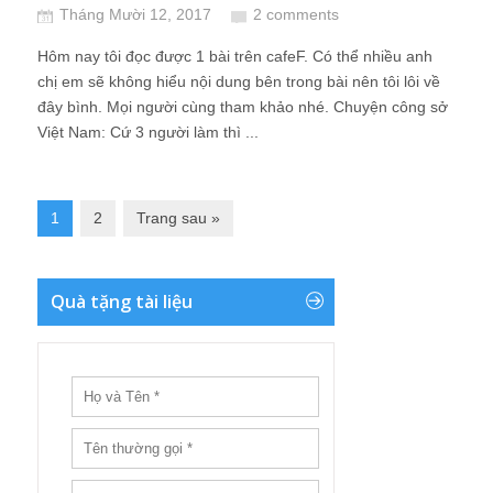
Tháng Mười 12, 2017
2 comments
Hôm nay tôi đọc được 1 bài trên cafeF. Có thể nhiều anh
chị em sẽ không hiểu nội dung bên trong bài nên tôi lôi về
đây bình. Mọi người cùng tham khảo nhé. Chuyện công sở
Việt Nam: Cứ 3 người làm thì ...
1
2
Trang sau »
Quà tặng tài liệu