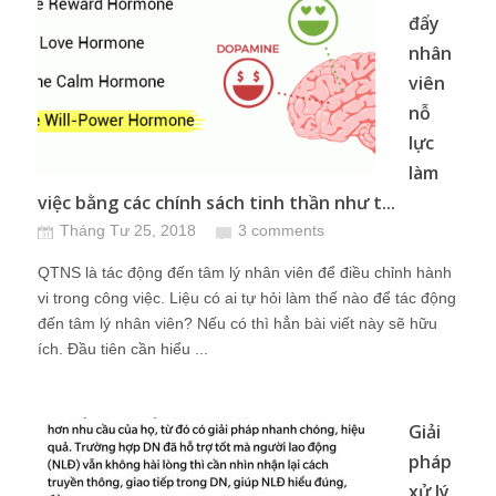
đẩy
nhân
viên
nỗ
lực
làm
việc bằng các chính sách tinh thần như t...
Tháng Tư 25, 2018
3 comments
QTNS là tác động đến tâm lý nhân viên để điều chỉnh hành
vi trong công việc. Liệu có ai tự hỏi làm thế nào để tác động
đến tâm lý nhân viên? Nếu có thì hẳn bài viết này sẽ hữu
ích. Đầu tiên cần hiểu ...
Giải
pháp
xử lý