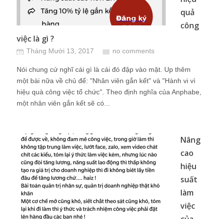
quả
công
việc là gì ?
Tháng Mười 13, 2017
no comments
Nói chung cứ nghĩ cái gì là cái đó đập vào mặt. Up thêm
một bài nữa về chủ để: "Nhân viên gắn kết" và "Hành vi vì
hiệu quà công việc tổ chức". Theo định nghĩa của Anphabe,
một nhân viên gắn kết sẽ có...
Nâng
cao
hiệu
suất
làm
việc