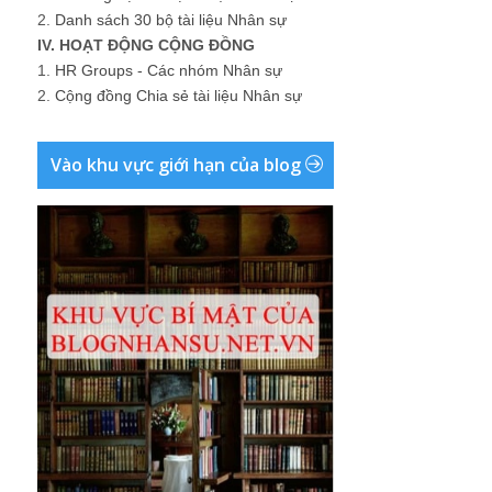
2.
Danh sách 30 bộ tài liệu Nhân sự
IV. HOẠT ĐỘNG CỘNG ĐỒNG
1.
HR Groups - Các nhóm Nhân sự
2.
Cộng đồng Chia sẻ tài liệu Nhân sự
Vào khu vực giới hạn của blog