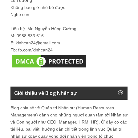
Lên đường
Không bao giờ nhỏ bé được
Nghe con.
Liên hệ: Mr. Nguyễn Hùng Cường
M: 0988 833 616
E: kinhcan24@gmail.com
Fb: fb.com/kinhcan24
Giới thiệu về Blog Nhân sự
Blog chia sẻ về Quản trị Nhân sự (Human Resources
Management) dành cho những người quan tâm tới Nhân sự
và Con người như CEO, Manager, HRM, HR). Ở đây có các
tài liệu, bài viết, hướng dẫn chi tiết trong lĩnh vực Quản trị
nhân sự xoay quay vòng đời nhân viên trong tổ chức: