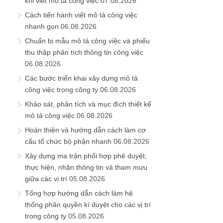
khi viết mô tả công việc
07.08.2026
Cách tiến hành viết mô tả công việc
nhanh gọn
06.08.2026
Chuẩn bị mẫu mô tả công việc và phiếu
thu thập phân tích thông tin công việc
06.08.2026
Các bước triển khai xây dựng mô tả
công việc trong công ty
06.08.2026
Khảo sát, phân tích và mục đích thiết kế
mô tả công việc
06.08.2026
Hoàn thiện và hướng dẫn cách làm cơ
cấu tổ chức bộ phận nhanh
06.08.2026
Xây dựng ma trận phối hợp phê duyệt,
thực hiện, nhận thông tin và tham mưu
giữa các vị trí
05.08.2026
Tổng hợp hướng dẫn cách làm hệ
thống phân quyền kí duyệt cho các vị trí
trong công ty
05.08.2026