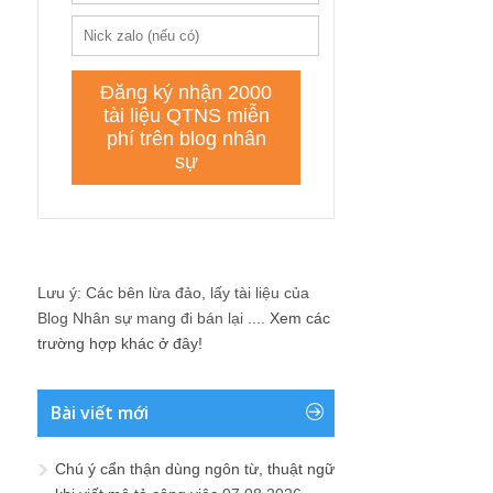
Lưu ý: Các bên lừa đảo, lấy tài liệu của
Blog Nhân sự mang đi bán lại ....
Xem các
trường hợp khác ở đây!
Bài viết mới
Chú ý cẩn thận dùng ngôn từ, thuật ngữ