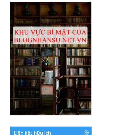
Liên kết hữu ích