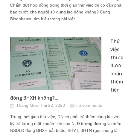
Chấm dứt hợp đồng trong thời gian thử việc thì có cần phải
báo trước cho người sử dụng lao động không? Cùng
Blognhansu tìm hiểu trong bài viết...
Thử
việc
thì có
được
nhận
thêm
tiền
đóng BHXH không?...
Tháng Mười Hai 22, 2023
no comments
Trong thời gian thử việc, DN có phải trả thêm cùng lúc với
kỳ trả lương một khoản tiền cho NLĐ tương đương vs mức
NSDLĐ đóng BHXH bắt buộc, BHYT, BHTN (gọi chung là