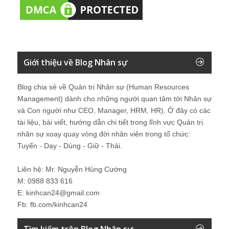
Giới thiệu về Blog Nhân sự
Blog chia sẻ về Quản trị Nhân sự (Human Resources
Management) dành cho những người quan tâm tới Nhân sự
và Con người như CEO, Manager, HRM, HR). Ở đây có các
tài liệu, bài viết, hướng dẫn chi tiết trong lĩnh vực Quản trị
nhân sự xoay quay vòng đời nhân viên trong tổ chức:
Tuyển - Dạy - Dùng - Giữ - Thải.
Liên hệ: Mr. Nguyễn Hùng Cường
M: 0988 833 616
E: kinhcan24@gmail.com
Fb: fb.com/kinhcan24
Tìm kiếm trên Blog Nhân sự