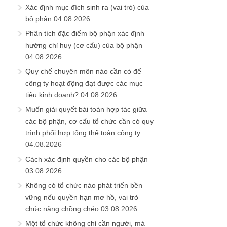
Xác định mục đích sinh ra (vai trò) của
bộ phận
04.08.2026
Phân tích đặc điểm bộ phận xác định
hướng chỉ huy (cơ cấu) của bộ phận
04.08.2026
Quy chế chuyên môn nào cần có để
công ty hoạt động đạt được các mục
tiêu kinh doanh?
04.08.2026
Muốn giải quyết bài toán hợp tác giữa
các bộ phận, cơ cấu tổ chức cần có quy
trình phối hợp tổng thể toàn công ty
04.08.2026
Cách xác định quyền cho các bộ phận
03.08.2026
Không có tổ chức nào phát triển bền
vững nếu quyền hạn mơ hồ, vai trò
chức năng chồng chéo
03.08.2026
Một tổ chức không chỉ cần người, mà