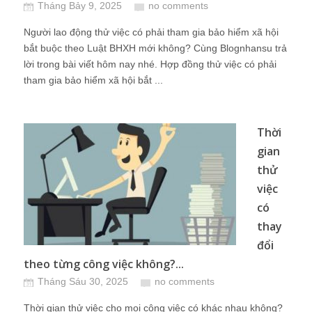
Tháng Bảy 9, 2025
no comments
Người lao động thử việc có phải tham gia bảo hiểm xã hội
bắt buộc theo Luật BHXH mới không? Cùng Blognhansu trả
lời trong bài viết hôm nay nhé. Hợp đồng thử việc có phải
tham gia bảo hiểm xã hội bắt ...
Thời
gian
thử
việc
có
thay
đổi
theo từng công việc không?...
Tháng Sáu 30, 2025
no comments
Thời gian thử việc cho mọi công việc có khác nhau không?