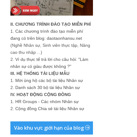
II. CHƯƠNG TRÌNH ĐÀO TẠO MIỄN PHÍ
1.
Các chương trình đào tạo miễn phí
đang có trên blog: daotaonhansu.net
(Nghề Nhân sự, Sinh viên thực tập, Nâng
cao thu nhập ...)
2.
Ví dụ thực tế trả lời cho câu hỏi: "Làm
nhân sự có giàu được không ?"
III. HỆ THỐNG TÀI LIỆU MẪU
1.
Mời ủng hộ các bộ tài liệu Nhân sự
2.
Danh sách 30 bộ tài liệu Nhân sự
IV. HOẠT ĐỘNG CỘNG ĐỒNG
1.
HR Groups - Các nhóm Nhân sự
2.
Cộng đồng Chia sẻ tài liệu Nhân sự
Vào khu vực giới hạn của blog