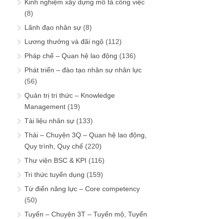
Kinh nghiệm xây dựng mô tả công việc
(8)
Lãnh đạo nhân sự
(8)
Lương thưởng và đãi ngộ
(112)
Pháp chế – Quan hệ lao động
(136)
Phát triển – đào tạo nhân sự nhân lực
(56)
Quản trị tri thức – Knowledge
Management
(19)
Tài liệu nhân sự
(133)
Thải – Chuyện 3Q – Quan hệ lao động,
Quy trình, Quy chế
(220)
Thư viện BSC & KPI
(116)
Tri thức tuyển dụng
(159)
Từ điển năng lực – Core competency
(50)
Tuyển – Chuyện 3T – Tuyển mộ, Tuyển