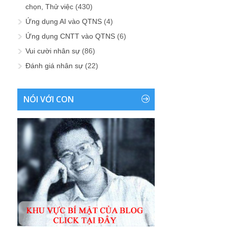
chọn, Thử việc
(430)
Ứng dụng AI vào QTNS
(4)
Ứng dụng CNTT vào QTNS
(6)
Vui cười nhân sự
(86)
Đánh giá nhân sự
(22)
NÓI VỚI CON