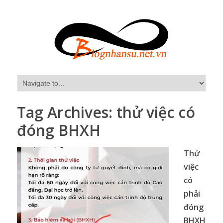
Tag Archives:
thử việc có
đóng BHXH
Thử
việc
có
phải
đóng
BHXH