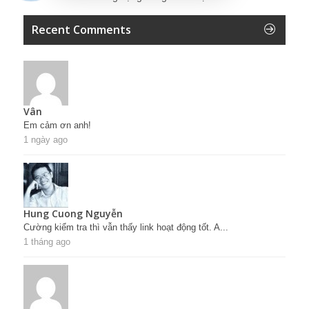
Recent Comments
Vân
Em cảm ơn anh!
1 ngày ago
Hung Cuong Nguyễn
Cường kiểm tra thì vẫn thấy link hoạt động tốt. A...
1 tháng ago