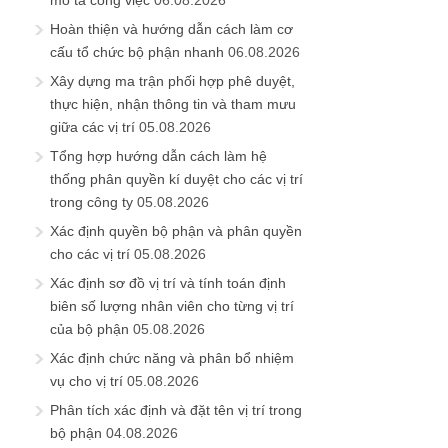
mô tả công việc
06.08.2026
Hoàn thiện và hướng dẫn cách làm cơ
cấu tổ chức bộ phận nhanh
06.08.2026
Xây dựng ma trận phối hợp phê duyệt,
thực hiện, nhận thông tin và tham mưu
giữa các vị trí
05.08.2026
Tổng hợp hướng dẫn cách làm hệ
thống phân quyền kí duyệt cho các vị trí
trong công ty
05.08.2026
Xác định quyền bộ phận và phân quyền
cho các vị trí
05.08.2026
Xác định sơ đồ vị trí và tính toán định
biên số lượng nhân viên cho từng vị trí
của bộ phận
05.08.2026
Xác định chức năng và phân bổ nhiệm
vụ cho vị trí
05.08.2026
Phân tích xác định và đặt tên vị trí trong
bộ phận
04.08.2026