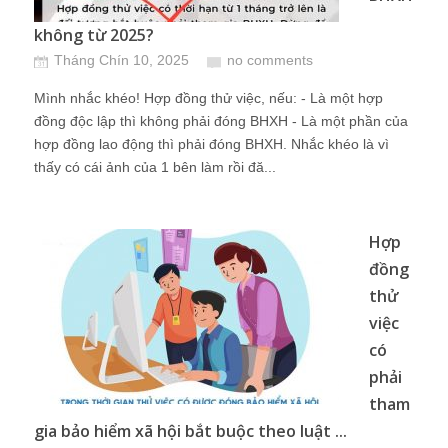
không từ 2025?
Tháng Chín 10, 2025
no comments
Mình nhắc khéo! Hợp đồng thử việc, nếu: - Là một hợp
đồng độc lập thì không phải đóng BHXH - Là một phần của
hợp đồng lao động thì phải đóng BHXH. Nhắc khéo là vì
thấy có cái ảnh của 1 bên làm rồi đă...
Hợp
đồng
thử
việc
có
phải
tham
gia bảo hiểm xã hội bắt buộc theo luật ...