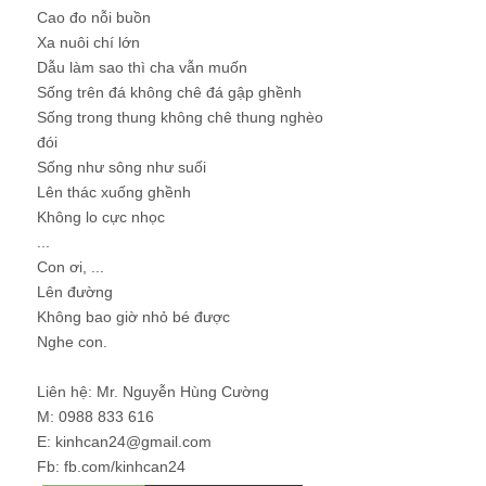
Cao đo nỗi buồn
Xa nuôi chí lớn
Dẫu làm sao thì cha vẫn muốn
Sống trên đá không chê đá gập ghềnh
Sống trong thung không chê thung nghèo
đói
Sống như sông như suối
Lên thác xuống ghềnh
Không lo cực nhọc
...
Con ơi, ...
Lên đường
Không bao giờ nhỏ bé được
Nghe con.
Liên hệ: Mr. Nguyễn Hùng Cường
M: 0988 833 616
E: kinhcan24@gmail.com
Fb: fb.com/kinhcan24