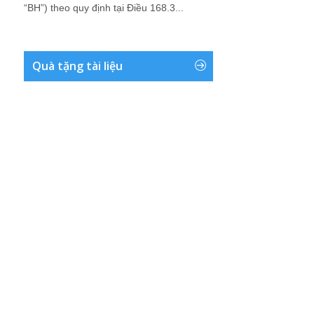
“BH”) theo quy định tại Điều 168.3...
Quà tặng tài liệu