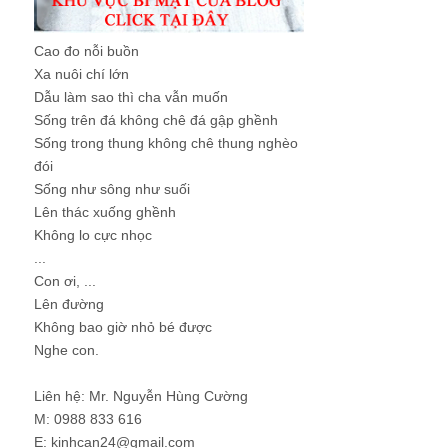
Cao đo nỗi buồn
Xa nuôi chí lớn
Dẫu làm sao thì cha vẫn muốn
Sống trên đá không chê đá gập ghềnh
Sống trong thung không chê thung nghèo
đói
Sống như sông như suối
Lên thác xuống ghềnh
Không lo cực nhọc
...
Con ơi, ...
Lên đường
Không bao giờ nhỏ bé được
Nghe con.
Liên hệ: Mr. Nguyễn Hùng Cường
M: 0988 833 616
E: kinhcan24@gmail.com