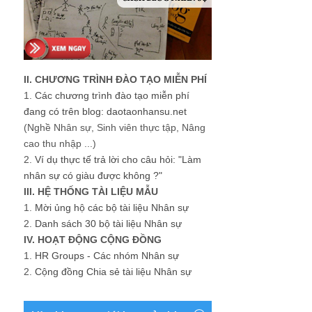
II. CHƯƠNG TRÌNH ĐÀO TẠO MIỄN PHÍ
1.
Các chương trình đào tạo miễn phí
đang có trên blog: daotaonhansu.net
(Nghề Nhân sự, Sinh viên thực tập, Nâng
cao thu nhập ...)
2.
Ví dụ thực tế trả lời cho câu hỏi: "Làm
nhân sự có giàu được không ?"
III. HỆ THỐNG TÀI LIỆU MẪU
1.
Mời ủng hộ các bộ tài liệu Nhân sự
2.
Danh sách 30 bộ tài liệu Nhân sự
IV. HOẠT ĐỘNG CỘNG ĐỒNG
1.
HR Groups - Các nhóm Nhân sự
2.
Cộng đồng Chia sẻ tài liệu Nhân sự