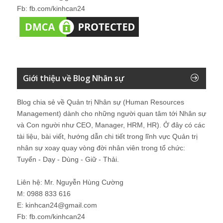
Fb: fb.com/kinhcan24
Giới thiệu về Blog Nhân sự
Blog chia sẻ về Quản trị Nhân sự (Human Resources
Management) dành cho những người quan tâm tới Nhân sự
và Con người như CEO, Manager, HRM, HR). Ở đây có các
tài liệu, bài viết, hướng dẫn chi tiết trong lĩnh vực Quản trị
nhân sự xoay quay vòng đời nhân viên trong tổ chức:
Tuyển - Dạy - Dùng - Giữ - Thải.
Liên hệ: Mr. Nguyễn Hùng Cường
M: 0988 833 616
E: kinhcan24@gmail.com
Fb: fb.com/kinhcan24