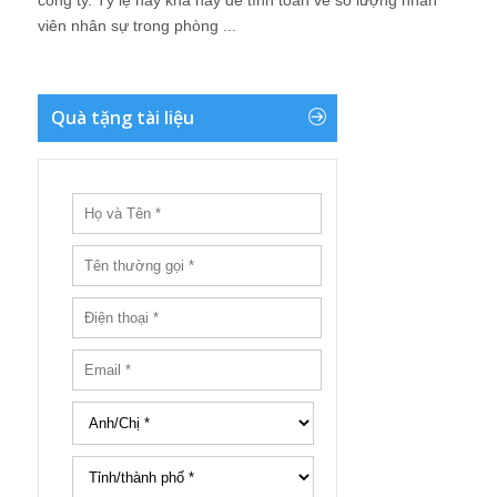
công ty. Tỷ lệ này khá hay để tính toán về số lượng nhân
viên nhân sự trong phòng ...
Quà tặng tài liệu