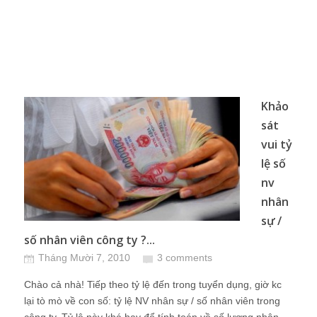
Khảo
sát
vui tỷ
lệ số
nv
nhân
sự /
số nhân viên công ty ?...
Tháng Mười 7, 2010
3 comments
Chào cả nhà! Tiếp theo tỷ lệ đến trong tuyển dụng, giờ kc
lại tò mò về con số: tỷ lệ NV nhân sự / số nhân viên trong