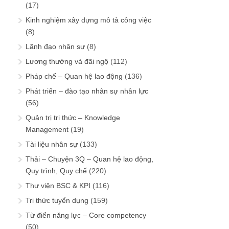
(17)
Kinh nghiệm xây dựng mô tả công việc
(8)
Lãnh đạo nhân sự
(8)
Lương thưởng và đãi ngộ
(112)
Pháp chế – Quan hệ lao động
(136)
Phát triển – đào tạo nhân sự nhân lực
(56)
Quản trị tri thức – Knowledge
Management
(19)
Tài liệu nhân sự
(133)
Thải – Chuyện 3Q – Quan hệ lao động,
Quy trình, Quy chế
(220)
Thư viện BSC & KPI
(116)
Tri thức tuyển dụng
(159)
Từ điển năng lực – Core competency
(50)