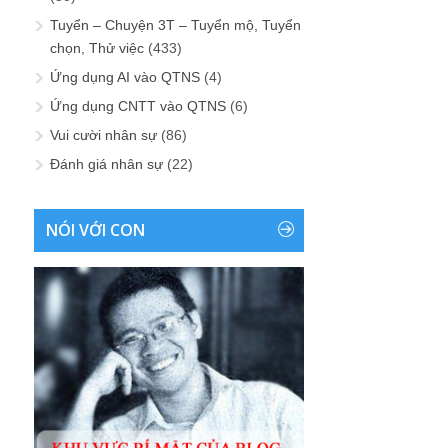
Tuyển – Chuyện 3T – Tuyển mộ, Tuyển
chọn, Thử việc
(433)
Ứng dụng AI vào QTNS
(4)
Ứng dụng CNTT vào QTNS
(6)
Vui cười nhân sự
(86)
Đánh giá nhân sự
(22)
NÓI VỚI CON