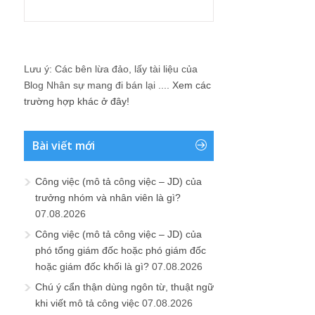
Lưu ý: Các bên lừa đảo, lấy tài liệu của
Blog Nhân sự mang đi bán lại ....
Xem các
trường hợp khác ở đây!
Bài viết mới
Công việc (mô tả công việc – JD) của
trưởng nhóm và nhân viên là gì?
07.08.2026
Công việc (mô tả công việc – JD) của
phó tổng giám đốc hoặc phó giám đốc
hoặc giám đốc khối là gì?
07.08.2026
Chú ý cẩn thận dùng ngôn từ, thuật ngữ
khi viết mô tả công việc
07.08.2026