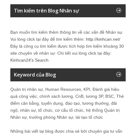
Tìm kiếm trên Blog Nhân sự
Bạn muốn tìm kiếm thêm thông tin về các vấn đề
Nhân sự
.
Vui lòng click tại đây để tìm kiếm thêm:
http://kinhcan.net/
Đây là công cụ tìm kiếm được tích hợp tìm kiếm khoảng 30
site chuyên về
nhân sự
. Chi tiết vui lòng click tại đây:
Kinhcan24′s Search
Keyword của Blog
Quản trị nhân sự, Human Resources, KPI, Đánh giá hiệu
quả công việc, chính sách lương, CnB, lương 3P, BSC, Thẻ
điểm cân bằng, tuyển dụng, đào tạo, lương thưởng, đãi
ngộ, nhân sự, tổ chức, cơ cấu tổ chức, hệ thống Quản trị
Nhân sự, trưởng phòng Nhân sự, tái tạo tổ chức
Những bài viết tại blog được chia sẻ bởi chuyên gia tư vấn