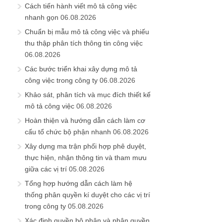
Cách tiến hành viết mô tả công việc
nhanh gọn
06.08.2026
Chuẩn bị mẫu mô tả công việc và phiếu
thu thập phân tích thông tin công việc
06.08.2026
Các bước triển khai xây dựng mô tả
công việc trong công ty
06.08.2026
Khảo sát, phân tích và mục đích thiết kế
mô tả công việc
06.08.2026
Hoàn thiện và hướng dẫn cách làm cơ
cấu tổ chức bộ phận nhanh
06.08.2026
Xây dựng ma trận phối hợp phê duyệt,
thực hiện, nhận thông tin và tham mưu
giữa các vị trí
05.08.2026
Tổng hợp hướng dẫn cách làm hệ
thống phân quyền kí duyệt cho các vị trí
trong công ty
05.08.2026
Xác định quyền bộ phận và phân quyền