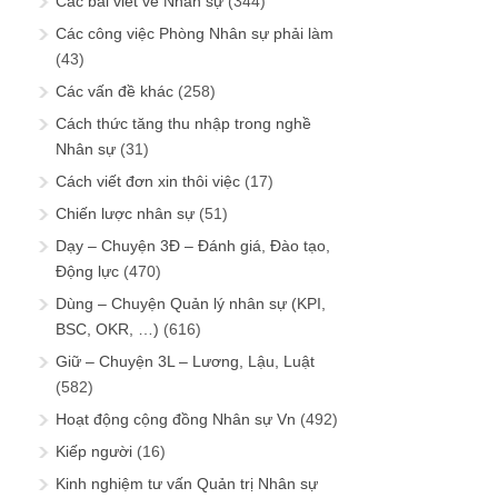
Các bài viết về Nhân sự
(344)
Các công việc Phòng Nhân sự phải làm
(43)
Các vấn đề khác
(258)
Cách thức tăng thu nhập trong nghề
Nhân sự
(31)
Cách viết đơn xin thôi việc
(17)
Chiến lược nhân sự
(51)
Dạy – Chuyện 3Đ – Đánh giá, Đào tạo,
Động lực
(470)
Dùng – Chuyện Quản lý nhân sự (KPI,
BSC, OKR, …)
(616)
Giữ – Chuyện 3L – Lương, Lậu, Luật
(582)
Hoạt động cộng đồng Nhân sự Vn
(492)
Kiếp người
(16)
Kinh nghiệm tư vấn Quản trị Nhân sự