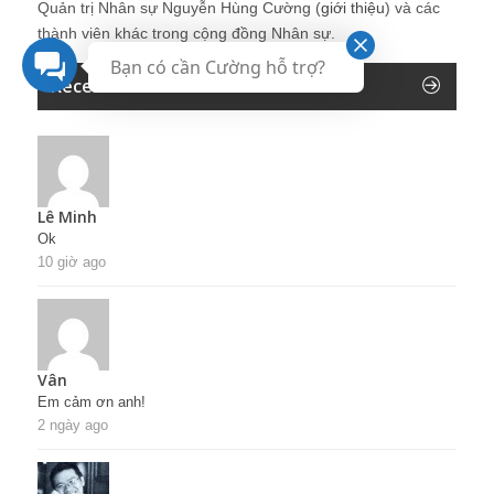
Quản trị Nhân sự Nguyễn Hùng Cường (
giới thiệu
) và các
thành viên khác trong cộng đồng Nhân sự.
Bạn có cần Cường hỗ trợ?
Recent Comments
Lê Minh
Ok
10 giờ ago
Vân
Em cảm ơn anh!
2 ngày ago