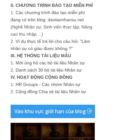
II. CHƯƠNG TRÌNH ĐÀO TẠO MIỄN PHÍ
1.
Các chương trình đào tạo miễn phí
đang có trên blog: daotaonhansu.net
(Nghề Nhân sự, Sinh viên thực tập, Nâng
cao thu nhập ...)
2.
Ví dụ thực tế trả lời cho câu hỏi: "Làm
nhân sự có giàu được không ?"
III. HỆ THỐNG TÀI LIỆU MẪU
1.
Mời ủng hộ các bộ tài liệu Nhân sự
2.
Danh sách 30 bộ tài liệu Nhân sự
IV. HOẠT ĐỘNG CỘNG ĐỒNG
1.
HR Groups - Các nhóm Nhân sự
2.
Cộng đồng Chia sẻ tài liệu Nhân sự
Vào khu vực giới hạn của blog