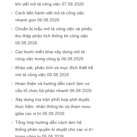
khi viết mô tả công việc
07.08.2026
Cách tiến hành viết mô tả công việc
nhanh gọn
06.08.2026
Chuẩn bị mẫu mô tả công việc và phiếu
thu thập phân tích thông tin công việc
06.08.2026
Các bước triển khai xây dựng mô tả
công việc trong công ty
06.08.2026
Khảo sát, phân tích và mục đích thiết kế
mô tả công việc
06.08.2026
Hoàn thiện và hướng dẫn cách làm cơ
cấu tổ chức bộ phận nhanh
06.08.2026
Xây dựng ma trận phối hợp phê duyệt,
thực hiện, nhận thông tin và tham mưu
giữa các vị trí
05.08.2026
Tổng hợp hướng dẫn cách làm hệ
thống phân quyền kí duyệt cho các vị trí
trong công ty
05.08.2026