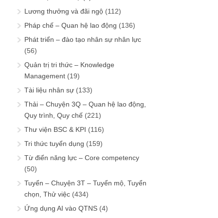
Lương thưởng và đãi ngộ
(112)
Pháp chế – Quan hệ lao động
(136)
Phát triển – đào tạo nhân sự nhân lực
(56)
Quản trị tri thức – Knowledge
Management
(19)
Tài liệu nhân sự
(133)
Thải – Chuyện 3Q – Quan hệ lao động,
Quy trình, Quy chế
(221)
Thư viện BSC & KPI
(116)
Tri thức tuyển dụng
(159)
Từ điển năng lực – Core competency
(50)
Tuyển – Chuyện 3T – Tuyển mộ, Tuyển
chọn, Thử việc
(434)
Ứng dụng AI vào QTNS
(4)