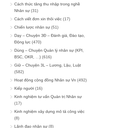
Cách thức tăng thu nhập trong nghề
Nhân sự
(31)
Cách viết đơn xin thôi việc
(17)
Chiến lược nhân sự
(51)
Dạy – Chuyện 3Đ – Đánh giá, Đào tạo,
Động lực
(470)
Dùng – Chuyện Quản lý nhân sự (KPI,
BSC, OKR, …)
(616)
Giữ – Chuyện 3L – Lương, Lậu, Luật
(582)
Hoạt động cộng đồng Nhân sự Vn
(492)
Kiếp người
(16)
Kinh nghiệm tư vấn Quản trị Nhân sự
(17)
Kinh nghiệm xây dựng mô tả công việc
(8)
Lãnh đạo nhân sự
(8)