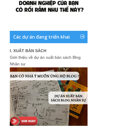
Các dự án đang triển khai
I. XUẤT BẢN SÁCH
Giới thiệu về dự án xuất bản sách Blog
Nhân sự