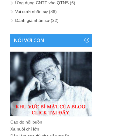
Ứng dụng CNTT vào QTNS
(6)
Vui cười nhân sự
(86)
Đánh giá nhân sự
(22)
NÓI VỚI CON
Cao đo nỗi buồn
Xa nuôi chí lớn
Dẫu làm sao thì cha vẫn muốn