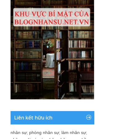
Liên kết hữu ích
nhân sự
;
phòng nhân sự
;
làm nhân sự
;