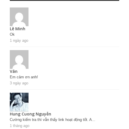
Lê Minh
Ok
1 ngày ago
Vân
Em cảm ơn anh!
3 ngày ago
Hung Cuong Nguyễn
Cường kiểm tra thì vẫn thấy link hoạt động tốt. A...
1 tháng ago