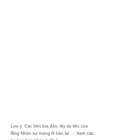
Lưu ý: Các bên lừa đảo, lấy tài liệu của
Blog Nhân sự mang đi bán lại ....
Xem các