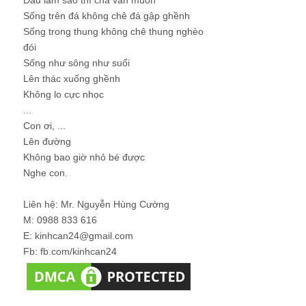
Sống trên đá không chê đá gập ghềnh
Sống trong thung không chê thung nghèo
đói
Sống như sông như suối
Lên thác xuống ghềnh
Không lo cực nhọc
...
Con ơi, ...
Lên đường
Không bao giờ nhỏ bé được
Nghe con.
Liên hệ: Mr. Nguyễn Hùng Cường
M: 0988 833 616
E: kinhcan24@gmail.com
Fb: fb.com/kinhcan24