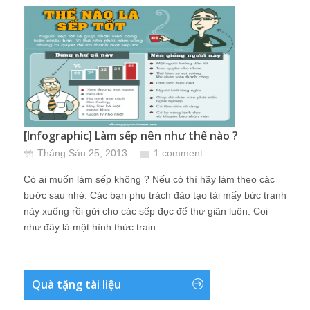
[Infographic] Làm sếp nên như thế nào ?
Tháng Sáu 25, 2013
1 comment
Có ai muốn làm sếp không ? Nếu có thì hãy làm theo các
bước sau nhé. Các bạn phụ trách đào tạo tải mấy bức tranh
này xuống rồi gửi cho các sếp đọc để thư giãn luôn. Coi
như đây là một hình thức train...
Quà tặng tài liệu