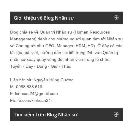
Giới thiệu về Blog Nhân sự
Blog chia sẻ về Quản trị Nhân sự (Human Resources
Management) dành cho những người quan tâm tới Nhân sự
và Con người như CEO, Manager, HRM, HR). Ở đây có các
tài liệu, bài viết, hướng dẫn chi tiết trong lĩnh vực Quản trị
nhân sự xoay quay vòng đời nhân viên trong tổ chức:
Tuyển - Dạy - Dùng - Giữ - Thải.
Liên hệ: Mr. Nguyễn Hùng Cường
M: 0988 833 616
E: kinhcan24@gmail.com
Fb: fb.com/kinhcan24
Tìm kiếm trên Blog Nhân sự