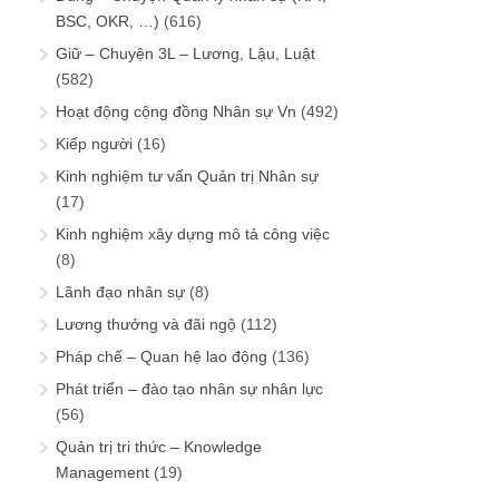
BSC, OKR, …)
(616)
Giữ – Chuyện 3L – Lương, Lậu, Luật
(582)
Hoạt động cộng đồng Nhân sự Vn
(492)
Kiếp người
(16)
Kinh nghiệm tư vấn Quản trị Nhân sự
(17)
Kinh nghiệm xây dựng mô tả công việc
(8)
Lãnh đạo nhân sự
(8)
Lương thưởng và đãi ngộ
(112)
Pháp chế – Quan hệ lao động
(136)
Phát triển – đào tạo nhân sự nhân lực
(56)
Quản trị tri thức – Knowledge
Management
(19)