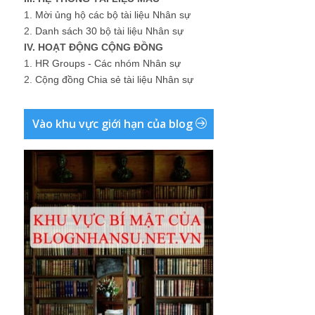
1.
Mời ủng hộ các bộ tài liệu Nhân sự
2.
Danh sách 30 bộ tài liệu Nhân sự
IV. HOẠT ĐỘNG CỘNG ĐỒNG
1.
HR Groups - Các nhóm Nhân sự
2.
Cộng đồng Chia sẻ tài liệu Nhân sự
Vào khu vực giới hạn của blog