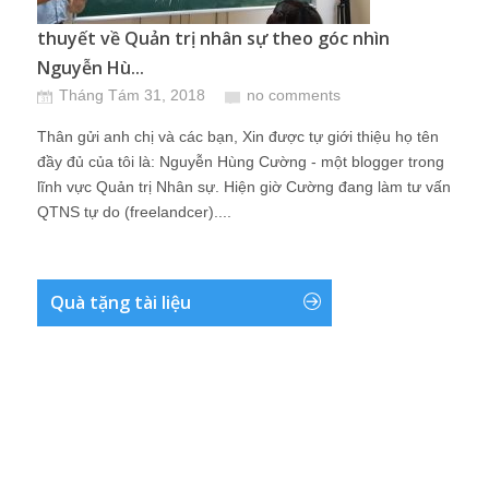
thuyết về Quản trị nhân sự theo góc nhìn
Nguyễn Hù...
Tháng Tám 31, 2018
no comments
Thân gửi anh chị và các bạn, Xin được tự giới thiệu họ tên
đầy đủ của tôi là: Nguyễn Hùng Cường - một blogger trong
lĩnh vực Quản trị Nhân sự. Hiện giờ Cường đang làm tư vấn
QTNS tự do (freelandcer)....
Quà tặng tài liệu