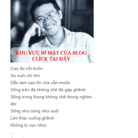
Cao đo nỗi buồn
Xa nuôi chí lớn
Dẫu làm sao thì cha vẫn muốn
Sống trên đá không chê đá gập ghềnh
Sống trong thung không chê thung nghèo
đói
Sống như sông như suối
Lên thác xuống ghềnh
Không lo cực nhọc
...