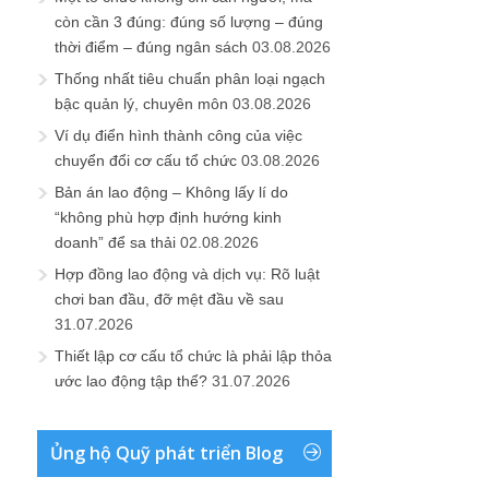
còn cần 3 đúng: đúng số lượng – đúng
thời điểm – đúng ngân sách
03.08.2026
Thống nhất tiêu chuẩn phân loại ngạch
bậc quản lý, chuyên môn
03.08.2026
Ví dụ điển hình thành công của việc
chuyển đổi cơ cấu tổ chức
03.08.2026
Bản án lao động – Không lấy lí do
“không phù hợp định hướng kinh
doanh” để sa thải
02.08.2026
Hợp đồng lao động và dịch vụ: Rõ luật
chơi ban đầu, đỡ mệt đầu về sau
31.07.2026
Thiết lập cơ cấu tổ chức là phải lập thỏa
ước lao động tập thể?
31.07.2026
Ủng hộ Quỹ phát triển Blog