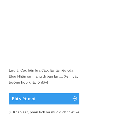
Lưu ý: Các bên lừa đảo, lấy tài liệu của
Blog Nhân sự mang đi bán lại ....
Xem các
trường hợp khác ở đây!
Bài viết mới
Khảo sát, phân tích và mục đích thiết kế