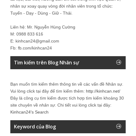
nhân sự xoay quay vòng đời nhân viên trong tổ chức:
Tuyển - Dạy - Dùng - Giữ - Thải.
Liên hệ: Mr. Nguyễn Hùng Cường
M: 0988 833 616
E: kinhcan24@gmail.com
Fb: fb.com/kinhcan24
Tìm kiếm trên Blog Nhân sự
Bạn muốn tìm kiếm thêm thông tin về các vấn đề
Nhân sự
.
Vui lòng click tại đây để tìm kiếm thêm:
http://kinhcan.net/
Đây là công cụ tìm kiếm được tích hợp tìm kiếm khoảng 30
site chuyên về
nhân sự
. Chi tiết vui lòng click tại đây:
Kinhcan24′s Search
Keyword của Blog