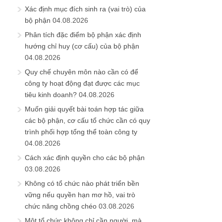
Xác định mục đích sinh ra (vai trò) của
bộ phận
04.08.2026
Phân tích đặc điểm bộ phận xác định
hướng chỉ huy (cơ cấu) của bộ phận
04.08.2026
Quy chế chuyên môn nào cần có để
công ty hoạt động đạt được các mục
tiêu kinh doanh?
04.08.2026
Muốn giải quyết bài toán hợp tác giữa
các bộ phận, cơ cấu tổ chức cần có quy
trình phối hợp tổng thể toàn công ty
04.08.2026
Cách xác định quyền cho các bộ phận
03.08.2026
Không có tổ chức nào phát triển bền
vững nếu quyền hạn mơ hồ, vai trò
chức năng chồng chéo
03.08.2026
Một tổ chức không chỉ cần người, mà