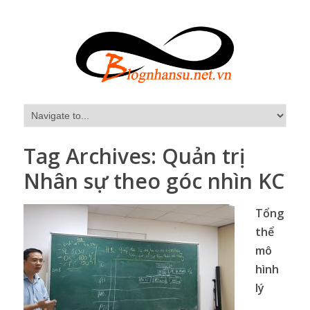
Tag Archives:
Quản trị
Nhân sự theo góc nhìn KC
Tổng
thể
mô
hình
lý