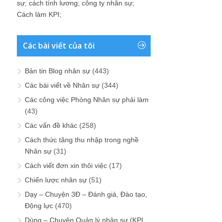
sự
;
cách tính lương
;
công ty nhân sự
;
Cách làm KPI
;
Các bài viết của tôi
Bản tin Blog nhân sự
(443)
Các bài viết về Nhân sự
(344)
Các công việc Phòng Nhân sự phải làm
(43)
Các vấn đề khác
(258)
Cách thức tăng thu nhập trong nghề
Nhân sự
(31)
Cách viết đơn xin thôi việc
(17)
Chiến lược nhân sự
(51)
Dạy – Chuyện 3Đ – Đánh giá, Đào tạo,
Động lực
(470)
Dùng – Chuyện Quản lý nhân sự (KPI,