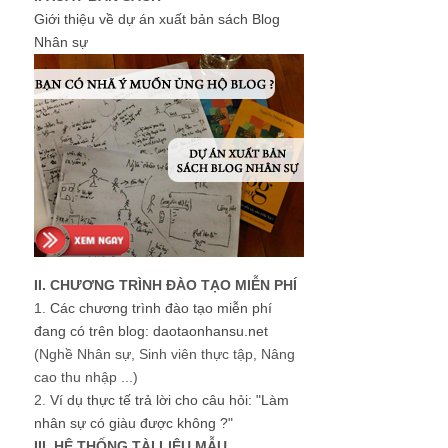
Giới thiệu về dự án xuất bản sách Blog
Nhân sự
II. CHƯƠNG TRÌNH ĐÀO TẠO MIỄN PHÍ
1.
Các chương trình đào tạo miễn phí
đang có trên blog: daotaonhansu.net
(Nghề Nhân sự, Sinh viên thực tập, Nâng
cao thu nhập ...)
2.
Ví dụ thực tế trả lời cho câu hỏi: "Làm
nhân sự có giàu được không ?"
III. HỆ THỐNG TÀI LIỆU MẪU