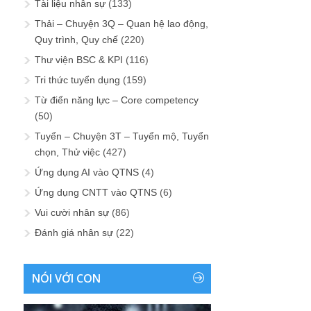
Tài liệu nhân sự
(133)
Thải – Chuyện 3Q – Quan hệ lao động,
Quy trình, Quy chế
(220)
Thư viện BSC & KPI
(116)
Tri thức tuyển dụng
(159)
Từ điển năng lực – Core competency
(50)
Tuyển – Chuyện 3T – Tuyển mộ, Tuyển
chọn, Thử việc
(427)
Ứng dụng AI vào QTNS
(4)
Ứng dụng CNTT vào QTNS
(6)
Vui cười nhân sự
(86)
Đánh giá nhân sự
(22)
NÓI VỚI CON