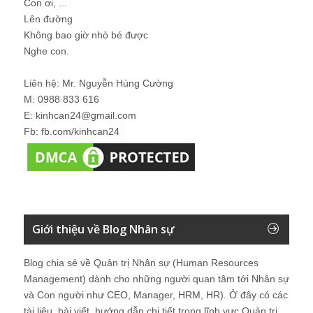
Con ơi, ...
Lên đường
Không bao giờ nhỏ bé được
Nghe con.
Liên hệ: Mr. Nguyễn Hùng Cường
M: 0988 833 616
E: kinhcan24@gmail.com
Fb: fb.com/kinhcan24
Giới thiệu về Blog Nhân sự
Blog chia sẻ về Quản trị Nhân sự (Human Resources
Management) dành cho những người quan tâm tới Nhân sự
và Con người như CEO, Manager, HRM, HR). Ở đây có các
tài liệu, bài viết, hướng dẫn chi tiết trong lĩnh vực Quản trị