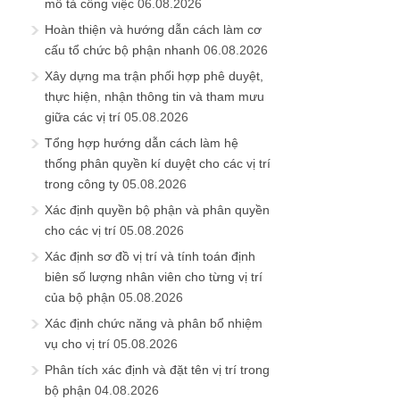
mô tả công việc
06.08.2026
Hoàn thiện và hướng dẫn cách làm cơ
cấu tổ chức bộ phận nhanh
06.08.2026
Xây dựng ma trận phối hợp phê duyệt,
thực hiện, nhận thông tin và tham mưu
giữa các vị trí
05.08.2026
Tổng hợp hướng dẫn cách làm hệ
thống phân quyền kí duyệt cho các vị trí
trong công ty
05.08.2026
Xác định quyền bộ phận và phân quyền
cho các vị trí
05.08.2026
Xác định sơ đồ vị trí và tính toán định
biên số lượng nhân viên cho từng vị trí
của bộ phận
05.08.2026
Xác định chức năng và phân bổ nhiệm
vụ cho vị trí
05.08.2026
Phân tích xác định và đặt tên vị trí trong
bộ phận
04.08.2026