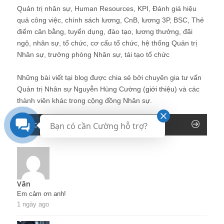
Quản trị nhân sự, Human Resources, KPI, Đánh giá hiệu
quả công việc, chính sách lương, CnB, lương 3P, BSC, Thẻ
điểm cân bằng, tuyển dụng, đào tạo, lương thưởng, đãi
ngộ, nhân sự, tổ chức, cơ cấu tổ chức, hệ thống Quản trị
Nhân sự, trưởng phòng Nhân sự, tái tạo tổ chức
Những bài viết tại blog được chia sẻ bởi chuyên gia tư vấn
Quản trị Nhân sự Nguyễn Hùng Cường (
giới thiệu
) và các
thành viên khác trong cộng đồng Nhân sự.
Recent Comments
Bạn có cần Cường hỗ trợ?
Vân
Em cảm ơn anh!
1 ngày ago