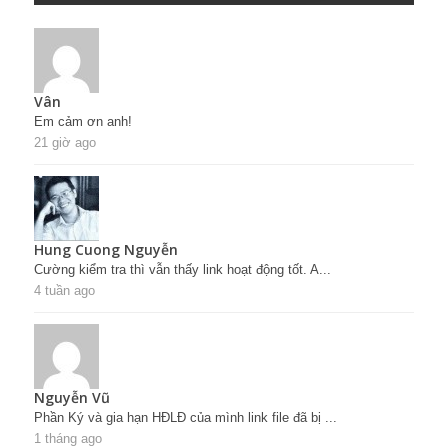
Vân
Em cảm ơn anh!
21 giờ ago
Hung Cuong Nguyễn
Cường kiểm tra thì vẫn thấy link hoạt động tốt. A...
4 tuần ago
Nguyễn Vũ
Phần Ký và gia hạn HĐLĐ của mình link file đã bị ...
1 tháng ago