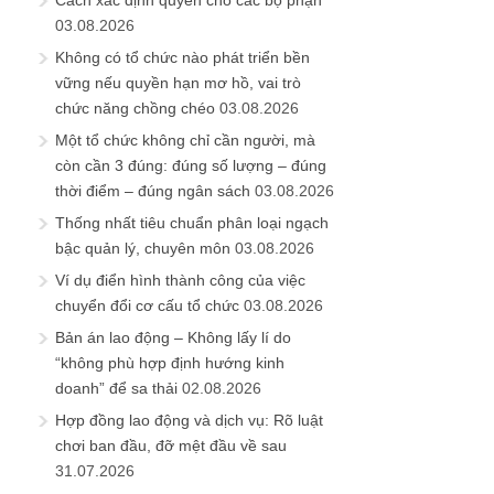
Cách xác định quyền cho các bộ phận
03.08.2026
Không có tổ chức nào phát triển bền
vững nếu quyền hạn mơ hồ, vai trò
chức năng chồng chéo
03.08.2026
Một tổ chức không chỉ cần người, mà
còn cần 3 đúng: đúng số lượng – đúng
thời điểm – đúng ngân sách
03.08.2026
Thống nhất tiêu chuẩn phân loại ngạch
bậc quản lý, chuyên môn
03.08.2026
Ví dụ điển hình thành công của việc
chuyển đổi cơ cấu tổ chức
03.08.2026
Bản án lao động – Không lấy lí do
“không phù hợp định hướng kinh
doanh” để sa thải
02.08.2026
Hợp đồng lao động và dịch vụ: Rõ luật
chơi ban đầu, đỡ mệt đầu về sau
31.07.2026