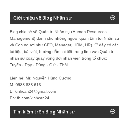
Giới thiệu về Blog Nhân sự
Blog chia sẻ về Quản trị Nhân sự (Human Resources
Management) dành cho những người quan tâm tới Nhân sự
và Con người như CEO, Manager, HRM, HR). Ở đây có các
tài liệu, bài viết, hướng dẫn chi tiết trong lĩnh vực Quản trị
nhân sự xoay quay vòng đời nhân viên trong tổ chức:
Tuyển - Dạy - Dùng - Giữ - Thải.
Liên hệ: Mr. Nguyễn Hùng Cường
M: 0988 833 616
E: kinhcan24@gmail.com
Fb: fb.com/kinhcan24
Tìm kiếm trên Blog Nhân sự