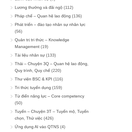
Lương thưởng và đãi ngộ
(112)
Pháp chế – Quan hệ lao động
(136)
Phát triển – đào tạo nhân sự nhân lực
(56)
Quản trị tri thức – Knowledge
Management
(19)
Tài liệu nhân sự
(133)
Thải – Chuyện 3Q – Quan hệ lao động,
Quy trình, Quy chế
(220)
Thư viện BSC & KPI
(116)
Tri thức tuyển dụng
(159)
Từ điển năng lực – Core competency
(50)
Tuyển – Chuyện 3T – Tuyển mộ, Tuyển
chọn, Thử việc
(426)
Ứng dụng AI vào QTNS
(4)