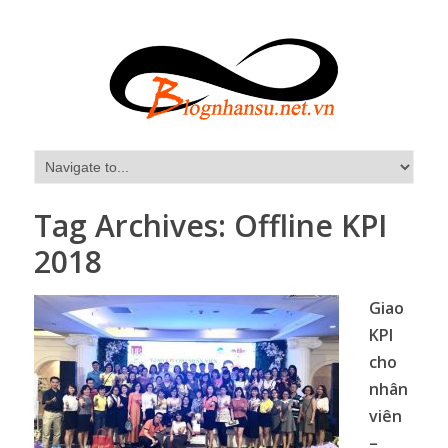
Tag Archives:
Offline KPI
2018
Giao
KPI
cho
nhân
viên
–