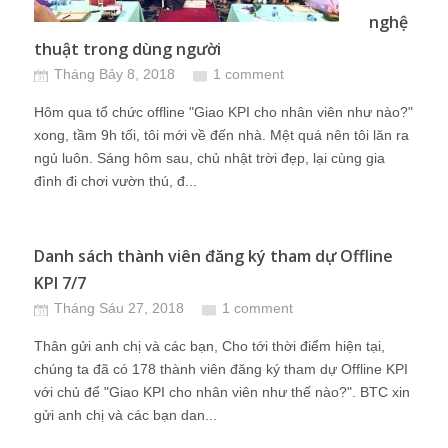
nghệ
thuật trong dùng người
Tháng Bảy 8, 2018
1 comment
Hôm qua tổ chức offline "Giao KPI cho nhân viên như nào?"
xong, tầm 9h tối, tôi mới về đến nhà. Mệt quá nên tôi lăn ra
ngủ luôn. Sáng hôm sau, chủ nhật trời đẹp, lại cùng gia
đình đi chơi vườn thú, đ...
Danh sách thành viên đăng ký tham dự Offline
KPI 7/7
Tháng Sáu 27, 2018
1 comment
Thân gửi anh chị và các bạn, Cho tới thời điểm hiện tại,
chúng ta đã có 178 thành viên đăng ký tham dự Offline KPI
với chủ để "Giao KPI cho nhân viên như thế nào?". BTC xin
gửi anh chị và các bạn dan...