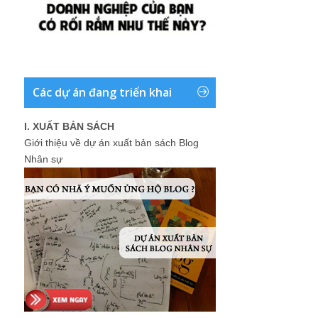
Các dự án đang triển khai
I. XUẤT BẢN SÁCH
Giới thiệu về dự án xuất bản sách Blog
Nhân sự