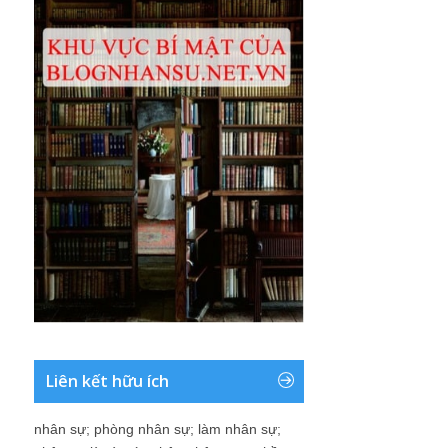
Liên kết hữu ích
nhân sự
;
phòng nhân sự
;
làm nhân sự
;