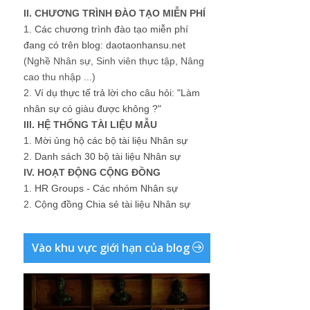
II. CHƯƠNG TRÌNH ĐÀO TẠO MIỄN PHÍ
1.
Các chương trình đào tạo miễn phí
đang có trên blog: daotaonhansu.net
(Nghề Nhân sự, Sinh viên thực tập, Nâng
cao thu nhập ...)
2.
Ví dụ thực tế trả lời cho câu hỏi: "Làm
nhân sự có giàu được không ?"
III. HỆ THỐNG TÀI LIỆU MẪU
1.
Mời ủng hộ các bộ tài liệu Nhân sự
2.
Danh sách 30 bộ tài liệu Nhân sự
IV. HOẠT ĐỘNG CỘNG ĐỒNG
1.
HR Groups - Các nhóm Nhân sự
2.
Cộng đồng Chia sẻ tài liệu Nhân sự
Vào khu vực giới hạn của blog