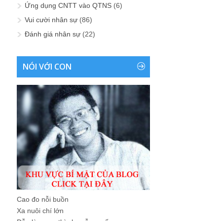
Ứng dụng CNTT vào QTNS
(6)
Vui cười nhân sự
(86)
Đánh giá nhân sự
(22)
NÓI VỚI CON
Cao đo nỗi buồn
Xa nuôi chí lớn