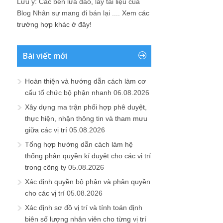
Lưu ý: Các bên lừa đảo, lấy tài liệu của
Blog Nhân sự mang đi bán lại ....
Xem các
trường hợp khác ở đây!
Bài viết mới
Hoàn thiện và hướng dẫn cách làm cơ
cấu tổ chức bộ phận nhanh
06.08.2026
Xây dựng ma trận phối hợp phê duyệt,
thực hiện, nhận thông tin và tham mưu
giữa các vị trí
05.08.2026
Tổng hợp hướng dẫn cách làm hệ
thống phân quyền kí duyệt cho các vị trí
trong công ty
05.08.2026
Xác định quyền bộ phận và phân quyền
cho các vị trí
05.08.2026
Xác định sơ đồ vị trí và tính toán định
biên số lượng nhân viên cho từng vị trí