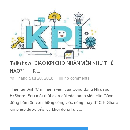
Talkshow “GIAO KPI CHO NHÂN VIÊN NHƯ THẾ
NÀO?” – HR ...
Tháng Sáu 20, 2018
no comments
Thân gửi Anh/Chị Thành viên của Cộng đồng Nhân sự
HrShare! Sau một thời gian dài các thành viên của Cộng
đồng bận rộn với những công việc riêng, nay BTC HrShare
xin phép được tiếp tục khởi động lại c...