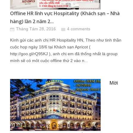
Offline HR lĩnh vực Hospitality (Khách sạn – Nhà
hàng) lần 2 năm 2...
Tháng Tám 28, 2016
4 comments
Kính gửi các anh chị HR Hospitality HN, Theo như tinh thần
cuộc họp ngày 18/6 tại Khách sạn Apricot (
http://goo.gl/rQ95KJ ), anh chị em đã thống nhất là group
mình sẽ có môt cuộc offline thứ 2 vào n...
Mời