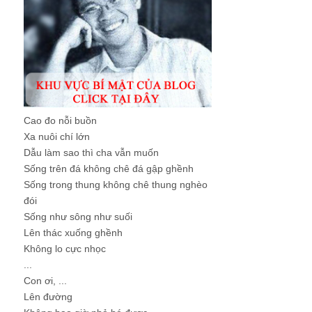
Cao đo nỗi buồn
Xa nuôi chí lớn
Dẫu làm sao thì cha vẫn muốn
Sống trên đá không chê đá gập ghềnh
Sống trong thung không chê thung nghèo
đói
Sống như sông như suối
Lên thác xuống ghềnh
Không lo cực nhọc
...
Con ơi, ...
Lên đường