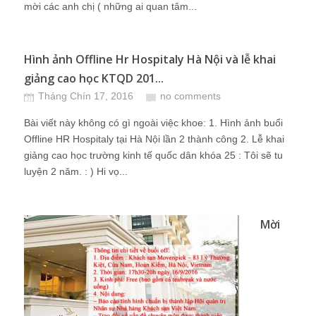
mời các anh chị ( những ai quan tâm...
Hình ảnh Offline Hr Hospitaly Hà Nội và lễ khai
giảng cao học KTQD 201...
Tháng Chín 17, 2016
no comments
Bài viết này không có gì ngoài việc khoe: 1. Hình ảnh buổi
Offline HR Hospitaly tại Hà Nội lần 2 thành công 2. Lễ khai
giảng cao học trường kinh tế quốc dân khóa 25 : Tôi sẽ tu
luyện 2 năm. : ) Hi vọ...
Mời