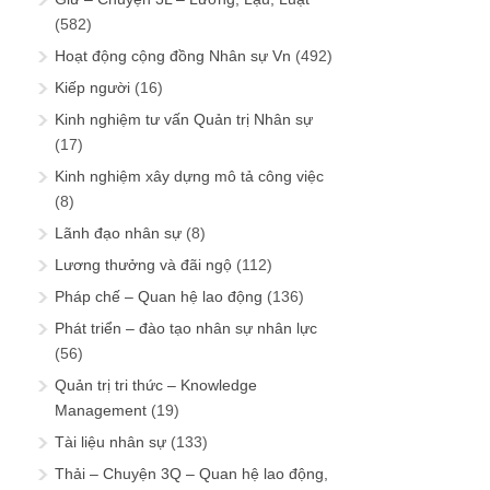
(582)
Hoạt động cộng đồng Nhân sự Vn
(492)
Kiếp người
(16)
Kinh nghiệm tư vấn Quản trị Nhân sự
(17)
Kinh nghiệm xây dựng mô tả công việc
(8)
Lãnh đạo nhân sự
(8)
Lương thưởng và đãi ngộ
(112)
Pháp chế – Quan hệ lao động
(136)
Phát triển – đào tạo nhân sự nhân lực
(56)
Quản trị tri thức – Knowledge
Management
(19)
Tài liệu nhân sự
(133)
Thải – Chuyện 3Q – Quan hệ lao động,