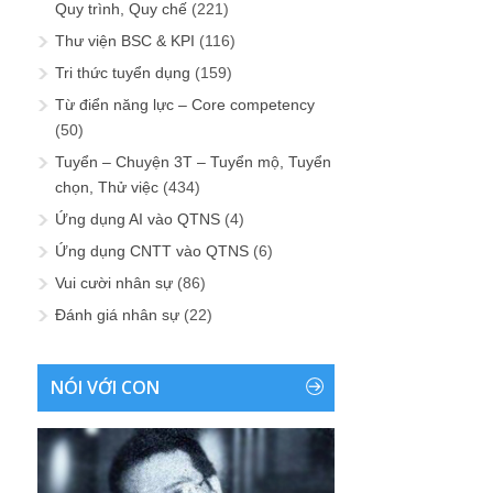
Quy trình, Quy chế
(221)
Thư viện BSC & KPI
(116)
Tri thức tuyển dụng
(159)
Từ điển năng lực – Core competency
(50)
Tuyển – Chuyện 3T – Tuyển mộ, Tuyển
chọn, Thử việc
(434)
Ứng dụng AI vào QTNS
(4)
Ứng dụng CNTT vào QTNS
(6)
Vui cười nhân sự
(86)
Đánh giá nhân sự
(22)
NÓI VỚI CON