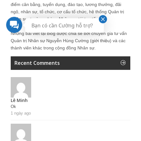
điểm cân bằng, tuyển dụng, đào tạo, lương thưởng, đãi
ngộ, nhân sự, tổ chức, cơ cấu tổ chức, hệ thống Quản trị
Nhân sự, trưởng phòng Nhân sự, tái tạo tổ chức
Bạn có cần Cường hỗ trợ?
Những bài viết tại blog được chia sẻ bởi chuyên gia tư vấn
Quản trị Nhân sự Nguyễn Hùng Cường (
giới thiệu
) và các
thành viên khác trong cộng đồng Nhân sự.
Recent Comments
Lê Minh
Ok
1 ngày ago