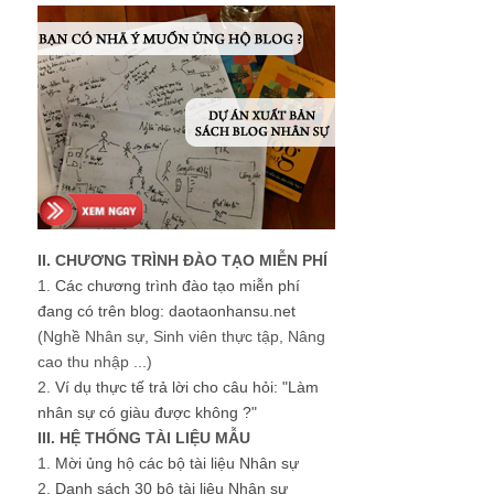
II. CHƯƠNG TRÌNH ĐÀO TẠO MIỄN PHÍ
1.
Các chương trình đào tạo miễn phí
đang có trên blog: daotaonhansu.net
(Nghề Nhân sự, Sinh viên thực tập, Nâng
cao thu nhập ...)
2.
Ví dụ thực tế trả lời cho câu hỏi: "Làm
nhân sự có giàu được không ?"
III. HỆ THỐNG TÀI LIỆU MẪU
1.
Mời ủng hộ các bộ tài liệu Nhân sự
2.
Danh sách 30 bộ tài liệu Nhân sự