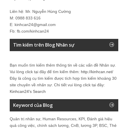
Liên hệ: Mr. Nguyễn Hùng Cường
M: 0988 833 616
E: kinhcan24@gmail.com
Fb: fb.com/kinhcan24
Tìm kiếm trên Blog Nhân sự
Bạn muốn tìm kiếm thêm thông tin về các vấn đề
Nhân sự
.
Vui lòng click tại đây để tìm kiếm thêm:
http://kinhcan.net/
Đây là công cụ tìm kiếm được tích hợp tìm kiếm khoảng 30
site chuyên về
nhân sự
. Chi tiết vui lòng click tại đây:
Kinhcan24′s Search
Keyword của Blog
Quản trị nhân sự, Human Resources, KPI, Đánh giá hiệu
quả công việc, chính sách lương, CnB, lương 3P, BSC, Thẻ