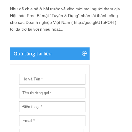
Như đã chia sẻ ở bài trước về việc mời mọi người tham gia
Hội thảo Free Bí mật “Tuyển & Dụng” nhân tài thành công
cho các Doanh nghiệp Việt Nam ( http://goo.gl/UTuPOH ),
tôi đã trở lại với nhiều hoạt...
Quà tặng tài liệu