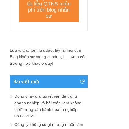
Lưu ý: Các bên lừa đảo, lấy tài liệu của
Blog Nhân sự mang đi bán lại ....
Xem các
trường hợp khác ở đây!
Bài viết mới
Dòng chảy giải quyết vấn đề trong
doanh nghiệp và bài toán “em không
biết” trong vận hành doanh nghiệp
08.08.2026
Công ty không có gì nhưng muốn làm