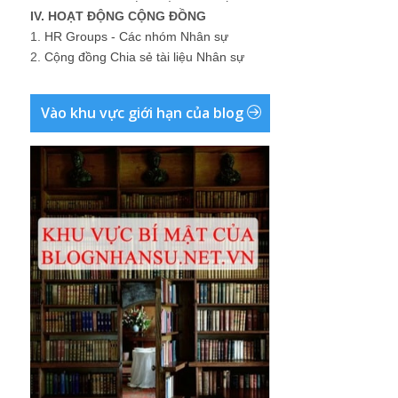
IV. HOẠT ĐỘNG CỘNG ĐỒNG
1.
HR Groups - Các nhóm Nhân sự
2.
Cộng đồng Chia sẻ tài liệu Nhân sự
Vào khu vực giới hạn của blog