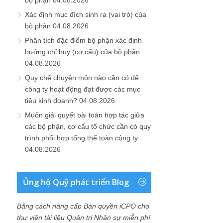
bộ phận
04.08.2026
Xác định mục đích sinh ra (vai trò) của
bộ phận
04.08.2026
Phân tích đặc điểm bộ phận xác định
hướng chỉ huy (cơ cấu) của bộ phận
04.08.2026
Quy chế chuyên môn nào cần có để
công ty hoạt động đạt được các mục
tiêu kinh doanh?
04.08.2026
Muốn giải quyết bài toán hợp tác giữa
các bộ phận, cơ cấu tổ chức cần có quy
trình phối hợp tổng thể toàn công ty
04.08.2026
Ủng hộ Quỹ phát triển Blog
Bằng cách nâng cấp Bản quyền iCPO cho
thư viện tài liệu Quản trị Nhân sự miễn phí