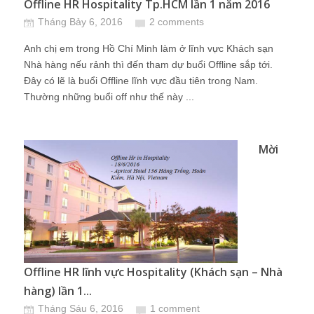
Offline HR Hospitality Tp.HCM lần 1 năm 2016
Tháng Bảy 6, 2016
2 comments
Anh chị em trong Hồ Chí Minh làm ở lĩnh vực Khách sạn
Nhà hàng nếu rảnh thì đến tham dự buổi Offline sắp tới.
Đây có lẽ là buổi Offline lĩnh vực đầu tiên trong Nam.
Thường những buổi off như thế này ...
Mời
Offline HR lĩnh vực Hospitality (Khách sạn – Nhà
hàng) lần 1...
Tháng Sáu 6, 2016
1 comment