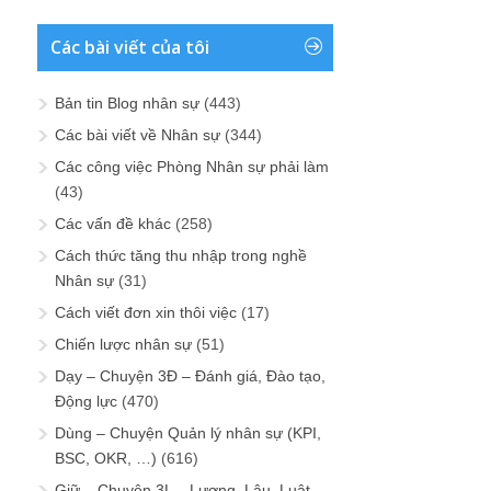
Các bài viết của tôi
Bản tin Blog nhân sự
(443)
Các bài viết về Nhân sự
(344)
Các công việc Phòng Nhân sự phải làm
(43)
Các vấn đề khác
(258)
Cách thức tăng thu nhập trong nghề
Nhân sự
(31)
Cách viết đơn xin thôi việc
(17)
Chiến lược nhân sự
(51)
Dạy – Chuyện 3Đ – Đánh giá, Đào tạo,
Động lực
(470)
Dùng – Chuyện Quản lý nhân sự (KPI,
BSC, OKR, …)
(616)
Giữ – Chuyện 3L – Lương, Lậu, Luật