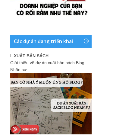
Các dự án đang triển khai
I. XUẤT BẢN SÁCH
Giới thiệu về dự án xuất bản sách Blog
Nhân sự