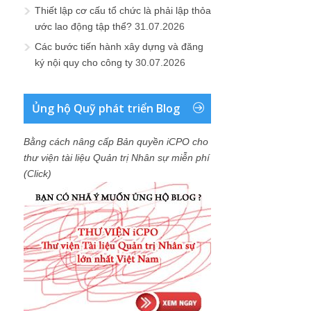
Thiết lập cơ cấu tổ chức là phải lập thỏa
ước lao động tập thể?
31.07.2026
Các bước tiến hành xây dựng và đăng
ký nội quy cho công ty
30.07.2026
Ủng hộ Quỹ phát triển Blog
Bằng cách nâng cấp Bản quyền iCPO cho
thư viện tài liệu Quản trị Nhân sự miễn phí
(Click)