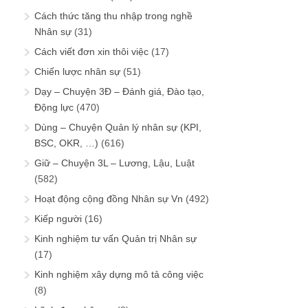
Cách thức tăng thu nhập trong nghề
Nhân sự
(31)
Cách viết đơn xin thôi việc
(17)
Chiến lược nhân sự
(51)
Dạy – Chuyện 3Đ – Đánh giá, Đào tạo,
Động lực
(470)
Dùng – Chuyện Quản lý nhân sự (KPI,
BSC, OKR, …)
(616)
Giữ – Chuyện 3L – Lương, Lậu, Luật
(582)
Hoạt động cộng đồng Nhân sự Vn
(492)
Kiếp người
(16)
Kinh nghiệm tư vấn Quản trị Nhân sự
(17)
Kinh nghiệm xây dựng mô tả công việc
(8)