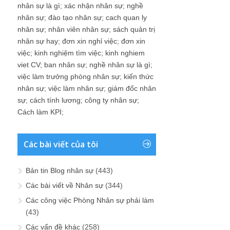
nhân sự là gì
;
xác nhận nhân sự
;
nghề
nhân sự
;
đào tạo nhân sự
;
cach quan ly
nhân sự
;
nhân viên nhân sự
;
sách quản trị
nhân sự hay
;
đơn xin nghỉ việc
;
đơn xin
việc
;
kinh nghiệm tìm việc
;
kinh nghiem
viet CV
;
ban nhân sự
;
nghề nhân sự là gì
;
việc làm trưởng phòng nhân sự
;
kiến thức
nhân sự
;
việc làm nhân sự
;
giám đốc nhân
sự
;
cách tính lương
;
công ty nhân sự
;
Cách làm KPI
;
Các bài viết của tôi
Bản tin Blog nhân sự
(443)
Các bài viết về Nhân sự
(344)
Các công việc Phòng Nhân sự phải làm
(43)
Các vấn đề khác
(258)