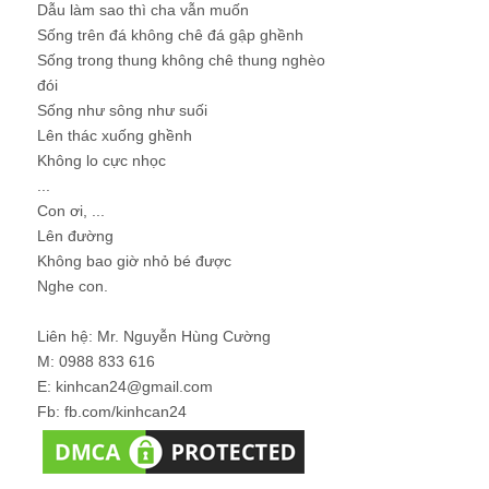
Dẫu làm sao thì cha vẫn muốn
Sống trên đá không chê đá gập ghềnh
Sống trong thung không chê thung nghèo
đói
Sống như sông như suối
Lên thác xuống ghềnh
Không lo cực nhọc
...
Con ơi, ...
Lên đường
Không bao giờ nhỏ bé được
Nghe con.
Liên hệ: Mr. Nguyễn Hùng Cường
M: 0988 833 616
E: kinhcan24@gmail.com
Fb: fb.com/kinhcan24