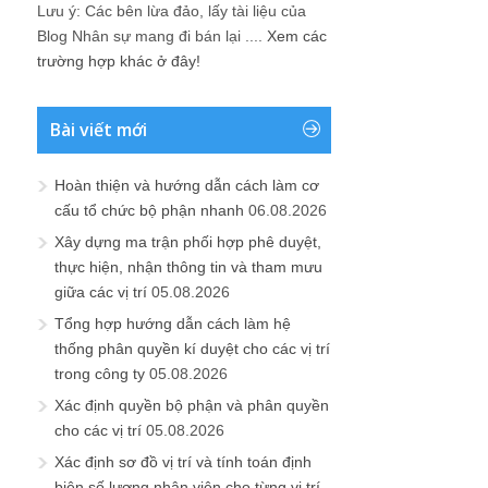
Lưu ý: Các bên lừa đảo, lấy tài liệu của
Blog Nhân sự mang đi bán lại ....
Xem các
trường hợp khác ở đây!
Bài viết mới
Hoàn thiện và hướng dẫn cách làm cơ
cấu tổ chức bộ phận nhanh
06.08.2026
Xây dựng ma trận phối hợp phê duyệt,
thực hiện, nhận thông tin và tham mưu
giữa các vị trí
05.08.2026
Tổng hợp hướng dẫn cách làm hệ
thống phân quyền kí duyệt cho các vị trí
trong công ty
05.08.2026
Xác định quyền bộ phận và phân quyền
cho các vị trí
05.08.2026
Xác định sơ đồ vị trí và tính toán định
biên số lượng nhân viên cho từng vị trí