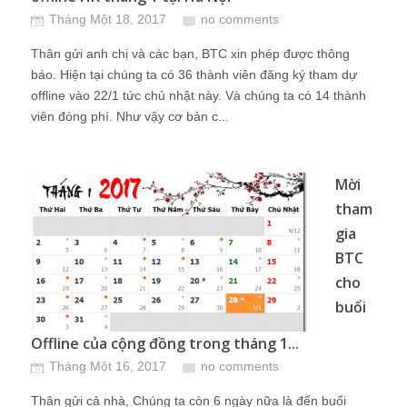
Tháng Một 18, 2017
no comments
Thân gửi anh chị và các bạn, BTC xin phép được thông
báo. Hiện tại chúng ta có 36 thành viên đăng ký tham dự
offline vào 22/1 tức chủ nhật này. Và chúng ta có 14 thành
viên đóng phí. Như vậy cơ bản c...
Mời
tham
gia
BTC
cho
buổi
Offline của cộng đồng trong tháng 1...
Tháng Một 16, 2017
no comments
Thân gửi cả nhà, Chúng ta còn 6 ngày nữa là đến buổi