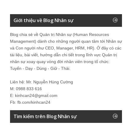
Giới thiệu về Blog Nhân sự
Blog chia sẻ về Quản trị Nhân sự (Human Resources
Management) dành cho những người quan tâm tới Nhân sự
và Con người như CEO, Manager, HRM, HR). Ở đây có các
tài liệu, bài viết, hướng dẫn chi tiết trong lĩnh vực Quản trị
nhân sự xoay quay vòng đời nhân viên trong tổ chức:
Tuyển - Dạy - Dùng - Giữ - Thải.
Liên hệ: Mr. Nguyễn Hùng Cường
M: 0988 833 616
E: kinhcan24@gmail.com
Fb: fb.com/kinhcan24
Tìm kiếm trên Blog Nhân sự