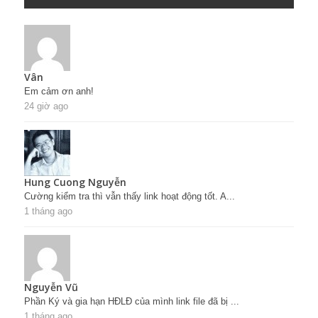
Vân
Em cảm ơn anh!
24 giờ ago
Hung Cuong Nguyễn
Cường kiểm tra thì vẫn thấy link hoạt động tốt. A...
1 tháng ago
Nguyễn Vũ
Phần Ký và gia hạn HĐLĐ của mình link file đã bị ...
1 tháng ago