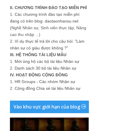
II. CHƯƠNG TRÌNH ĐÀO TẠO MIỄN PHÍ
1.
Các chương trình đào tạo miễn phí
đang có trên blog: daotaonhansu.net
(Nghề Nhân sự, Sinh viên thực tập, Nâng
cao thu nhập ...)
2.
Ví dụ thực tế trả lời cho câu hỏi: "Làm
nhân sự có giàu được không ?"
III. HỆ THỐNG TÀI LIỆU MẪU
1.
Mời ủng hộ các bộ tài liệu Nhân sự
2.
Danh sách 30 bộ tài liệu Nhân sự
IV. HOẠT ĐỘNG CỘNG ĐỒNG
1.
HR Groups - Các nhóm Nhân sự
2.
Cộng đồng Chia sẻ tài liệu Nhân sự
Vào khu vực giới hạn của blog