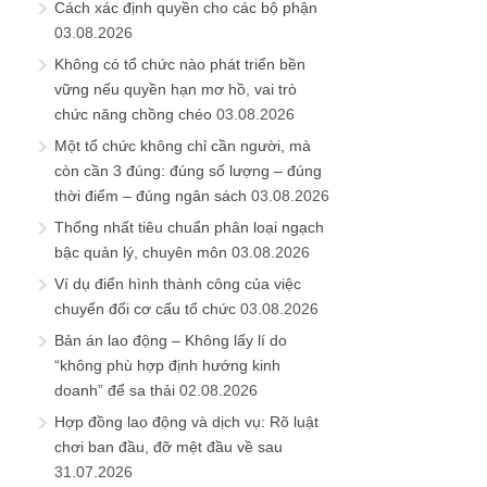
Cách xác định quyền cho các bộ phận
03.08.2026
Không có tổ chức nào phát triển bền
vững nếu quyền hạn mơ hồ, vai trò
chức năng chồng chéo
03.08.2026
Một tổ chức không chỉ cần người, mà
còn cần 3 đúng: đúng số lượng – đúng
thời điểm – đúng ngân sách
03.08.2026
Thống nhất tiêu chuẩn phân loại ngạch
bậc quản lý, chuyên môn
03.08.2026
Ví dụ điển hình thành công của việc
chuyển đổi cơ cấu tổ chức
03.08.2026
Bản án lao động – Không lấy lí do
“không phù hợp định hướng kinh
doanh” để sa thải
02.08.2026
Hợp đồng lao động và dịch vụ: Rõ luật
chơi ban đầu, đỡ mệt đầu về sau
31.07.2026