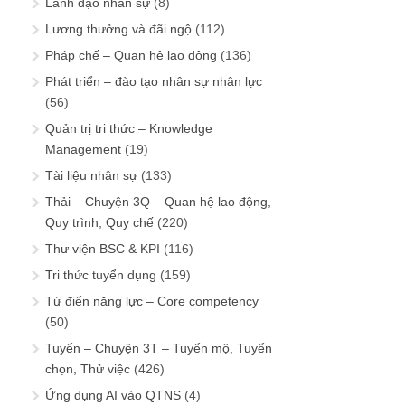
Lãnh đạo nhân sự
(8)
Lương thưởng và đãi ngộ
(112)
Pháp chế – Quan hệ lao động
(136)
Phát triển – đào tạo nhân sự nhân lực
(56)
Quản trị tri thức – Knowledge
Management
(19)
Tài liệu nhân sự
(133)
Thải – Chuyện 3Q – Quan hệ lao động,
Quy trình, Quy chế
(220)
Thư viện BSC & KPI
(116)
Tri thức tuyển dụng
(159)
Từ điển năng lực – Core competency
(50)
Tuyển – Chuyện 3T – Tuyển mộ, Tuyển
chọn, Thử việc
(426)
Ứng dụng AI vào QTNS
(4)