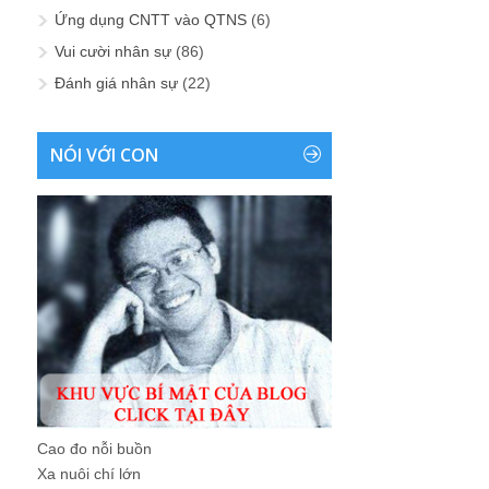
Ứng dụng CNTT vào QTNS
(6)
Vui cười nhân sự
(86)
Đánh giá nhân sự
(22)
NÓI VỚI CON
Cao đo nỗi buồn
Xa nuôi chí lớn