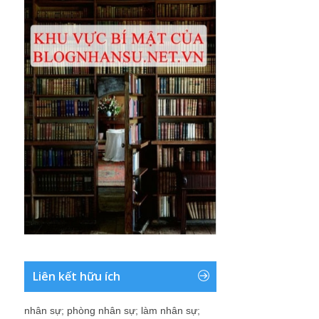
Liên kết hữu ích
nhân sự
;
phòng nhân sự
;
làm nhân sự
;