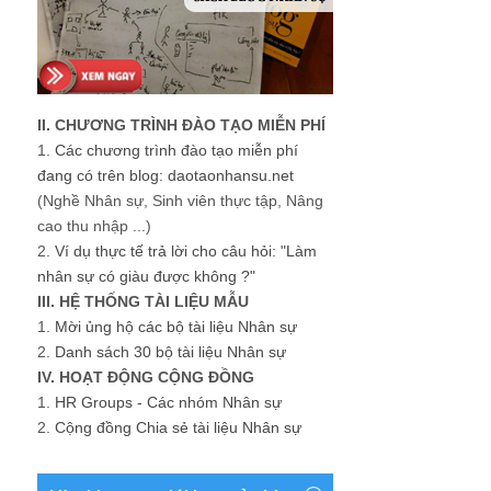
II. CHƯƠNG TRÌNH ĐÀO TẠO MIỄN PHÍ
1.
Các chương trình đào tạo miễn phí
đang có trên blog: daotaonhansu.net
(Nghề Nhân sự, Sinh viên thực tập, Nâng
cao thu nhập ...)
2.
Ví dụ thực tế trả lời cho câu hỏi: "Làm
nhân sự có giàu được không ?"
III. HỆ THỐNG TÀI LIỆU MẪU
1.
Mời ủng hộ các bộ tài liệu Nhân sự
2.
Danh sách 30 bộ tài liệu Nhân sự
IV. HOẠT ĐỘNG CỘNG ĐỒNG
1.
HR Groups - Các nhóm Nhân sự
2.
Cộng đồng Chia sẻ tài liệu Nhân sự