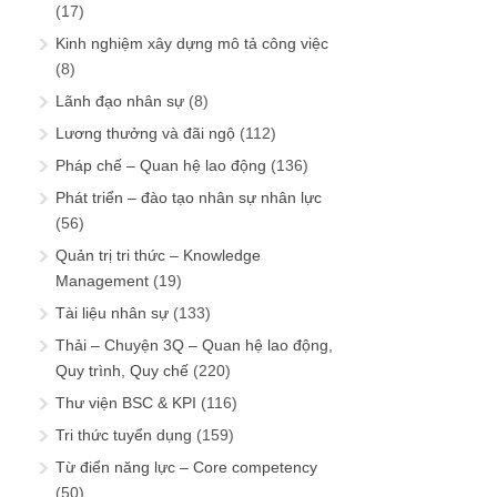
(17)
Kinh nghiệm xây dựng mô tả công việc
(8)
Lãnh đạo nhân sự
(8)
Lương thưởng và đãi ngộ
(112)
Pháp chế – Quan hệ lao động
(136)
Phát triển – đào tạo nhân sự nhân lực
(56)
Quản trị tri thức – Knowledge
Management
(19)
Tài liệu nhân sự
(133)
Thải – Chuyện 3Q – Quan hệ lao động,
Quy trình, Quy chế
(220)
Thư viện BSC & KPI
(116)
Tri thức tuyển dụng
(159)
Từ điển năng lực – Core competency
(50)