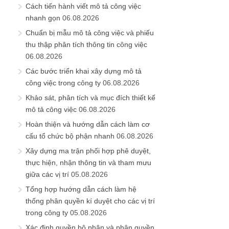
Cách tiến hành viết mô tả công việc
nhanh gọn
06.08.2026
Chuẩn bị mẫu mô tả công việc và phiếu
thu thập phân tích thông tin công việc
06.08.2026
Các bước triển khai xây dựng mô tả
công việc trong công ty
06.08.2026
Khảo sát, phân tích và mục đích thiết kế
mô tả công việc
06.08.2026
Hoàn thiện và hướng dẫn cách làm cơ
cấu tổ chức bộ phận nhanh
06.08.2026
Xây dựng ma trận phối hợp phê duyệt,
thực hiện, nhận thông tin và tham mưu
giữa các vị trí
05.08.2026
Tổng hợp hướng dẫn cách làm hệ
thống phân quyền kí duyệt cho các vị trí
trong công ty
05.08.2026
Xác định quyền bộ phận và phân quyền