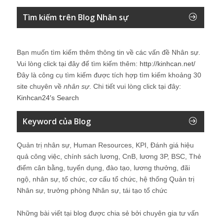
Tìm kiếm trên Blog Nhân sự
Bạn muốn tìm kiếm thêm thông tin về các vấn đề
Nhân sự
.
Vui lòng click tại đây để tìm kiếm thêm:
http://kinhcan.net/
Đây là công cụ tìm kiếm được tích hợp tìm kiếm khoảng 30
site chuyên về
nhân sự
. Chi tiết vui lòng click tại đây:
Kinhcan24′s Search
Keyword của Blog
Quản trị nhân sự, Human Resources, KPI, Đánh giá hiệu
quả công việc, chính sách lương, CnB, lương 3P, BSC, Thẻ
điểm cân bằng, tuyển dụng, đào tạo, lương thưởng, đãi
ngộ, nhân sự, tổ chức, cơ cấu tổ chức, hệ thống Quản trị
Nhân sự, trưởng phòng Nhân sự, tái tạo tổ chức
Những bài viết tại blog được chia sẻ bởi chuyên gia tư vấn