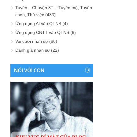
Tuyển – Chuyện 3T – Tuyển mộ, Tuyển
chọn, Thử việc
(433)
Ứng dụng AI vào QTNS
(4)
Ứng dụng CNTT vào QTNS
(6)
Vui cười nhân sự
(86)
Đánh giá nhân sự
(22)
NÓI VỚI CON