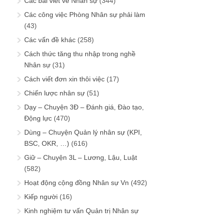
Các bài viết về Nhân sự
(344)
Các công việc Phòng Nhân sự phải làm
(43)
Các vấn đề khác
(258)
Cách thức tăng thu nhập trong nghề
Nhân sự
(31)
Cách viết đơn xin thôi việc
(17)
Chiến lược nhân sự
(51)
Dạy – Chuyện 3Đ – Đánh giá, Đào tạo,
Động lực
(470)
Dùng – Chuyện Quản lý nhân sự (KPI,
BSC, OKR, …)
(616)
Giữ – Chuyện 3L – Lương, Lậu, Luật
(582)
Hoạt động cộng đồng Nhân sự Vn
(492)
Kiếp người
(16)
Kinh nghiệm tư vấn Quản trị Nhân sự