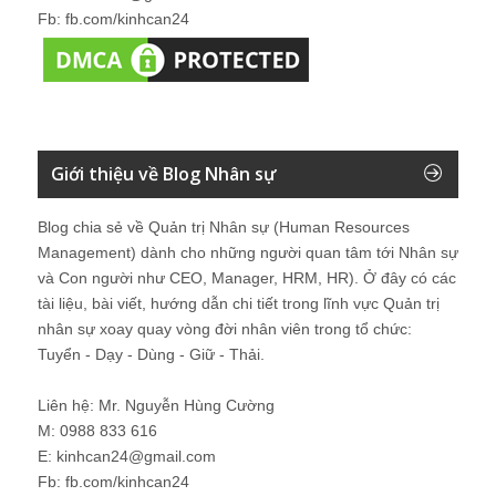
Fb: fb.com/kinhcan24
Giới thiệu về Blog Nhân sự
Blog chia sẻ về Quản trị Nhân sự (Human Resources
Management) dành cho những người quan tâm tới Nhân sự
và Con người như CEO, Manager, HRM, HR). Ở đây có các
tài liệu, bài viết, hướng dẫn chi tiết trong lĩnh vực Quản trị
nhân sự xoay quay vòng đời nhân viên trong tổ chức:
Tuyển - Dạy - Dùng - Giữ - Thải.
Liên hệ: Mr. Nguyễn Hùng Cường
M: 0988 833 616
E: kinhcan24@gmail.com
Fb: fb.com/kinhcan24