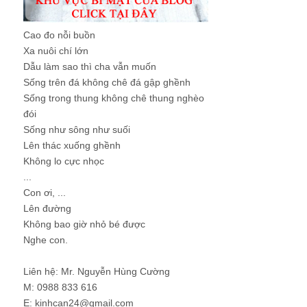
Cao đo nỗi buồn
Xa nuôi chí lớn
Dẫu làm sao thì cha vẫn muốn
Sống trên đá không chê đá gập ghềnh
Sống trong thung không chê thung nghèo
đói
Sống như sông như suối
Lên thác xuống ghềnh
Không lo cực nhọc
...
Con ơi, ...
Lên đường
Không bao giờ nhỏ bé được
Nghe con.
Liên hệ: Mr. Nguyễn Hùng Cường
M: 0988 833 616
E: kinhcan24@gmail.com