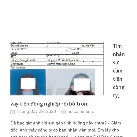
Tìm
nhân
sự
cầm
tiền
công
ty,
vay tiền đồng nghiệp rồi bỏ trốn...
Tháng Bảy 29, 2020
no comments
Đã bao giờ anh chị em gặp tình huống này chưa? - Giám
đốc: Anh thấy công ty có bạn nhân viên mới. Em lấy cho