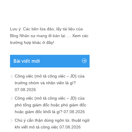
Lưu ý: Các bên lừa đảo, lấy tài liệu của
Blog Nhân sự mang đi bán lại ....
Xem các
trường hợp khác ở đây!
Bài viết mới
Công việc (mô tả công việc – JD) của
trưởng nhóm và nhân viên là gì?
07.08.2026
Công việc (mô tả công việc – JD) của
phó tổng giám đốc hoặc phó giám đốc
hoặc giám đốc khối là gì?
07.08.2026
Chú ý cẩn thận dùng ngôn từ, thuật ngữ
khi viết mô tả công việc
07.08.2026