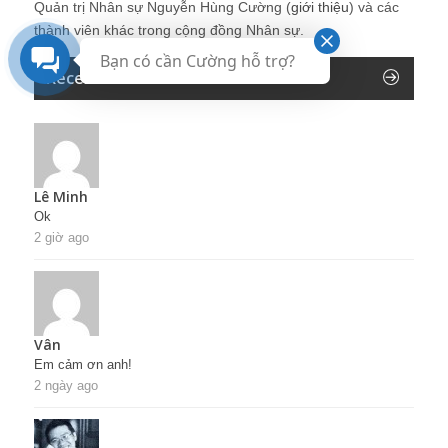
Quản trị Nhân sự Nguyễn Hùng Cường (
giới thiệu
) và các
thành viên khác trong cộng đồng Nhân sự.
Bạn có cần Cường hỗ trợ?
Recent Comments
Lê Minh
Ok
2 giờ ago
Vân
Em cảm ơn anh!
2 ngày ago