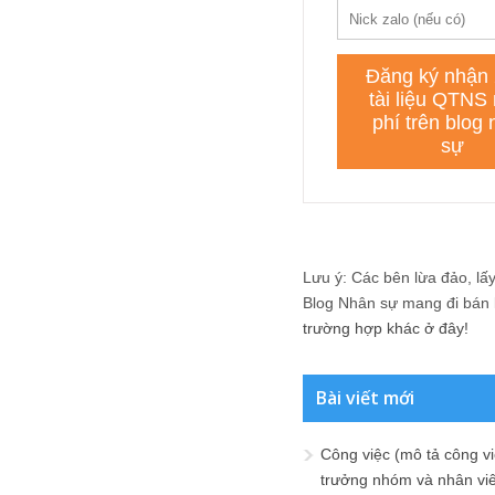
Lưu ý: Các bên lừa đảo, lấy 
Blog Nhân sự mang đi bán lạ
trường hợp khác ở đây!
Bài viết mới
Công việc (mô tả công vi
trưởng nhóm và nhân viê