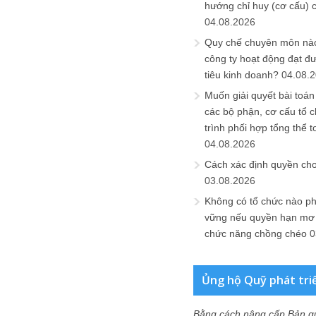
hướng chỉ huy (cơ cấu) 
04.08.2026
Quy chế chuyên môn nào
công ty hoạt động đạt đ
tiêu kinh doanh?
04.08.
Muốn giải quyết bài toán
các bộ phận, cơ cấu tổ 
trình phối hợp tổng thể t
04.08.2026
Cách xác định quyền ch
03.08.2026
Không có tổ chức nào ph
vững nếu quyền hạn mơ h
chức năng chồng chéo
0
Ủng hộ Quỹ phát tri
Bằng cách nâng cấp Bản q