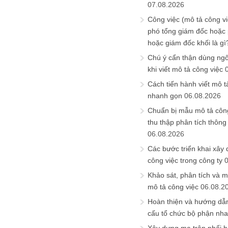
07.08.2026
Công việc (mô tả công vi
phó tổng giám đốc hoặc
hoặc giám đốc khối là gì
Chú ý cẩn thận dùng ngô
khi viết mô tả công việc
Cách tiến hành viết mô t
nhanh gọn
06.08.2026
Chuẩn bị mẫu mô tả công
thu thập phân tích thông 
06.08.2026
Các bước triển khai xây
công việc trong công ty
Khảo sát, phân tích và m
mô tả công việc
06.08.2
Hoàn thiện và hướng dẫ
cấu tổ chức bộ phận nh