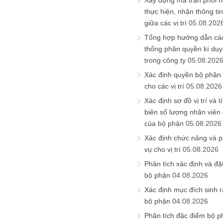
Xây dựng ma trận phối h
thực hiện, nhận thông t
giữa các vị trí
05.08.202
Tổng hợp hướng dẫn cá
thống phân quyền kí duyệ
trong công ty
05.08.202
Xác định quyền bộ phận
cho các vị trí
05.08.2026
Xác định sơ đồ vị trí và t
biên số lượng nhân viên c
của bộ phận
05.08.2026
Xác định chức năng và 
vụ cho vị trí
05.08.2026
Phân tích xác định và đặt 
bộ phận
04.08.2026
Xác định mục đích sinh ra
bộ phận
04.08.2026
Phân tích đặc điểm bộ p