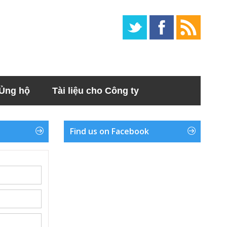
Ủng hộ
Tài liệu cho Công ty
Find us on Facebook