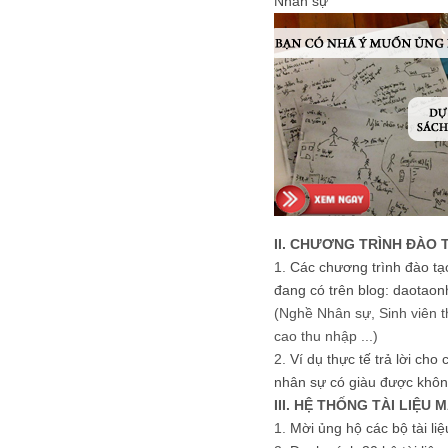
Nhân sự
II. CHƯƠNG TRÌNH ĐÀO 
1.
Các chương trình đào tạ
đang có trên blog: daotaon
(Nghề Nhân sự, Sinh viên t
cao thu nhập ...)
2.
Ví dụ thực tế trả lời cho
nhân sự có giàu được khôn
III. HỆ THỐNG TÀI LIỆU 
1.
Mời ủng hộ các bộ tài li