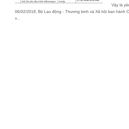
Vậy là yê
06/02/2018, Bộ Lao động - Thương binh và Xã hội ban hành
x...