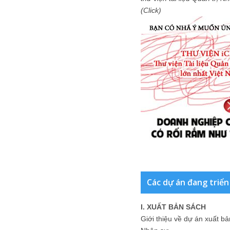
(Click)
Các dự án đang triển
I. XUẤT BẢN SÁCH
Giới thiệu về dự án xuất b