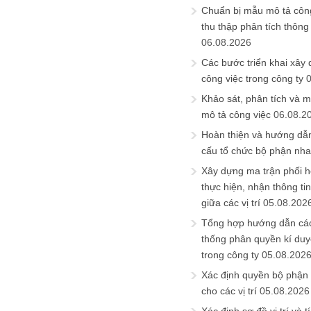
Chuẩn bị mẫu mô tả công
thu thập phân tích thông 
06.08.2026
Các bước triển khai xây
công việc trong công ty
Khảo sát, phân tích và m
mô tả công việc
06.08.2
Hoàn thiện và hướng dẫ
cấu tổ chức bộ phận nh
Xây dựng ma trận phối h
thực hiện, nhận thông t
giữa các vị trí
05.08.202
Tổng hợp hướng dẫn cá
thống phân quyền kí duyệ
trong công ty
05.08.202
Xác định quyền bộ phận
cho các vị trí
05.08.2026