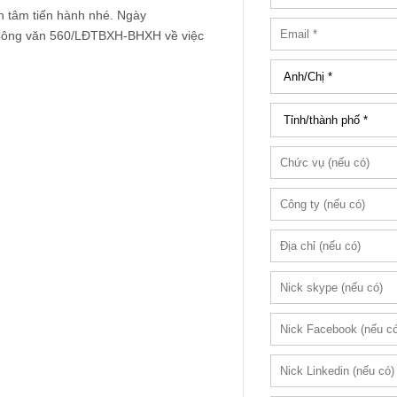
n tâm tiến hành nhé. Ngày
 Công văn 560/LĐTBXH-BHXH về việc