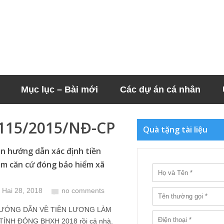
Mục lục – Bài mới
Các dự án cá nhân
 115/2015/NĐ-CP
Quà tặng tài liệu
n hướng dẫn xác định tiền
àm căn cứ đóng bảo hiểm xã
 Hai 28, 2018
no comments
ƯỚNG DẪN VỀ TIỀN LƯƠNG LÀM
ÍNH ĐÓNG BHXH 2018 rồi cả nhà.