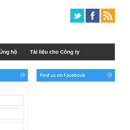
Ủng hộ
Tài liệu cho Công ty
Find us on Facebook