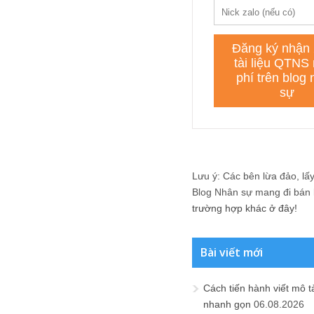
Lưu ý: Các bên lừa đảo, lấy 
Blog Nhân sự mang đi bán lạ
trường hợp khác ở đây!
Bài viết mới
Cách tiến hành viết mô t
nhanh gọn
06.08.2026