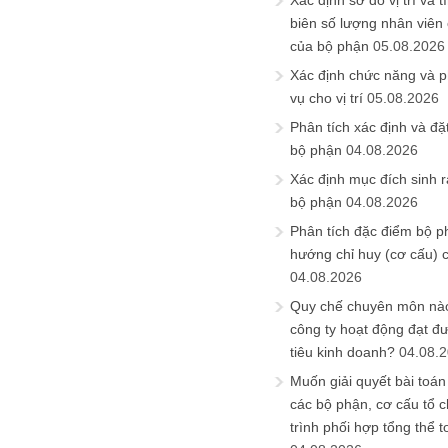
Xác định sơ đồ vị trí và t
biên số lượng nhân viên c
của bộ phận
05.08.2026
Xác định chức năng và 
vụ cho vị trí
05.08.2026
Phân tích xác định và đặt 
bộ phận
04.08.2026
Xác định mục đích sinh ra
bộ phận
04.08.2026
Phân tích đặc điểm bộ p
hướng chỉ huy (cơ cấu) 
04.08.2026
Quy chế chuyên môn nào
công ty hoạt động đạt đ
tiêu kinh doanh?
04.08.
Muốn giải quyết bài toán
các bộ phận, cơ cấu tổ 
trình phối hợp tổng thể t