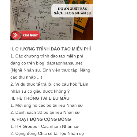
II. CHƯƠNG TRÌNH ĐÀO TẠO MIỄN PHÍ
1.
Các chương trình đào tạo miễn phí
đang có trên blog: daotaonhansu.net
(Nghề Nhân sự, Sinh viên thực tập, Nâng
cao thu nhập ...)
2.
Ví dụ thực tế trả lời cho câu hỏi: "Làm
nhân sự có giàu được không ?"
III. HỆ THỐNG TÀI LIỆU MẪU
1.
Mời ủng hộ các bộ tài liệu Nhân sự
2.
Danh sách 30 bộ tài liệu Nhân sự
IV. HOẠT ĐỘNG CỘNG ĐỒNG
1.
HR Groups - Các nhóm Nhân sự
2.
Cộng đồng Chia sẻ tài liệu Nhân sự