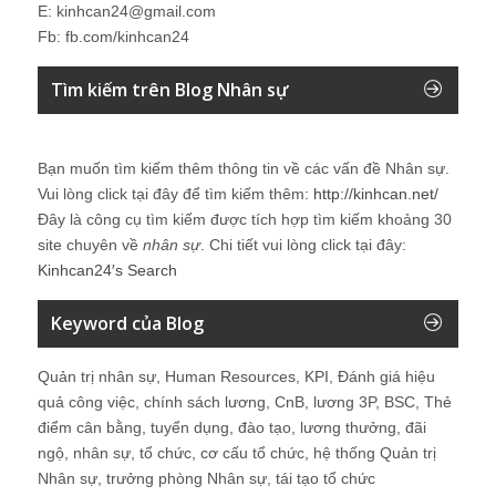
E: kinhcan24@gmail.com
Fb: fb.com/kinhcan24
Tìm kiếm trên Blog Nhân sự
Bạn muốn tìm kiếm thêm thông tin về các vấn đề
Nhân sự
.
Vui lòng click tại đây để tìm kiếm thêm:
http://kinhcan.net/
Đây là công cụ tìm kiếm được tích hợp tìm kiếm khoảng 30
site chuyên về
nhân sự
. Chi tiết vui lòng click tại đây:
Kinhcan24′s Search
Keyword của Blog
Quản trị nhân sự, Human Resources, KPI, Đánh giá hiệu
quả công việc, chính sách lương, CnB, lương 3P, BSC, Thẻ
điểm cân bằng, tuyển dụng, đào tạo, lương thưởng, đãi
ngộ, nhân sự, tổ chức, cơ cấu tổ chức, hệ thống Quản trị
Nhân sự, trưởng phòng Nhân sự, tái tạo tổ chức