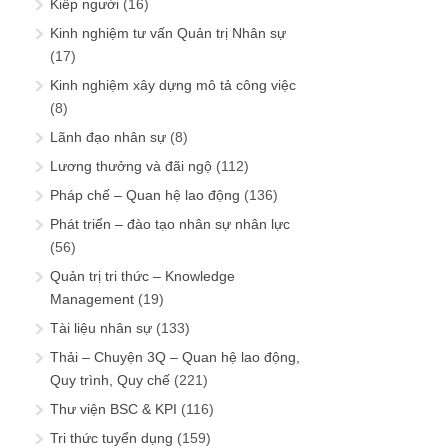
Kiếp người
(16)
Kinh nghiệm tư vấn Quản trị Nhân sự
(17)
Kinh nghiệm xây dựng mô tả công việc
(8)
Lãnh đạo nhân sự
(8)
Lương thưởng và đãi ngộ
(112)
Pháp chế – Quan hệ lao động
(136)
Phát triển – đào tạo nhân sự nhân lực
(56)
Quản trị tri thức – Knowledge
Management
(19)
Tài liệu nhân sự
(133)
Thải – Chuyện 3Q – Quan hệ lao động,
Quy trình, Quy chế
(221)
Thư viện BSC & KPI
(116)
Tri thức tuyển dụng
(159)