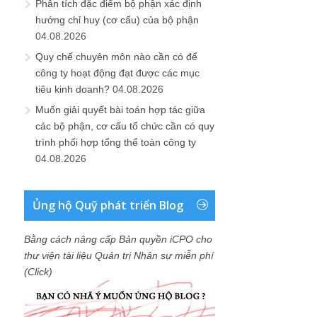
Phân tích đặc điểm bộ phận xác định
hướng chỉ huy (cơ cấu) của bộ phận
04.08.2026
Quy chế chuyên môn nào cần có để
công ty hoạt động đạt được các mục
tiêu kinh doanh?
04.08.2026
Muốn giải quyết bài toán hợp tác giữa
các bộ phận, cơ cấu tổ chức cần có quy
trình phối hợp tổng thể toàn công ty
04.08.2026
Ủng hộ Quỹ phát triển Blog
Bằng cách nâng cấp Bản quyền iCPO cho
thư viện tài liệu Quản trị Nhân sự miễn phí
(Click)