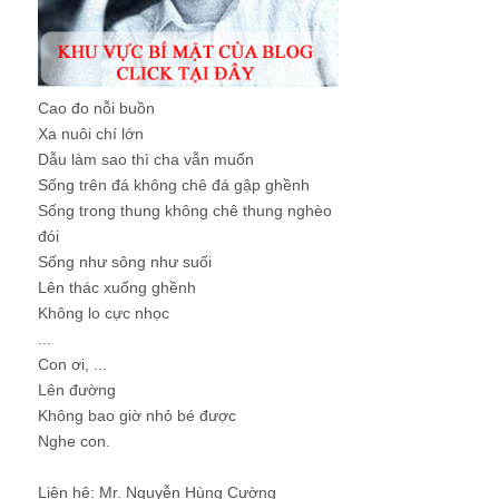
Cao đo nỗi buồn
Xa nuôi chí lớn
Dẫu làm sao thì cha vẫn muốn
Sống trên đá không chê đá gập ghềnh
Sống trong thung không chê thung nghèo
đói
Sống như sông như suối
Lên thác xuống ghềnh
Không lo cực nhọc
...
Con ơi, ...
Lên đường
Không bao giờ nhỏ bé được
Nghe con.
Liên hệ: Mr. Nguyễn Hùng Cường