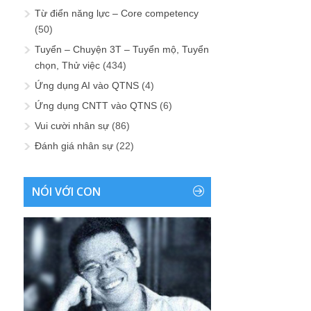
Từ điển năng lực – Core competency
(50)
Tuyển – Chuyện 3T – Tuyển mộ, Tuyển
chọn, Thử việc
(434)
Ứng dụng AI vào QTNS
(4)
Ứng dụng CNTT vào QTNS
(6)
Vui cười nhân sự
(86)
Đánh giá nhân sự
(22)
NÓI VỚI CON