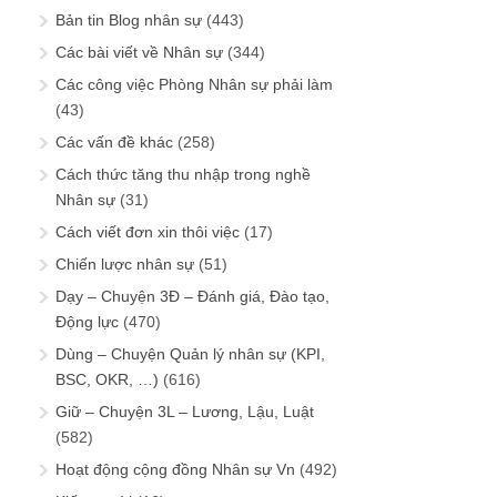
Bản tin Blog nhân sự
(443)
Các bài viết về Nhân sự
(344)
Các công việc Phòng Nhân sự phải làm
(43)
Các vấn đề khác
(258)
Cách thức tăng thu nhập trong nghề
Nhân sự
(31)
Cách viết đơn xin thôi việc
(17)
Chiến lược nhân sự
(51)
Dạy – Chuyện 3Đ – Đánh giá, Đào tạo,
Động lực
(470)
Dùng – Chuyện Quản lý nhân sự (KPI,
BSC, OKR, …)
(616)
Giữ – Chuyện 3L – Lương, Lậu, Luật
(582)
Hoạt động cộng đồng Nhân sự Vn
(492)