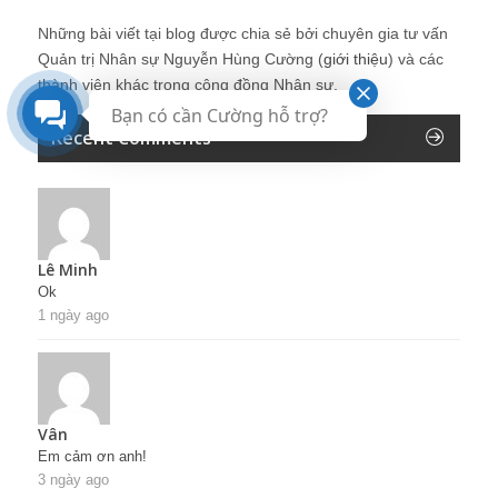
Những bài viết tại blog được chia sẻ bởi chuyên gia tư vấn
Quản trị Nhân sự Nguyễn Hùng Cường (
giới thiệu
) và các
thành viên khác trong cộng đồng Nhân sự.
Bạn có cần Cường hỗ trợ?
Recent Comments
Lê Minh
Ok
1 ngày ago
Vân
Em cảm ơn anh!
3 ngày ago