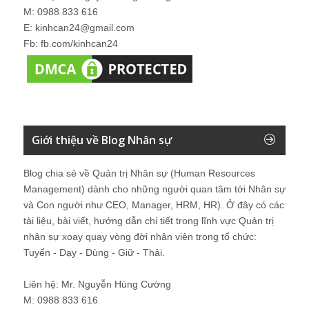
M: 0988 833 616
E: kinhcan24@gmail.com
Fb: fb.com/kinhcan24
Giới thiệu về Blog Nhân sự
Blog chia sẻ về Quản trị Nhân sự (Human Resources
Management) dành cho những người quan tâm tới Nhân sự
và Con người như CEO, Manager, HRM, HR). Ở đây có các
tài liệu, bài viết, hướng dẫn chi tiết trong lĩnh vực Quản trị
nhân sự xoay quay vòng đời nhân viên trong tổ chức:
Tuyển - Dạy - Dùng - Giữ - Thải.
Liên hệ: Mr. Nguyễn Hùng Cường
M: 0988 833 616