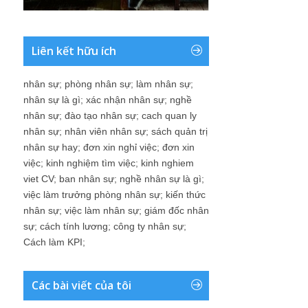
Liên kết hữu ích
nhân sự
;
phòng nhân sự
;
làm nhân sự
;
nhân sự là gì
;
xác nhận nhân sự
;
nghề
nhân sự
;
đào tạo nhân sự
;
cach quan ly
nhân sự
;
nhân viên nhân sự
;
sách quản trị
nhân sự hay
;
đơn xin nghỉ việc
;
đơn xin
việc
;
kinh nghiệm tìm việc
;
kinh nghiem
viet CV
;
ban nhân sự
;
nghề nhân sự là gì
;
việc làm trưởng phòng nhân sự
;
kiến thức
nhân sự
;
việc làm nhân sự
;
giám đốc nhân
sự
;
cách tính lương
;
công ty nhân sự
;
Cách làm KPI
;
Các bài viết của tôi