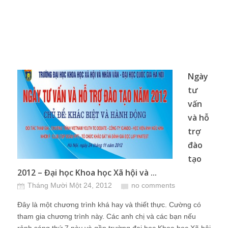
Ngày
tư
vấn
và hỗ
trợ
đào
tạo
2012 – Đại học Khoa học Xã hội và ...
Tháng Mười Một 24, 2012
no comments
Đây là một chương trình khá hay và thiết thực. Cường có
tham gia chương trình này. Các anh chị và các bạn nếu