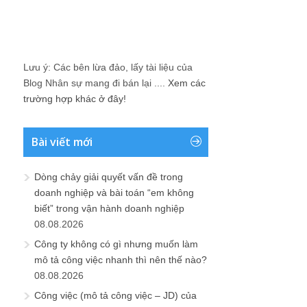
Lưu ý: Các bên lừa đảo, lấy tài liệu của
Blog Nhân sự mang đi bán lại ....
Xem các
trường hợp khác ở đây!
Bài viết mới
Dòng chảy giải quyết vấn đề trong
doanh nghiệp và bài toán “em không
biết” trong vận hành doanh nghiệp
08.08.2026
Công ty không có gì nhưng muốn làm
mô tả công việc nhanh thì nên thế nào?
08.08.2026
Công việc (mô tả công việc – JD) của