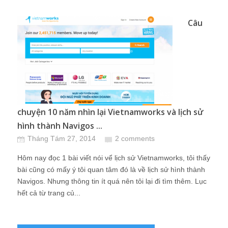
Câu
chuyện 10 năm nhìn lại Vietnamworks và lịch sử
hình thành Navigos ...
Tháng Tám 27, 2014
2 comments
Hôm nay đọc 1 bài viết nói vể lịch sử Vietnamworks, tôi thấy
bài cũng có mấy ý tôi quan tâm đó là về lịch sử hình thành
Navigos. Nhưng thông tin ít quá nên tôi lại đi tìm thêm. Lục
hết cả từ trang củ...