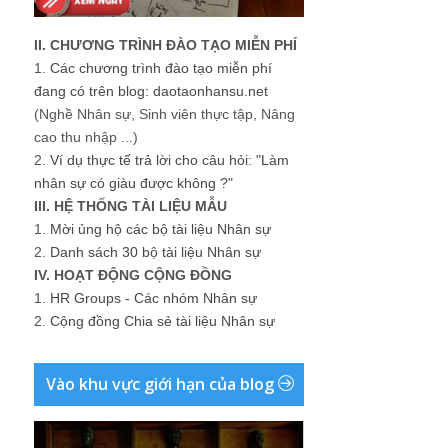
II. CHƯƠNG TRÌNH ĐÀO TẠO MIỄN PHÍ
1.
Các chương trình đào tạo miễn phí
đang có trên blog: daotaonhansu.net
(Nghề Nhân sự, Sinh viên thực tập, Nâng
cao thu nhập ...)
2.
Ví dụ thực tế trả lời cho câu hỏi: "Làm
nhân sự có giàu được không ?"
III. HỆ THỐNG TÀI LIỆU MẪU
1.
Mời ủng hộ các bộ tài liệu Nhân sự
2.
Danh sách 30 bộ tài liệu Nhân sự
IV. HOẠT ĐỘNG CỘNG ĐỒNG
1.
HR Groups - Các nhóm Nhân sự
2.
Cộng đồng Chia sẻ tài liệu Nhân sự
Vào khu vực giới hạn của blog