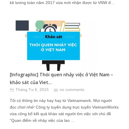
kê lương toàn năm 2017 vừa mới nhận được từ VNW đ...
[Infographic] Thói quen nhảy việc ở Việt Nam –
khảo sát của Viet...
Tháng Tư 6, 2015
no comments
Tôi có thông tin này hay hay từ Vietnamwork. Mọi người
đọc chơi nhé! Công ty tuyển dụng trực tuyến VietnamWorks
vừa công bố kết quả kháo sát người tìm việc với chủ đề
“Quan điểm về nhảy việc của lao ...