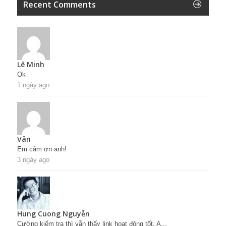
Recent Comments
Lê Minh
Ok
1 ngày ago
Vân
Em cảm ơn anh!
3 ngày ago
Hung Cuong Nguyễn
Cường kiểm tra thì vẫn thấy link hoạt động tốt. A...