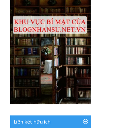
Liên kết hữu ích