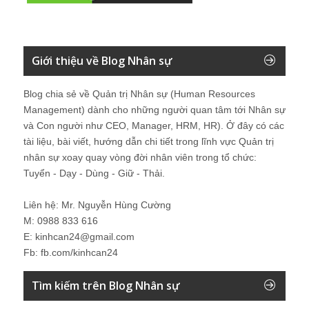
Giới thiệu về Blog Nhân sự
Blog chia sẻ về Quản trị Nhân sự (Human Resources
Management) dành cho những người quan tâm tới Nhân sự
và Con người như CEO, Manager, HRM, HR). Ở đây có các
tài liệu, bài viết, hướng dẫn chi tiết trong lĩnh vực Quản trị
nhân sự xoay quay vòng đời nhân viên trong tổ chức:
Tuyển - Dạy - Dùng - Giữ - Thải.
Liên hệ: Mr. Nguyễn Hùng Cường
M: 0988 833 616
E: kinhcan24@gmail.com
Fb: fb.com/kinhcan24
Tìm kiếm trên Blog Nhân sự