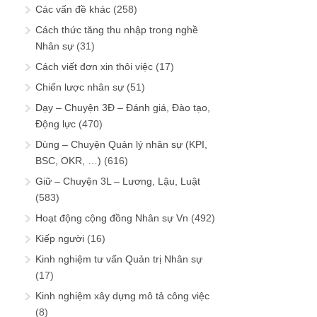
Các vấn đề khác
(258)
Cách thức tăng thu nhập trong nghề
Nhân sự
(31)
Cách viết đơn xin thôi việc
(17)
Chiến lược nhân sự
(51)
Dạy – Chuyện 3Đ – Đánh giá, Đào tạo,
Động lực
(470)
Dùng – Chuyện Quản lý nhân sự (KPI,
BSC, OKR, …)
(616)
Giữ – Chuyện 3L – Lương, Lậu, Luật
(583)
Hoạt động cộng đồng Nhân sự Vn
(492)
Kiếp người
(16)
Kinh nghiệm tư vấn Quản trị Nhân sự
(17)
Kinh nghiệm xây dựng mô tả công việc
(8)