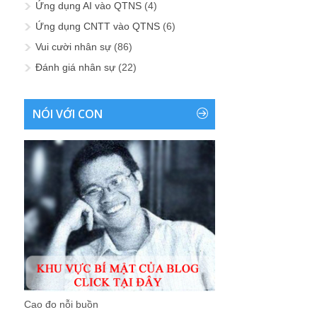
Ứng dụng AI vào QTNS
(4)
Ứng dụng CNTT vào QTNS
(6)
Vui cười nhân sự
(86)
Đánh giá nhân sự
(22)
NÓI VỚI CON
Cao đo nỗi buồn