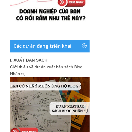
Các dự án đang triển khai
I. XUẤT BẢN SÁCH
Giới thiệu về dự án xuất bản sách Blog
Nhân sự