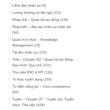
Lãnh đạo nhân sự
(8)
Lương thưởng và đãi ngộ
(112)
Pháp chế – Quan hệ lao động
(136)
Phát triển – đào tạo nhân sự nhân lực
(56)
Quản trị tri thức – Knowledge
Management
(19)
Tài liệu nhân sự
(133)
Thải – Chuyện 3Q – Quan hệ lao động,
Quy trình, Quy chế
(221)
Thư viện BSC & KPI
(116)
Tri thức tuyển dụng
(159)
Từ điển năng lực – Core competency
(50)
Tuyển – Chuyện 3T – Tuyển mộ, Tuyển
chọn, Thử việc
(434)