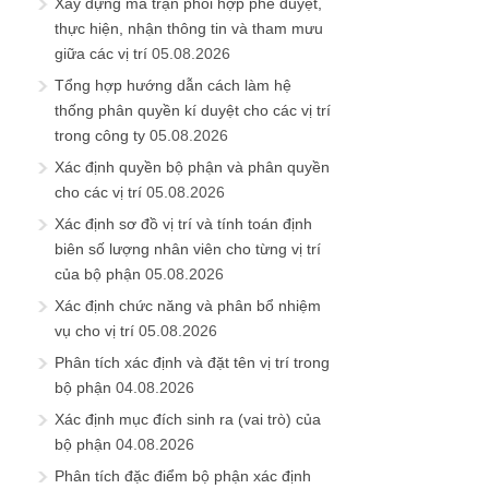
Xây dựng ma trận phối hợp phê duyệt,
thực hiện, nhận thông tin và tham mưu
giữa các vị trí
05.08.2026
Tổng hợp hướng dẫn cách làm hệ
thống phân quyền kí duyệt cho các vị trí
trong công ty
05.08.2026
Xác định quyền bộ phận và phân quyền
cho các vị trí
05.08.2026
Xác định sơ đồ vị trí và tính toán định
biên số lượng nhân viên cho từng vị trí
của bộ phận
05.08.2026
Xác định chức năng và phân bổ nhiệm
vụ cho vị trí
05.08.2026
Phân tích xác định và đặt tên vị trí trong
bộ phận
04.08.2026
Xác định mục đích sinh ra (vai trò) của
bộ phận
04.08.2026
Phân tích đặc điểm bộ phận xác định