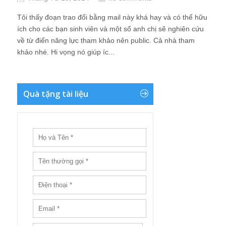
Tôi thấy đoạn trao đổi bằng mail này khá hay và có thể hữu
ích cho các bạn sinh viên và một số anh chị sẽ nghiên cứu
về từ điển năng lực tham khảo nên public. Cả nhà tham
khảo nhé. Hi vọng nó giúp íc...
Quà tặng tài liệu