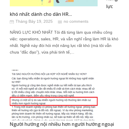
lực
khó nhất dành cho dân HR...
Tháng Bảy 19, 2025
no comments
NĂNG LỰC KHÓ NHẤT Tôi đã từng làm qua nhiều công
việc: operations, sales, HR, và vẫn nghĩ rằng làm HR là khó
nhất. Nghề này đòi hỏi một năng lực rất khó (mà tôi vẫn
chưa “đắc đạo”), vừa phải tinh tế,...
Người hướng nội nhiều hơn người hướng ngoại