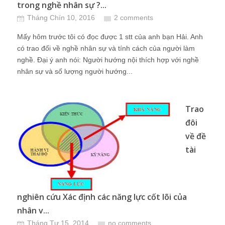
trong nghề nhân sự ?...
Tháng Chín 10, 2016
2 comments
Mấy hôm trước tôi có đọc được 1 stt của anh bạn Hải. Anh
có trao đổi về nghề nhân sự và tính cách của người làm
nghề. Đại ý anh nói: Người hướng nội thích hợp với nghề
nhân sự và số lượng người hướng...
Trao
đôi
về đề
tài
nghiên cứu Xác định các năng lực cốt lõi của
nhân v...
Tháng Tư 15, 2014
no comments