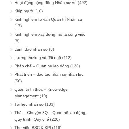
Hoạt động cộng đồng Nhân sự Vn
(492)
Kiếp người
(16)
Kinh nghiệm tư vấn Quản trị Nhân sự
(17)
Kinh nghiệm xây dựng mô tả công việc
(8)
Lãnh đạo nhân sự
(8)
Lương thưởng và đãi ngộ
(112)
Pháp chế – Quan hệ lao động
(136)
Phát triển – đào tạo nhân sự nhân lực
(56)
Quản trị tri thức – Knowledge
Management
(19)
Tài liệu nhân sự
(133)
Thải – Chuyện 3Q – Quan hệ lao động,
Quy trình, Quy chế
(220)
Thư viện BSC & KPI
(116)