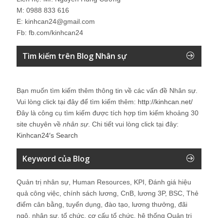
M: 0988 833 616
E: kinhcan24@gmail.com
Fb: fb.com/kinhcan24
Tìm kiếm trên Blog Nhân sự
Bạn muốn tìm kiếm thêm thông tin về các vấn đề
Nhân sự
.
Vui lòng click tại đây để tìm kiếm thêm:
http://kinhcan.net/
Đây là công cụ tìm kiếm được tích hợp tìm kiếm khoảng 30
site chuyên về
nhân sự
. Chi tiết vui lòng click tại đây:
Kinhcan24′s Search
Keyword của Blog
Quản trị nhân sự, Human Resources, KPI, Đánh giá hiệu
quả công việc, chính sách lương, CnB, lương 3P, BSC, Thẻ
điểm cân bằng, tuyển dụng, đào tạo, lương thưởng, đãi
ngộ, nhân sự, tổ chức, cơ cấu tổ chức, hệ thống Quản trị