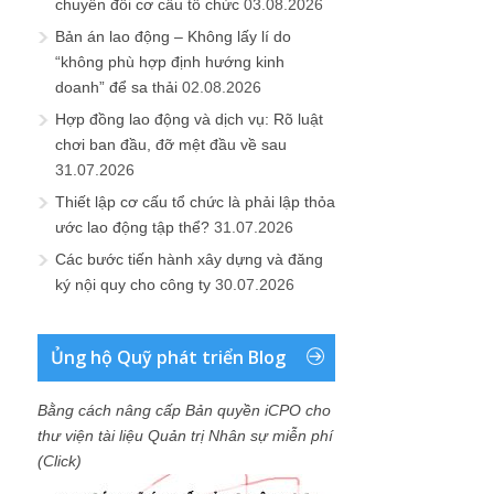
chuyển đổi cơ cấu tổ chức
03.08.2026
Bản án lao động – Không lấy lí do
“không phù hợp định hướng kinh
doanh” để sa thải
02.08.2026
Hợp đồng lao động và dịch vụ: Rõ luật
chơi ban đầu, đỡ mệt đầu về sau
31.07.2026
Thiết lập cơ cấu tổ chức là phải lập thỏa
ước lao động tập thể?
31.07.2026
Các bước tiến hành xây dựng và đăng
ký nội quy cho công ty
30.07.2026
Ủng hộ Quỹ phát triển Blog
Bằng cách nâng cấp Bản quyền iCPO cho
thư viện tài liệu Quản trị Nhân sự miễn phí
(Click)