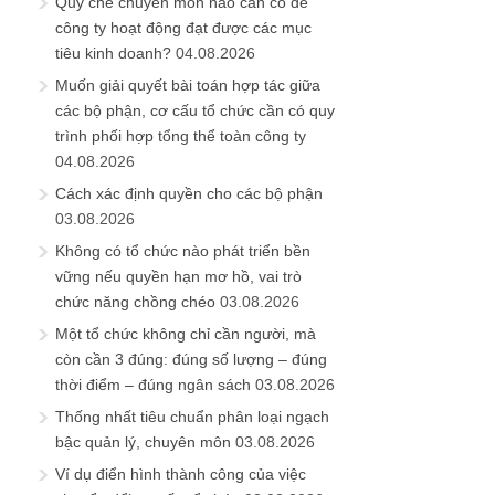
Quy chế chuyên môn nào cần có để
công ty hoạt động đạt được các mục
tiêu kinh doanh?
04.08.2026
Muốn giải quyết bài toán hợp tác giữa
các bộ phận, cơ cấu tổ chức cần có quy
trình phối hợp tổng thể toàn công ty
04.08.2026
Cách xác định quyền cho các bộ phận
03.08.2026
Không có tổ chức nào phát triển bền
vững nếu quyền hạn mơ hồ, vai trò
chức năng chồng chéo
03.08.2026
Một tổ chức không chỉ cần người, mà
còn cần 3 đúng: đúng số lượng – đúng
thời điểm – đúng ngân sách
03.08.2026
Thống nhất tiêu chuẩn phân loại ngạch
bậc quản lý, chuyên môn
03.08.2026
Ví dụ điển hình thành công của việc