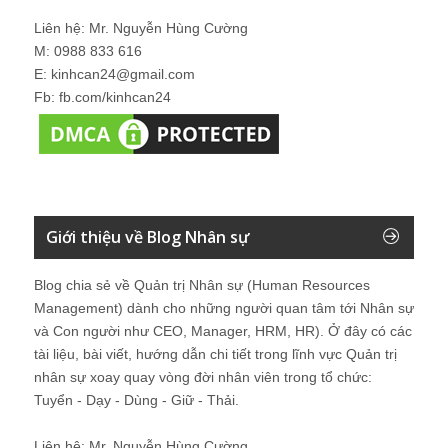
Liên hệ: Mr. Nguyễn Hùng Cường
M: 0988 833 616
E: kinhcan24@gmail.com
Fb: fb.com/kinhcan24
Giới thiệu về Blog Nhân sự
Blog chia sẻ về Quản trị Nhân sự (Human Resources
Management) dành cho những người quan tâm tới Nhân sự
và Con người như CEO, Manager, HRM, HR). Ở đây có các
tài liệu, bài viết, hướng dẫn chi tiết trong lĩnh vực Quản trị
nhân sự xoay quay vòng đời nhân viên trong tổ chức:
Tuyển - Dạy - Dùng - Giữ - Thải.
Liên hệ: Mr. Nguyễn Hùng Cường