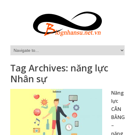
Tag Archives:
năng lực
Nhân sự
Năng
lực
CÂN
BẰNG
–
năng