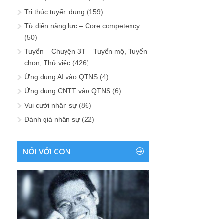
Tri thức tuyển dụng
(159)
Từ điển năng lực – Core competency
(50)
Tuyển – Chuyện 3T – Tuyển mộ, Tuyển
chọn, Thử việc
(426)
Ứng dụng AI vào QTNS
(4)
Ứng dụng CNTT vào QTNS
(6)
Vui cười nhân sự
(86)
Đánh giá nhân sự
(22)
NÓI VỚI CON