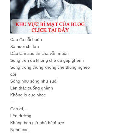
Cao đo nỗi buồn
Xa nuôi chí lớn
Dẫu làm sao thì cha vẫn muốn
Sống trên đá không chê đá gập ghềnh
Sống trong thung không chê thung nghèo
đói
Sống như sông như suối
Lên thác xuống ghềnh
Không lo cực nhọc
...
Con ơi, ...
Lên đường
Không bao giờ nhỏ bé được
Nghe con.