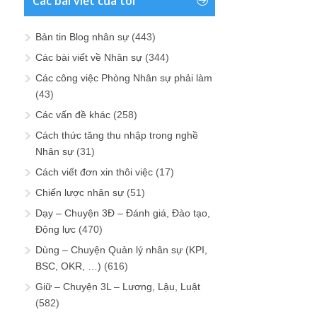
Các bài viết của tôi
Bản tin Blog nhân sự
(443)
Các bài viết về Nhân sự
(344)
Các công việc Phòng Nhân sự phải làm
(43)
Các vấn đề khác
(258)
Cách thức tăng thu nhập trong nghề
Nhân sự
(31)
Cách viết đơn xin thôi việc
(17)
Chiến lược nhân sự
(51)
Dạy – Chuyện 3Đ – Đánh giá, Đào tạo,
Động lực
(470)
Dùng – Chuyện Quản lý nhân sự (KPI,
BSC, OKR, …)
(616)
Giữ – Chuyện 3L – Lương, Lậu, Luật
(582)