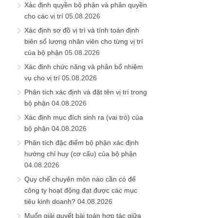
Xác định quyền bộ phận và phân quyền
cho các vị trí
05.08.2026
Xác định sơ đồ vị trí và tính toán định
biên số lượng nhân viên cho từng vị trí
của bộ phận
05.08.2026
Xác định chức năng và phân bổ nhiệm
vụ cho vị trí
05.08.2026
Phân tích xác định và đặt tên vị trí trong
bộ phận
04.08.2026
Xác định mục đích sinh ra (vai trò) của
bộ phận
04.08.2026
Phân tích đặc điểm bộ phận xác định
hướng chỉ huy (cơ cấu) của bộ phận
04.08.2026
Quy chế chuyên môn nào cần có để
công ty hoạt động đạt được các mục
tiêu kinh doanh?
04.08.2026
Muốn giải quyết bài toán hợp tác giữa