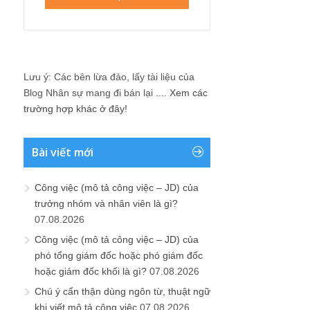
Lưu ý: Các bên lừa đảo, lấy tài liệu của
Blog Nhân sự mang đi bán lại ....
Xem các
trường hợp khác ở đây!
Bài viết mới
Công việc (mô tả công việc – JD) của
trưởng nhóm và nhân viên là gì?
07.08.2026
Công việc (mô tả công việc – JD) của
phó tổng giám đốc hoặc phó giám đốc
hoặc giám đốc khối là gì?
07.08.2026
Chú ý cẩn thận dùng ngôn từ, thuật ngữ
khi viết mô tả công việc
07.08.2026