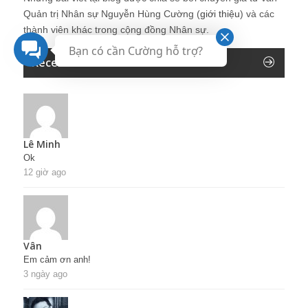
Quản trị Nhân sự Nguyễn Hùng Cường (
giới thiệu
) và các
thành viên khác trong cộng đồng Nhân sự.
Bạn có cần Cường hỗ trợ?
Recent Comments
Lê Minh
Ok
12 giờ ago
Vân
Em cảm ơn anh!
3 ngày ago