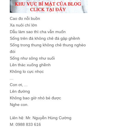
Cao đo nỗi buồn
Xa nuôi chí lớn
Dẫu làm sao thì cha vẫn muốn
Sống trên đá không chê đá gập ghềnh
Sống trong thung không chê thung nghèo
đói
Sống như sông như suối
Lên thác xuống ghềnh
Không lo cực nhọc
...
Con ơi, ...
Lên đường
Không bao giờ nhỏ bé được
Nghe con.
Liên hệ: Mr. Nguyễn Hùng Cường
M: 0988 833 616