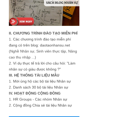
II. CHƯƠNG TRÌNH ĐÀO TẠO MIỄN PHÍ
1.
Các chương trình đào tạo miễn phí
đang có trên blog: daotaonhansu.net
(Nghề Nhân sự, Sinh viên thực tập, Nâng
cao thu nhập ...)
2.
Ví dụ thực tế trả lời cho câu hỏi: "Làm
nhân sự có giàu được không ?"
III. HỆ THỐNG TÀI LIỆU MẪU
1.
Mời ủng hộ các bộ tài liệu Nhân sự
2.
Danh sách 30 bộ tài liệu Nhân sự
IV. HOẠT ĐỘNG CỘNG ĐỒNG
1.
HR Groups - Các nhóm Nhân sự
2.
Cộng đồng Chia sẻ tài liệu Nhân sự