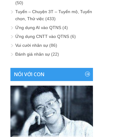
(50)
Tuyển – Chuyện 3T – Tuyển mộ, Tuyển
chọn, Thử việc
(433)
Ứng dụng AI vào QTNS
(4)
Ứng dụng CNTT vào QTNS
(6)
Vui cười nhân sự
(86)
Đánh giá nhân sự
(22)
NÓI VỚI CON