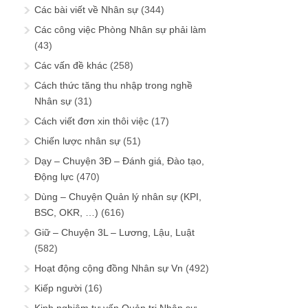
Các bài viết về Nhân sự
(344)
Các công việc Phòng Nhân sự phải làm
(43)
Các vấn đề khác
(258)
Cách thức tăng thu nhập trong nghề
Nhân sự
(31)
Cách viết đơn xin thôi việc
(17)
Chiến lược nhân sự
(51)
Dạy – Chuyện 3Đ – Đánh giá, Đào tạo,
Động lực
(470)
Dùng – Chuyện Quản lý nhân sự (KPI,
BSC, OKR, …)
(616)
Giữ – Chuyện 3L – Lương, Lậu, Luật
(582)
Hoạt động cộng đồng Nhân sự Vn
(492)
Kiếp người
(16)