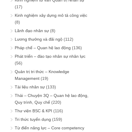
Kinh nghiệm tư vấn Quản trị Nhân sự
(17)
Kinh nghiệm xây dựng mô tả công việc
(8)
Lãnh đạo nhân sự
(8)
Lương thưởng và đãi ngộ
(112)
Pháp chế – Quan hệ lao động
(136)
Phát triển – đào tạo nhân sự nhân lực
(56)
Quản trị tri thức – Knowledge
Management
(19)
Tài liệu nhân sự
(133)
Thải – Chuyện 3Q – Quan hệ lao động,
Quy trình, Quy chế
(220)
Thư viện BSC & KPI
(116)
Tri thức tuyển dụng
(159)
Từ điển năng lực – Core competency