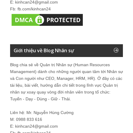
E: kinhcan24@gmail.com
Fb: fb.com/kinhcan24
Giới thiệu về Blog Nhân sự
Blog chia sẻ về Quản trị Nhân sự (Human Resources
Management) dành cho những người quan tâm tới Nhân sự
và Con người như CEO, Manager, HRM, HR). Ở đây có các
tài liệu, bài viết, hướng dẫn chi tiết trong lĩnh vực Quản trị
nhân sự xoay quay vòng đời nhân viên trong tổ chức:
Tuyển - Dạy - Dùng - Giữ - Thải.
Liên hệ: Mr. Nguyễn Hùng Cường
M: 0988 833 616
E: kinhcan24@gmail.com
Fb: fb.com/kinhcan24