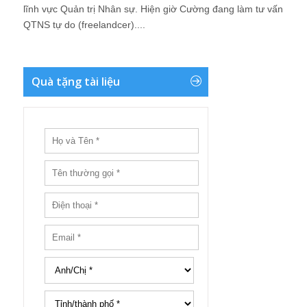
lĩnh vực Quản trị Nhân sự. Hiện giờ Cường đang làm tư vấn
QTNS tự do (freelandcer)....
Quà tặng tài liệu