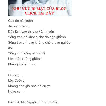
Cao đo nỗi buồn
Xa nuôi chí lớn
Dẫu làm sao thì cha vẫn muốn
Sống trên đá không chê đá gập ghềnh
Sống trong thung không chê thung nghèo
đói
Sống như sông như suối
Lên thác xuống ghềnh
Không lo cực nhọc
...
Con ơi, ...
Lên đường
Không bao giờ nhỏ bé được
Nghe con.
Liên hệ: Mr. Nguyễn Hùng Cường