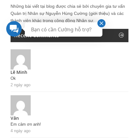
Những bài viết tại blog được chia sẻ bởi chuyên gia tư vấn
Quản trị Nhân sự Nguyễn Hùng Cường (
giới thiệu
) và các
thành viên khác trong cộng đồng Nhân sự.
Bạn có cần Cường hỗ trợ?
Recent Comments
Lê Minh
Ok
2 ngày ago
Vân
Em cảm ơn anh!
4 ngày ago