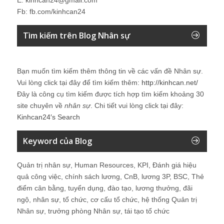
Fb: fb.com/kinhcan24
Tìm kiếm trên Blog Nhân sự
Bạn muốn tìm kiếm thêm thông tin về các vấn đề
Nhân sự
.
Vui lòng click tại đây để tìm kiếm thêm:
http://kinhcan.net/
Đây là công cụ tìm kiếm được tích hợp tìm kiếm khoảng 30
site chuyên về
nhân sự
. Chi tiết vui lòng click tại đây:
Kinhcan24′s Search
Keyword của Blog
Quản trị nhân sự, Human Resources, KPI, Đánh giá hiệu
quả công việc, chính sách lương, CnB, lương 3P, BSC, Thẻ
điểm cân bằng, tuyển dụng, đào tạo, lương thưởng, đãi
ngộ, nhân sự, tổ chức, cơ cấu tổ chức, hệ thống Quản trị
Nhân sự, trưởng phòng Nhân sự, tái tạo tổ chức