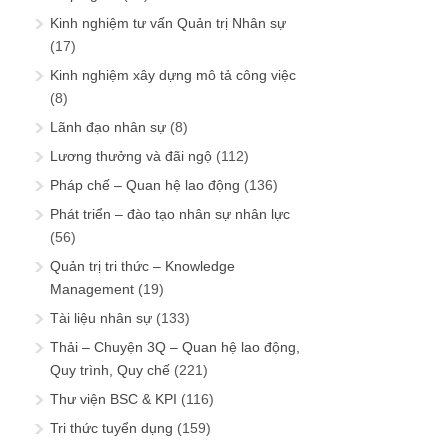
Kinh nghiệm tư vấn Quản trị Nhân sự
(17)
Kinh nghiệm xây dựng mô tả công việc
(8)
Lãnh đạo nhân sự
(8)
Lương thưởng và đãi ngộ
(112)
Pháp chế – Quan hệ lao động
(136)
Phát triển – đào tạo nhân sự nhân lực
(56)
Quản trị tri thức – Knowledge
Management
(19)
Tài liệu nhân sự
(133)
Thải – Chuyện 3Q – Quan hệ lao động,
Quy trình, Quy chế
(221)
Thư viện BSC & KPI
(116)
Tri thức tuyển dụng
(159)