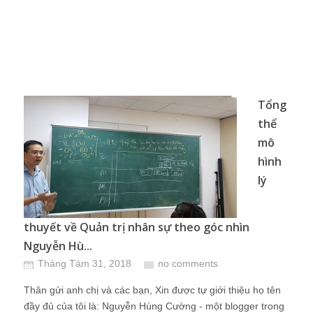
Tổng
thể
mô
hình
lý
thuyết về Quản trị nhân sự theo góc nhìn
Nguyễn Hù...
Tháng Tám 31, 2018
no comments
Thân gửi anh chị và các bạn, Xin được tự giới thiệu họ tên
đầy đủ của tôi là: Nguyễn Hùng Cường - một blogger trong