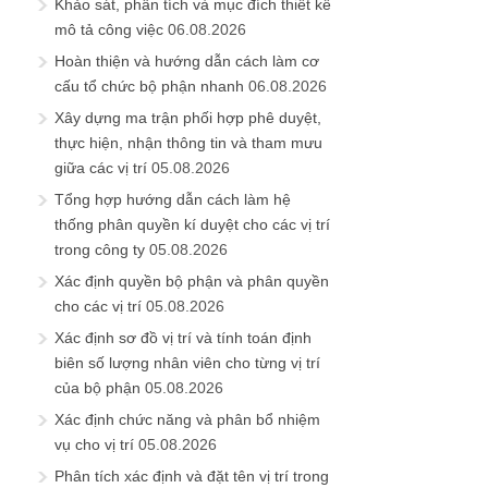
Khảo sát, phân tích và mục đích thiết kế
mô tả công việc
06.08.2026
Hoàn thiện và hướng dẫn cách làm cơ
cấu tổ chức bộ phận nhanh
06.08.2026
Xây dựng ma trận phối hợp phê duyệt,
thực hiện, nhận thông tin và tham mưu
giữa các vị trí
05.08.2026
Tổng hợp hướng dẫn cách làm hệ
thống phân quyền kí duyệt cho các vị trí
trong công ty
05.08.2026
Xác định quyền bộ phận và phân quyền
cho các vị trí
05.08.2026
Xác định sơ đồ vị trí và tính toán định
biên số lượng nhân viên cho từng vị trí
của bộ phận
05.08.2026
Xác định chức năng và phân bổ nhiệm
vụ cho vị trí
05.08.2026
Phân tích xác định và đặt tên vị trí trong