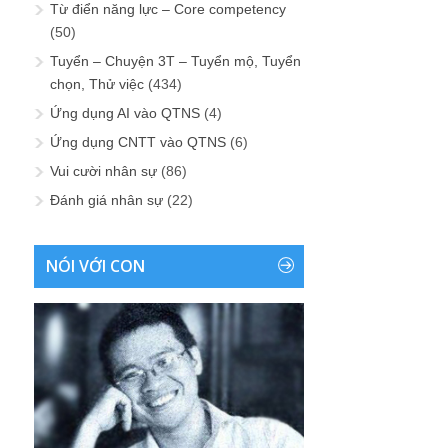
Từ điển năng lực – Core competency
(50)
Tuyển – Chuyện 3T – Tuyển mộ, Tuyển
chọn, Thử việc
(434)
Ứng dụng AI vào QTNS
(4)
Ứng dụng CNTT vào QTNS
(6)
Vui cười nhân sự
(86)
Đánh giá nhân sự
(22)
NÓI VỚI CON