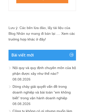
Lưu ý: Các bên lừa đảo, lấy tài liệu của
Blog Nhân sự mang đi bán lại ....
Xem các
trường hợp khác ở đây!
Bài viết mới
Nội quy và quy định chuyên môn của bộ
phận được xây như thế nào?
08.08.2026
Dòng chảy giải quyết vấn đề trong
doanh nghiệp và bài toán “em không
biết” trong vận hành doanh nghiệp
08.08.2026
Công ty không có gì nhưng muốn làm