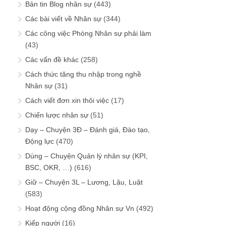
Bản tin Blog nhân sự
(443)
Các bài viết về Nhân sự
(344)
Các công việc Phòng Nhân sự phải làm
(43)
Các vấn đề khác
(258)
Cách thức tăng thu nhập trong nghề
Nhân sự
(31)
Cách viết đơn xin thôi việc
(17)
Chiến lược nhân sự
(51)
Dạy – Chuyện 3Đ – Đánh giá, Đào tạo,
Động lực
(470)
Dùng – Chuyện Quản lý nhân sự (KPI,
BSC, OKR, …)
(616)
Giữ – Chuyện 3L – Lương, Lậu, Luật
(583)
Hoạt động cộng đồng Nhân sự Vn
(492)
Kiếp người
(16)