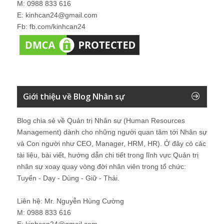
M: 0988 833 616
E: kinhcan24@gmail.com
Fb: fb.com/kinhcan24
Giới thiệu về Blog Nhân sự
Blog chia sẻ về Quản trị Nhân sự (Human Resources
Management) dành cho những người quan tâm tới Nhân sự
và Con người như CEO, Manager, HRM, HR). Ở đây có các
tài liệu, bài viết, hướng dẫn chi tiết trong lĩnh vực Quản trị
nhân sự xoay quay vòng đời nhân viên trong tổ chức:
Tuyển - Dạy - Dùng - Giữ - Thải.
Liên hệ: Mr. Nguyễn Hùng Cường
M: 0988 833 616
E: kinhcan24@gmail.com