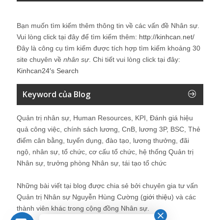
Bạn muốn tìm kiếm thêm thông tin về các vấn đề
Nhân sự
.
Vui lòng click tại đây để tìm kiếm thêm:
http://kinhcan.net/
Đây là công cụ tìm kiếm được tích hợp tìm kiếm khoảng 30
site chuyên về
nhân sự
. Chi tiết vui lòng click tại đây:
Kinhcan24′s Search
Keyword của Blog
Quản trị nhân sự, Human Resources, KPI, Đánh giá hiệu
quả công việc, chính sách lương, CnB, lương 3P, BSC, Thẻ
điểm cân bằng, tuyển dụng, đào tạo, lương thưởng, đãi
ngộ, nhân sự, tổ chức, cơ cấu tổ chức, hệ thống Quản trị
Nhân sự, trưởng phòng Nhân sự, tái tạo tổ chức
Những bài viết tại blog được chia sẻ bởi chuyên gia tư vấn
Quản trị Nhân sự Nguyễn Hùng Cường (
giới thiệu
) và các
thành viên khác trong cộng đồng Nhân sự.