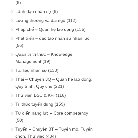
(8)
Lãnh đạo nhân sự
(8)
Lương thưởng và đãi ngộ
(112)
Pháp chế – Quan hệ lao động
(136)
Phát triển – đào tạo nhân sự nhân lực
(56)
Quản trị tri thức – Knowledge
Management
(19)
Tài liệu nhân sự
(133)
Thải – Chuyện 3Q – Quan hệ lao động,
Quy trình, Quy chế
(221)
Thư viện BSC & KPI
(116)
Tri thức tuyển dụng
(159)
Từ điển năng lực – Core competency
(50)
Tuyển – Chuyện 3T – Tuyển mộ, Tuyển
chọn, Thử việc
(434)