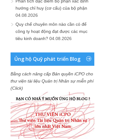
Phân tích đặc điểm bộ phận xác định
hướng chỉ huy (cơ cấu) của bộ phận
04.08.2026
Quy chế chuyên môn nào cần có để
công ty hoạt động đạt được các mục
tiêu kinh doanh?
04.08.2026
Ủng hộ Quỹ phát triển Blog
Bằng cách nâng cấp Bản quyền iCPO cho
thư viện tài liệu Quản trị Nhân sự miễn phí
(Click)