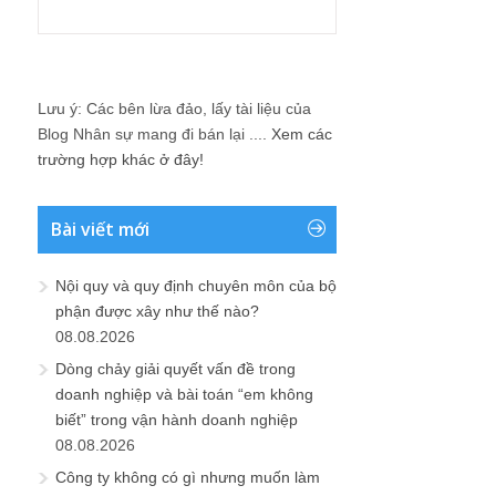
Lưu ý: Các bên lừa đảo, lấy tài liệu của
Blog Nhân sự mang đi bán lại ....
Xem các
trường hợp khác ở đây!
Bài viết mới
Nội quy và quy định chuyên môn của bộ
phận được xây như thế nào?
08.08.2026
Dòng chảy giải quyết vấn đề trong
doanh nghiệp và bài toán “em không
biết” trong vận hành doanh nghiệp
08.08.2026
Công ty không có gì nhưng muốn làm