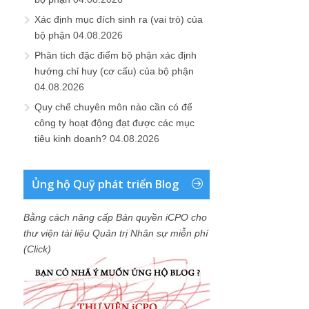
Xác định mục đích sinh ra (vai trò) của
bộ phận
04.08.2026
Phân tích đặc điểm bộ phận xác định
hướng chỉ huy (cơ cấu) của bộ phận
04.08.2026
Quy chế chuyên môn nào cần có để
công ty hoạt động đạt được các mục
tiêu kinh doanh?
04.08.2026
Ủng hộ Quỹ phát triển Blog
Bằng cách nâng cấp Bản quyền iCPO cho
thư viện tài liệu Quản trị Nhân sự miễn phí
(Click)