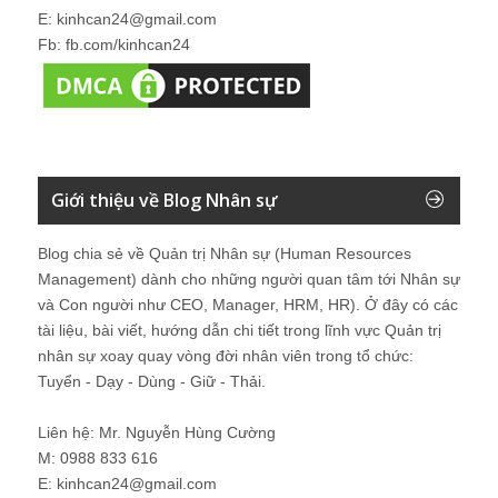
E: kinhcan24@gmail.com
Fb: fb.com/kinhcan24
Giới thiệu về Blog Nhân sự
Blog chia sẻ về Quản trị Nhân sự (Human Resources
Management) dành cho những người quan tâm tới Nhân sự
và Con người như CEO, Manager, HRM, HR). Ở đây có các
tài liệu, bài viết, hướng dẫn chi tiết trong lĩnh vực Quản trị
nhân sự xoay quay vòng đời nhân viên trong tổ chức:
Tuyển - Dạy - Dùng - Giữ - Thải.
Liên hệ: Mr. Nguyễn Hùng Cường
M: 0988 833 616
E: kinhcan24@gmail.com