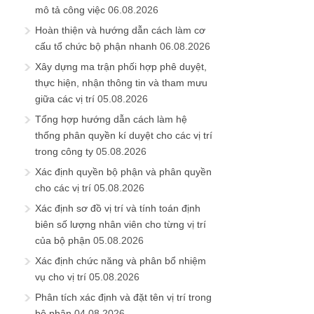
mô tả công việc
06.08.2026
Hoàn thiện và hướng dẫn cách làm cơ
cấu tổ chức bộ phận nhanh
06.08.2026
Xây dựng ma trận phối hợp phê duyệt,
thực hiện, nhận thông tin và tham mưu
giữa các vị trí
05.08.2026
Tổng hợp hướng dẫn cách làm hệ
thống phân quyền kí duyệt cho các vị trí
trong công ty
05.08.2026
Xác định quyền bộ phận và phân quyền
cho các vị trí
05.08.2026
Xác định sơ đồ vị trí và tính toán định
biên số lượng nhân viên cho từng vị trí
của bộ phận
05.08.2026
Xác định chức năng và phân bổ nhiệm
vụ cho vị trí
05.08.2026
Phân tích xác định và đặt tên vị trí trong
bộ phận
04.08.2026