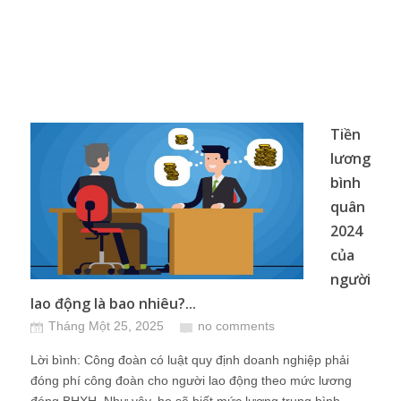
Tiền
lương
bình
quân
2024
của
người
lao động là bao nhiêu?...
Tháng Một 25, 2025
no comments
Lời bình: Công đoàn có luật quy định doanh nghiệp phải
đóng phí công đoàn cho người lao động theo mức lương