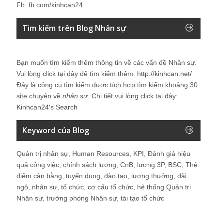
Fb: fb.com/kinhcan24
Tìm kiếm trên Blog Nhân sự
Bạn muốn tìm kiếm thêm thông tin về các vấn đề
Nhân sự
.
Vui lòng click tại đây để tìm kiếm thêm:
http://kinhcan.net/
Đây là công cụ tìm kiếm được tích hợp tìm kiếm khoảng 30
site chuyên về
nhân sự
. Chi tiết vui lòng click tại đây:
Kinhcan24′s Search
Keyword của Blog
Quản trị nhân sự, Human Resources, KPI, Đánh giá hiệu
quả công việc, chính sách lương, CnB, lương 3P, BSC, Thẻ
điểm cân bằng, tuyển dụng, đào tạo, lương thưởng, đãi
ngộ, nhân sự, tổ chức, cơ cấu tổ chức, hệ thống Quản trị
Nhân sự, trưởng phòng Nhân sự, tái tạo tổ chức