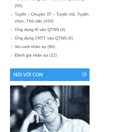
(50)
Tuyển – Chuyện 3T – Tuyển mộ, Tuyển
chọn, Thử việc
(434)
Ứng dụng AI vào QTNS
(4)
Ứng dụng CNTT vào QTNS
(6)
Vui cười nhân sự
(86)
Đánh giá nhân sự
(22)
NÓI VỚI CON