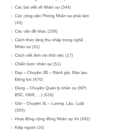
Các bài viết về Nhân sự
(344)
Các công việc Phòng Nhân sự phải làm
(43)
Các vấn đề khác
(258)
Cách thức tăng thu nhập trong nghề
Nhân sự
(31)
Cách viết đơn xin thôi việc
(17)
Chiến lược nhân sự
(51)
Dạy – Chuyện 3Đ – Đánh giá, Đào tạo,
Động lực
(470)
Dùng – Chuyện Quản lý nhân sự (KPI,
BSC, OKR, …)
(616)
Giữ – Chuyện 3L – Lương, Lậu, Luật
(583)
Hoạt động cộng đồng Nhân sự Vn
(492)
Kiếp người
(16)