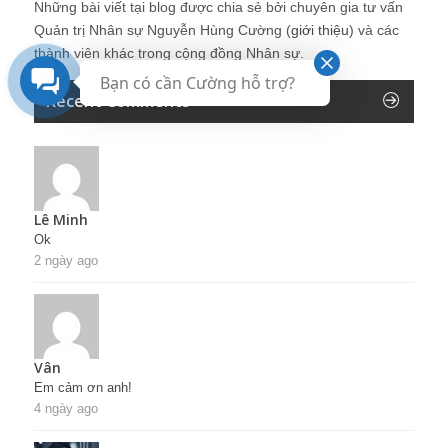
Những bài viết tại blog được chia sẻ bởi chuyên gia tư vấn
Quản trị Nhân sự Nguyễn Hùng Cường (
giới thiệu
) và các
thành viên khác trong cộng đồng Nhân sự.
Bạn có cần Cường hỗ trợ?
Recent Comments
Lê Minh
Ok
2 ngày ago
Vân
Em cảm ơn anh!
4 ngày ago