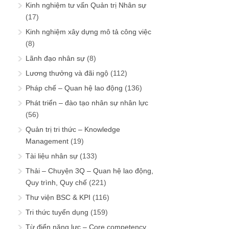
Kinh nghiệm tư vấn Quản trị Nhân sự
(17)
Kinh nghiệm xây dựng mô tả công việc
(8)
Lãnh đạo nhân sự
(8)
Lương thưởng và đãi ngộ
(112)
Pháp chế – Quan hệ lao động
(136)
Phát triển – đào tạo nhân sự nhân lực
(56)
Quản trị tri thức – Knowledge
Management
(19)
Tài liệu nhân sự
(133)
Thải – Chuyện 3Q – Quan hệ lao động,
Quy trình, Quy chế
(221)
Thư viện BSC & KPI
(116)
Tri thức tuyển dụng
(159)
Từ điển năng lực – Core competency