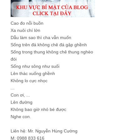
Cao đo nỗi buồn
Xa nuôi chí lớn
Dẫu làm sao thì cha vẫn muốn
Sống trên đá không chê đá gập ghềnh
Sống trong thung không chê thung nghèo
đói
Sống như sông như suối
Lên thác xuống ghềnh
Không lo cực nhọc
...
Con ơi, ...
Lên đường
Không bao giờ nhỏ bé được
Nghe con.
Liên hệ: Mr. Nguyễn Hùng Cường
M: 0988 833 616