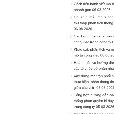
Cách tiến hành viết mô t
nhanh gọn
06.08.2026
Chuẩn bị mẫu mô tả công
thu thập phân tích thông 
06.08.2026
Các bước triển khai xây
công việc trong công ty
Khảo sát, phân tích và m
mô tả công việc
06.08.2
Hoàn thiện và hướng dẫ
cấu tổ chức bộ phận nh
Xây dựng ma trận phối h
thực hiện, nhận thông t
giữa các vị trí
05.08.202
Tổng hợp hướng dẫn cá
thống phân quyền kí duyệ
trong công ty
05.08.202