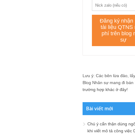
Lưu ý: Các bên lừa đảo, lấy 
Blog Nhân sự mang đi bán lạ
trường hợp khác ở đây!
Bài viết mới
Chú ý cẩn thận dùng ngô
khi viết mô tả công việc