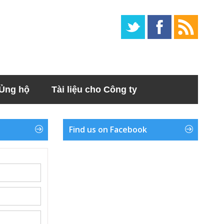
Ủng hộ
Tài liệu cho Công ty
Find us on Facebook