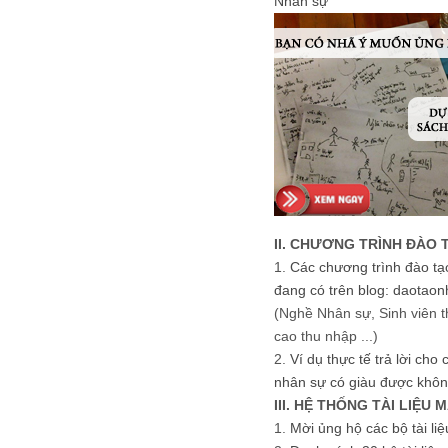
Nhân sự
II. CHƯƠNG TRÌNH ĐÀO 
1.
Các chương trình đào tạ
đang có trên blog: daotaon
(Nghề Nhân sự, Sinh viên t
cao thu nhập ...)
2.
Ví dụ thực tế trả lời cho
nhân sự có giàu được khôn
III. HỆ THỐNG TÀI LIỆU 
1.
Mời ủng hộ các bộ tài li