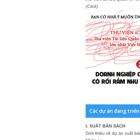
(Click)
Các dự án đang triển
I. XUẤT BẢN SÁCH
Giới thiệu về dự án xuất b