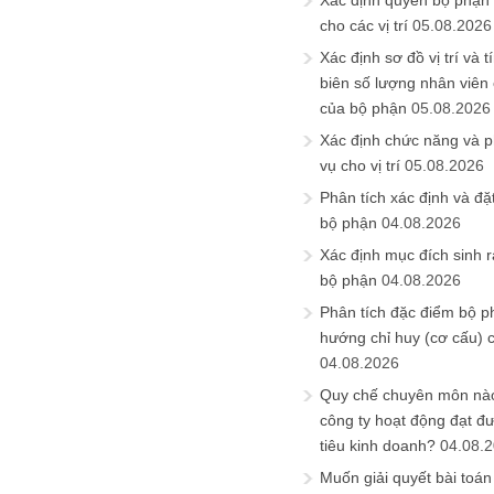
Xác định quyền bộ phận
cho các vị trí
05.08.2026
Xác định sơ đồ vị trí và t
biên số lượng nhân viên c
của bộ phận
05.08.2026
Xác định chức năng và 
vụ cho vị trí
05.08.2026
Phân tích xác định và đặt 
bộ phận
04.08.2026
Xác định mục đích sinh ra
bộ phận
04.08.2026
Phân tích đặc điểm bộ p
hướng chỉ huy (cơ cấu) 
04.08.2026
Quy chế chuyên môn nào
công ty hoạt động đạt đ
tiêu kinh doanh?
04.08.
Muốn giải quyết bài toán