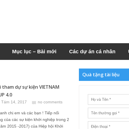
Mục lục – Bài mới
Các dự án cá nhân
e
Quà tặng tài liệu
 tham dự sự kiện VIETNAM
P 4.0
 Tám 14, 2017
no comments
anh chị em và các bạn ! Tiếp nối
g của các sự kiện khởi nghiệp trong 2
năm 2015 -2017) của Hiệp hội Khởi