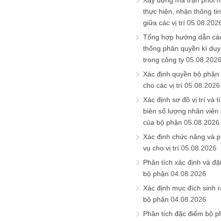
Xây dựng ma trận phối h
thực hiện, nhận thông t
giữa các vị trí
05.08.202
Tổng hợp hướng dẫn cá
thống phân quyền kí duyệ
trong công ty
05.08.202
Xác định quyền bộ phận
cho các vị trí
05.08.2026
Xác định sơ đồ vị trí và t
biên số lượng nhân viên c
của bộ phận
05.08.2026
Xác định chức năng và 
vụ cho vị trí
05.08.2026
Phân tích xác định và đặt 
bộ phận
04.08.2026
Xác định mục đích sinh ra
bộ phận
04.08.2026
Phân tích đặc điểm bộ p