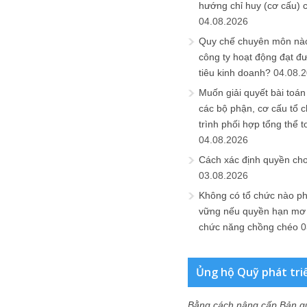
hướng chỉ huy (cơ cấu) 
04.08.2026
Quy chế chuyên môn nào
công ty hoạt động đạt đ
tiêu kinh doanh?
04.08.
Muốn giải quyết bài toán
các bộ phận, cơ cấu tổ 
trình phối hợp tổng thể t
04.08.2026
Cách xác định quyền ch
03.08.2026
Không có tổ chức nào ph
vững nếu quyền hạn mơ h
chức năng chồng chéo
0
Ủng hộ Quỹ phát tri
Bằng cách nâng cấp Bản q