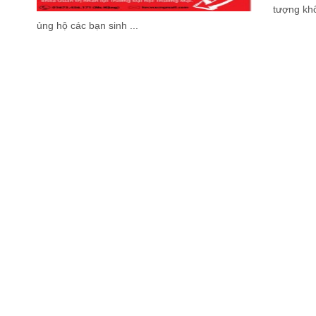
tượng kh
ủng hộ các bạn sinh ...