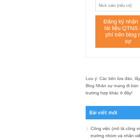
Lưu ý: Các bên lừa đảo, lấy 
Blog Nhân sự mang đi bán lạ
trường hợp khác ở đây!
Bài viết mới
Công việc (mô tả công vi
trưởng nhóm và nhân viê