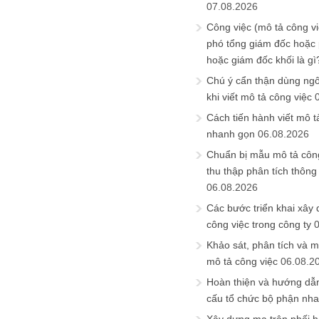
07.08.2026
Công việc (mô tả công vi
phó tổng giám đốc hoặc
hoặc giám đốc khối là gì
Chú ý cẩn thận dùng ngô
khi viết mô tả công việc
Cách tiến hành viết mô t
nhanh gọn
06.08.2026
Chuẩn bị mẫu mô tả công
thu thập phân tích thông 
06.08.2026
Các bước triển khai xây
công việc trong công ty
Khảo sát, phân tích và m
mô tả công việc
06.08.2
Hoàn thiện và hướng dẫ
cấu tổ chức bộ phận nh