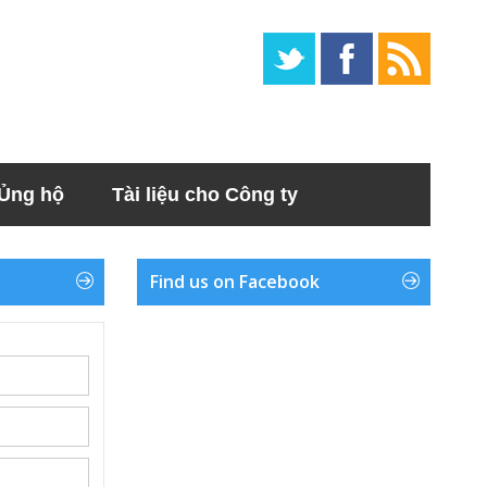
Ủng hộ
Tài liệu cho Công ty
Find us on Facebook