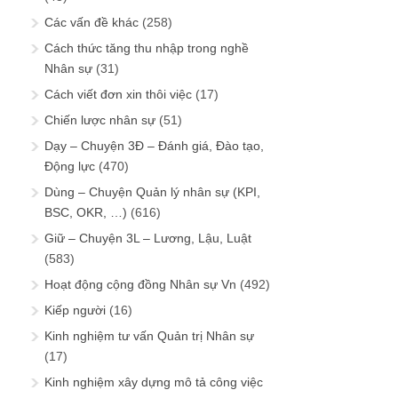
Các vấn đề khác
(258)
Cách thức tăng thu nhập trong nghề
Nhân sự
(31)
Cách viết đơn xin thôi việc
(17)
Chiến lược nhân sự
(51)
Dạy – Chuyện 3Đ – Đánh giá, Đào tạo,
Động lực
(470)
Dùng – Chuyện Quản lý nhân sự (KPI,
BSC, OKR, …)
(616)
Giữ – Chuyện 3L – Lương, Lậu, Luật
(583)
Hoạt động cộng đồng Nhân sự Vn
(492)
Kiếp người
(16)
Kinh nghiệm tư vấn Quản trị Nhân sự
(17)
Kinh nghiệm xây dựng mô tả công việc