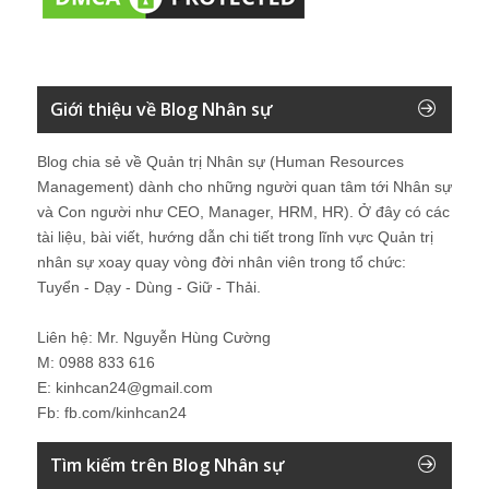
Giới thiệu về Blog Nhân sự
Blog chia sẻ về Quản trị Nhân sự (Human Resources
Management) dành cho những người quan tâm tới Nhân sự
và Con người như CEO, Manager, HRM, HR). Ở đây có các
tài liệu, bài viết, hướng dẫn chi tiết trong lĩnh vực Quản trị
nhân sự xoay quay vòng đời nhân viên trong tổ chức:
Tuyển - Dạy - Dùng - Giữ - Thải.
Liên hệ: Mr. Nguyễn Hùng Cường
M: 0988 833 616
E: kinhcan24@gmail.com
Fb: fb.com/kinhcan24
Tìm kiếm trên Blog Nhân sự