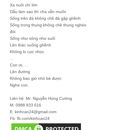
Xa nuôi chí lớn
Dẫu làm sao thì cha vẫn muốn
Sống trên đá không chê đá gập ghềnh
Sống trong thung không chê thung nghèo
đói
Sống như sông như suối
Lên thác xuống ghềnh
Không lo cực nhọc
...
Con ơi, ...
Lên đường
Không bao giờ nhỏ bé được
Nghe con.
Liên hệ: Mr. Nguyễn Hùng Cường
M: 0988 833 616
E: kinhcan24@gmail.com
Fb: fb.com/kinhcan24