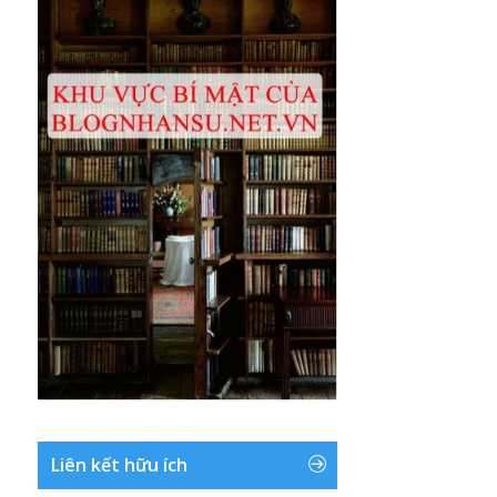
Liên kết hữu ích