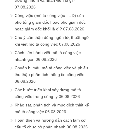
trưởng nhóm và nhân viên là gì?
07.08.2026
Công việc (mô tả công việc – JD) của
phó tổng giám đốc hoặc phó giám đốc
hoặc giám đốc khối là gì?
07.08.2026
Chú ý cẩn thận dùng ngôn từ, thuật ngữ
khi viết mô tả công việc
07.08.2026
Cách tiến hành viết mô tả công việc
nhanh gọn
06.08.2026
Chuẩn bị mẫu mô tả công việc và phiếu
thu thập phân tích thông tin công việc
06.08.2026
Các bước triển khai xây dựng mô tả
công việc trong công ty
06.08.2026
Khảo sát, phân tích và mục đích thiết kế
mô tả công việc
06.08.2026
Hoàn thiện và hướng dẫn cách làm cơ
cấu tổ chức bộ phận nhanh
06.08.2026