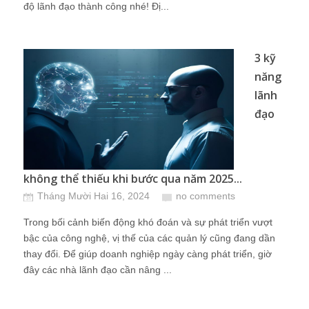
độ lãnh đạo thành công nhé! Đị...
3 kỹ
năng
lãnh
đạo
không thể thiếu khi bước qua năm 2025...
Tháng Mười Hai 16, 2024
no comments
Trong bối cảnh biến động khó đoán và sự phát triển vượt
bậc của công nghệ, vị thế của các quản lý cũng đang dần
thay đổi. Để giúp doanh nghiệp ngày càng phát triển, giờ
đây các nhà lãnh đạo cần nâng ...