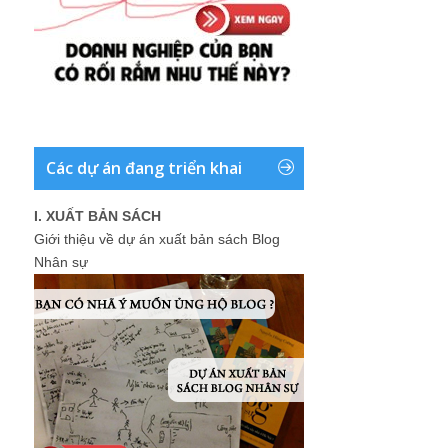
Các dự án đang triển khai
I. XUẤT BẢN SÁCH
Giới thiệu về dự án xuất bản sách Blog
Nhân sự