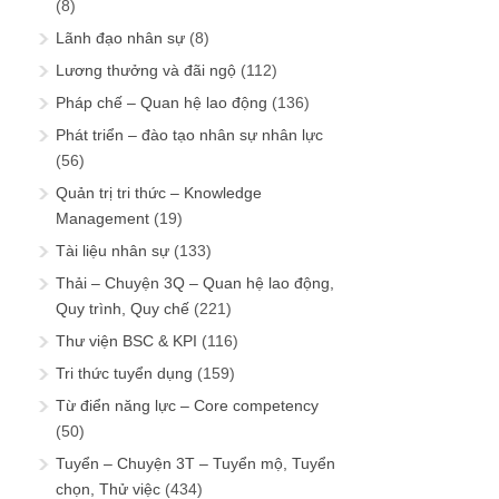
(8)
Lãnh đạo nhân sự
(8)
Lương thưởng và đãi ngộ
(112)
Pháp chế – Quan hệ lao động
(136)
Phát triển – đào tạo nhân sự nhân lực
(56)
Quản trị tri thức – Knowledge
Management
(19)
Tài liệu nhân sự
(133)
Thải – Chuyện 3Q – Quan hệ lao động,
Quy trình, Quy chế
(221)
Thư viện BSC & KPI
(116)
Tri thức tuyển dụng
(159)
Từ điển năng lực – Core competency
(50)
Tuyển – Chuyện 3T – Tuyển mộ, Tuyển
chọn, Thử việc
(434)