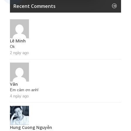
Recent Comments
Lê Minh
Ok
2 ngày ago
Vân
Em cảm ơn anh!
4 ngày ago
Hung Cuong Nguyễn