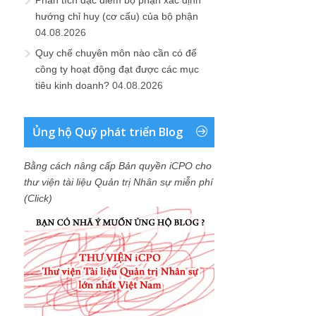
Phân tích đặc điểm bộ phận xác định
hướng chỉ huy (cơ cấu) của bộ phận
04.08.2026
Quy chế chuyên môn nào cần có để
công ty hoạt động đạt được các mục
tiêu kinh doanh?
04.08.2026
Ủng hộ Quỹ phát triển Blog
Bằng cách nâng cấp Bản quyền iCPO cho
thư viện tài liệu Quản trị Nhân sự miễn phí
(Click)