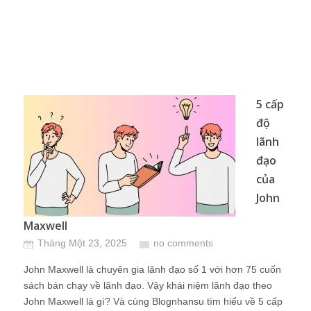
5 cấp
độ
lãnh
đạo
của
John
Maxwell
Tháng Một 23, 2025
no comments
John Maxwell là chuyên gia lãnh đạo số 1 với hơn 75 cuốn
sách bán chạy về lãnh đạo. Vậy khái niệm lãnh đạo theo
John Maxwell là gì? Và cùng Blognhansu tìm hiểu về 5 cấp