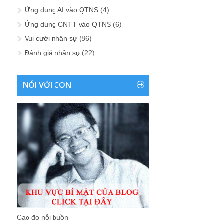
Ứng dụng AI vào QTNS
(4)
Ứng dụng CNTT vào QTNS
(6)
Vui cười nhân sự
(86)
Đánh giá nhân sự
(22)
NÓI VỚI CON
Cao đo nỗi buồn