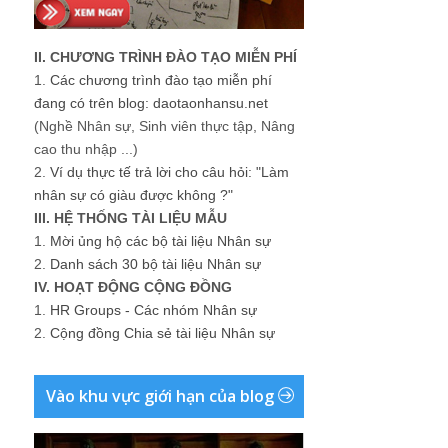
II. CHƯƠNG TRÌNH ĐÀO TẠO MIỄN PHÍ
1.
Các chương trình đào tạo miễn phí
đang có trên blog: daotaonhansu.net
(Nghề Nhân sự, Sinh viên thực tập, Nâng
cao thu nhập ...)
2.
Ví dụ thực tế trả lời cho câu hỏi: "Làm
nhân sự có giàu được không ?"
III. HỆ THỐNG TÀI LIỆU MẪU
1.
Mời ủng hộ các bộ tài liệu Nhân sự
2.
Danh sách 30 bộ tài liệu Nhân sự
IV. HOẠT ĐỘNG CỘNG ĐỒNG
1.
HR Groups - Các nhóm Nhân sự
2.
Cộng đồng Chia sẻ tài liệu Nhân sự
Vào khu vực giới hạn của blog