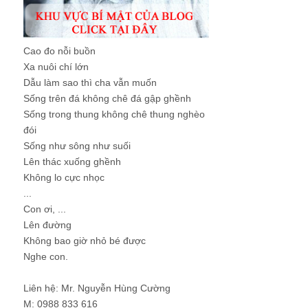
Cao đo nỗi buồn
Xa nuôi chí lớn
Dẫu làm sao thì cha vẫn muốn
Sống trên đá không chê đá gập ghềnh
Sống trong thung không chê thung nghèo
đói
Sống như sông như suối
Lên thác xuống ghềnh
Không lo cực nhọc
...
Con ơi, ...
Lên đường
Không bao giờ nhỏ bé được
Nghe con.
Liên hệ: Mr. Nguyễn Hùng Cường
M: 0988 833 616