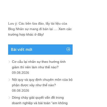
Lưu ý: Các bên lừa đảo, lấy tài liệu của
Blog Nhân sự mang đi bán lại ....
Xem các
trường hợp khác ở đây!
Bài viết mới
Cơ cấu lại nhân sự theo hướng tinh
giảm thì nên làm như thế nào?
09.08.2026
Nội quy và quy định chuyên môn của bộ
phận được xây như thế nào?
08.08.2026
Dòng chảy giải quyết vấn đề trong
doanh nghiệp và bài toán “em không