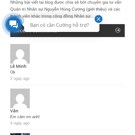
Những bài viết tại blog được chia sẻ bởi chuyên gia tư vấn
Quản trị Nhân sự Nguyễn Hùng Cường (
giới thiệu
) và các
thành viên khác trong cộng đồng Nhân sự.
Bạn có cần Cường hỗ trợ?
Recent Comments
Lê Minh
Ok
2 ngày ago
Vân
Em cảm ơn anh!
4 ngày ago