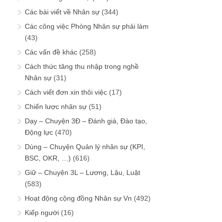
Các bài viết về Nhân sự
(344)
Các công việc Phòng Nhân sự phải làm
(43)
Các vấn đề khác
(258)
Cách thức tăng thu nhập trong nghề
Nhân sự
(31)
Cách viết đơn xin thôi việc
(17)
Chiến lược nhân sự
(51)
Dạy – Chuyện 3Đ – Đánh giá, Đào tạo,
Động lực
(470)
Dùng – Chuyện Quản lý nhân sự (KPI,
BSC, OKR, …)
(616)
Giữ – Chuyện 3L – Lương, Lậu, Luật
(583)
Hoạt động cộng đồng Nhân sự Vn
(492)
Kiếp người
(16)