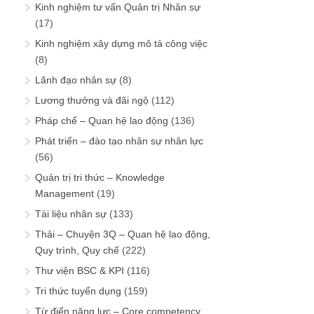
Kinh nghiệm tư vấn Quản trị Nhân sự
(17)
Kinh nghiệm xây dựng mô tả công việc
(8)
Lãnh đạo nhân sự
(8)
Lương thưởng và đãi ngộ
(112)
Pháp chế – Quan hệ lao động
(136)
Phát triển – đào tạo nhân sự nhân lực
(56)
Quản trị tri thức – Knowledge
Management
(19)
Tài liệu nhân sự
(133)
Thải – Chuyện 3Q – Quan hệ lao động,
Quy trình, Quy chế
(222)
Thư viện BSC & KPI
(116)
Tri thức tuyển dụng
(159)
Từ điển năng lực – Core competency