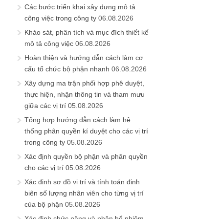
Các bước triển khai xây dựng mô tả
công việc trong công ty
06.08.2026
Khảo sát, phân tích và mục đích thiết kế
mô tả công việc
06.08.2026
Hoàn thiện và hướng dẫn cách làm cơ
cấu tổ chức bộ phận nhanh
06.08.2026
Xây dựng ma trận phối hợp phê duyệt,
thực hiện, nhận thông tin và tham mưu
giữa các vị trí
05.08.2026
Tổng hợp hướng dẫn cách làm hệ
thống phân quyền kí duyệt cho các vị trí
trong công ty
05.08.2026
Xác định quyền bộ phận và phân quyền
cho các vị trí
05.08.2026
Xác định sơ đồ vị trí và tính toán định
biên số lượng nhân viên cho từng vị trí
của bộ phận
05.08.2026
Xác định chức năng và phân bổ nhiệm