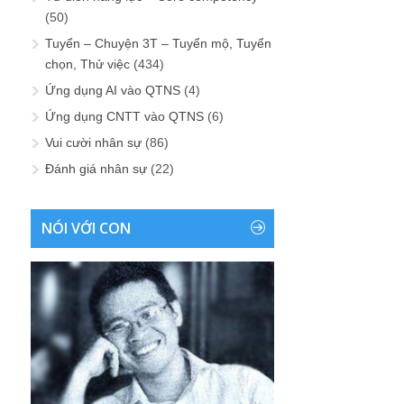
(50)
Tuyển – Chuyện 3T – Tuyển mộ, Tuyển
chọn, Thử việc
(434)
Ứng dụng AI vào QTNS
(4)
Ứng dụng CNTT vào QTNS
(6)
Vui cười nhân sự
(86)
Đánh giá nhân sự
(22)
NÓI VỚI CON