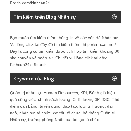
Fb: fb.com/kinhcan24
Tìm kiếm trên Blog Nhân sự
Bạn muốn tìm kiếm thêm thông tin về các vấn đề
Nhân sự
.
Vui lòng click tại đây để tìm kiếm thêm:
http://kinhcan.net/
Đây là công cụ tìm kiếm được tích hợp tìm kiếm khoảng 30
site chuyên về
nhân sự
. Chi tiết vui lòng click tại đây:
Kinhcan24′s Search
Keyword của Blog
Quản trị nhân sự, Human Resources, KPI, Đánh giá hiệu
quả công việc, chính sách lương, CnB, lương 3P, BSC, Thẻ
điểm cân bằng, tuyển dụng, đào tạo, lương thưởng, đãi
ngộ, nhân sự, tổ chức, cơ cấu tổ chức, hệ thống Quản trị
Nhân sự, trưởng phòng Nhân sự, tái tạo tổ chức