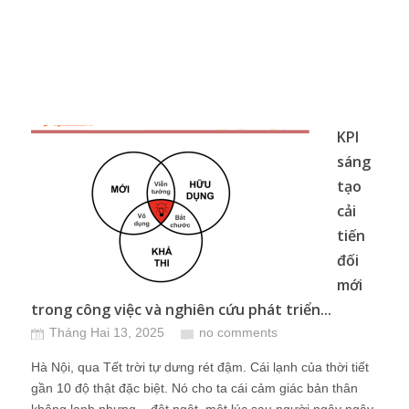
KPI
sáng
tạo
cải
tiến
đối
mới
trong công việc và nghiên cứu phát triển...
Tháng Hai 13, 2025
no comments
Hà Nội, qua Tết trời tự dưng rét đậm. Cái lạnh của thời tiết
gần 10 độ thật đặc biệt. Nó cho ta cái cảm giác bản thân