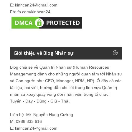
E: kinhcan24@gmail.com
Fb: fb.com/kinhcan24
Giới thiệu về Blog Nhân sự
Blog chia sẻ về Quản trị Nhân sự (Human Resources
Management) dành cho những người quan tâm tới Nhân sự
và Con người như CEO, Manager, HRM, HR). Ở đây có các
tài liệu, bài viết, hướng dẫn chi tiết trong lĩnh vực Quản trị
nhân sự xoay quay vòng đời nhân viên trong tổ chức:
Tuyển - Dạy - Dùng - Giữ - Thải.
Liên hệ: Mr. Nguyễn Hùng Cường
M: 0988 833 616
E: kinhcan24@gmail.com