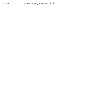
 lúc sau người ngây ngây ốm vì lạnh.