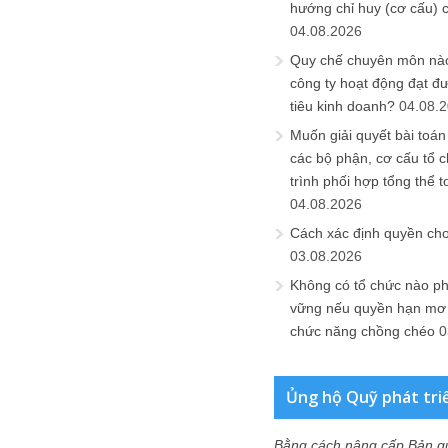
hướng chỉ huy (cơ cấu) 
04.08.2026
Quy chế chuyên môn nào
công ty hoạt động đạt đ
tiêu kinh doanh?
04.08.
Muốn giải quyết bài toán
các bộ phận, cơ cấu tổ 
trình phối hợp tổng thể t
04.08.2026
Cách xác định quyền ch
03.08.2026
Không có tổ chức nào ph
vững nếu quyền hạn mơ h
chức năng chồng chéo
0
Ủng hộ Quỹ phát tri
Bằng cách nâng cấp Bản q