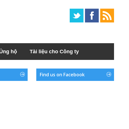
Ủng hộ
Tài liệu cho Công ty
Find us on Facebook