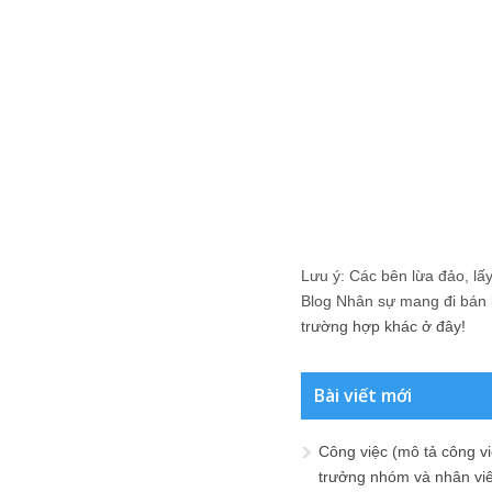
Lưu ý: Các bên lừa đảo, lấy 
Blog Nhân sự mang đi bán lạ
trường hợp khác ở đây!
Bài viết mới
Công việc (mô tả công vi
trưởng nhóm và nhân viê