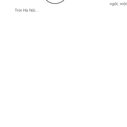
ngột, một
Trời Hà Nội...