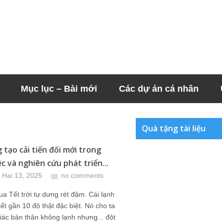
Mục lục – Bài mới
Các dự án cá nhân
Quà tặng tài liệu
 tạo cải tiến đối mới trong
c và nghiên cứu phát triển...
 Hai 13, 2025
no comments
ua Tết trời tự dưng rét đậm. Cái lạnh
tiết gần 10 độ thật đặc biệt. Nó cho ta
iác bản thân không lạnh nhưng... đột