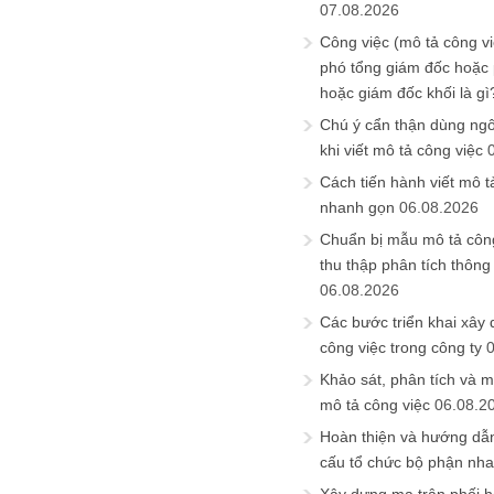
07.08.2026
Công việc (mô tả công vi
phó tổng giám đốc hoặc
hoặc giám đốc khối là gì
Chú ý cẩn thận dùng ngô
khi viết mô tả công việc
Cách tiến hành viết mô t
nhanh gọn
06.08.2026
Chuẩn bị mẫu mô tả công
thu thập phân tích thông 
06.08.2026
Các bước triển khai xây
công việc trong công ty
Khảo sát, phân tích và m
mô tả công việc
06.08.2
Hoàn thiện và hướng dẫ
cấu tổ chức bộ phận nh