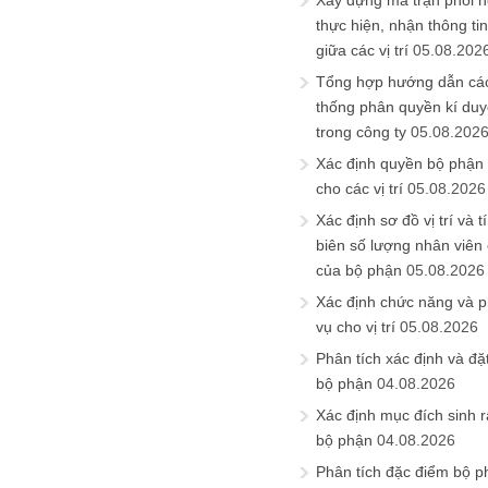
Xây dựng ma trận phối h
thực hiện, nhận thông t
giữa các vị trí
05.08.202
Tổng hợp hướng dẫn cá
thống phân quyền kí duyệ
trong công ty
05.08.202
Xác định quyền bộ phận
cho các vị trí
05.08.2026
Xác định sơ đồ vị trí và t
biên số lượng nhân viên c
của bộ phận
05.08.2026
Xác định chức năng và 
vụ cho vị trí
05.08.2026
Phân tích xác định và đặt 
bộ phận
04.08.2026
Xác định mục đích sinh ra
bộ phận
04.08.2026
Phân tích đặc điểm bộ p