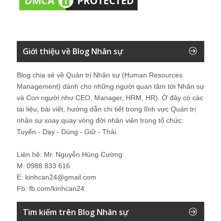
Giới thiệu về Blog Nhân sự
Blog chia sẻ về Quản trị Nhân sự (Human Resources
Management) dành cho những người quan tâm tới Nhân sự
và Con người như CEO, Manager, HRM, HR). Ở đây có các
tài liệu, bài viết, hướng dẫn chi tiết trong lĩnh vực Quản trị
nhân sự xoay quay vòng đời nhân viên trong tổ chức:
Tuyển - Dạy - Dùng - Giữ - Thải.
Liên hệ: Mr. Nguyễn Hùng Cường
M: 0988 833 616
E: kinhcan24@gmail.com
Fb: fb.com/kinhcan24
Tìm kiếm trên Blog Nhân sự