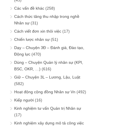
(43)
Các vấn đề khác
(258)
Cách thức tăng thu nhập trong nghề
Nhân sự
(31)
Cách viết đơn xin thôi việc
(17)
Chiến lược nhân sự
(51)
Dạy – Chuyện 3Đ – Đánh giá, Đào tạo,
Động lực
(470)
Dùng – Chuyện Quản lý nhân sự (KPI,
BSC, OKR, …)
(616)
Giữ – Chuyện 3L – Lương, Lậu, Luật
(582)
Hoạt động cộng đồng Nhân sự Vn
(492)
Kiếp người
(16)
Kinh nghiệm tư vấn Quản trị Nhân sự
(17)
Kinh nghiệm xây dựng mô tả công việc