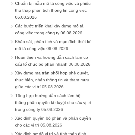
Chuẩn bị mẫu mô tả công việc và phiếu
thu thập phân tích thông tin công việc
06.08.2026
Các bước triển khai xây dựng mô tả
công việc trong công ty
06.08.2026
Khảo sát, phân tích và mục đích thiết kế
mô tả công việc
06.08.2026
Hoàn thiện và hướng dẫn cách làm cơ
cấu tổ chức bộ phận nhanh
06.08.2026
Xây dựng ma trận phối hợp phê duyệt,
thực hiện, nhận thông tin và tham mưu
giữa các vị trí
05.08.2026
Tổng hợp hướng dẫn cách làm hệ
thống phân quyền kí duyệt cho các vị trí
trong công ty
05.08.2026
Xác định quyền bộ phận và phân quyền
cho các vị trí
05.08.2026
Xác định sơ đồ vị trí và tính toán định