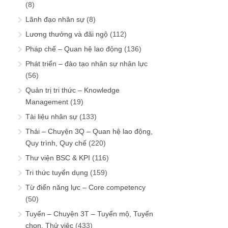
(8)
Lãnh đạo nhân sự
(8)
Lương thưởng và đãi ngộ
(112)
Pháp chế – Quan hệ lao động
(136)
Phát triển – đào tạo nhân sự nhân lực
(56)
Quản trị tri thức – Knowledge
Management
(19)
Tài liệu nhân sự
(133)
Thải – Chuyện 3Q – Quan hệ lao động,
Quy trình, Quy chế
(220)
Thư viện BSC & KPI
(116)
Tri thức tuyển dụng
(159)
Từ điển năng lực – Core competency
(50)
Tuyển – Chuyện 3T – Tuyển mộ, Tuyển
chọn, Thử việc
(433)