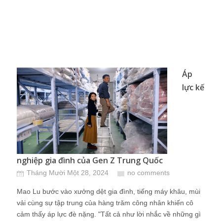
Áp
lực kế
nghiệp gia đình của Gen Z Trung Quốc
Tháng Mười Một 28, 2024
no comments
Mao Lu bước vào xưởng dệt gia đình, tiếng máy khâu, mùi
vải cùng sự tập trung của hàng trăm công nhân khiến cô
cảm thấy áp lực đè nặng. "Tất cả như lời nhắc về những gì