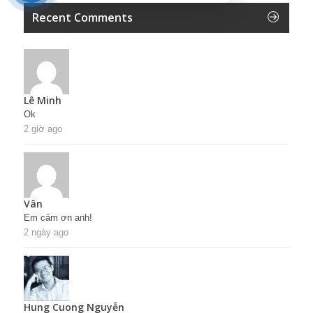
Recent Comments
Lê Minh
Ok
2 giờ ago
Vân
Em cảm ơn anh!
2 ngày ago
Hung Cuong Nguyễn