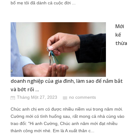
bố mẹ tôi đã dành cả cuộc đời ...
Mới
kế
thừa
doanh nghiệp của gia đình, làm sao để nắm bắt
và bớt rối ...
Tháng Một 27, 2023
no comments
Chúc anh chị em có được nhiều niềm vui trong năm mới.
Cường mới có tình huống sau, rất mong cả nhà cùng vào
trao đổi: "Hi anh Cường, Chúc anh năm mới đạt nhiều
thành công mới nhé. Em là A xuất thân c...