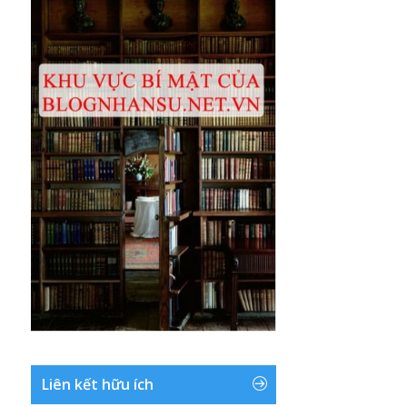
Liên kết hữu ích