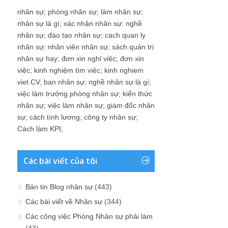
nhân sự
;
phòng nhân sự
;
làm nhân sự
;
nhân sự là gì
;
xác nhận nhân sự
;
nghề
nhân sự
;
đào tạo nhân sự
;
cach quan ly
nhân sự
;
nhân viên nhân sự
;
sách quản trị
nhân sự hay
;
đơn xin nghỉ việc
;
đơn xin
việc
;
kinh nghiệm tìm việc
;
kinh nghiem
viet CV
;
ban nhân sự
;
nghề nhân sự là gì
;
việc làm trưởng phòng nhân sự
;
kiến thức
nhân sự
;
việc làm nhân sự
;
giám đốc nhân
sự
;
cách tính lương
;
công ty nhân sự
;
Cách làm KPI
;
Các bài viết của tôi
Bản tin Blog nhân sự
(443)
Các bài viết về Nhân sự
(344)
Các công việc Phòng Nhân sự phải làm