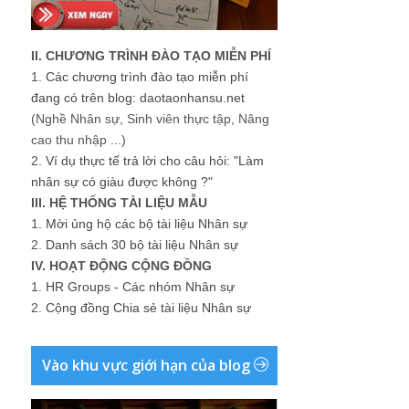
II. CHƯƠNG TRÌNH ĐÀO TẠO MIỄN PHÍ
1.
Các chương trình đào tạo miễn phí
đang có trên blog: daotaonhansu.net
(Nghề Nhân sự, Sinh viên thực tập, Nâng
cao thu nhập ...)
2.
Ví dụ thực tế trả lời cho câu hỏi: "Làm
nhân sự có giàu được không ?"
III. HỆ THỐNG TÀI LIỆU MẪU
1.
Mời ủng hộ các bộ tài liệu Nhân sự
2.
Danh sách 30 bộ tài liệu Nhân sự
IV. HOẠT ĐỘNG CỘNG ĐỒNG
1.
HR Groups - Các nhóm Nhân sự
2.
Cộng đồng Chia sẻ tài liệu Nhân sự
Vào khu vực giới hạn của blog