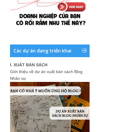
Các dự án đang triển khai
I. XUẤT BẢN SÁCH
Giới thiệu về dự án xuất bản sách Blog
Nhân sự