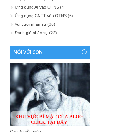
Ứng dụng AI vào QTNS
(4)
Ứng dụng CNTT vào QTNS
(6)
Vui cười nhân sự
(86)
Đánh giá nhân sự
(22)
NÓI VỚI CON
Cao đo nỗi buồn