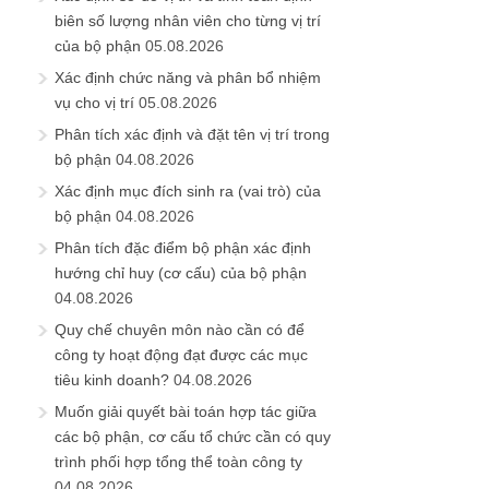
biên số lượng nhân viên cho từng vị trí
của bộ phận
05.08.2026
Xác định chức năng và phân bổ nhiệm
vụ cho vị trí
05.08.2026
Phân tích xác định và đặt tên vị trí trong
bộ phận
04.08.2026
Xác định mục đích sinh ra (vai trò) của
bộ phận
04.08.2026
Phân tích đặc điểm bộ phận xác định
hướng chỉ huy (cơ cấu) của bộ phận
04.08.2026
Quy chế chuyên môn nào cần có để
công ty hoạt động đạt được các mục
tiêu kinh doanh?
04.08.2026
Muốn giải quyết bài toán hợp tác giữa
các bộ phận, cơ cấu tổ chức cần có quy
trình phối hợp tổng thể toàn công ty
04.08.2026