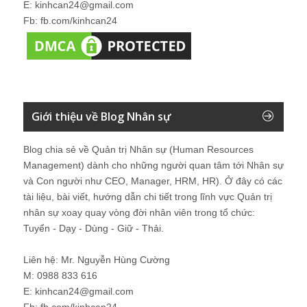
E: kinhcan24@gmail.com
Fb: fb.com/kinhcan24
Giới thiệu về Blog Nhân sự
Blog chia sẻ về Quản trị Nhân sự (Human Resources
Management) dành cho những người quan tâm tới Nhân sự
và Con người như CEO, Manager, HRM, HR). Ở đây có các
tài liệu, bài viết, hướng dẫn chi tiết trong lĩnh vực Quản trị
nhân sự xoay quay vòng đời nhân viên trong tổ chức:
Tuyển - Dạy - Dùng - Giữ - Thải.
Liên hệ: Mr. Nguyễn Hùng Cường
M: 0988 833 616
E: kinhcan24@gmail.com
Fb: fb.com/kinhcan24