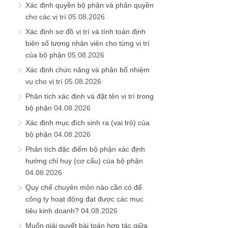
Xác định quyền bộ phận và phân quyền
cho các vị trí
05.08.2026
Xác định sơ đồ vị trí và tính toán định
biên số lượng nhân viên cho từng vị trí
của bộ phận
05.08.2026
Xác định chức năng và phân bổ nhiệm
vụ cho vị trí
05.08.2026
Phân tích xác định và đặt tên vị trí trong
bộ phận
04.08.2026
Xác định mục đích sinh ra (vai trò) của
bộ phận
04.08.2026
Phân tích đặc điểm bộ phận xác định
hướng chỉ huy (cơ cấu) của bộ phận
04.08.2026
Quy chế chuyên môn nào cần có để
công ty hoạt động đạt được các mục
tiêu kinh doanh?
04.08.2026
Muốn giải quyết bài toán hợp tác giữa