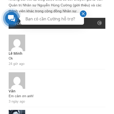
Quản trị Nhân sự Nguyễn Hùng Cường (
giới thiệu
) và các
thành viên khác trong cộng đồng Nhân sự.
Bạn có cần Cường hỗ trợ?
Recent Comments
Lê Minh
Ok
24 giờ ago
Vân
Em cảm ơn anh!
3 ngày ago