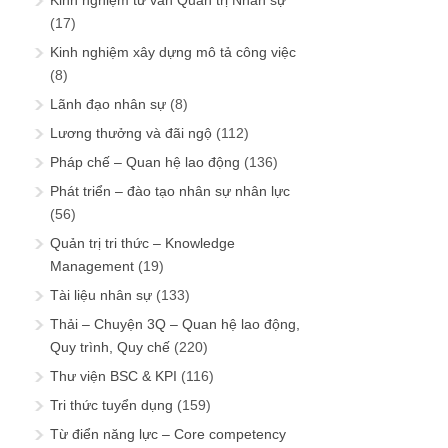
Kinh nghiệm tư vấn Quản trị Nhân sự
(17)
Kinh nghiệm xây dựng mô tả công việc
(8)
Lãnh đạo nhân sự
(8)
Lương thưởng và đãi ngộ
(112)
Pháp chế – Quan hệ lao động
(136)
Phát triển – đào tạo nhân sự nhân lực
(56)
Quản trị tri thức – Knowledge
Management
(19)
Tài liệu nhân sự
(133)
Thải – Chuyện 3Q – Quan hệ lao động,
Quy trình, Quy chế
(220)
Thư viện BSC & KPI
(116)
Tri thức tuyển dụng
(159)
Từ điển năng lực – Core competency