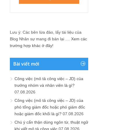
Lưu ý: Các bên lừa đảo, lấy tài liệu của
Blog Nhân sự mang đi bán lại ....
Xem các
trường hợp khác ở đây!
Bài viết mới
Công việc (mô tả công việc – JD) của
trưởng nhóm và nhân viên là gì?
07.08.2026
Công việc (mô tả công việc – JD) của
phó tổng giám đốc hoặc phó giám đốc
hoặc giám đốc khối là gì?
07.08.2026
Chú ý cẩn thận dùng ngôn từ, thuật ngữ
khi viết mô tả công việc
07.08.2026