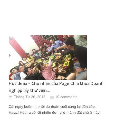
Hotideaa – Chủ nhân của Page Chìa khóa Doanh
nghiệp lấy thư viện...
Tháng Tư 26, 2018
10 comments
Cái ngày buồn như tôi dự đoán cuối cùng lại đến tiếp.
Haizz! Hóa ra có rất nhiều đơn vị ở mảnh đất chữ S này