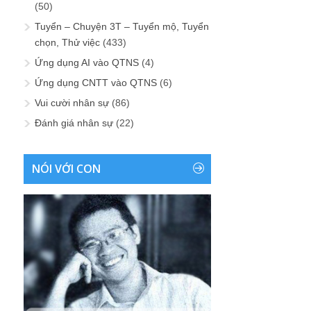
(50)
Tuyển – Chuyện 3T – Tuyển mộ, Tuyển
chọn, Thử việc
(433)
Ứng dụng AI vào QTNS
(4)
Ứng dụng CNTT vào QTNS
(6)
Vui cười nhân sự
(86)
Đánh giá nhân sự
(22)
NÓI VỚI CON