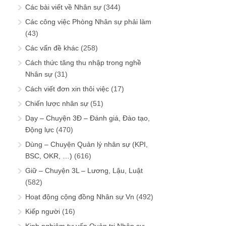
Các bài viết về Nhân sự
(344)
Các công việc Phòng Nhân sự phải làm
(43)
Các vấn đề khác
(258)
Cách thức tăng thu nhập trong nghề
Nhân sự
(31)
Cách viết đơn xin thôi việc
(17)
Chiến lược nhân sự
(51)
Dạy – Chuyện 3Đ – Đánh giá, Đào tạo,
Động lực
(470)
Dùng – Chuyện Quản lý nhân sự (KPI,
BSC, OKR, …)
(616)
Giữ – Chuyện 3L – Lương, Lậu, Luật
(582)
Hoạt động cộng đồng Nhân sự Vn
(492)
Kiếp người
(16)