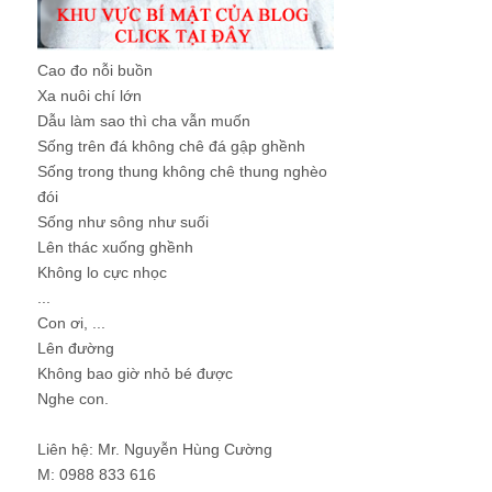
Cao đo nỗi buồn
Xa nuôi chí lớn
Dẫu làm sao thì cha vẫn muốn
Sống trên đá không chê đá gập ghềnh
Sống trong thung không chê thung nghèo
đói
Sống như sông như suối
Lên thác xuống ghềnh
Không lo cực nhọc
...
Con ơi, ...
Lên đường
Không bao giờ nhỏ bé được
Nghe con.
Liên hệ: Mr. Nguyễn Hùng Cường
M: 0988 833 616