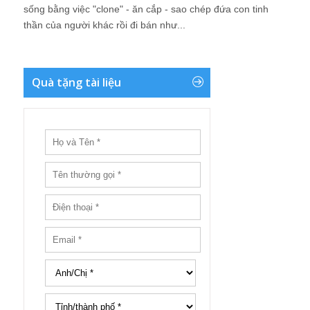
sống bằng việc "clone" - ăn cắp - sao chép đứa con tinh
thần của người khác rồi đi bán như...
Quà tặng tài liệu