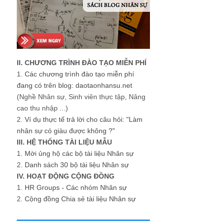
II. CHƯƠNG TRÌNH ĐÀO TẠO MIỄN PHÍ
1.
Các chương trình đào tạo miễn phí
đang có trên blog: daotaonhansu.net
(Nghề Nhân sự, Sinh viên thực tập, Nâng
cao thu nhập ...)
2.
Ví dụ thực tế trả lời cho câu hỏi: "Làm
nhân sự có giàu được không ?"
III. HỆ THỐNG TÀI LIỆU MẪU
1.
Mời ủng hộ các bộ tài liệu Nhân sự
2.
Danh sách 30 bộ tài liệu Nhân sự
IV. HOẠT ĐỘNG CỘNG ĐỒNG
1.
HR Groups - Các nhóm Nhân sự
2.
Cộng đồng Chia sẻ tài liệu Nhân sự