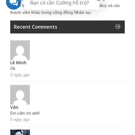
Bạn có cần Cường hỗ trợ?
Quản trị Nhân sự Nguyễn Hùng Cường (
giới thiệu
) và các
thành viên khác trong cộng đồng Nhân sự.
Recent Comments
Lê Minh
Ok
3 ngày ago
Vân
Em cảm ơn anh!
5 ngày ago