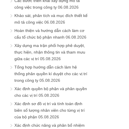
Các bước triển khai xây dựng mô tả
công việc trong công ty
06.08.2026
Khảo sát, phân tích và mục đích thiết kế
mô tả công việc
06.08.2026
Hoàn thiện và hướng dẫn cách làm cơ
cấu tổ chức bộ phận nhanh
06.08.2026
Xây dựng ma trận phối hợp phê duyệt,
thực hiện, nhận thông tin và tham mưu
giữa các vị trí
05.08.2026
Tổng hợp hướng dẫn cách làm hệ
thống phân quyền kí duyệt cho các vị trí
trong công ty
05.08.2026
Xác định quyền bộ phận và phân quyền
cho các vị trí
05.08.2026
Xác định sơ đồ vị trí và tính toán định
biên số lượng nhân viên cho từng vị trí
của bộ phận
05.08.2026
Xác định chức năng và phân bổ nhiệm