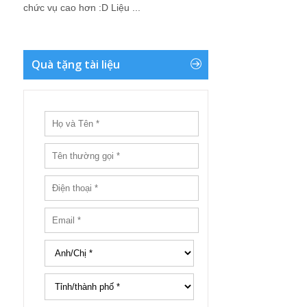
chức vụ cao hơn :D Liệu ...
Quà tặng tài liệu