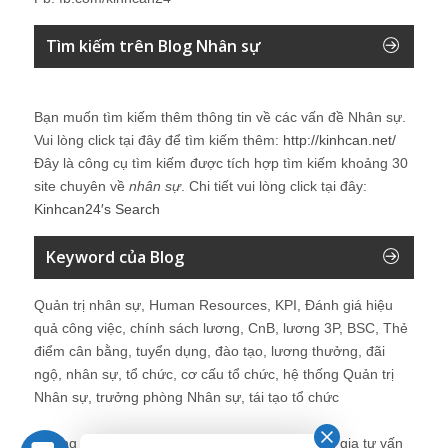
Tìm kiếm trên Blog Nhân sự
Bạn muốn tìm kiếm thêm thông tin về các vấn đề
Nhân sự
.
Vui lòng click tại đây để tìm kiếm thêm:
http://kinhcan.net/
Đây là công cụ tìm kiếm được tích hợp tìm kiếm khoảng 30
site chuyên về
nhân sự
. Chi tiết vui lòng click tại đây:
Kinhcan24′s Search
Keyword của Blog
Quản trị nhân sự, Human Resources, KPI, Đánh giá hiệu
quả công việc, chính sách lương, CnB, lương 3P, BSC, Thẻ
điểm cân bằng, tuyển dụng, đào tạo, lương thưởng, đãi
ngộ, nhân sự, tổ chức, cơ cấu tổ chức, hệ thống Quản trị
Nhân sự, trưởng phòng Nhân sự, tái tạo tổ chức
Những bài viết tại blog được chia sẻ bởi chuyên gia tư vấn