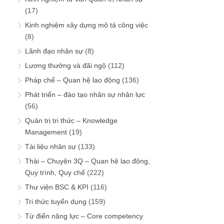
(17)
Kinh nghiệm xây dựng mô tả công việc
(8)
Lãnh đạo nhân sự
(8)
Lương thưởng và đãi ngộ
(112)
Pháp chế – Quan hệ lao động
(136)
Phát triển – đào tạo nhân sự nhân lực
(56)
Quản trị tri thức – Knowledge
Management
(19)
Tài liệu nhân sự
(133)
Thải – Chuyện 3Q – Quan hệ lao động,
Quy trình, Quy chế
(222)
Thư viện BSC & KPI
(116)
Tri thức tuyển dụng
(159)
Từ điển năng lực – Core competency