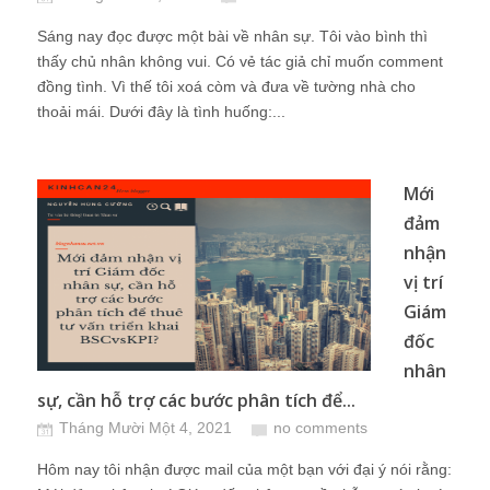
Sáng nay đọc được một bài về nhân sự. Tôi vào bình thì
thấy chủ nhân không vui. Có vẻ tác giả chỉ muốn comment
đồng tình. Vì thế tôi xoá còm và đưa về tường nhà cho
thoải mái. Dưới đây là tình huống:...
Mới
đảm
nhận
vị trí
Giám
đốc
nhân
sự, cần hỗ trợ các bước phân tích để...
Tháng Mười Một 4, 2021
no comments
Hôm nay tôi nhận được mail của một bạn với đại ý nói rằng: