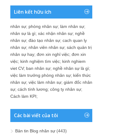
Liên kết hữu ích
nhân sự
;
phòng nhân sự
;
làm nhân sự
;
nhân sự là gì
;
xác nhận nhân sự
;
nghề
nhân sự
;
đào tạo nhân sự
;
cach quan ly
nhân sự
;
nhân viên nhân sự
;
sách quản trị
nhân sự hay
;
đơn xin nghỉ việc
;
đơn xin
việc
;
kinh nghiệm tìm việc
;
kinh nghiem
viet CV
;
ban nhân sự
;
nghề nhân sự là gì
;
việc làm trưởng phòng nhân sự
;
kiến thức
nhân sự
;
việc làm nhân sự
;
giám đốc nhân
sự
;
cách tính lương
;
công ty nhân sự
;
Cách làm KPI
;
Các bài viết của tôi
Bản tin Blog nhân sự
(443)