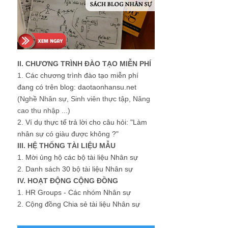
II. CHƯƠNG TRÌNH ĐÀO TẠO MIỄN PHÍ
1.
Các chương trình đào tạo miễn phí
đang có trên blog: daotaonhansu.net
(Nghề Nhân sự, Sinh viên thực tập, Nâng
cao thu nhập ...)
2.
Ví dụ thực tế trả lời cho câu hỏi: "Làm
nhân sự có giàu được không ?"
III. HỆ THỐNG TÀI LIỆU MẪU
1.
Mời ủng hộ các bộ tài liệu Nhân sự
2.
Danh sách 30 bộ tài liệu Nhân sự
IV. HOẠT ĐỘNG CỘNG ĐỒNG
1.
HR Groups - Các nhóm Nhân sự
2.
Cộng đồng Chia sẻ tài liệu Nhân sự