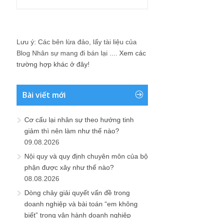
Lưu ý: Các bên lừa đảo, lấy tài liệu của
Blog Nhân sự mang đi bán lại ....
Xem các
trường hợp khác ở đây!
Bài viết mới
Cơ cấu lại nhân sự theo hướng tinh
giảm thì nên làm như thế nào?
09.08.2026
Nội quy và quy định chuyên môn của bộ
phận được xây như thế nào?
08.08.2026
Dòng chảy giải quyết vấn đề trong
doanh nghiệp và bài toán “em không
biết” trong vận hành doanh nghiệp