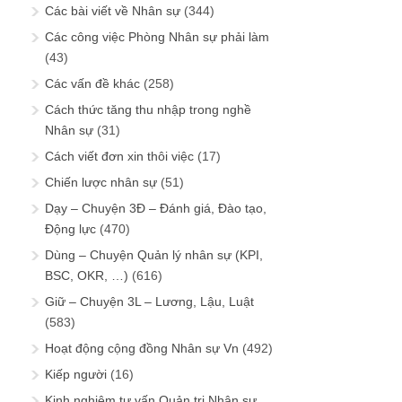
Các bài viết về Nhân sự
(344)
Các công việc Phòng Nhân sự phải làm
(43)
Các vấn đề khác
(258)
Cách thức tăng thu nhập trong nghề
Nhân sự
(31)
Cách viết đơn xin thôi việc
(17)
Chiến lược nhân sự
(51)
Dạy – Chuyện 3Đ – Đánh giá, Đào tạo,
Động lực
(470)
Dùng – Chuyện Quản lý nhân sự (KPI,
BSC, OKR, …)
(616)
Giữ – Chuyện 3L – Lương, Lậu, Luật
(583)
Hoạt động cộng đồng Nhân sự Vn
(492)
Kiếp người
(16)
Kinh nghiệm tư vấn Quản trị Nhân sự