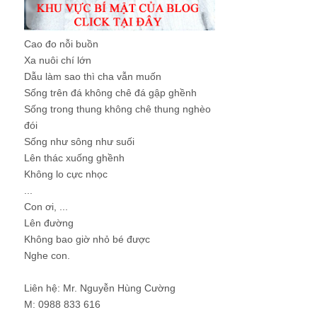
Cao đo nỗi buồn
Xa nuôi chí lớn
Dẫu làm sao thì cha vẫn muốn
Sống trên đá không chê đá gập ghềnh
Sống trong thung không chê thung nghèo
đói
Sống như sông như suối
Lên thác xuống ghềnh
Không lo cực nhọc
...
Con ơi, ...
Lên đường
Không bao giờ nhỏ bé được
Nghe con.
Liên hệ: Mr. Nguyễn Hùng Cường
M: 0988 833 616