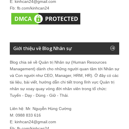
E: kinhcan24@gmail.com
Fb: fb.com/kinhcan24
Giới thiệu về Blog Nhân sự
Blog chia sẻ về Quản trị Nhân sự (Human Resources
Management) dành cho những người quan tâm tới Nhân sự
và Con người như CEO, Manager, HRM, HR). Ở đây có các
tài liệu, bài viết, hướng dẫn chi tiết trong lĩnh vực Quản trị
nhân sự xoay quay vòng đời nhân viên trong tổ chức:
Tuyển - Dạy - Dùng - Giữ - Thải.
Liên hệ: Mr. Nguyễn Hùng Cường
M: 0988 833 616
E: kinhcan24@gmail.com
Fb: fb.com/kinhcan24