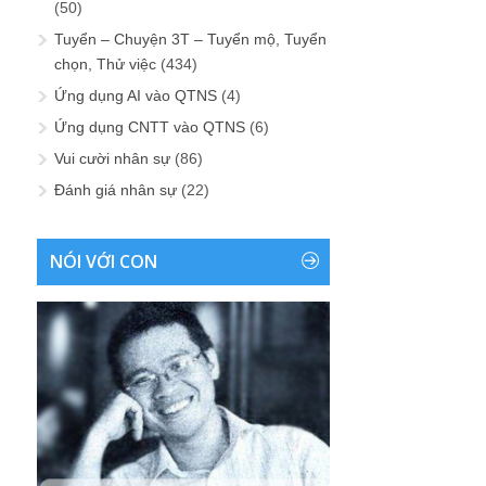
(50)
Tuyển – Chuyện 3T – Tuyển mộ, Tuyển
chọn, Thử việc
(434)
Ứng dụng AI vào QTNS
(4)
Ứng dụng CNTT vào QTNS
(6)
Vui cười nhân sự
(86)
Đánh giá nhân sự
(22)
NÓI VỚI CON