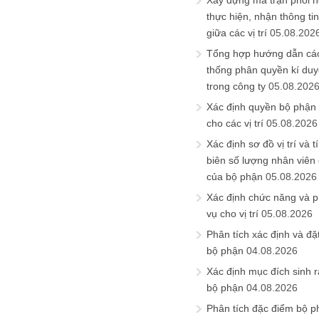
Xây dựng ma trận phối h
thực hiện, nhận thông t
giữa các vị trí
05.08.202
Tổng hợp hướng dẫn cá
thống phân quyền kí duyệ
trong công ty
05.08.202
Xác định quyền bộ phận
cho các vị trí
05.08.2026
Xác định sơ đồ vị trí và t
biên số lượng nhân viên c
của bộ phận
05.08.2026
Xác định chức năng và 
vụ cho vị trí
05.08.2026
Phân tích xác định và đặt 
bộ phận
04.08.2026
Xác định mục đích sinh ra
bộ phận
04.08.2026
Phân tích đặc điểm bộ p