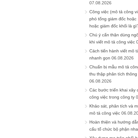
07.08.2026
Công việc (mô tả công vi
phó tổng giám đốc hoặc
hoặc giám đốc khối là gì
Chú ý cẩn thận dùng ngô
khi viết mô tả công việc
Cách tiến hành viết mô t
nhanh gọn
06.08.2026
Chuẩn bị mẫu mô tả công
thu thập phân tích thông 
06.08.2026
Các bước triển khai xây
công việc trong công ty
Khảo sát, phân tích và m
mô tả công việc
06.08.2
Hoàn thiện và hướng dẫ
cấu tổ chức bộ phận nh