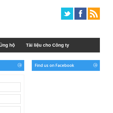
Ủng hộ
Tài liệu cho Công ty
Find us on Facebook