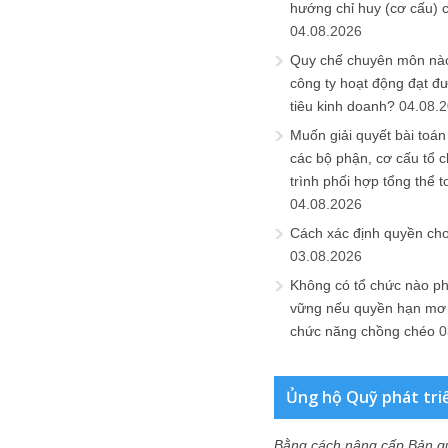
hướng chỉ huy (cơ cấu) 
04.08.2026
Quy chế chuyên môn nào
công ty hoạt động đạt đ
tiêu kinh doanh?
04.08.
Muốn giải quyết bài toán
các bộ phận, cơ cấu tổ 
trình phối hợp tổng thể t
04.08.2026
Cách xác định quyền ch
03.08.2026
Không có tổ chức nào ph
vững nếu quyền hạn mơ h
chức năng chồng chéo
0
Ủng hộ Quỹ phát tri
Bằng cách nâng cấp Bản q