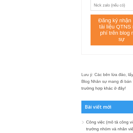
Lưu ý: Các bên lừa đảo, lấy 
Blog Nhân sự mang đi bán lạ
trường hợp khác ở đây!
Bài viết mới
Công việc (mô tả công vi
trưởng nhóm và nhân viê