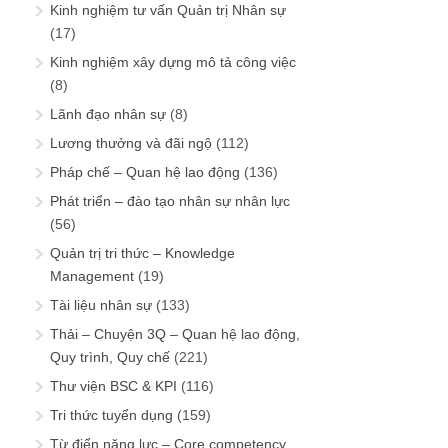
Kinh nghiệm tư vấn Quản trị Nhân sự
(17)
Kinh nghiệm xây dựng mô tả công việc
(8)
Lãnh đạo nhân sự
(8)
Lương thưởng và đãi ngộ
(112)
Pháp chế – Quan hệ lao động
(136)
Phát triển – đào tạo nhân sự nhân lực
(56)
Quản trị tri thức – Knowledge
Management
(19)
Tài liệu nhân sự
(133)
Thải – Chuyện 3Q – Quan hệ lao động,
Quy trình, Quy chế
(221)
Thư viện BSC & KPI
(116)
Tri thức tuyển dụng
(159)
Từ điển năng lực – Core competency