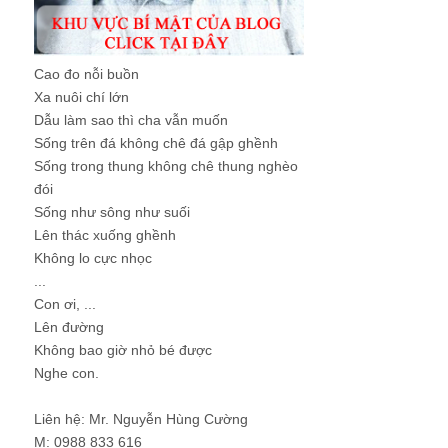
Cao đo nỗi buồn
Xa nuôi chí lớn
Dẫu làm sao thì cha vẫn muốn
Sống trên đá không chê đá gập ghềnh
Sống trong thung không chê thung nghèo
đói
Sống như sông như suối
Lên thác xuống ghềnh
Không lo cực nhọc
...
Con ơi, ...
Lên đường
Không bao giờ nhỏ bé được
Nghe con.
Liên hệ: Mr. Nguyễn Hùng Cường
M: 0988 833 616