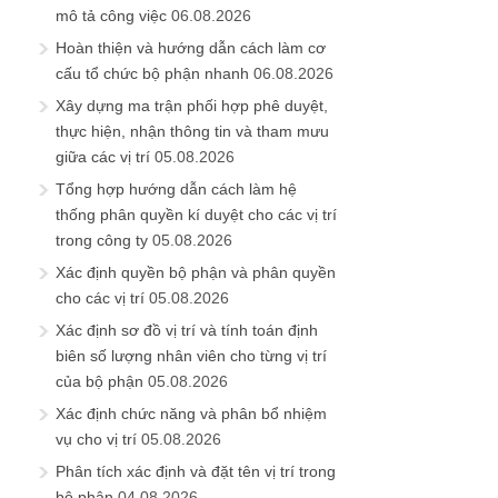
mô tả công việc
06.08.2026
Hoàn thiện và hướng dẫn cách làm cơ
cấu tổ chức bộ phận nhanh
06.08.2026
Xây dựng ma trận phối hợp phê duyệt,
thực hiện, nhận thông tin và tham mưu
giữa các vị trí
05.08.2026
Tổng hợp hướng dẫn cách làm hệ
thống phân quyền kí duyệt cho các vị trí
trong công ty
05.08.2026
Xác định quyền bộ phận và phân quyền
cho các vị trí
05.08.2026
Xác định sơ đồ vị trí và tính toán định
biên số lượng nhân viên cho từng vị trí
của bộ phận
05.08.2026
Xác định chức năng và phân bổ nhiệm
vụ cho vị trí
05.08.2026
Phân tích xác định và đặt tên vị trí trong
bộ phận
04.08.2026