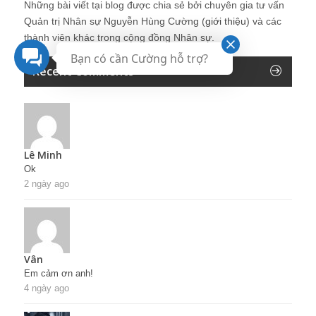
Những bài viết tại blog được chia sẻ bởi chuyên gia tư vấn
Quản trị Nhân sự Nguyễn Hùng Cường (
giới thiệu
) và các
thành viên khác trong cộng đồng Nhân sự.
Bạn có cần Cường hỗ trợ?
Recent Comments
Lê Minh
Ok
2 ngày ago
Vân
Em cảm ơn anh!
4 ngày ago