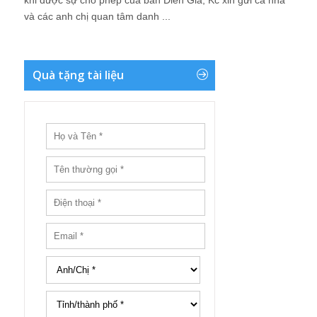
khi được sự cho phép của ban Diễn Giả, Kc xin gửi cả nhà
và các anh chị quan tâm danh ...
Quà tặng tài liệu