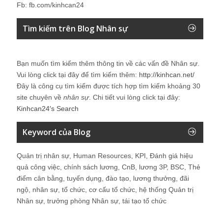
Fb: fb.com/kinhcan24
Tìm kiếm trên Blog Nhân sự
Bạn muốn tìm kiếm thêm thông tin về các vấn đề
Nhân sự
.
Vui lòng click tại đây để tìm kiếm thêm:
http://kinhcan.net/
Đây là công cụ tìm kiếm được tích hợp tìm kiếm khoảng 30
site chuyên về
nhân sự
. Chi tiết vui lòng click tại đây:
Kinhcan24′s Search
Keyword của Blog
Quản trị nhân sự, Human Resources, KPI, Đánh giá hiệu
quả công việc, chính sách lương, CnB, lương 3P, BSC, Thẻ
điểm cân bằng, tuyển dụng, đào tạo, lương thưởng, đãi
ngộ, nhân sự, tổ chức, cơ cấu tổ chức, hệ thống Quản trị
Nhân sự, trưởng phòng Nhân sự, tái tạo tổ chức