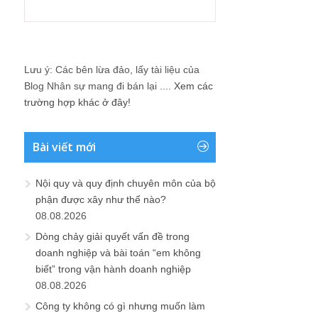
Lưu ý: Các bên lừa đảo, lấy tài liệu của
Blog Nhân sự mang đi bán lại ....
Xem các
trường hợp khác ở đây!
Bài viết mới
Nội quy và quy định chuyên môn của bộ
phận được xây như thế nào?
08.08.2026
Dòng chảy giải quyết vấn đề trong
doanh nghiệp và bài toán “em không
biết” trong vận hành doanh nghiệp
08.08.2026
Công ty không có gì nhưng muốn làm