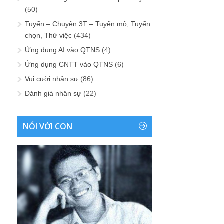
(50)
Tuyển – Chuyện 3T – Tuyển mộ, Tuyển
chọn, Thử việc
(434)
Ứng dụng AI vào QTNS
(4)
Ứng dụng CNTT vào QTNS
(6)
Vui cười nhân sự
(86)
Đánh giá nhân sự
(22)
NÓI VỚI CON