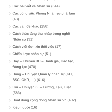
Các bài viết về Nhân sự
(344)
Các công việc Phòng Nhân sự phải làm
(43)
Các vấn đề khác
(258)
Cách thức tăng thu nhập trong nghề
Nhân sự
(31)
Cách viết đơn xin thôi việc
(17)
Chiến lược nhân sự
(51)
Dạy – Chuyện 3Đ – Đánh giá, Đào tạo,
Động lực
(470)
Dùng – Chuyện Quản lý nhân sự (KPI,
BSC, OKR, …)
(616)
Giữ – Chuyện 3L – Lương, Lậu, Luật
(583)
Hoạt động cộng đồng Nhân sự Vn
(492)
Kiếp người
(16)