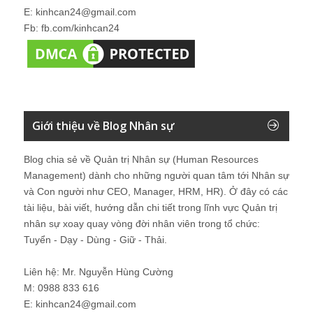
E: kinhcan24@gmail.com
Fb: fb.com/kinhcan24
Giới thiệu về Blog Nhân sự
Blog chia sẻ về Quản trị Nhân sự (Human Resources
Management) dành cho những người quan tâm tới Nhân sự
và Con người như CEO, Manager, HRM, HR). Ở đây có các
tài liệu, bài viết, hướng dẫn chi tiết trong lĩnh vực Quản trị
nhân sự xoay quay vòng đời nhân viên trong tổ chức:
Tuyển - Dạy - Dùng - Giữ - Thải.
Liên hệ: Mr. Nguyễn Hùng Cường
M: 0988 833 616
E: kinhcan24@gmail.com