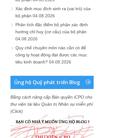
Xác định mục đích sinh ra (vai trò) của
bộ phận
04.08.2026
Phân tích đặc điểm bộ phận xác định
hướng chỉ huy (cơ cấu) của bộ phận
04.08.2026
Quy chế chuyên môn nào cần có để
công ty hoạt động đạt được các mục
tiêu kinh doanh?
04.08.2026
Ủng hộ Quỹ phát triển Blog
Bằng cách nâng cấp Bản quyền iCPO cho
thư viện tài liệu Quản trị Nhân sự miễn phí
(Click)