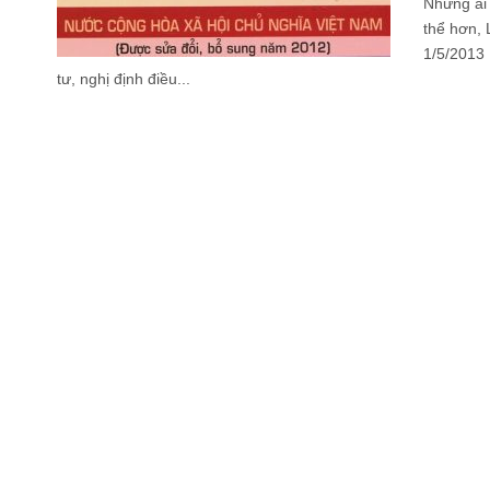
Những ai 
thể hơn, 
1/5/2013 
tư, nghị định điều...