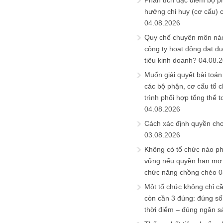
Phân tích đặc điểm bộ p
hướng chỉ huy (cơ cấu) 
04.08.2026
Quy chế chuyên môn nào
công ty hoạt động đạt đ
tiêu kinh doanh?
04.08.
Muốn giải quyết bài toán
các bộ phận, cơ cấu tổ 
trình phối hợp tổng thể t
04.08.2026
Cách xác định quyền ch
03.08.2026
Không có tổ chức nào ph
vững nếu quyền hạn mơ h
chức năng chồng chéo
0
Một tổ chức không chỉ c
còn cần 3 đúng: đúng số
thời điểm – đúng ngân s