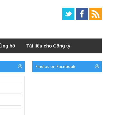
Ủng hộ
Tài liệu cho Công ty
Find us on Facebook