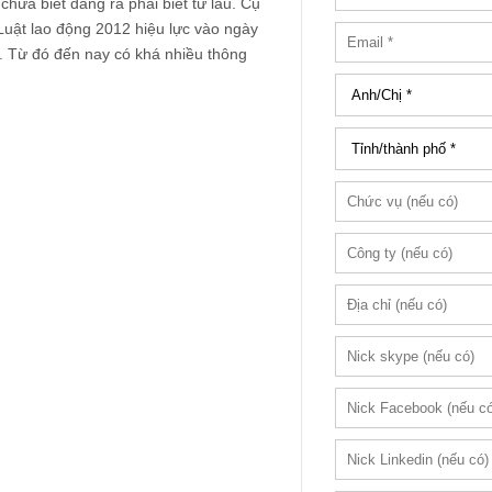
chưa biết đáng ra phải biết từ lâu. Cụ
Luật lao động 2012 hiệu lực vào ngày
. Từ đó đến nay có khá nhiều thông