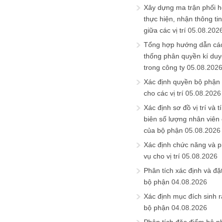
Xây dựng ma trận phối h
thực hiện, nhận thông t
giữa các vị trí
05.08.202
Tổng hợp hướng dẫn cá
thống phân quyền kí duyệ
trong công ty
05.08.202
Xác định quyền bộ phận
cho các vị trí
05.08.2026
Xác định sơ đồ vị trí và t
biên số lượng nhân viên c
của bộ phận
05.08.2026
Xác định chức năng và 
vụ cho vị trí
05.08.2026
Phân tích xác định và đặt 
bộ phận
04.08.2026
Xác định mục đích sinh ra
bộ phận
04.08.2026