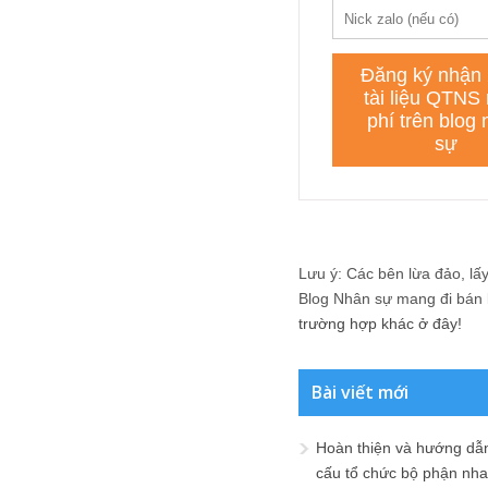
Lưu ý: Các bên lừa đảo, lấy 
Blog Nhân sự mang đi bán lạ
trường hợp khác ở đây!
Bài viết mới
Hoàn thiện và hướng dẫ
cấu tổ chức bộ phận nh