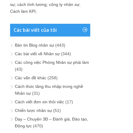
sự
;
cách tính lương
;
công ty nhân sự
;
Cách làm KPI
;
Các bài viết của tôi
Bản tin Blog nhân sự
(443)
Các bài viết về Nhân sự
(344)
Các công việc Phòng Nhân sự phải làm
(43)
Các vấn đề khác
(258)
Cách thức tăng thu nhập trong nghề
Nhân sự
(31)
Cách viết đơn xin thôi việc
(17)
Chiến lược nhân sự
(51)
Dạy – Chuyện 3Đ – Đánh giá, Đào tạo,
Động lực
(470)