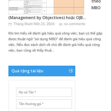
theo
MBO
(Management by Objectives) hoặc OJB...
Tháng Mười Một 23, 2024
no comments
Khi tìm hiểu về đánh giá hiệu quả công việc, bạn có thể gặp
được thuật ngữ "sử dụng MBO" để đánh giá hiệu quả công
việc. Nếu đọc sách dịch về chủ đề đánh giá hiểu quả công
việc, bạn cũng sẽ thấy thuậ...
Quà tặng tài liệu