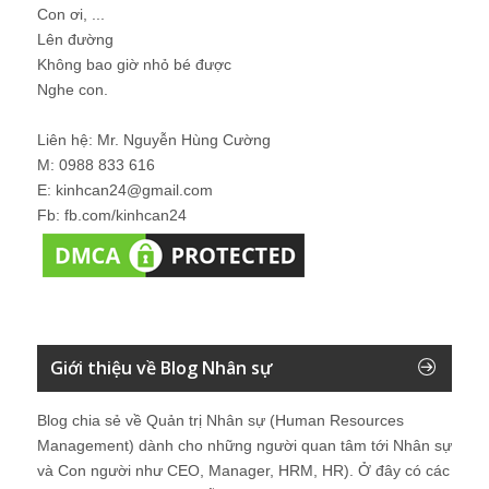
Con ơi, ...
Lên đường
Không bao giờ nhỏ bé được
Nghe con.
Liên hệ: Mr. Nguyễn Hùng Cường
M: 0988 833 616
E: kinhcan24@gmail.com
Fb: fb.com/kinhcan24
Giới thiệu về Blog Nhân sự
Blog chia sẻ về Quản trị Nhân sự (Human Resources
Management) dành cho những người quan tâm tới Nhân sự
và Con người như CEO, Manager, HRM, HR). Ở đây có các