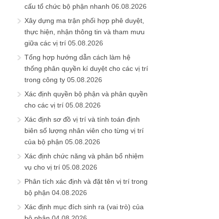
cấu tổ chức bộ phận nhanh
06.08.2026
Xây dựng ma trận phối hợp phê duyệt,
thực hiện, nhận thông tin và tham mưu
giữa các vị trí
05.08.2026
Tổng hợp hướng dẫn cách làm hệ
thống phân quyền kí duyệt cho các vị trí
trong công ty
05.08.2026
Xác định quyền bộ phận và phân quyền
cho các vị trí
05.08.2026
Xác định sơ đồ vị trí và tính toán định
biên số lượng nhân viên cho từng vị trí
của bộ phận
05.08.2026
Xác định chức năng và phân bổ nhiệm
vụ cho vị trí
05.08.2026
Phân tích xác định và đặt tên vị trí trong
bộ phận
04.08.2026
Xác định mục đích sinh ra (vai trò) của
bộ phận
04.08.2026