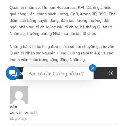
Quản trị nhân sự, Human Resources, KPI, Đánh giá hiệu
quả công việc, chính sách lương, CnB, lương 3P, BSC, Thẻ
điểm cân bằng, tuyển dụng, đào tạo, lương thưởng, đãi
ngộ, nhân sự, tổ chức, cơ cấu tổ chức, hệ thống Quản trị
Nhân sự, trưởng phòng Nhân sự, tái tạo tổ chức
Những bài viết tại blog được chia sẻ bởi chuyên gia tư vấn
Quản trị Nhân sự Nguyễn Hùng Cường (
giới thiệu
) và các
thành viên khác trong cộng đồng Nhân sự.
Recent Comments
Bạn có cần Cường hỗ trợ?
Vân
Em cảm ơn anh!
21 giờ ago