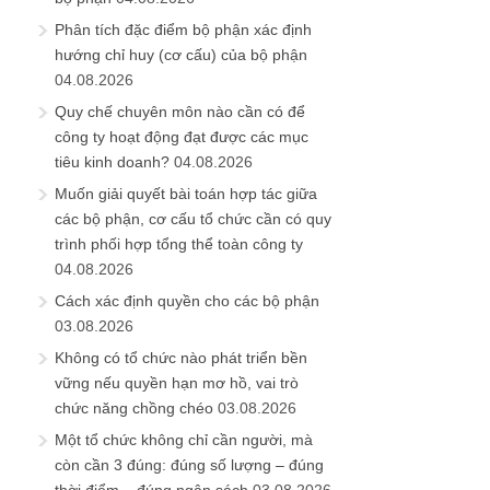
Phân tích đặc điểm bộ phận xác định
hướng chỉ huy (cơ cấu) của bộ phận
04.08.2026
Quy chế chuyên môn nào cần có để
công ty hoạt động đạt được các mục
tiêu kinh doanh?
04.08.2026
Muốn giải quyết bài toán hợp tác giữa
các bộ phận, cơ cấu tổ chức cần có quy
trình phối hợp tổng thể toàn công ty
04.08.2026
Cách xác định quyền cho các bộ phận
03.08.2026
Không có tổ chức nào phát triển bền
vững nếu quyền hạn mơ hồ, vai trò
chức năng chồng chéo
03.08.2026
Một tổ chức không chỉ cần người, mà
còn cần 3 đúng: đúng số lượng – đúng