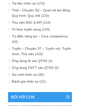
Tài liệu nhân sự
(133)
Thải – Chuyện 3Q – Quan hệ lao động,
Quy trình, Quy chế
(220)
Thư viện BSC & KPI
(116)
Tri thức tuyển dụng
(159)
Từ điển năng lực – Core competency
(50)
Tuyển – Chuyện 3T – Tuyển mộ, Tuyển
chọn, Thử việc
(426)
Ứng dụng AI vào QTNS
(4)
Ứng dụng CNTT vào QTNS
(6)
Vui cười nhân sự
(86)
Đánh giá nhân sự
(22)
NÓI VỚI CON