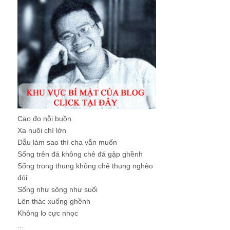
Cao đo nỗi buồn
Xa nuôi chí lớn
Dẫu làm sao thì cha vẫn muốn
Sống trên đá không chê đá gập ghềnh
Sống trong thung không chê thung nghèo
đói
Sống như sông như suối
Lên thác xuống ghềnh
Không lo cực nhọc
...