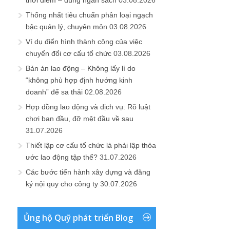
thời điểm – đúng ngân sách
03.08.2026
Thống nhất tiêu chuẩn phân loại ngạch
bậc quản lý, chuyên môn
03.08.2026
Ví dụ điển hình thành công của việc
chuyển đổi cơ cấu tổ chức
03.08.2026
Bản án lao động – Không lấy lí do
“không phù hợp định hướng kinh
doanh” để sa thải
02.08.2026
Hợp đồng lao động và dịch vụ: Rõ luật
chơi ban đầu, đỡ mệt đầu về sau
31.07.2026
Thiết lập cơ cấu tổ chức là phải lập thỏa
ước lao động tập thể?
31.07.2026
Các bước tiến hành xây dựng và đăng
ký nội quy cho công ty
30.07.2026
Ủng hộ Quỹ phát triển Blog