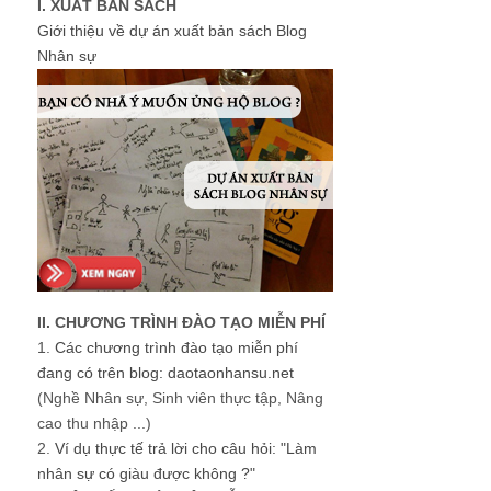
I. XUẤT BẢN SÁCH
Giới thiệu về dự án xuất bản sách Blog
Nhân sự
II. CHƯƠNG TRÌNH ĐÀO TẠO MIỄN PHÍ
1.
Các chương trình đào tạo miễn phí
đang có trên blog: daotaonhansu.net
(Nghề Nhân sự, Sinh viên thực tập, Nâng
cao thu nhập ...)
2.
Ví dụ thực tế trả lời cho câu hỏi: "Làm
nhân sự có giàu được không ?"