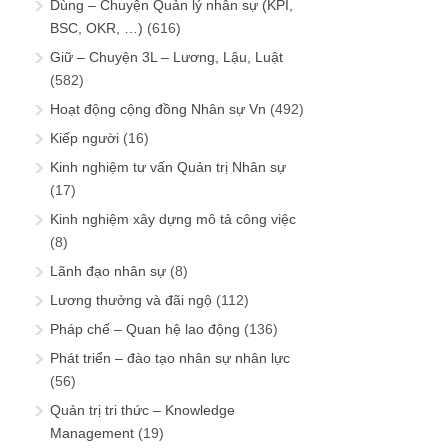
Dùng – Chuyện Quản lý nhân sự (KPI,
BSC, OKR, …)
(616)
Giữ – Chuyện 3L – Lương, Lậu, Luật
(582)
Hoạt động cộng đồng Nhân sự Vn
(492)
Kiếp người
(16)
Kinh nghiệm tư vấn Quản trị Nhân sự
(17)
Kinh nghiệm xây dựng mô tả công việc
(8)
Lãnh đạo nhân sự
(8)
Lương thưởng và đãi ngộ
(112)
Pháp chế – Quan hệ lao động
(136)
Phát triển – đào tạo nhân sự nhân lực
(56)
Quản trị tri thức – Knowledge
Management
(19)