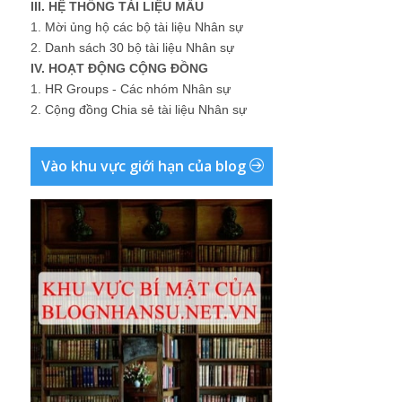
III. HỆ THỐNG TÀI LIỆU MẪU
1.
Mời ủng hộ các bộ tài liệu Nhân sự
2.
Danh sách 30 bộ tài liệu Nhân sự
IV. HOẠT ĐỘNG CỘNG ĐỒNG
1.
HR Groups - Các nhóm Nhân sự
2.
Cộng đồng Chia sẻ tài liệu Nhân sự
Vào khu vực giới hạn của blog