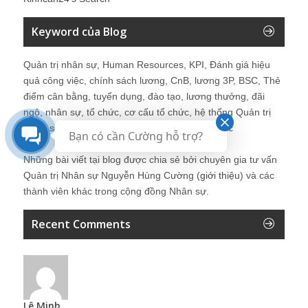
Keyword của Blog
Quản trị nhân sự, Human Resources, KPI, Đánh giá hiệu
quả công việc, chính sách lương, CnB, lương 3P, BSC, Thẻ
điểm cân bằng, tuyển dụng, đào tạo, lương thưởng, đãi
ngộ, nhân sự, tổ chức, cơ cấu tổ chức, hệ thống Quản trị
Nhân sự, trưởng phòng Nhân sự, tái tạo tổ chức
Bạn có cần Cường hỗ trợ?
Những bài viết tại blog được chia sẻ bởi chuyên gia tư vấn
Quản trị Nhân sự Nguyễn Hùng Cường (
giới thiệu
) và các
thành viên khác trong cộng đồng Nhân sự.
Recent Comments
Lê Minh