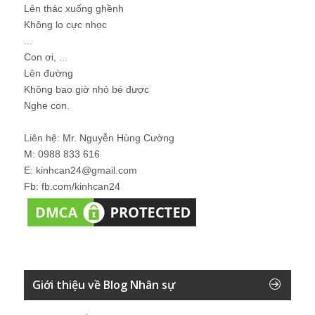
Lên thác xuống ghềnh
Không lo cực nhọc
...
Con ơi, ...
Lên đường
Không bao giờ nhỏ bé được
Nghe con.
Liên hệ: Mr. Nguyễn Hùng Cường
M: 0988 833 616
E: kinhcan24@gmail.com
Fb: fb.com/kinhcan24
Giới thiệu về Blog Nhân sự