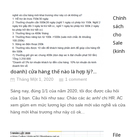
Chính
sách
cho
Sale
(kinh
doanh) cửa hàng thế nào là hợp lý?...
Tháng Một 1, 2020
1 comment
Sáng nay, đúng 1/1 của năm 2020, tôi đọc được câu hỏi
của 1 bạn. Câu hỏi như sau: Chào các ác anh/ chị HR. AC
xem giùm em mức lương kpi cho sale mới vào nghề và cửa
hàng mới khai trương như này có ok...
File