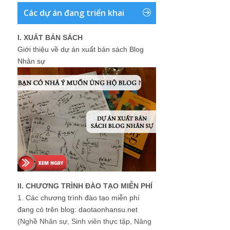
Các dự án đang triển khai
I. XUẤT BẢN SÁCH
Giới thiệu về dự án xuất bản sách Blog
Nhân sự
II. CHƯƠNG TRÌNH ĐÀO TẠO MIỄN PHÍ
1.
Các chương trình đào tạo miễn phí
đang có trên blog: daotaonhansu.net
(Nghề Nhân sự, Sinh viên thực tập, Nâng