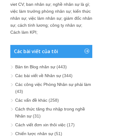
viet CV
;
ban nhân sự
;
nghề nhân sự là gì
;
việc làm trưởng phòng nhân sự
;
kiến thức
nhân sự
;
việc làm nhân sự
;
giám đốc nhân
sự
;
cách tính lương
;
công ty nhân sự
;
Cách làm KPI
;
Các bài viết của tôi
Bản tin Blog nhân sự
(443)
Các bài viết về Nhân sự
(344)
Các công việc Phòng Nhân sự phải làm
(43)
Các vấn đề khác
(258)
Cách thức tăng thu nhập trong nghề
Nhân sự
(31)
Cách viết đơn xin thôi việc
(17)
Chiến lược nhân sự
(51)