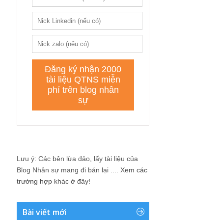
Lưu ý: Các bên lừa đảo, lấy tài liệu của
Blog Nhân sự mang đi bán lại ....
Xem các
trường hợp khác ở đây!
Bài viết mới