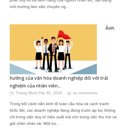
phát huy tối đa tiềm năng của nguồn nhân lực, tạo dựng
môi trường làm việc chuyên ng...
Ảnh
hưởng của văn hóa doanh nghiệp đối với trải
nghiệm của nhân viên...
Tháng Mười Hai 30, 2024
no comments
Trong bối cảnh nền kinh tế toàn cầu hóa và cạnh tranh
khốc liệt, các doanh nghiệp đang đứng trước áp lực không
chỉ trong việc duy trì hiệu suất mà còn trong việc thu hút và
giữ chân nhân tài. Một tro...