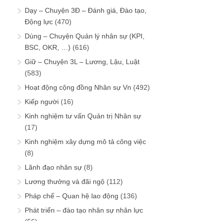
Dạy – Chuyện 3Đ – Đánh giá, Đào tạo,
Động lực
(470)
Dùng – Chuyện Quản lý nhân sự (KPI,
BSC, OKR, …)
(616)
Giữ – Chuyện 3L – Lương, Lậu, Luật
(583)
Hoạt động cộng đồng Nhân sự Vn
(492)
Kiếp người
(16)
Kinh nghiệm tư vấn Quản trị Nhân sự
(17)
Kinh nghiệm xây dựng mô tả công việc
(8)
Lãnh đạo nhân sự
(8)
Lương thưởng và đãi ngộ
(112)
Pháp chế – Quan hệ lao động
(136)
Phát triển – đào tạo nhân sự nhân lực