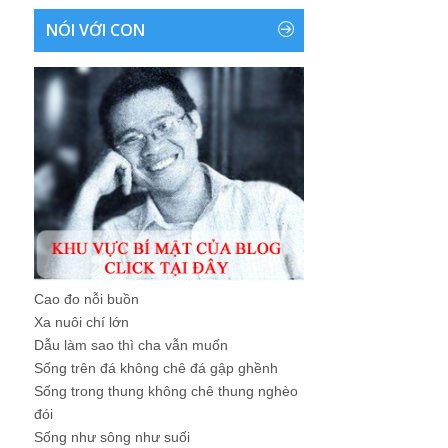
NÓI VỚI CON
Cao đo nỗi buồn
Xa nuôi chí lớn
Dẫu làm sao thì cha vẫn muốn
Sống trên đá không chê đá gập ghềnh
Sống trong thung không chê thung nghèo
đói
Sống như sông như suối