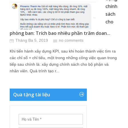
chính
sách
cho
phòng ban: Trích bao nhiêu phần trăm doan...
Tháng Ba 5, 2019
no comments
Khi tiến hành xây dựng KPI, sau khi hoàn thành việc tìm ra
các chỉ số + chỉ tiêu, một trong những công việc quan trong
tiếp sau chính là: xây dựng chính sách cho bộ phận và
nhân viên. Quá trình tạo r...
Quà tặng tài liệu