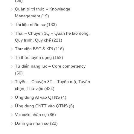
(56)
Quản trị tri thức – Knowledge
Management
(19)
Tài liệu nhân sự
(133)
Thải – Chuyện 3Q – Quan hệ lao động,
Quy trình, Quy chế
(221)
Thư viện BSC & KPI
(116)
Tri thức tuyển dụng
(159)
Từ điển năng lực – Core competency
(50)
Tuyển – Chuyện 3T – Tuyển mộ, Tuyển
chọn, Thử việc
(434)
Ứng dụng AI vào QTNS
(4)
Ứng dụng CNTT vào QTNS
(6)
Vui cười nhân sự
(86)
Đánh giá nhân sự
(22)