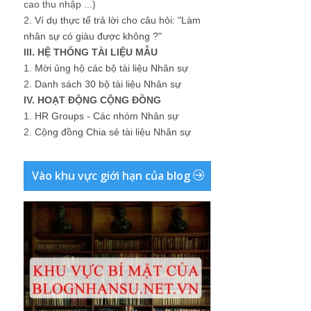
cao thu nhập ...)
2.
Ví dụ thực tế trả lời cho câu hỏi: "Làm
nhân sự có giàu được không ?"
III. HỆ THỐNG TÀI LIỆU MẪU
1.
Mời ủng hộ các bộ tài liệu Nhân sự
2.
Danh sách 30 bộ tài liệu Nhân sự
IV. HOẠT ĐỘNG CỘNG ĐỒNG
1.
HR Groups - Các nhóm Nhân sự
2.
Cộng đồng Chia sẻ tài liệu Nhân sự
Vào khu vực giới hạn của blog