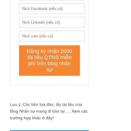
Lưu ý: Các bên lừa đảo, lấy tài liệu của
Blog Nhân sự mang đi bán lại ....
Xem các
trường hợp khác ở đây!