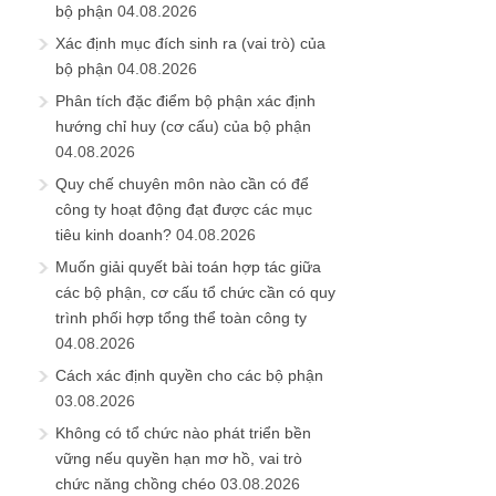
bộ phận
04.08.2026
Xác định mục đích sinh ra (vai trò) của
bộ phận
04.08.2026
Phân tích đặc điểm bộ phận xác định
hướng chỉ huy (cơ cấu) của bộ phận
04.08.2026
Quy chế chuyên môn nào cần có để
công ty hoạt động đạt được các mục
tiêu kinh doanh?
04.08.2026
Muốn giải quyết bài toán hợp tác giữa
các bộ phận, cơ cấu tổ chức cần có quy
trình phối hợp tổng thể toàn công ty
04.08.2026
Cách xác định quyền cho các bộ phận
03.08.2026
Không có tổ chức nào phát triển bền
vững nếu quyền hạn mơ hồ, vai trò
chức năng chồng chéo
03.08.2026