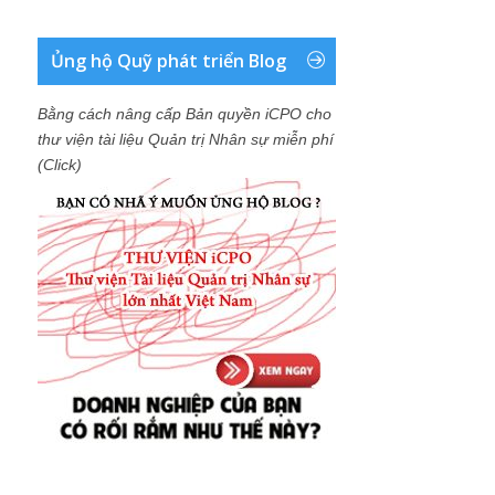
Ủng hộ Quỹ phát triển Blog
Bằng cách nâng cấp Bản quyền iCPO cho
thư viện tài liệu Quản trị Nhân sự miễn phí
(Click)