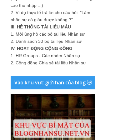
cao thu nhập ...)
2.
Ví dụ thực tế trả lời cho câu hỏi: "Làm
nhân sự có giàu được không ?"
III. HỆ THỐNG TÀI LIỆU MẪU
1.
Mời ủng hộ các bộ tài liệu Nhân sự
2.
Danh sách 30 bộ tài liệu Nhân sự
IV. HOẠT ĐỘNG CỘNG ĐỒNG
1.
HR Groups - Các nhóm Nhân sự
2.
Cộng đồng Chia sẻ tài liệu Nhân sự
Vào khu vực giới hạn của blog