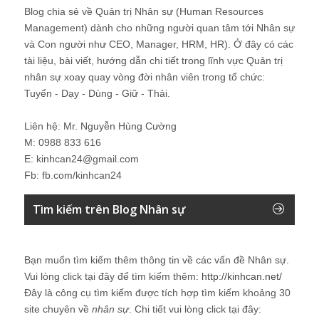
Blog chia sẻ về Quản trị Nhân sự (Human Resources
Management) dành cho những người quan tâm tới Nhân sự
và Con người như CEO, Manager, HRM, HR). Ở đây có các
tài liệu, bài viết, hướng dẫn chi tiết trong lĩnh vực Quản trị
nhân sự xoay quay vòng đời nhân viên trong tổ chức:
Tuyển - Dạy - Dùng - Giữ - Thải.
Liên hệ: Mr. Nguyễn Hùng Cường
M: 0988 833 616
E: kinhcan24@gmail.com
Fb: fb.com/kinhcan24
Tìm kiếm trên Blog Nhân sự
Bạn muốn tìm kiếm thêm thông tin về các vấn đề
Nhân sự
.
Vui lòng click tại đây để tìm kiếm thêm:
http://kinhcan.net/
Đây là công cụ tìm kiếm được tích hợp tìm kiếm khoảng 30
site chuyên về
nhân sự
. Chi tiết vui lòng click tại đây: