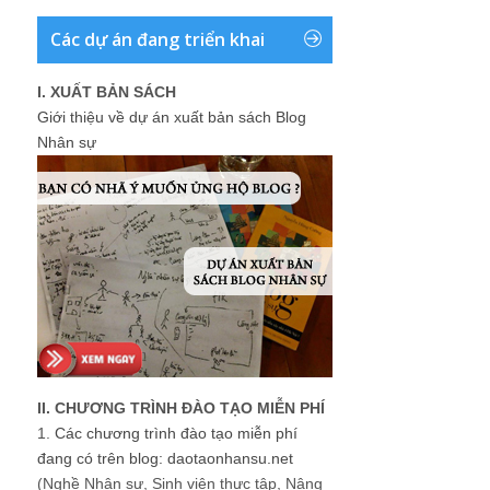
Các dự án đang triển khai
I. XUẤT BẢN SÁCH
Giới thiệu về dự án xuất bản sách Blog
Nhân sự
II. CHƯƠNG TRÌNH ĐÀO TẠO MIỄN PHÍ
1.
Các chương trình đào tạo miễn phí
đang có trên blog: daotaonhansu.net
(Nghề Nhân sự, Sinh viên thực tập, Nâng