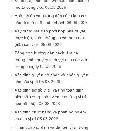
Khảo sát, phân tích và mục đích thiết kế
mô tả công việc
06.08.2026
Hoàn thiện và hướng dẫn cách làm cơ
cấu tổ chức bộ phận nhanh
06.08.2026
Xây dựng ma trận phối hợp phê duyệt,
thực hiện, nhận thông tin và tham mưu
giữa các vị trí
05.08.2026
Tổng hợp hướng dẫn cách làm hệ
thống phân quyền kí duyệt cho các vị trí
trong công ty
05.08.2026
Xác định quyền bộ phận và phân quyền
cho các vị trí
05.08.2026
Xác định sơ đồ vị trí và tính toán định
biên số lượng nhân viên cho từng vị trí
của bộ phận
05.08.2026
Xác định chức năng và phân bổ nhiệm
vụ cho vị trí
05.08.2026
Phân tích xác định và đặt tên vị trí trong