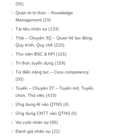
(56)
Quản trị tri thức – Knowledge
Management
(19)
Tài liệu nhân sự
(133)
Thải – Chuyện 3Q – Quan hệ lao động,
Quy trình, Quy chế
(220)
Thư viện BSC & KPI
(116)
Tri thức tuyển dụng
(159)
Từ điển năng lực – Core competency
(50)
Tuyển – Chuyện 3T – Tuyển mộ, Tuyển
chọn, Thử việc
(433)
Ứng dụng AI vào QTNS
(4)
Ứng dụng CNTT vào QTNS
(6)
Vui cười nhân sự
(86)
Đánh giá nhân sự
(22)