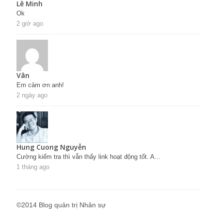
Lê Minh
Ok
2 giờ ago
Vân
Em cảm ơn anh!
2 ngày ago
Hung Cuong Nguyễn
Cường kiểm tra thì vẫn thấy link hoạt động tốt. A...
1 tháng ago
©2014 Blog quản trị Nhân sự