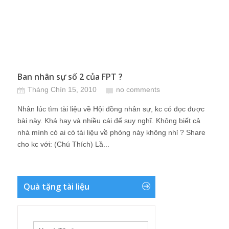
Ban nhân sự số 2 của FPT ?
Tháng Chín 15, 2010
no comments
Nhân lúc tìm tài liệu về Hội đồng nhân sự, kc có đọc được
bài này. Khá hay và nhiều cái để suy nghĩ. Không biết cả
nhà mình có ai có tài liệu về phòng này không nhỉ ? Share
cho kc với: (Chú Thích) Lầ...
Quà tặng tài liệu