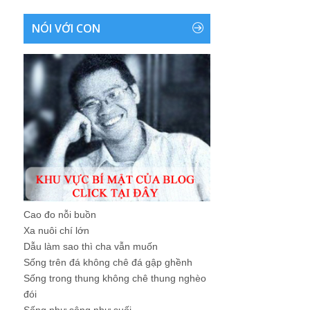
NÓI VỚI CON
Cao đo nỗi buồn
Xa nuôi chí lớn
Dẫu làm sao thì cha vẫn muốn
Sống trên đá không chê đá gập ghềnh
Sống trong thung không chê thung nghèo
đói
Sống như sông như suối