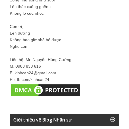
Lên thác xuống ghềnh
Không lo cực nhọc
...
Con ơi, ...
Lên đường
Không bao giờ nhỏ bé được
Nghe con.
Liên hệ: Mr. Nguyễn Hùng Cường
M: 0988 833 616
E: kinhcan24@gmail.com
Fb: fb.com/kinhcan24
Giới thiệu về Blog Nhân sự