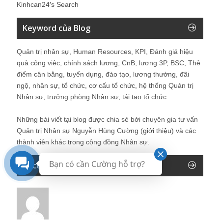
Kinhcan24′s Search
Keyword của Blog
Quản trị nhân sự, Human Resources, KPI, Đánh giá hiệu
quả công việc, chính sách lương, CnB, lương 3P, BSC, Thẻ
điểm cân bằng, tuyển dụng, đào tạo, lương thưởng, đãi
ngộ, nhân sự, tổ chức, cơ cấu tổ chức, hệ thống Quản trị
Nhân sự, trưởng phòng Nhân sự, tái tạo tổ chức
Những bài viết tại blog được chia sẻ bởi chuyên gia tư vấn
Quản trị Nhân sự Nguyễn Hùng Cường (
giới thiệu
) và các
thành viên khác trong cộng đồng Nhân sự.
Bạn có cần Cường hỗ trợ?
Recent Comments