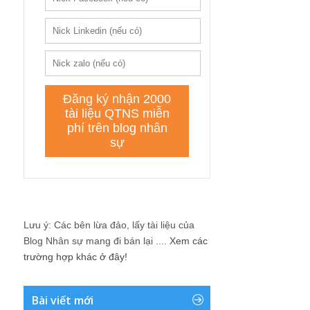
Lưu ý: Các bên lừa đảo, lấy tài liệu của
Blog Nhân sự mang đi bán lại ....
Xem các
trường hợp khác ở đây!
Bài viết mới