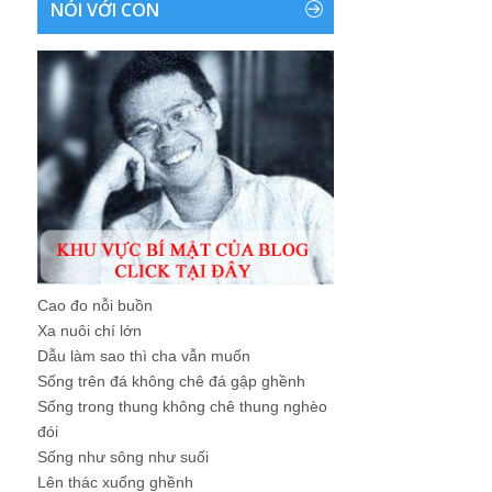
NÓI VỚI CON
Cao đo nỗi buồn
Xa nuôi chí lớn
Dẫu làm sao thì cha vẫn muốn
Sống trên đá không chê đá gập ghềnh
Sống trong thung không chê thung nghèo
đói
Sống như sông như suối
Lên thác xuống ghềnh