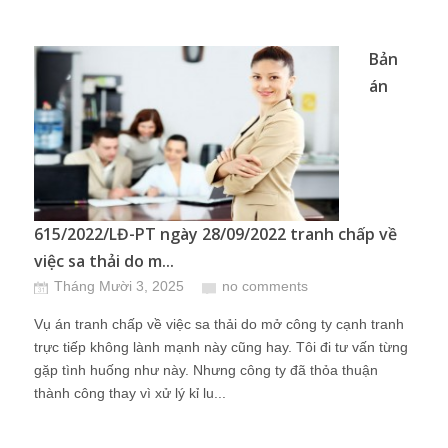
Bản
án
615/2022/LĐ-PT ngày 28/09/2022 tranh chấp về
việc sa thải do m...
Tháng Mười 3, 2025
no comments
Vụ án tranh chấp về việc sa thải do mở công ty cạnh tranh
trực tiếp không lành mạnh này cũng hay. Tôi đi tư vấn từng
gặp tình huống như này. Nhưng công ty đã thỏa thuận
thành công thay vì xử lý kỉ lu...