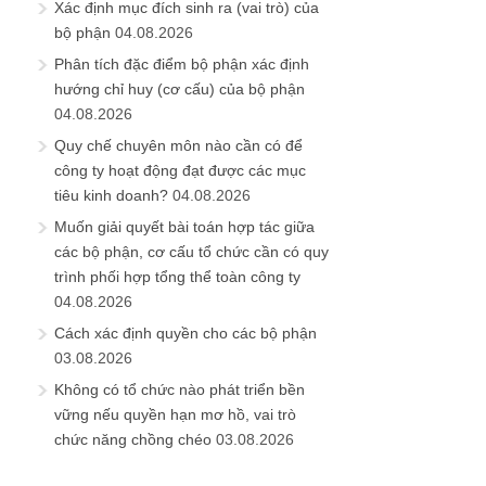
Xác định mục đích sinh ra (vai trò) của
bộ phận
04.08.2026
Phân tích đặc điểm bộ phận xác định
hướng chỉ huy (cơ cấu) của bộ phận
04.08.2026
Quy chế chuyên môn nào cần có để
công ty hoạt động đạt được các mục
tiêu kinh doanh?
04.08.2026
Muốn giải quyết bài toán hợp tác giữa
các bộ phận, cơ cấu tổ chức cần có quy
trình phối hợp tổng thể toàn công ty
04.08.2026
Cách xác định quyền cho các bộ phận
03.08.2026
Không có tổ chức nào phát triển bền
vững nếu quyền hạn mơ hồ, vai trò
chức năng chồng chéo
03.08.2026