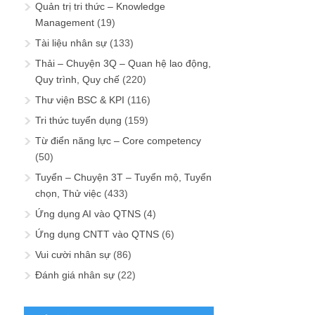
Quản trị tri thức – Knowledge
Management
(19)
Tài liệu nhân sự
(133)
Thải – Chuyện 3Q – Quan hệ lao động,
Quy trình, Quy chế
(220)
Thư viện BSC & KPI
(116)
Tri thức tuyển dụng
(159)
Từ điển năng lực – Core competency
(50)
Tuyển – Chuyện 3T – Tuyển mộ, Tuyển
chọn, Thử việc
(433)
Ứng dụng AI vào QTNS
(4)
Ứng dụng CNTT vào QTNS
(6)
Vui cười nhân sự
(86)
Đánh giá nhân sự
(22)