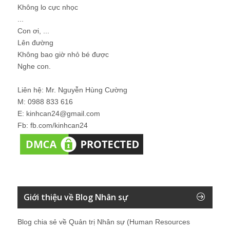
Không lo cực nhọc
...
Con ơi, ...
Lên đường
Không bao giờ nhỏ bé được
Nghe con.
Liên hệ: Mr. Nguyễn Hùng Cường
M: 0988 833 616
E: kinhcan24@gmail.com
Fb: fb.com/kinhcan24
Giới thiệu về Blog Nhân sự
Blog chia sẻ về Quản trị Nhân sự (Human Resources