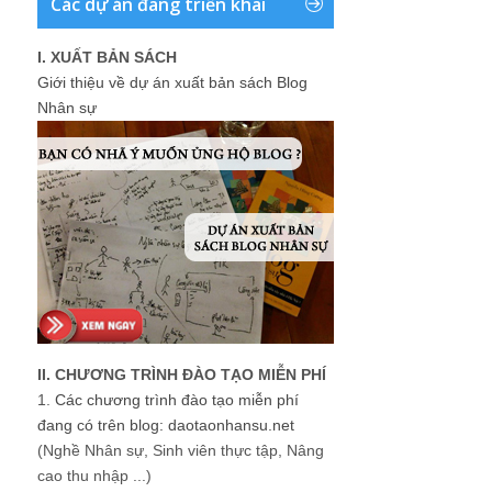
Các dự án đang triển khai
I. XUẤT BẢN SÁCH
Giới thiệu về dự án xuất bản sách Blog
Nhân sự
II. CHƯƠNG TRÌNH ĐÀO TẠO MIỄN PHÍ
1.
Các chương trình đào tạo miễn phí
đang có trên blog: daotaonhansu.net
(Nghề Nhân sự, Sinh viên thực tập, Nâng
cao thu nhập ...)