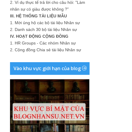
2.
Ví dụ thực tế trả lời cho câu hỏi: "Làm
nhân sự có giàu được không ?"
III. HỆ THỐNG TÀI LIỆU MẪU
1.
Mời ủng hộ các bộ tài liệu Nhân sự
2.
Danh sách 30 bộ tài liệu Nhân sự
IV. HOẠT ĐỘNG CỘNG ĐỒNG
1.
HR Groups - Các nhóm Nhân sự
2.
Cộng đồng Chia sẻ tài liệu Nhân sự
Vào khu vực giới hạn của blog