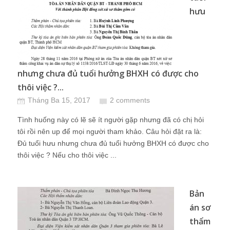
hưu
nhưng chưa đủ tuổi hưởng BHXH có được cho
thôi việc ?...
Tháng Ba 15, 2017
2 comments
Tình huống này có lẽ sẽ ít người gặp nhưng đã có chị hỏi
tôi rồi nên up để mọi người tham khảo. Câu hỏi đặt ra là:
Đủ tuổi hưu nhưng chưa đủ tuổi hưởng BHXH có được cho
thôi việc ? Nếu cho thôi việc ...
Bản
án sơ
thẩm