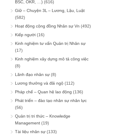
BSC, OKR, …)
(616)
Giữ – Chuyện 3L – Lương, Lậu, Luật
(582)
Hoạt động cộng đồng Nhân sự Vn
(492)
Kiếp người
(16)
Kinh nghiệm tư vấn Quản trị Nhân sự
(17)
Kinh nghiệm xây dựng mô tả công việc
(8)
Lãnh đạo nhân sự
(8)
Lương thưởng và đãi ngộ
(112)
Pháp chế – Quan hệ lao động
(136)
Phát triển – đào tạo nhân sự nhân lực
(56)
Quản trị tri thức – Knowledge
Management
(19)
Tài liệu nhân sự
(133)