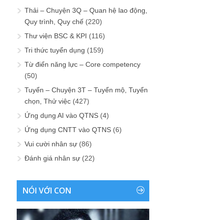
Thải – Chuyện 3Q – Quan hệ lao động,
Quy trình, Quy chế
(220)
Thư viện BSC & KPI
(116)
Tri thức tuyển dụng
(159)
Từ điển năng lực – Core competency
(50)
Tuyển – Chuyện 3T – Tuyển mộ, Tuyển
chọn, Thử việc
(427)
Ứng dụng AI vào QTNS
(4)
Ứng dụng CNTT vào QTNS
(6)
Vui cười nhân sự
(86)
Đánh giá nhân sự
(22)
NÓI VỚI CON