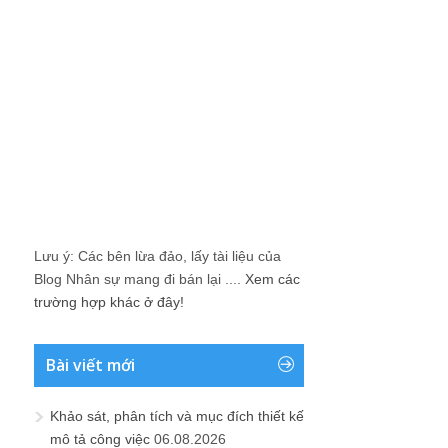
Lưu ý: Các bên lừa đảo, lấy tài liệu của
Blog Nhân sự mang đi bán lại ....
Xem các
trường hợp khác ở đây!
Bài viết mới
Khảo sát, phân tích và mục đích thiết kế
mô tả công việc
06.08.2026