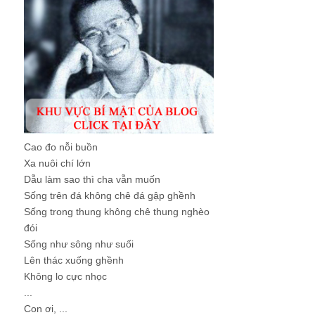
Cao đo nỗi buồn
Xa nuôi chí lớn
Dẫu làm sao thì cha vẫn muốn
Sống trên đá không chê đá gập ghềnh
Sống trong thung không chê thung nghèo
đói
Sống như sông như suối
Lên thác xuống ghềnh
Không lo cực nhọc
...
Con ơi, ...