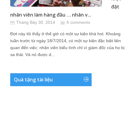
đặt
nhân viên làm hàng đầu … nhân v...
Tháng Bảy 30, 2014
6 comments
Đợt này tôi thấy ở thế giớ có một sự kiện khá hot. Khoảng
tuần trước từ ngày 18/7/2014, có một sự kiện đặc biệt liên
quan đến việc: nhân viên biểu tình chỉ vì giám đốc của họ bị
sa thải. Và nó được d...
Quà tặng tài liệu