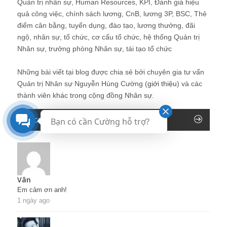
Quản trị nhân sự, Human Resources, KPI, Đánh giá hiệu
quả công việc, chính sách lương, CnB, lương 3P, BSC, Thẻ
điểm cân bằng, tuyển dụng, đào tạo, lương thưởng, đãi
ngộ, nhân sự, tổ chức, cơ cấu tổ chức, hệ thống Quản trị
Nhân sự, trưởng phòng Nhân sự, tái tạo tổ chức
Những bài viết tại blog được chia sẻ bởi chuyên gia tư vấn
Quản trị Nhân sự Nguyễn Hùng Cường (
giới thiệu
) và các
thành viên khác trong cộng đồng Nhân sự.
Recent Comments
Bạn có cần Cường hỗ trợ?
Vân
Em cảm ơn anh!
1 ngày ago