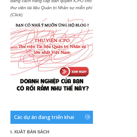
Bằng cách nâng cấp Bản quyền iCPO cho
thư viện tài liệu Quản trị Nhân sự miễn phí
(Click)
Các dự án đang triển khai
I. XUẤT BẢN SÁCH