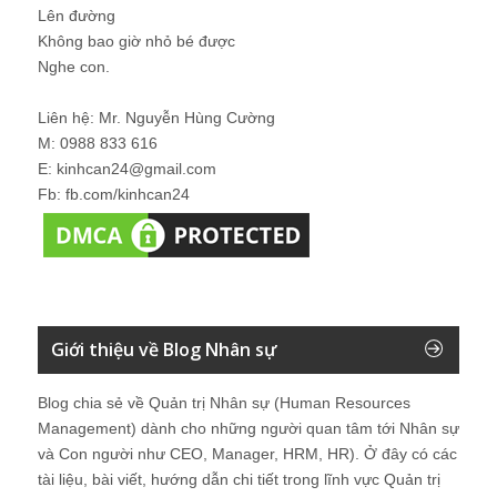
Lên đường
Không bao giờ nhỏ bé được
Nghe con.
Liên hệ: Mr. Nguyễn Hùng Cường
M: 0988 833 616
E: kinhcan24@gmail.com
Fb: fb.com/kinhcan24
Giới thiệu về Blog Nhân sự
Blog chia sẻ về Quản trị Nhân sự (Human Resources
Management) dành cho những người quan tâm tới Nhân sự
và Con người như CEO, Manager, HRM, HR). Ở đây có các
tài liệu, bài viết, hướng dẫn chi tiết trong lĩnh vực Quản trị