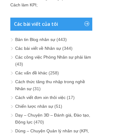
Cách làm KPI
;
Các bài viết của tôi
Bản tin Blog nhân sự
(443)
Các bài viết về Nhân sự
(344)
Các công việc Phòng Nhân sự phải làm
(43)
Các vấn đề khác
(258)
Cách thức tăng thu nhập trong nghề
Nhân sự
(31)
Cách viết đơn xin thôi việc
(17)
Chiến lược nhân sự
(51)
Dạy – Chuyện 3Đ – Đánh giá, Đào tạo,
Động lực
(470)
Dùng – Chuyện Quản lý nhân sự (KPI,