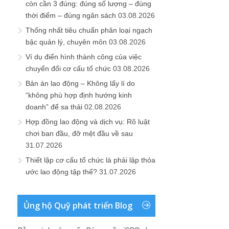
còn cần 3 đúng: đúng số lượng – đúng
thời điểm – đúng ngân sách
03.08.2026
Thống nhất tiêu chuẩn phân loại ngạch
bậc quản lý, chuyên môn
03.08.2026
Ví dụ điển hình thành công của việc
chuyển đổi cơ cấu tổ chức
03.08.2026
Bản án lao động – Không lấy lí do
“không phù hợp định hướng kinh
doanh” để sa thải
02.08.2026
Hợp đồng lao động và dịch vụ: Rõ luật
chơi ban đầu, đỡ mệt đầu về sau
31.07.2026
Thiết lập cơ cấu tổ chức là phải lập thỏa
ước lao động tập thể?
31.07.2026
Ủng hộ Quỹ phát triển Blog