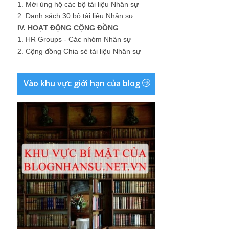
1.
Mời ủng hộ các bộ tài liệu Nhân sự
2.
Danh sách 30 bộ tài liệu Nhân sự
IV. HOẠT ĐỘNG CỘNG ĐỒNG
1.
HR Groups - Các nhóm Nhân sự
2.
Cộng đồng Chia sẻ tài liệu Nhân sự
Vào khu vực giới hạn của blog