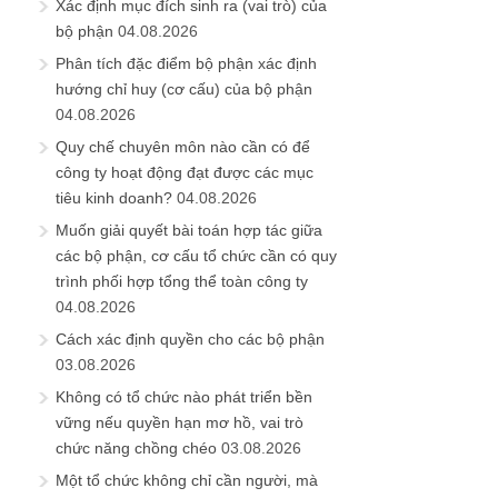
Xác định mục đích sinh ra (vai trò) của
bộ phận
04.08.2026
Phân tích đặc điểm bộ phận xác định
hướng chỉ huy (cơ cấu) của bộ phận
04.08.2026
Quy chế chuyên môn nào cần có để
công ty hoạt động đạt được các mục
tiêu kinh doanh?
04.08.2026
Muốn giải quyết bài toán hợp tác giữa
các bộ phận, cơ cấu tổ chức cần có quy
trình phối hợp tổng thể toàn công ty
04.08.2026
Cách xác định quyền cho các bộ phận
03.08.2026
Không có tổ chức nào phát triển bền
vững nếu quyền hạn mơ hồ, vai trò
chức năng chồng chéo
03.08.2026
Một tổ chức không chỉ cần người, mà