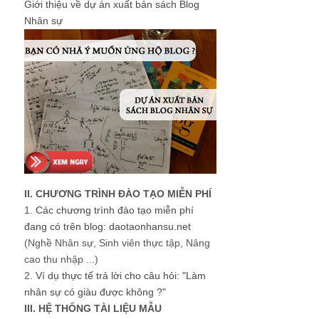
Giới thiệu về dự án xuất bản sách Blog
Nhân sự
II. CHƯƠNG TRÌNH ĐÀO TẠO MIỄN PHÍ
1.
Các chương trình đào tạo miễn phí
đang có trên blog: daotaonhansu.net
(Nghề Nhân sự, Sinh viên thực tập, Nâng
cao thu nhập ...)
2.
Ví dụ thực tế trả lời cho câu hỏi: "Làm
nhân sự có giàu được không ?"
III. HỆ THỐNG TÀI LIỆU MẪU