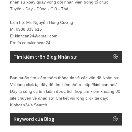
nhân sự xoay quay vòng đời nhân viên trong tổ chức:
Tuyển - Dạy - Dùng - Giữ - Thải.
Liên hệ: Mr. Nguyễn Hùng Cường
M: 0988 833 616
E: kinhcan24@gmail.com
Fb: fb.com/kinhcan24
Tìm kiếm trên Blog Nhân sự
Bạn muốn tìm kiếm thêm thông tin về các vấn đề
Nhân sự
.
Vui lòng click tại đây để tìm kiếm thêm:
http://kinhcan.net/
Đây là công cụ tìm kiếm được tích hợp tìm kiếm khoảng 30
site chuyên về
nhân sự
. Chi tiết vui lòng click tại đây:
Kinhcan24′s Search
Keyword của Blog