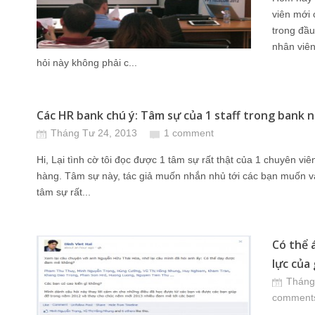
viên mới 
trong đầu
nhân viên
hỏi này không phải c...
Các HR bank chú ý: Tâm sự của 1 staff trong bank 
Tháng Tư 24, 2013
1 comment
Hi, Lại tình cờ tôi đọc được 1 tâm sự rất thật của 1 chuyên v
hàng. Tâm sự này, tác giả muốn nhắn nhủ tới các bạn muốn v
tâm sự rất...
Có thể 
lực của
Tháng
comment