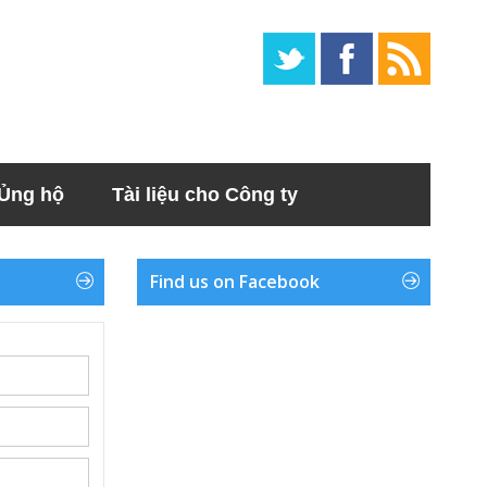
Ủng hộ
Tài liệu cho Công ty
Find us on Facebook