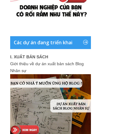
Các dự án đang triển khai
I. XUẤT BẢN SÁCH
Giới thiệu về dự án xuất bản sách Blog
Nhân sự