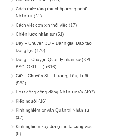
Cách thức tăng thu nhập trong nghề
Nhân sự
(31)
Cách viết đơn xin thôi việc
(17)
Chiến lược nhân sự
(51)
Dạy – Chuyện 3Đ – Đánh giá, Đào tạo,
Động lực
(470)
Dùng – Chuyện Quản lý nhân sự (KPI,
BSC, OKR, …)
(616)
Giữ – Chuyện 3L – Lương, Lậu, Luật
(582)
Hoạt động cộng đồng Nhân sự Vn
(492)
Kiếp người
(16)
Kinh nghiệm tư vấn Quản trị Nhân sự
(17)
Kinh nghiệm xây dựng mô tả công việc
(8)