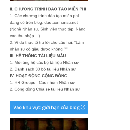
II. CHƯƠNG TRÌNH ĐÀO TẠO MIỄN PHÍ
1.
Các chương trình đào tạo miễn phí
đang có trên blog: daotaonhansu.net
(Nghề Nhân sự, Sinh viên thực tập, Nâng
cao thu nhập ...)
2.
Ví dụ thực tế trả lời cho câu hỏi: "Làm
nhân sự có giàu được không ?"
III. HỆ THỐNG TÀI LIỆU MẪU
1.
Mời ủng hộ các bộ tài liệu Nhân sự
2.
Danh sách 30 bộ tài liệu Nhân sự
IV. HOẠT ĐỘNG CỘNG ĐỒNG
1.
HR Groups - Các nhóm Nhân sự
2.
Cộng đồng Chia sẻ tài liệu Nhân sự
Vào khu vực giới hạn của blog