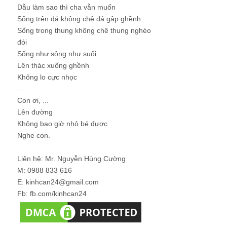
Dẫu làm sao thì cha vẫn muốn
Sống trên đá không chê đá gập ghềnh
Sống trong thung không chê thung nghèo
đói
Sống như sông như suối
Lên thác xuống ghềnh
Không lo cực nhọc
...
Con ơi, ...
Lên đường
Không bao giờ nhỏ bé được
Nghe con.
Liên hệ: Mr. Nguyễn Hùng Cường
M: 0988 833 616
E: kinhcan24@gmail.com
Fb: fb.com/kinhcan24