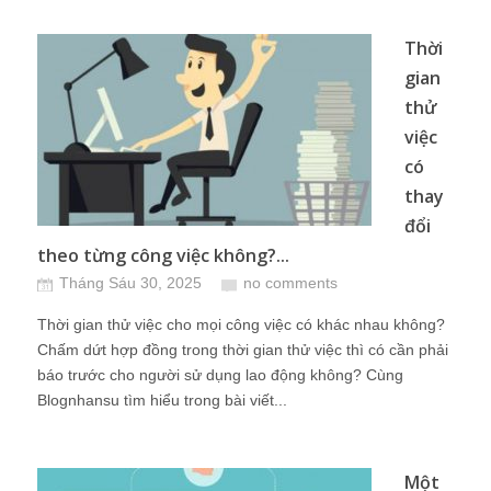
Thời
gian
thử
việc
có
thay
đổi
theo từng công việc không?...
Tháng Sáu 30, 2025
no comments
Thời gian thử việc cho mọi công việc có khác nhau không?
Chấm dứt hợp đồng trong thời gian thử việc thì có cần phải
báo trước cho người sử dụng lao động không? Cùng
Blognhansu tìm hiểu trong bài viết...
Một