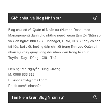
Giới thiệu về Blog Nhân sự
Blog chia sẻ về Quản trị Nhân sự (Human Resources
Management) dành cho những người quan tâm tới Nhân sự
và Con người như CEO, Manager, HRM, HR). Ở đây có các
tài liệu, bài viết, hướng dẫn chi tiết trong lĩnh vực Quản trị
nhân sự xoay quay vòng đời nhân viên trong tổ chức:
Tuyển - Dạy - Dùng - Giữ - Thải.
Liên hệ: Mr. Nguyễn Hùng Cường
M: 0988 833 616
E: kinhcan24@gmail.com
Fb: fb.com/kinhcan24
Tìm kiếm trên Blog Nhân sự