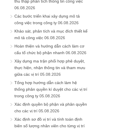
thu thập phân tích thông tin công việc
06.08.2026
Các bước triển khai xây dựng mô tả
công việc trong công ty
06.08.2026
Khảo sát, phân tích và mục đích thiết kế
mô tả công việc
06.08.2026
Hoàn thiện và hướng dẫn cách làm cơ
cấu tổ chức bộ phận nhanh
06.08.2026
Xây dựng ma trận phối hợp phê duyệt,
thực hiện, nhận thông tin và tham mưu
giữa các vị trí
05.08.2026
Tổng hợp hướng dẫn cách làm hệ
thống phân quyền kí duyệt cho các vị trí
trong công ty
05.08.2026
Xác định quyền bộ phận và phân quyền
cho các vị trí
05.08.2026
Xác định sơ đồ vị trí và tính toán định
biên số lượng nhân viên cho từng vị trí