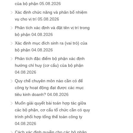
của bộ phận
05.08.2026
Xác định chức năng và phân bổ nhiệm
vụ cho vị trí
05.08.2026
Phân tích xác định và đặt tên vị trí trong
bộ phận
04.08.2026
Xác định mục đích sinh ra (vai trò) của
bộ phận
04.08.2026
Phân tích đặc điểm bộ phận xác định
hướng chỉ huy (cơ cấu) của bộ phận
04.08.2026
Quy chế chuyên môn nào cần có để
công ty hoạt động đạt được các mục
tiêu kinh doanh?
04.08.2026
Muốn giải quyết bài toán hợp tác giữa
các bộ phận, cơ cấu tổ chức cần có quy
trình phối hợp tổng thể toàn công ty
04.08.2026
Cách xác định quyền cho các bộ phận