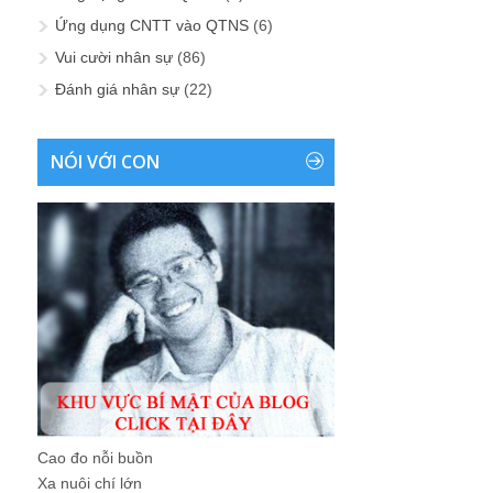
Ứng dụng CNTT vào QTNS
(6)
Vui cười nhân sự
(86)
Đánh giá nhân sự
(22)
NÓI VỚI CON
Cao đo nỗi buồn
Xa nuôi chí lớn