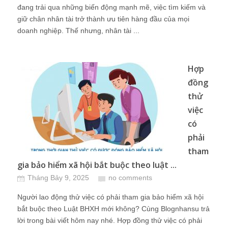
đang trải qua những biến động mạnh mẽ, việc tìm kiếm và
giữ chân nhân tài trở thành ưu tiên hàng đầu của mọi
doanh nghiệp. Thế nhưng, nhân tài ...
Hợp
đồng
thử
việc
có
phải
tham
gia bảo hiểm xã hội bắt buộc theo luật ...
Tháng Bảy 9, 2025
no comments
Người lao động thử việc có phải tham gia bảo hiểm xã hội
bắt buộc theo Luật BHXH mới không? Cùng Blognhansu trả
lời trong bài viết hôm nay nhé. Hợp đồng thử việc có phải