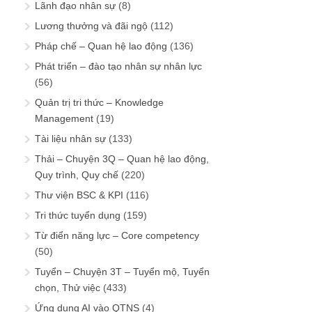
Lãnh đạo nhân sự
(8)
Lương thưởng và đãi ngộ
(112)
Pháp chế – Quan hệ lao động
(136)
Phát triển – đào tạo nhân sự nhân lực
(56)
Quản trị tri thức – Knowledge
Management
(19)
Tài liệu nhân sự
(133)
Thải – Chuyện 3Q – Quan hệ lao động,
Quy trình, Quy chế
(220)
Thư viện BSC & KPI
(116)
Tri thức tuyển dụng
(159)
Từ điển năng lực – Core competency
(50)
Tuyển – Chuyện 3T – Tuyển mộ, Tuyển
chọn, Thử việc
(433)
Ứng dụng AI vào QTNS
(4)