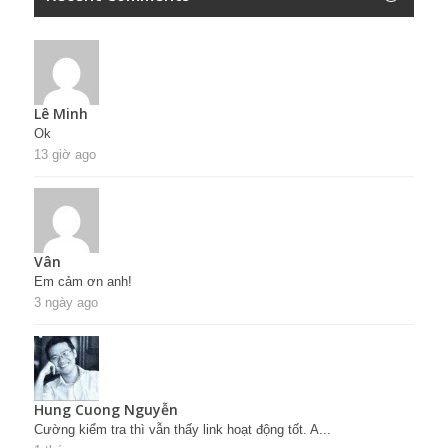
Lê Minh
Ok
13 giờ ago
Vân
Em cảm ơn anh!
3 ngày ago
Hung Cuong Nguyễn
Cường kiểm tra thì vẫn thấy link hoạt động tốt. A...