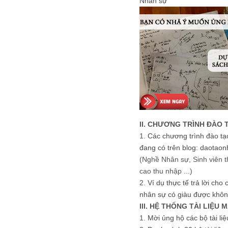
Nhân sự
II. CHƯƠNG TRÌNH ĐÀO 
1.
Các chương trình đào tạ
đang có trên blog: daotaon
(Nghề Nhân sự, Sinh viên t
cao thu nhập ...)
2.
Ví dụ thực tế trả lời cho
nhân sự có giàu được khôn
III. HỆ THỐNG TÀI LIỆU 
1.
Mời ủng hộ các bộ tài li