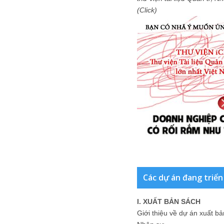
(Click)
Các dự án đang triển
I. XUẤT BẢN SÁCH
Giới thiệu về dự án xuất b