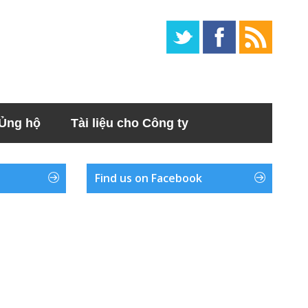
Ủng hộ
Tài liệu cho Công ty
Find us on Facebook