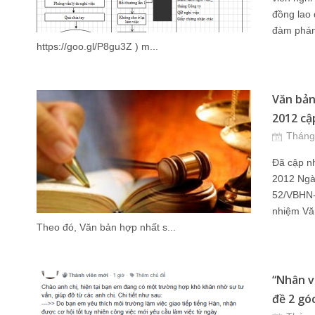
đồng lao 
đàm phán
https://goo.gl/P8gu3Z ) m...
Văn bản
2012 cập
Tháng
Đã cập nh
2012 Ngà
52/VBHN-
nhiệm Vă
Theo đó, Văn bản hợp nhất s...
“Nhân v
đề 2 góc