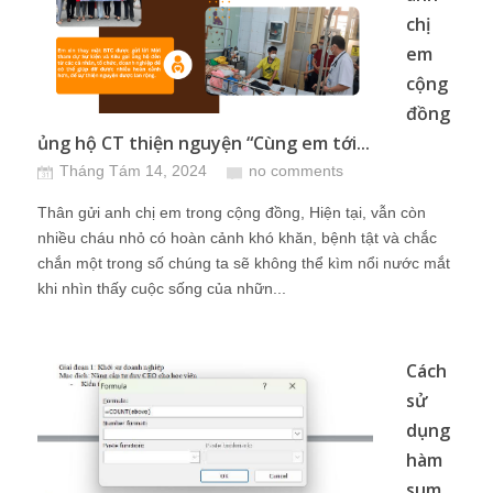
chị
em
cộng
đồng
ủng hộ CT thiện nguyện “Cùng em tới...
Tháng Tám 14, 2024
no comments
Thân gửi anh chị em trong cộng đồng, Hiện tại, vẫn còn
nhiều cháu nhỏ có hoàn cảnh khó khăn, bệnh tật và chắc
chắn một trong số chúng ta sẽ không thể kìm nổi nước mắt
khi nhìn thấy cuộc sống của nhữn...
Cách
sử
dụng
hàm
sum,