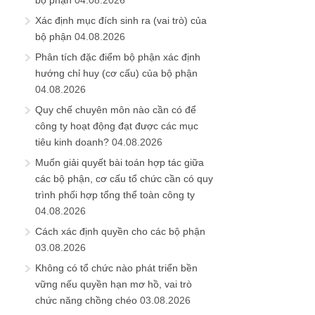
bộ phận
04.08.2026
Xác định mục đích sinh ra (vai trò) của
bộ phận
04.08.2026
Phân tích đặc điểm bộ phận xác định
hướng chỉ huy (cơ cấu) của bộ phận
04.08.2026
Quy chế chuyên môn nào cần có để
công ty hoạt động đạt được các mục
tiêu kinh doanh?
04.08.2026
Muốn giải quyết bài toán hợp tác giữa
các bộ phận, cơ cấu tổ chức cần có quy
trình phối hợp tổng thể toàn công ty
04.08.2026
Cách xác định quyền cho các bộ phận
03.08.2026
Không có tổ chức nào phát triển bền
vững nếu quyền hạn mơ hồ, vai trò
chức năng chồng chéo
03.08.2026