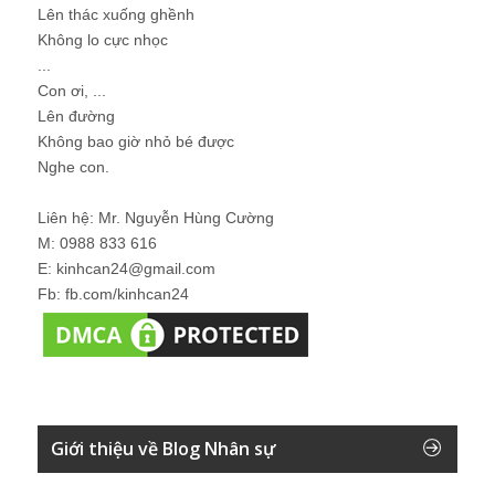
Lên thác xuống ghềnh
Không lo cực nhọc
...
Con ơi, ...
Lên đường
Không bao giờ nhỏ bé được
Nghe con.
Liên hệ: Mr. Nguyễn Hùng Cường
M: 0988 833 616
E: kinhcan24@gmail.com
Fb: fb.com/kinhcan24
Giới thiệu về Blog Nhân sự