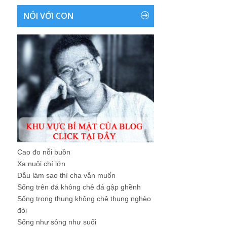
NÓI VỚI CON
Cao đo nỗi buồn
Xa nuôi chí lớn
Dẫu làm sao thì cha vẫn muốn
Sống trên đá không chê đá gập ghềnh
Sống trong thung không chê thung nghèo
đói
Sống như sông như suối