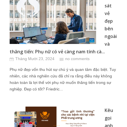
sát
vẻ
đẹp
bên
ngoài
và
thăng tiến: Phụ nữ có vẻ càng nam tính cà...
Tháng Mười 23, 2024
no comments
Phụ nữ đẹp vốn thu hút sự chú ý và quan tâm đặc biệt. Tuy
nhiên, các nhà nghiên cứu đã chỉ ra rằng điều này không
hoàn toàn là lợi thế với phụ nữ muốn thăng tiến trong sự
nghiệp. Đẹp có tốt? Friedric...
Kêu
gọi
anh