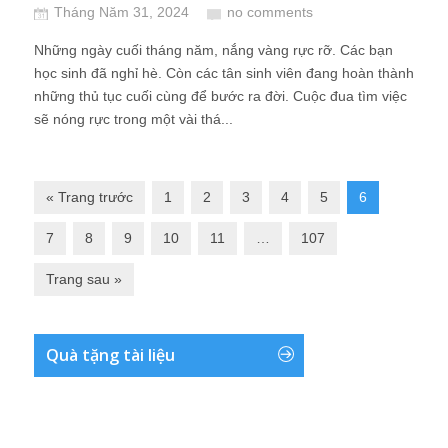
Tháng Năm 31, 2024
no comments
Những ngày cuối tháng năm, nắng vàng rực rỡ. Các bạn
học sinh đã nghỉ hè. Còn các tân sinh viên đang hoàn thành
những thủ tục cuối cùng để bước ra đời. Cuộc đua tìm việc
sẽ nóng rực trong một vài thá...
« Trang trước
1
2
3
4
5
6
7
8
9
10
11
…
107
Trang sau »
Quà tặng tài liệu