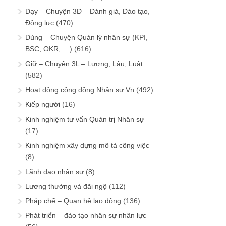
Dạy – Chuyện 3Đ – Đánh giá, Đào tạo,
Động lực
(470)
Dùng – Chuyện Quản lý nhân sự (KPI,
BSC, OKR, …)
(616)
Giữ – Chuyện 3L – Lương, Lậu, Luật
(582)
Hoạt động cộng đồng Nhân sự Vn
(492)
Kiếp người
(16)
Kinh nghiệm tư vấn Quản trị Nhân sự
(17)
Kinh nghiệm xây dựng mô tả công việc
(8)
Lãnh đạo nhân sự
(8)
Lương thưởng và đãi ngộ
(112)
Pháp chế – Quan hệ lao động
(136)
Phát triển – đào tạo nhân sự nhân lực