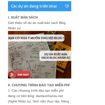
Các dự án đang triển khai
I. XUẤT BẢN SÁCH
Giới thiệu về dự án xuất bản sách Blog
Nhân sự
II. CHƯƠNG TRÌNH ĐÀO TẠO MIỄN PHÍ
1.
Các chương trình đào tạo miễn phí
đang có trên blog: daotaonhansu.net
(Nghề Nhân sự, Sinh viên thực tập, Nâng