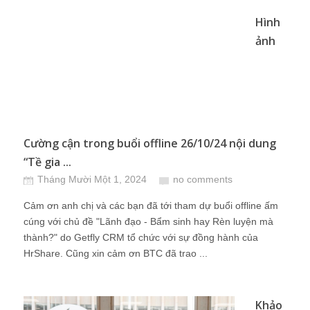
Hình
ảnh
Cường cận trong buổi offline 26/10/24 nội dung
“Tề gia ...
Tháng Mười Một 1, 2024
no comments
Cảm ơn anh chị và các bạn đã tới tham dự buổi offline ấm
cúng với chủ đề "Lãnh đạo - Bẩm sinh hay Rèn luyện mà
thành?" do Getfly CRM tổ chức với sự đồng hành của
HrShare. Cũng xin cảm ơn BTC đã trao ...
Khảo