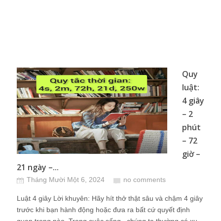
Quy
luật:
4 giây
– 2
phút
– 72
giờ –
21 ngày –...
Tháng Mười Một 6, 2024
no comments
Luật 4 giây Lời khuyên: Hãy hít thở thật sâu và chậm 4 giây
trước khi bạn hành động hoặc đưa ra bất cứ quyết định