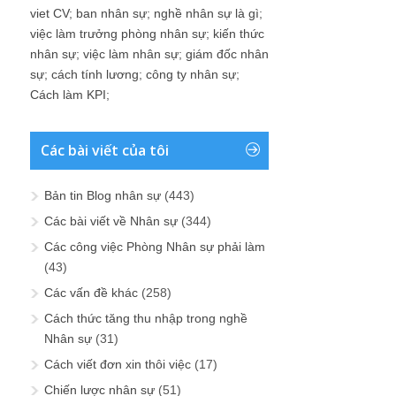
viet CV
;
ban nhân sự
;
nghề nhân sự là gì
;
việc làm trưởng phòng nhân sự
;
kiến thức
nhân sự
;
việc làm nhân sự
;
giám đốc nhân
sự
;
cách tính lương
;
công ty nhân sự
;
Cách làm KPI
;
Các bài viết của tôi
Bản tin Blog nhân sự
(443)
Các bài viết về Nhân sự
(344)
Các công việc Phòng Nhân sự phải làm
(43)
Các vấn đề khác
(258)
Cách thức tăng thu nhập trong nghề
Nhân sự
(31)
Cách viết đơn xin thôi việc
(17)
Chiến lược nhân sự
(51)