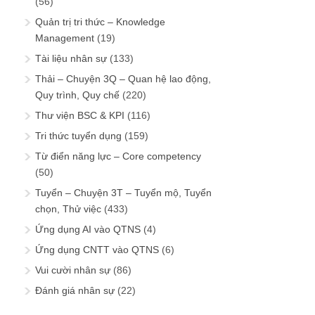
(56)
Quản trị tri thức – Knowledge
Management
(19)
Tài liệu nhân sự
(133)
Thải – Chuyện 3Q – Quan hệ lao động,
Quy trình, Quy chế
(220)
Thư viện BSC & KPI
(116)
Tri thức tuyển dụng
(159)
Từ điển năng lực – Core competency
(50)
Tuyển – Chuyện 3T – Tuyển mộ, Tuyển
chọn, Thử việc
(433)
Ứng dụng AI vào QTNS
(4)
Ứng dụng CNTT vào QTNS
(6)
Vui cười nhân sự
(86)
Đánh giá nhân sự
(22)