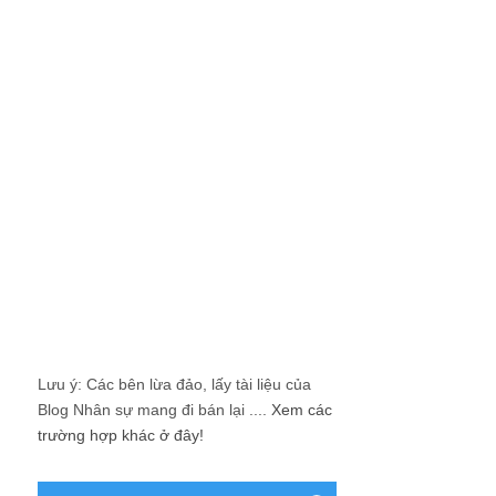
Lưu ý: Các bên lừa đảo, lấy tài liệu của
Blog Nhân sự mang đi bán lại ....
Xem các
trường hợp khác ở đây!