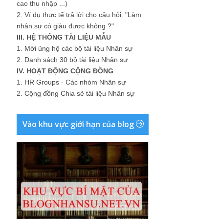
cao thu nhập ...)
2.
Ví dụ thực tế trả lời cho câu hỏi: "Làm
nhân sự có giàu được không ?"
III. HỆ THỐNG TÀI LIỆU MẪU
1.
Mời ủng hộ các bộ tài liệu Nhân sự
2.
Danh sách 30 bộ tài liệu Nhân sự
IV. HOẠT ĐỘNG CỘNG ĐỒNG
1.
HR Groups - Các nhóm Nhân sự
2.
Cộng đồng Chia sẻ tài liệu Nhân sự
Vào khu vực giới hạn của blog