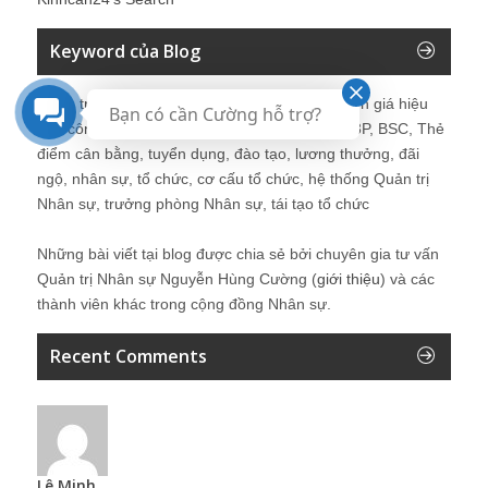
Keyword của Blog
Quản trị nhân sự, Human Resources, KPI, Đánh giá hiệu
Bạn có cần Cường hỗ trợ?
quả công việc, chính sách lương, CnB, lương 3P, BSC, Thẻ
điểm cân bằng, tuyển dụng, đào tạo, lương thưởng, đãi
ngộ, nhân sự, tổ chức, cơ cấu tổ chức, hệ thống Quản trị
Nhân sự, trưởng phòng Nhân sự, tái tạo tổ chức
Những bài viết tại blog được chia sẻ bởi chuyên gia tư vấn
Quản trị Nhân sự Nguyễn Hùng Cường (
giới thiệu
) và các
thành viên khác trong cộng đồng Nhân sự.
Recent Comments
Lê Minh