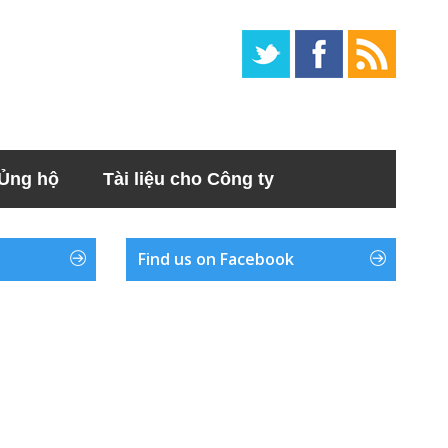
Ủng hộ
Tài liệu cho Công ty
Find us on Facebook