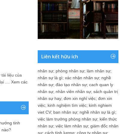
Liên kết hữu ích
nhân sự
;
phòng nhân sự
;
làm nhân sự
;
tài liệu của
nhân sự là gì
;
xác nhận nhân sự
;
nghề
i ....
Xem các
nhân sự
;
đào tạo nhân sự
;
cach quan ly
nhân sự
;
nhân viên nhân sự
;
sách quản trị
nhân sự hay
;
đơn xin nghỉ việc
;
đơn xin
việc
;
kinh nghiệm tìm việc
;
kinh nghiem
viet CV
;
ban nhân sự
;
nghề nhân sự là gì
;
việc làm trưởng phòng nhân sự
;
kiến thức
 hướng tinh
nhân sự
;
việc làm nhân sự
;
giám đốc nhân
ế nào?
sự
;
cách tính lương
;
công ty nhân sự
;