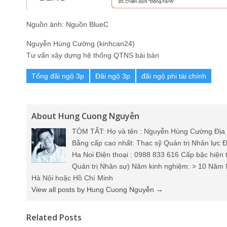
Nguồn ảnh: Nguồn BlueC
Nguyễn Hùng Cường (kinhcan24)
Tư vấn xây dựng hệ thống QTNS bài bản
Tổng đãi ngộ 3p
Đãi ngộ 3p
đãi ngộ phi tài chính
About Hung Cuong Nguyễn
TÓM TẮT: Họ và tên : Nguyễn Hùng Cường Địa 
Bằng cấp cao nhất: Thạc sỹ Quản trị Nhân lực Đ
Ha Noi Điện thoại : 0988 833 616 Cấp bậc hiện 
Quản trị Nhân sự) Năm kinh nghiệm: > 10 Năm 
Hà Nội hoặc Hồ Chí Minh
View all posts by Hung Cuong Nguyễn
→
Related Posts