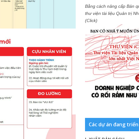
Bằng cách nâng cấp Bản q
thư viện tài liệu Quản trị 
(Click)
Các dự án đang triển