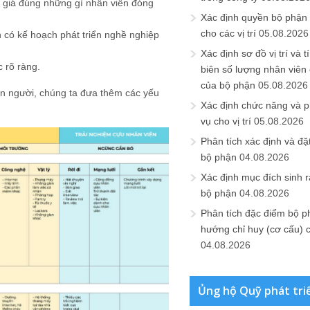
h giá đúng những gì nhân viên đóng
Xác định quyền bộ phận
cho các vị trí
05.08.2026
 có kế hoạch phát triển nghề nghiệp
Xác định sơ đồ vị trí và t
 rõ ràng.
biên số lượng nhân viên c
của bộ phận
05.08.2026
on người, chúng ta đưa thêm các yếu
Xác định chức năng và 
vụ cho vị trí
05.08.2026
Phân tích xác định và đặt 
bộ phận
04.08.2026
Xác định mục đích sinh ra
bộ phận
04.08.2026
Phân tích đặc điểm bộ p
hướng chỉ huy (cơ cấu) 
04.08.2026
Ủng hộ Quỹ phát tri