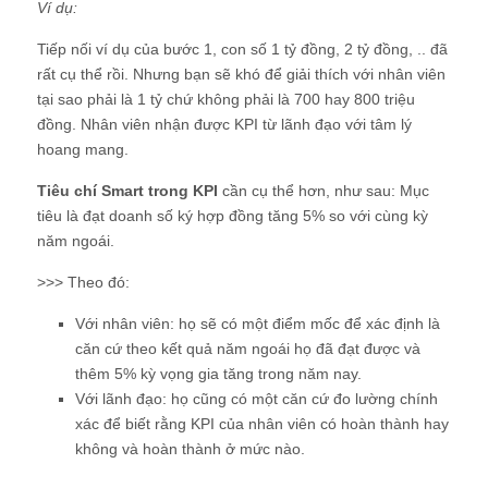
Ví dụ:
Tiếp nối ví dụ của bước 1, con số 1 tỷ đồng, 2 tỷ đồng, .. đã
rất cụ thể rồi. Nhưng bạn sẽ khó để giải thích với nhân viên
tại sao phải là 1 tỷ chứ không phải là 700 hay 800 triệu
đồng. Nhân viên nhận được KPI từ lãnh đạo với tâm lý
hoang mang.
Tiêu chí Smart trong KPI
cần cụ thể hơn, như sau: Mục
tiêu là đạt doanh số ký hợp đồng tăng 5% so với cùng kỳ
năm ngoái.
>>> Theo đó:
Với nhân viên: họ sẽ có một điểm mốc để xác định là
căn cứ theo kết quả năm ngoái họ đã đạt được và
thêm 5% kỳ vọng gia tăng trong năm nay.
Với lãnh đạo: họ cũng có một căn cứ đo lường chính
xác để biết rằng KPI của nhân viên có hoàn thành hay
không và hoàn thành ở mức nào.