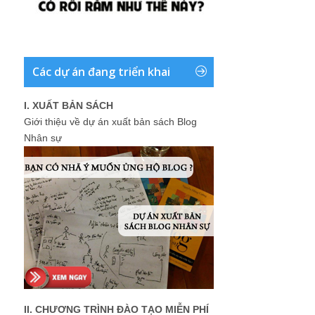
Các dự án đang triển khai
I. XUẤT BẢN SÁCH
Giới thiệu về dự án xuất bản sách Blog
Nhân sự
II. CHƯƠNG TRÌNH ĐÀO TẠO MIỄN PHÍ