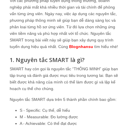
Với các phương pháp tuyển dụng thông thường, doanh
nghiệp phải mất khá nhiều thời gian và tài chính để phỏng
vấn từng ứng viên. Ngày nay, việc áp dụng các nguyên tắc,
phương pháp thông minh sẽ giúp bạn dễ dàng sàng lọc và
phân loại từng hồ sơ ứng viên. Từ đó lựa chọn những ứng
viên tiềm năng và phù hợp nhất với tổ chức. Nguyên tắc
SMART trong bài viết này sẽ giúp bạn xây dựng quy trình
tuyển dụng hiệu quả nhất. Cùng
Blognhansu
tìm hiểu nhé!
1. Nguyên tắc SMART là gì?
SMART hay còn gọi là nguyên tắc “THÔNG MINH” giúp bạn
tập trung và đánh giá được mục tiêu trong tương lai. Bạn sẽ
biết được khả năng của mình có thể làm được gì và lập kế
hoạch cụ thể cho chúng.
Nguyên tắc SMART dựa trên 5 thành phần chính bao gồm:
S - Specific: Cụ thể, dễ hiểu
M - Measurable: Đo lường được
A - Achievable: Có thể đạt được