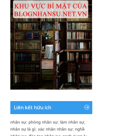
Liên kết hữu ích
nhân sự
;
phòng nhân sự
;
làm nhân sự
;
nhân sự là gì
;
xác nhận nhân sự
;
nghề