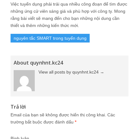
Việc tuyển dụng phải trải qua nhiều công đoạn để tìm được
những ứng cử viên sáng giá và phù hợp với công ty. Mong
rằng bài viết sẽ mang đến cho bạn những nội dung cần
thiết và thêm những kiến thức mới.
nguyên tắc SMART trong tuyển dụng
About quynhnt.kc24
View all posts by quynhnt.kc24
→
Trả lời
Email của bạn sẽ không được hiển thị công khai.
Các
trường bắt buộc được đánh dấu
*
Bình luận