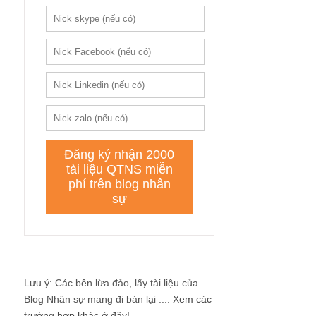
Lưu ý: Các bên lừa đảo, lấy tài liệu của
Blog Nhân sự mang đi bán lại ....
Xem các
trường hợp khác ở đây!