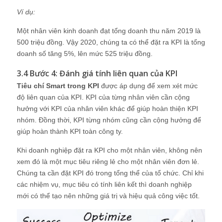
Ví dụ:
Một nhân viên kinh doanh đạt tổng doanh thu năm 2019 là
500 triệu đồng. Vậy 2020, chúng ta có thể đặt ra KPI là tổng
doanh số tăng 5%, lên mức 525 triệu đồng.
3.4 Bước 4: Đánh giá tính liên quan của KPI
Tiêu chí Smart trong KPI
được áp dụng để xem xét mức
độ liên quan của KPI. KPI của từng nhân viên cần cộng
hưởng với KPI của nhân viên khác để giúp hoàn thiện KPI
nhóm. Đồng thời, KPI từng nhóm cũng cần cộng hưởng để
giúp hoàn thành KPI toàn công ty.
Khi doanh nghiệp đặt ra KPI cho một nhân viên, không nên
xem đó là một mục tiêu riêng lẻ cho một nhân viên đơn lẻ.
Chúng ta cần đặt KPI đó trong tổng thể của tổ chức. Chỉ khi
các nhiệm vụ, mục tiêu có tính liên kết thì doanh nghiệp
mới có thể tạo nên những giá trị và hiệu quả công việc tốt.