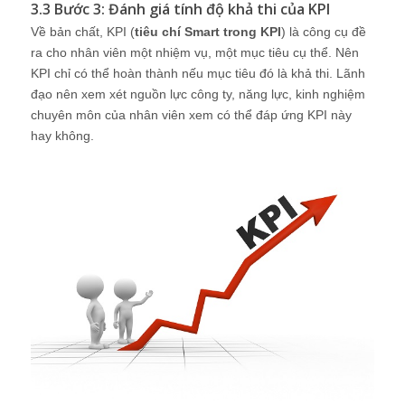
3.3 Bước 3: Đánh giá tính độ khả thi của KPI
Về bản chất, KPI (
tiêu chí Smart trong KPI
) là công cụ đề
ra cho nhân viên một nhiệm vụ, một mục tiêu cụ thể. Nên
KPI chỉ có thể hoàn thành nếu mục tiêu đó là khả thi. Lãnh
đạo nên xem xét nguồn lực công ty, năng lực, kinh nghiệm
chuyên môn của nhân viên xem có thể đáp ứng KPI này
hay không.