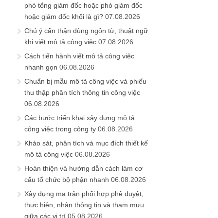
phó tổng giám đốc hoặc phó giám đốc
hoặc giám đốc khối là gì?
07.08.2026
Chú ý cẩn thận dùng ngôn từ, thuật ngữ
khi viết mô tả công việc
07.08.2026
Cách tiến hành viết mô tả công việc
nhanh gọn
06.08.2026
Chuẩn bị mẫu mô tả công việc và phiếu
thu thập phân tích thông tin công việc
06.08.2026
Các bước triển khai xây dựng mô tả
công việc trong công ty
06.08.2026
Khảo sát, phân tích và mục đích thiết kế
mô tả công việc
06.08.2026
Hoàn thiện và hướng dẫn cách làm cơ
cấu tổ chức bộ phận nhanh
06.08.2026
Xây dựng ma trận phối hợp phê duyệt,
thực hiện, nhận thông tin và tham mưu
giữa các vị trí
05.08.2026