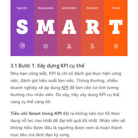
3.1 Bước 1: Xây dựng KPI cụ thể
Như bạn cũng biết, KPI là chỉ số đánh giá thực hiện công
việc, đánh giá hiệu suất làm việc. Thông thường, nhiều
doanh nghiệp sẽ áp dụng
KPI
để làm căn cứ tính lương
thưởng cho nhân viên. Do vậy, hãy xây dựng KPI cụ thể,
càng cụ thể càng tốt.
Tiêu chí Smart trong KPI
đặt ra không nên mơ hồ theo
dạng nỗ lực cao nhất để đạt kết quả tốt nhất. Nhân viên sẽ
không hiểu được đâu là ngưỡng được xem là hoàn thành
mục tiêu mà lãnh đạo kỳ vọng.