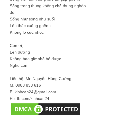
Sống trong thung không chê thung nghèo
đói
Sống như sông như suối
Lên thác xuống ghềnh
Không lo cực nhọc
...
Con ơi, ...
Lên đường
Không bao giờ nhỏ bé được
Nghe con.
Liên hệ: Mr. Nguyễn Hùng Cường
M: 0988 833 616
E: kinhcan24@gmail.com
Fb: fb.com/kinhcan24