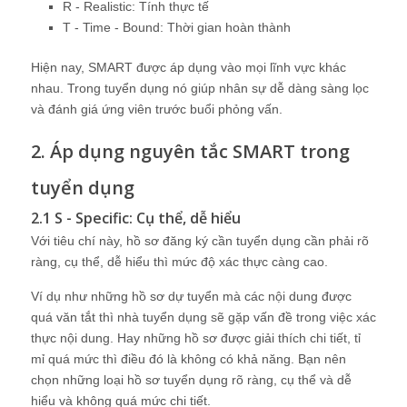
R - Realistic: Tính thực tế
T - Time - Bound: Thời gian hoàn thành
Hiện nay, SMART được áp dụng vào mọi lĩnh vực khác
nhau. Trong tuyển dụng nó giúp nhân sự dễ dàng sàng lọc
và đánh giá ứng viên trước buổi phỏng vấn.
2. Áp dụng nguyên tắc SMART trong
tuyển dụng
2.1 S - Specific: Cụ thể, dễ hiểu
Với tiêu chí này, hồ sơ đăng ký cần tuyển dụng cần phải rõ
ràng, cụ thể, dễ hiểu thì mức độ xác thực càng cao.
Ví dụ như những hồ sơ dự tuyển mà các nội dung được
quá văn tắt thì nhà tuyển dụng sẽ gặp vấn đề trong việc xác
thực nội dung. Hay những hồ sơ được giải thích chi tiết, tỉ
mỉ quá mức thì điều đó là không có khả năng. Bạn nên
chọn những loại hồ sơ tuyển dụng rõ ràng, cụ thể và dễ
hiểu và không quá mức chi tiết.