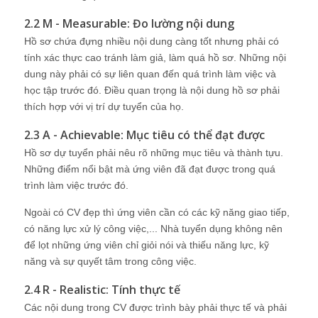
2.2 M - Measurable: Đo lường nội dung
Hồ sơ chứa đựng nhiều nội dung càng tốt nhưng phải có
tính xác thực cao tránh làm giả, làm quá hồ sơ. Những nội
dung này phải có sự liên quan đến quá trình làm việc và
học tập trước đó. Điều quan trọng là nội dung hồ sơ phải
thích hợp với vị trí dự tuyển của họ.
2.3 A - Achievable: Mục tiêu có thể đạt được
Hồ sơ dự tuyển phải nêu rõ những mục tiêu và thành tựu.
Những điểm nổi bật mà ứng viên đã đạt được trong quá
trình làm việc trước đó.
Ngoài có CV đẹp thì ứng viên cần có các kỹ năng giao tiếp,
có năng lực xử lý công việc,... Nhà tuyển dụng không nên
để lọt những ứng viên chỉ giỏi nói và thiếu năng lực, kỹ
năng và sự quyết tâm trong công việc.
2.4 R - Realistic: Tính thực tế
Các nội dung trong CV được trình bày phải thực tế và phải