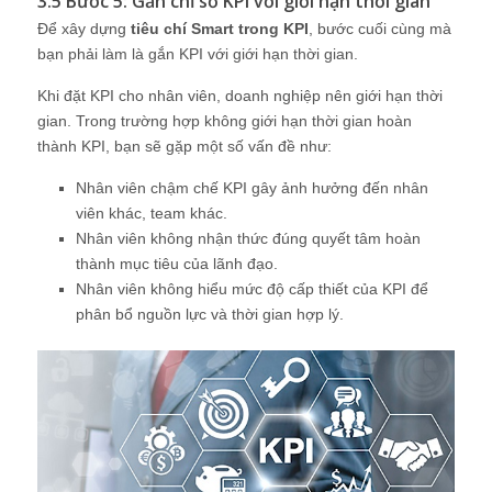
3.5 Bước 5: Gắn chỉ số KPI với giới hạn thời gian
Để xây dựng
tiêu chí Smart trong KPI
, bước cuối cùng mà
bạn phải làm là gắn KPI với giới hạn thời gian.
Khi đặt KPI cho nhân viên, doanh nghiệp nên giới hạn thời
gian. Trong trường hợp không giới hạn thời gian hoàn
thành KPI, bạn sẽ gặp một số vấn đề như:
Nhân viên chậm chế KPI gây ảnh hưởng đến nhân
viên khác, team khác.
Nhân viên không nhận thức đúng quyết tâm hoàn
thành mục tiêu của lãnh đạo.
Nhân viên không hiểu mức độ cấp thiết của KPI để
phân bổ nguồn lực và thời gian hợp lý.