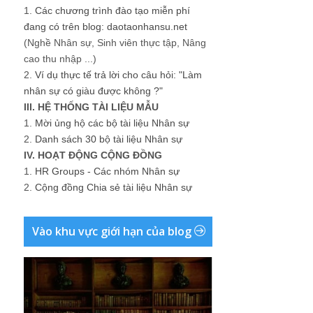
1.
Các chương trình đào tạo miễn phí
đang có trên blog: daotaonhansu.net
(Nghề Nhân sự, Sinh viên thực tập, Nâng
cao thu nhập ...)
2.
Ví dụ thực tế trả lời cho câu hỏi: "Làm
nhân sự có giàu được không ?"
III. HỆ THỐNG TÀI LIỆU MẪU
1.
Mời ủng hộ các bộ tài liệu Nhân sự
2.
Danh sách 30 bộ tài liệu Nhân sự
IV. HOẠT ĐỘNG CỘNG ĐỒNG
1.
HR Groups - Các nhóm Nhân sự
2.
Cộng đồng Chia sẻ tài liệu Nhân sự
Vào khu vực giới hạn của blog