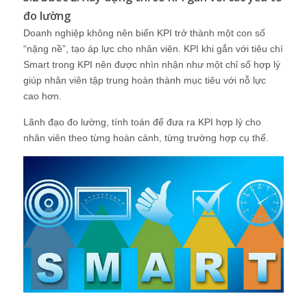
đo lường
Doanh nghiệp không nên biến KPI trở thành một con số
“nặng nề”, tạo áp lực cho nhân viên. KPI khi gắn với tiêu chí
Smart trong KPI nên được nhìn nhận như một chỉ số hợp lý
giúp nhân viên tập trung hoàn thành mục tiêu với nỗ lực
cao hơn.
Lãnh đạo đo lường, tính toán để đưa ra KPI hợp lý cho
nhân viên theo từng hoàn cảnh, từng trường hợp cụ thể.