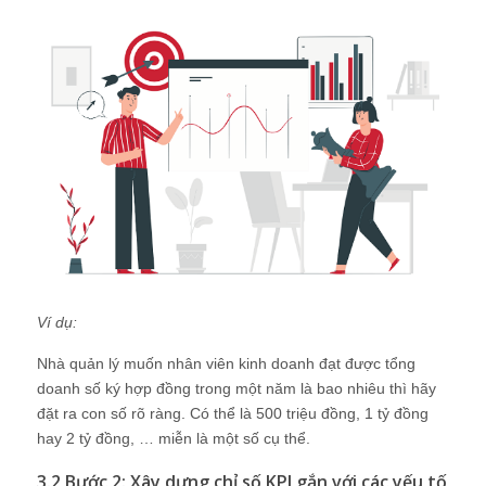
Ví dụ:
Nhà quản lý muốn nhân viên kinh doanh đạt được tổng
doanh số ký hợp đồng trong một năm là bao nhiêu thì hãy
đặt ra con số rõ ràng. Có thể là 500 triệu đồng, 1 tỷ đồng
hay 2 tỷ đồng, … miễn là một số cụ thể.
3.2 Bước 2: Xây dựng chỉ số KPI gắn với các yếu tố