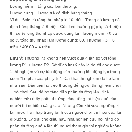
Lương mềm = tổng các loại thưởng.
Lương cứng = lương trả cố định hàng tháng
Ví dụ: Sale có tổng thu nhập là 10 triệu. Trong đó lương cố
định hàng tháng là 6 triệu. Các loại thưởng gộp lại là 4 triệu
thì số % tổng thu nhập được dùng làm lương mềm: 40 và
số % tổng thu nhập làm lương cứng: 60. Thưởng P3 = 6
triệu * 40/ 60 = 4 triệu.
Lưu ý
: Thưởng P3 không nên vượt quá 4 lần so với tổng
lương P1 + lương P2. Sở dĩ có lưu ý này là do tôi đọc được
1 thí nghiệm về sự tác động của thưởng lên động lực trong
cuốn "Lẽ phải của phi lý trí". Đại khái thí nghiệm đó họ làm
như sau: Đầu tiên họ treo thưởng để người thí nghiệm chơi
1 trò chơi. Sau đó họ tăng dần phần thưởng lên. Nhà
nghiên cứu thấy phần thưởng càng tăng thì hiệu quả của
người thí nghiệm càng cao. Nhưng đến khi vượt ngưỡng 4
lần mức thu nhập trung bình của người chơi thì hiệu quả lại
đi xuống. Lý giải cho điều này, nhà nghiên cứu nói rằng do
phần thưởng quá 4 lần thì người tham gia thí nghiệm không