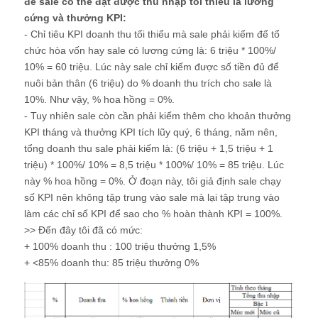
để sale có thể đạt được thu nhập tối thiểu là lương
cứng và thưởng KPI:
- Chỉ tiêu KPI doanh thu tối thiểu mà sale phải kiếm để tổ
chức hòa vốn hay sale có lương cứng là: 6 triệu * 100%/
10% = 60 triệu. Lúc này sale chỉ kiếm được số tiền đủ để
nuôi bản thân (6 triệu) do % doanh thu trích cho sale là
10%. Như vậy, % hoa hồng = 0%.
- Tuy nhiên sale còn cần phải kiếm thêm cho khoản thưởng
KPI tháng và thưởng KPI tích lũy quý, 6 tháng, năm nên,
tổng doanh thu sale phải kiếm là: (6 triệu + 1,5 triệu + 1
triệu) * 100%/ 10% = 8,5 triệu * 100%/ 10% = 85 triệu. Lúc
này % hoa hồng = 0%. Ở đoạn này, tôi giả định sale chạy
số KPI nên không tập trung vào sale mà lại tập trung vào
làm các chỉ số KPI để sao cho % hoàn thành KPI = 100%.
>> Đến đây tôi đã có mức:
+ 100% doanh thu : 100 triệu thưởng 1,5%
+ <85% doanh thu: 85 triệu thưởng 0%