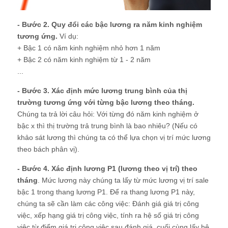
- Bước 2. Quy đổi các bậc lương ra năm kinh nghiệm
tương ứng.
Ví dụ:
+ Bậc 1 có năm kinh nghiệm nhỏ hơn 1 năm
+ Bậc 2 có năm kinh nghiệm từ 1 - 2 năm
...
- Bước 3. Xác định mức lương trung bình của thị
trường tương ứng với từng bậc lương theo tháng.
Chúng ta trả lời câu hỏi: Với từng đó năm kinh nghiệm ở
bậc x thì thị trường trả trung bình là bao nhiêu? (Nếu có
khảo sát lương thì chúng ta có thể lựa chọn vị trí mức lương
theo bách phân vị).
- Bước 4. Xác định lương P1 (lương theo vị trí) theo
tháng
. Mức lương này chúng ta lấy từ mức lương vị trí sale
bậc 1 trong thang lương P1. Để ra thang lương P1 này,
chúng ta sẽ cần làm các công việc: Đánh giá giá trị công
việc, xếp hạng giá trị công việc, tính ra hệ số giá trị công
việc từ điểm giá trị công việc sau đánh giá, cuối cùng lấy hệ