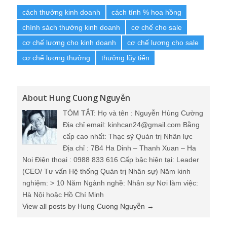
cách thưởng kinh doanh
cách tính % hoa hồng
chính sách thưởng kinh doanh
cơ chế cho sale
cơ chế lương cho kinh doanh
cơ chế lương cho sale
cơ chế lương thưởng
thưởng lũy tiến
About Hung Cuong Nguyễn
TÓM TẮT: Họ và tên : Nguyễn Hùng Cường
Địa chỉ email: kinhcan24@gmail.com Bằng
cấp cao nhất: Thạc sỹ Quản trị Nhân lực
Địa chỉ : 7B4 Ha Dinh – Thanh Xuan – Ha
Noi Điện thoại : 0988 833 616 Cấp bậc hiện tại: Leader
(CEO/ Tư vấn Hệ thống Quản trị Nhân sự) Năm kinh
nghiệm: > 10 Năm Ngành nghề: Nhân sự Nơi làm việc:
Hà Nội hoặc Hồ Chí Minh
View all posts by Hung Cuong Nguyễn
→