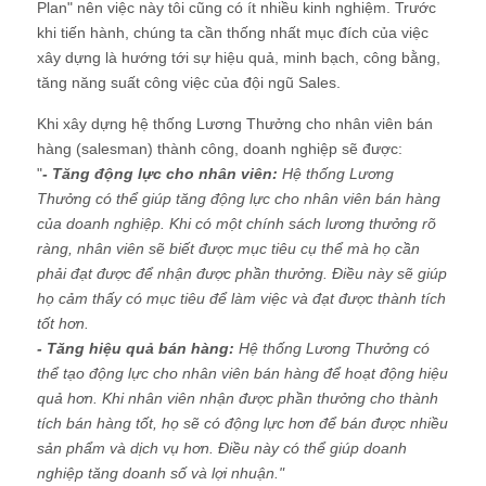
Plan" nên việc này tôi cũng có ít nhiều kinh nghiệm. Trước
khi tiến hành, chúng ta cần thống nhất mục đích của việc
xây dựng là hướng tới sự hiệu quả, minh bạch, công bằng,
tăng năng suất công việc của đội ngũ Sales.
Khi xây dựng hệ thống Lương Thưởng cho nhân viên bán
hàng (salesman) thành công, doanh nghiệp sẽ được:
"
- Tăng động lực cho nhân viên:
Hệ thống Lương
Thưởng có thể giúp tăng động lực cho nhân viên bán hàng
của doanh nghiệp. Khi có một chính sách lương thưởng rõ
ràng, nhân viên sẽ biết được mục tiêu cụ thể mà họ cần
phải đạt được để nhận được phần thưởng. Điều này sẽ giúp
họ cảm thấy có mục tiêu để làm việc và đạt được thành tích
tốt hơn.
- Tăng hiệu quả bán hàng:
Hệ thống Lương Thưởng có
thể tạo động lực cho nhân viên bán hàng để hoạt động hiệu
quả hơn. Khi nhân viên nhận được phần thưởng cho thành
tích bán hàng tốt, họ sẽ có động lực hơn để bán được nhiều
sản phẩm và dịch vụ hơn. Điều này có thể giúp doanh
nghiệp tăng doanh số và lợi nhuận."