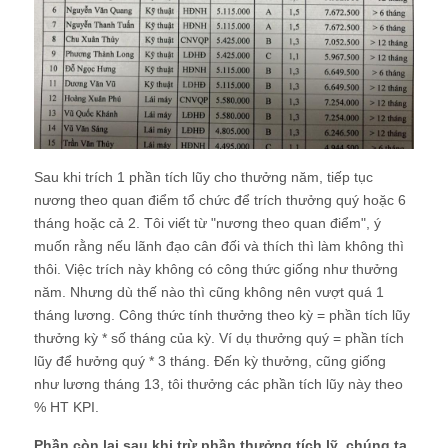
Sau khi trích 1 phần tích lũy cho thưởng năm, tiếp tục
nương theo quan điểm tổ chức để trích thưởng quý hoặc 6
tháng hoặc cả 2. Tôi viết từ "nương theo quan điểm", ý
muốn rằng nếu lãnh đạo cân đối và thích thì làm không thì
thôi. Việc trích này không có công thức giống như thưởng
năm. Nhưng dù thế nào thì cũng không nên vượt quá 1
tháng lương. Công thức tính thưởng theo kỳ = phần tích lũy
thưởng kỳ * số tháng của kỳ. Ví dụ thưởng quý = phần tích
lũy để hưởng quý * 3 tháng. Đến kỳ thưởng, cũng giống
như lương tháng 13, tôi thưởng các phần tích lũy này theo
% HT KPI.
Phần còn lại sau khi trừ phần thưởng tích lỹ, chúng ta