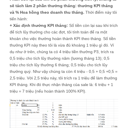
sẽ tách làm 2 phần thưởng tháng: thưởng KPI tháng
và % Hoa hồng theo doanh thu tháng.
Thời điểm này tôi
tiến hành:
+ Xác định thưởng KPI tháng:
Số tiền còn lại sau khi trích
để tích lũy thưởng cho các đợt, tôi tính toán để ra một
khoản cho việc thưởng hoàn thành KPI theo tháng. Số tiền
thưởng KPI này theo tôi là vừa đủ khoảng 1 triệu gì đó. Ví
dụ như ở trên, chúng ta có 4 triệu tiền thưởng P3, trích ra
0,5 triệu cho tích lũy thưởng năm (lương tháng 13); 0,5
triệu cho tích lũy thưởng 6 tháng; 0,5 triệu cho tích lũy
thưởng quý. Như vậy chúng ta còn 4 triệu - 0,5 + 0,5 +0,5 =
2,5 triệu. Với 2,5 triệu này, tôi trích ra 1 triệu để làm thưởng
KPI tháng. Khi đó thực nhận tháng của sale là: 6 triệu + 1
triệu = 7 triệu (nếu hoàn thành 100% KPI).