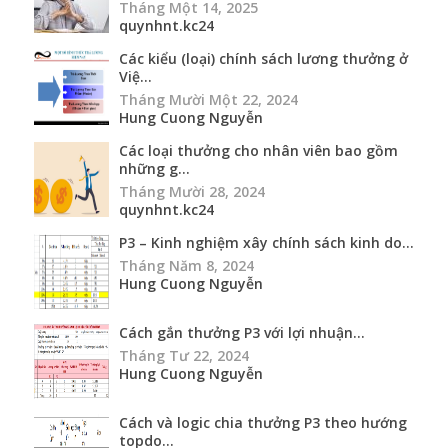
Tháng Một 14, 2025
quynhnt.kc24
Các kiểu (loại) chính sách lương thưởng ở
Việ...
Tháng Mười Một 22, 2024
Hung Cuong Nguyễn
Các loại thưởng cho nhân viên bao gồm
những g...
Tháng Mười 28, 2024
quynhnt.kc24
P3 – Kinh nghiệm xây chính sách kinh do...
Tháng Năm 8, 2024
Hung Cuong Nguyễn
Cách gắn thưởng P3 với lợi nhuận...
Tháng Tư 22, 2024
Hung Cuong Nguyễn
Cách và logic chia thưởng P3 theo hướng
topdo...