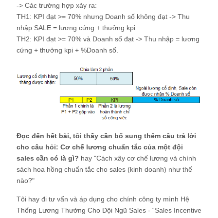
-> Các trường hợp xảy ra:
TH1: KPI đạt >= 70% nhưng Doanh số không đạt -> Thu
nhập SALE = lương cứng + thưởng kpi
TH2: KPI đạt >= 70% và Doanh số đạt -> Thu nhập = lương
cứng + thưởng kpi + %Doanh số.
Đọc đến hết bài, tôi thấy cần bổ sung thêm câu trả lời
cho câu hỏi:
Cơ chế lương chuẩn tắc của một đội
sales cần có là gì?
hay "Cách xây cơ chế lương và chính
sách hoa hồng chuẩn tắc cho sales (kinh doanh) như thế
nào?"
Tôi hay đi tư vấn và áp dụng cho chính công ty mình Hệ
Thống Lương Thưởng Cho Đội Ngũ Sales - “Sales Incentive