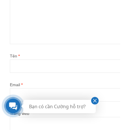
Tên
*
Email
*
Bạn có cần Cường hỗ trợ?
Trang web