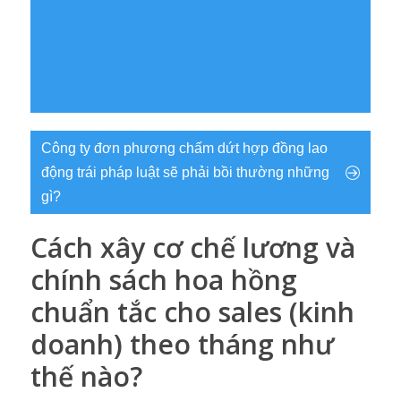
Công ty đơn phương chấm dứt hợp đồng lao
động trái pháp luật sẽ phải bồi thường những
gì?
Cách xây cơ chế lương và
chính sách hoa hồng
chuẩn tắc cho sales (kinh
doanh) theo tháng như
thế nào?