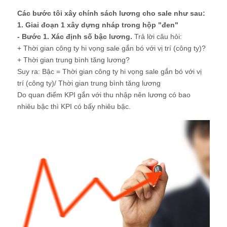
Các bước tôi xây chính sách lương cho sale như sau:
1. Giai đoạn 1 xây dựng nháp trong hộp "đen"
- Bước 1. Xác định số bậc lương.
Trả lời câu hỏi:
+ Thời gian công ty hi vọng sale gắn bó với vị trí (công ty)?
+ Thời gian trung bình tăng lương?
Suy ra: Bậc = Thời gian công ty hi vọng sale gắn bó với vị
trí (công ty)/ Thời gian trung bình tăng lương
Do quan điểm KPI gắn với thu nhập nên lương có bao
nhiêu bậc thì KPI có bấy nhiêu bậc.