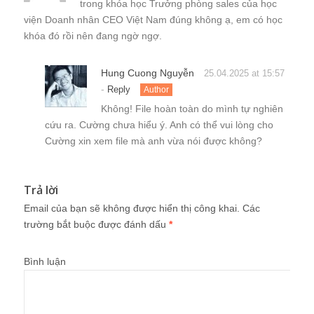
trong khóa học Trưởng phòng sales của học
viện Doanh nhân CEO Việt Nam đúng không ạ, em có học
khóa đó rồi nên đang ngờ ngợ.
Hung Cuong Nguyễn
25.04.2025 at 15:57
-
Reply
Author
Không! File hoàn toàn do mình tự nghiên
cứu ra. Cường chưa hiểu ý. Anh có thể vui lòng cho
Cường xin xem file mà anh vừa nói được không?
Trả lời
Email của bạn sẽ không được hiển thị công khai.
Các
trường bắt buộc được đánh dấu
*
Bình luận