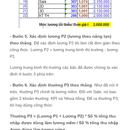
- Bước 5. Xác định lương P2 (lương theo năng lực)
theo tháng
. Để xác định lương P2 tôi làm rất đơn giản theo
công thức: Lương P2 = lương trung bình thị trường - lương
P1
Lương trung bình thị trường các bậc đã được chúng ta xác
định ở bước 3 phía trên.
- Bước 6. Xác định thưởng P3 theo tháng
. Như đã nói ở
trên, thưởng P3 chính là lương mềm. Đối với Sale, nó bao
gồm 2 khoản thưởng: KPI và %hoa hồng. Để ra thưởng P3,
tôi hay dùng công thức:
Thưởng P3 = (Lương P1 + Lương P2) * Số % tổng thu
nhập được dùng làm lương mềm / Số % tổng thu nhập
được dùng làm lương cứng