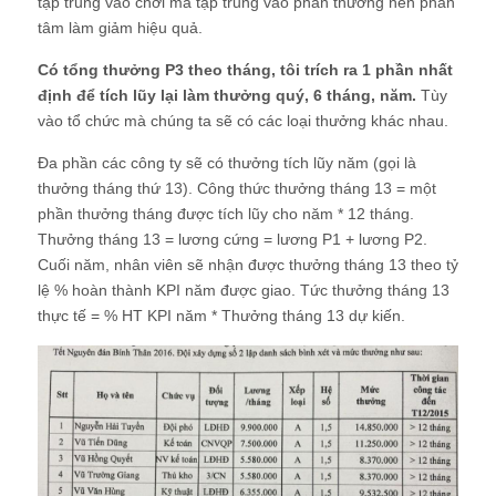
tập trung vào chơi mà tập trung vào phần thưởng nên phân
tâm làm giảm hiệu quả.
Có tổng thưởng P3 theo tháng, tôi trích ra 1 phần nhất
định để tích lũy lại làm thưởng quý, 6 tháng, năm.
Tùy
vào tổ chức mà chúng ta sẽ có các loại thưởng khác nhau.
Đa phần các công ty sẽ có thưởng tích lũy năm (gọi là
thưởng tháng thứ 13). Công thức thưởng tháng 13 = một
phần thưởng tháng được tích lũy cho năm * 12 tháng.
Thưởng tháng 13 = lương cứng = lương P1 + lương P2.
Cuối năm, nhân viên sẽ nhận được thưởng tháng 13 theo tỷ
lệ % hoàn thành KPI năm được giao. Tức thưởng tháng 13
thực tế = % HT KPI năm * Thưởng tháng 13 dự kiến.