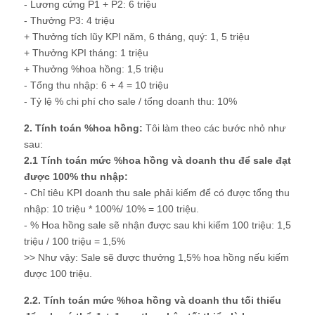
- Lương cứng P1 + P2: 6 triệu
- Thưởng P3: 4 triệu
+ Thưởng tích lũy KPI năm, 6 tháng, quý: 1, 5 triệu
+ Thưởng KPI tháng: 1 triệu
+ Thưởng %hoa hồng: 1,5 triệu
- Tổng thu nhập: 6 + 4 = 10 triệu
- Tỷ lệ % chi phí cho sale / tổng doanh thu: 10%
2. Tính toán %hoa hồng:
Tôi làm theo các bước nhỏ như
sau:
2.1 Tính toán mức %hoa hồng và doanh thu để sale đạt
được 100% thu nhập:
- Chỉ tiêu KPI doanh thu sale phải kiếm để có được tổng thu
nhập: 10 triệu * 100%/ 10% = 100 triệu.
- % Hoa hồng sale sẽ nhận được sau khi kiếm 100 triệu: 1,5
triệu / 100 triệu = 1,5%
>> Như vậy: Sale sẽ được thưởng 1,5% hoa hồng nếu kiếm
được 100 triệu.
2.2. Tính toán mức %hoa hồng và doanh thu tối thiểu