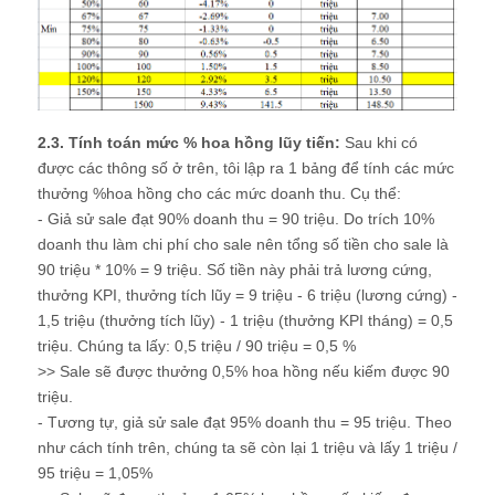
2.3. Tính toán mức % hoa hồng lũy tiến:
Sau khi có
được các thông số ở trên, tôi lập ra 1 bảng để tính các mức
thưởng %hoa hồng cho các mức doanh thu. Cụ thể:
- Giả sử sale đạt 90% doanh thu = 90 triệu. Do trích 10%
doanh thu làm chi phí cho sale nên tổng số tiền cho sale là
90 triệu * 10% = 9 triệu. Số tiền này phải trả lương cứng,
thưởng KPI, thưởng tích lũy = 9 triệu - 6 triệu (lương cứng) -
1,5 triệu (thưởng tích lũy) - 1 triệu (thưởng KPI tháng) = 0,5
triệu. Chúng ta lấy: 0,5 triệu / 90 triệu = 0,5 %
>> Sale sẽ được thưởng 0,5% hoa hồng nếu kiếm được 90
triệu.
- Tương tự, giả sử sale đạt 95% doanh thu = 95 triệu. Theo
như cách tính trên, chúng ta sẽ còn lại 1 triệu và lấy 1 triệu /
95 triệu = 1,05%