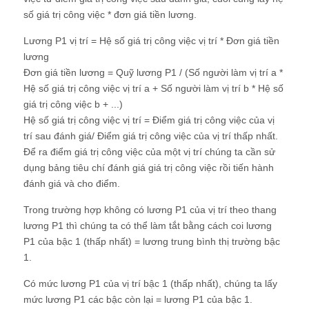
số giá trị công việc * đơn giá tiền lương.
Lương P1 vị trí = Hệ số giá trị công việc vị trí * Đơn giá tiền
lương
Đơn giá tiền lương = Quỹ lương P1 / (Số người làm vị trí a *
Hệ số giá trị công việc vị trí a + Số người làm vị trí b * Hệ số
giá trị công việc b + ...)
Hệ số giá trị công việc vị trí = Điểm giá trị công việc của vị
trí sau đánh giá/ Điểm giá trị công việc của vị trí thấp nhất.
Để ra điểm giá trị công việc của một vị trí chúng ta cần sử
dụng bảng tiêu chí đánh giá giá trị công việc rồi tiến hành
đánh giá và cho điểm.
Trong trường hợp không có lương P1 của vị trí theo thang
lương P1 thì chúng ta có thể làm tắt bằng cách coi lương
P1 của bậc 1 (thấp nhất) = lương trung bình thị trường bậc
1.
Có mức lương P1 của vị trí bậc 1 (thấp nhất), chúng ta lấy
mức lương P1 các bậc còn lại = lương P1 của bậc 1.