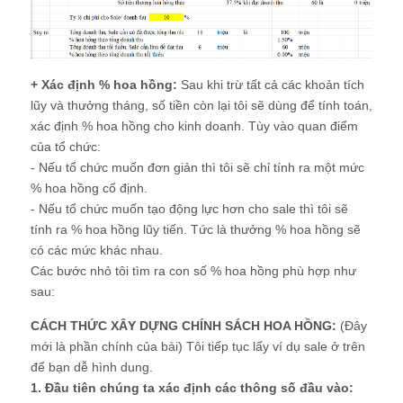
+ Xác định % hoa hồng:
Sau khi trừ tất cả các khoản tích
lũy và thưởng tháng, số tiền còn lại tôi sẽ dùng để tính toán,
xác định % hoa hồng cho kinh doanh. Tùy vào quan điểm
của tổ chức:
- Nếu tổ chức muốn đơn giản thì tôi sẽ chỉ tính ra một mức
% hoa hồng cố định.
- Nếu tổ chức muốn tạo động lực hơn cho sale thì tôi sẽ
tính ra % hoa hồng lũy tiến. Tức là thưởng % hoa hồng sẽ
có các mức khác nhau.
Các bước nhỏ tôi tìm ra con số % hoa hồng phù hợp như
sau:
CÁCH THỨC XÂY DỰNG CHÍNH SÁCH HOA HỒNG:
(Đây
mới là phần chính của bài) Tôi tiếp tục lấy ví dụ sale ở trên
để bạn dễ hình dung.
1. Đầu tiên chúng ta xác định các thông số đầu vào: