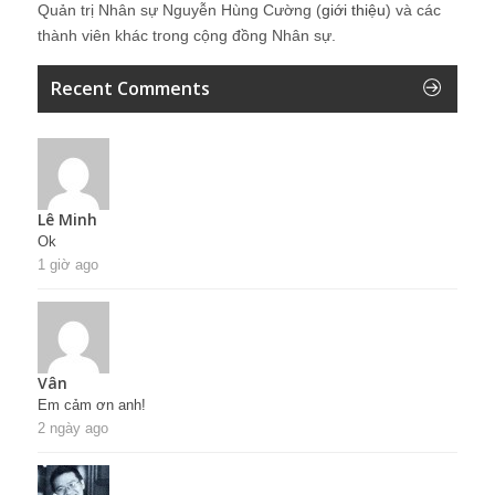
Quản trị Nhân sự Nguyễn Hùng Cường (
giới thiệu
) và các
thành viên khác trong cộng đồng Nhân sự.
Recent Comments
Lê Minh
Ok
1 giờ ago
Vân
Em cảm ơn anh!
2 ngày ago