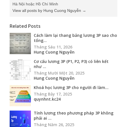
Hà Nội hoặc Hồ Chí Minh
View all posts by Hung Cuong Nguyễn
→
Related Posts
Cách làm lại thang bảng lương 3P sao cho
tổng...
Tháng Sáu 11, 2026
Hung Cuong Nguyễn
Cơ cấu lương 3P (P1, P2, P3) có liên kết
như ...
Tháng Mười Một 20, 2025
Hung Cuong Nguyễn
Khoá học lương 3P cho người đi làm...
Tháng Bảy 17, 2025
quynhnt.kc24
Tính lương theo phương pháp 3P không
phải ai ...
Tháng Năm 26, 2025