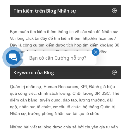
Tìm kiếm trên Blog Nhân sự
Bạn muốn tìm kiếm thêm thông tin về các vấn đề
Nhân sự
.
Vui lòng click tại đây để tìm kiếm thêm:
http://kinhcan.net/
Đây là công cụ tìm kiếm được tích hợp tìm kiếm khoảng 30
site chuyên về
nhân sự
. Chi tiết vui lòng click tại đây:
Bạn có cần Cường hỗ trợ?
Kinhcan24′s Search
Keyword của Blog
Quản trị nhân sự, Human Resources, KPI, Đánh giá hiệu
quả công việc, chính sách lương, CnB, lương 3P, BSC, Thẻ
điểm cân bằng, tuyển dụng, đào tạo, lương thưởng, đãi
ngộ, nhân sự, tổ chức, cơ cấu tổ chức, hệ thống Quản trị
Nhân sự, trưởng phòng Nhân sự, tái tạo tổ chức
Những bài viết tại blog được chia sẻ bởi chuyên gia tư vấn