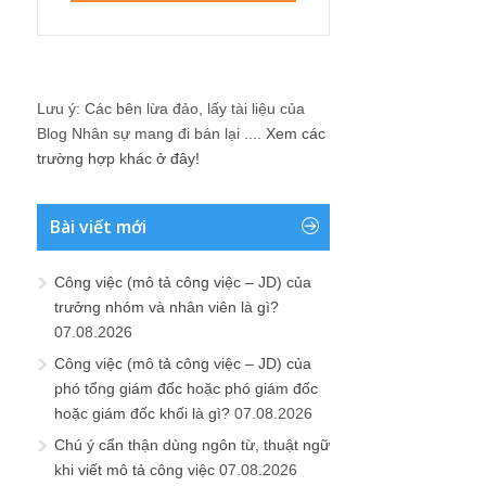
Lưu ý: Các bên lừa đảo, lấy tài liệu của
Blog Nhân sự mang đi bán lại ....
Xem các
trường hợp khác ở đây!
Bài viết mới
Công việc (mô tả công việc – JD) của
trưởng nhóm và nhân viên là gì?
07.08.2026
Công việc (mô tả công việc – JD) của
phó tổng giám đốc hoặc phó giám đốc
hoặc giám đốc khối là gì?
07.08.2026
Chú ý cẩn thận dùng ngôn từ, thuật ngữ
khi viết mô tả công việc
07.08.2026