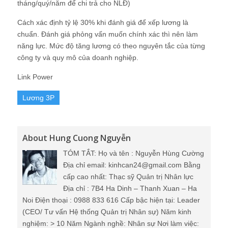
tháng/quý/năm để chi trả cho NLĐ)
Cách xác định tỷ lệ 30% khi đánh giá để xếp lương là
chuẩn. Đánh giá phỏng vấn muốn chính xác thì nên làm
năng lực. Mức độ tăng lương có theo nguyên tắc của từng
công ty và quy mô của doanh nghiệp.
Link Power
Lương 3P
About Hung Cuong Nguyễn
TÓM TẮT: Họ và tên : Nguyễn Hùng Cường
Địa chỉ email: kinhcan24@gmail.com Bằng
cấp cao nhất: Thạc sỹ Quản trị Nhân lực
Địa chỉ : 7B4 Ha Dinh – Thanh Xuan – Ha
Noi Điện thoại : 0988 833 616 Cấp bậc hiện tại: Leader
(CEO/ Tư vấn Hệ thống Quản trị Nhân sự) Năm kinh
nghiệm: > 10 Năm Ngành nghề: Nhân sự Nơi làm việc: