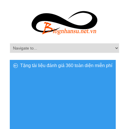
Tặng tài liệu đánh giá 360 toàn diện miễn phí