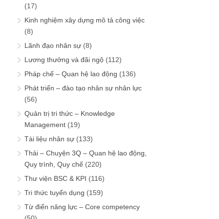
(17)
Kinh nghiệm xây dựng mô tả công việc
(8)
Lãnh đạo nhân sự
(8)
Lương thưởng và đãi ngộ
(112)
Pháp chế – Quan hệ lao động
(136)
Phát triển – đào tạo nhân sự nhân lực
(56)
Quản trị tri thức – Knowledge
Management
(19)
Tài liệu nhân sự
(133)
Thải – Chuyện 3Q – Quan hệ lao động,
Quy trình, Quy chế
(220)
Thư viện BSC & KPI
(116)
Tri thức tuyển dụng
(159)
Từ điển năng lực – Core competency
(50)