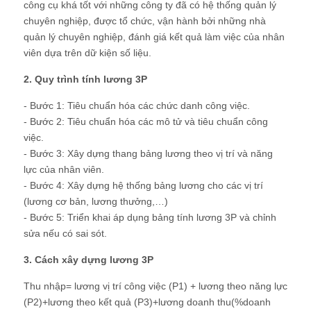
công cụ khá tốt với những công ty đã có hệ thống quản lý
chuyên nghiệp, được tổ chức, vận hành bởi những nhà
quản lý chuyên nghiệp, đánh giá kết quả làm việc của nhân
viên dựa trên dữ kiện số liệu.
2. Quy trình tính lương 3P
- Bước 1: Tiêu chuẩn hóa các chức danh công việc.
- Bước 2: Tiêu chuẩn hóa các mô tử và tiêu chuẩn công
việc.
- Bước 3: Xây dựng thang bảng lương theo vị trí và năng
lực của nhân viên.
- Bước 4: Xây dựng hệ thống bảng lương cho các vị trí
(lương cơ bản, lương thưởng,…)
- Bước 5: Triển khai áp dụng bảng tính lương 3P và chỉnh
sửa nếu có sai sót.
3. Cách xây dựng lương 3P
Thu nhập= lương vị trí công việc (P1) + lương theo năng lực
(P2)+lương theo kết quả (P3)+lương doanh thu(%doanh