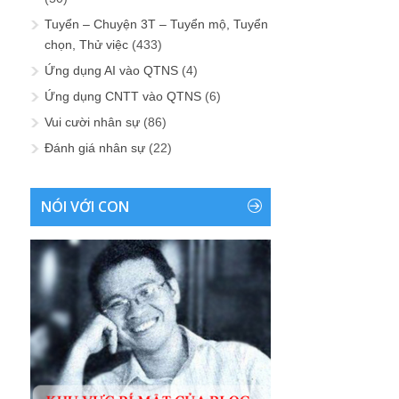
Tuyển – Chuyện 3T – Tuyển mộ, Tuyển
chọn, Thử việc
(433)
Ứng dụng AI vào QTNS
(4)
Ứng dụng CNTT vào QTNS
(6)
Vui cười nhân sự
(86)
Đánh giá nhân sự
(22)
NÓI VỚI CON