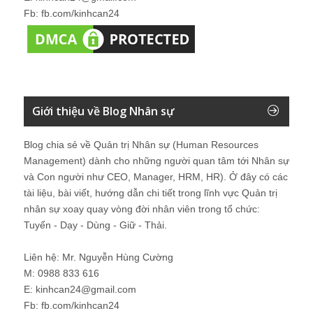
Fb: fb.com/kinhcan24
Giới thiệu về Blog Nhân sự
Blog chia sẻ về Quản trị Nhân sự (Human Resources
Management) dành cho những người quan tâm tới Nhân sự
và Con người như CEO, Manager, HRM, HR). Ở đây có các
tài liệu, bài viết, hướng dẫn chi tiết trong lĩnh vực Quản trị
nhân sự xoay quay vòng đời nhân viên trong tổ chức:
Tuyển - Dạy - Dùng - Giữ - Thải.
Liên hệ: Mr. Nguyễn Hùng Cường
M: 0988 833 616
E: kinhcan24@gmail.com
Fb: fb.com/kinhcan24