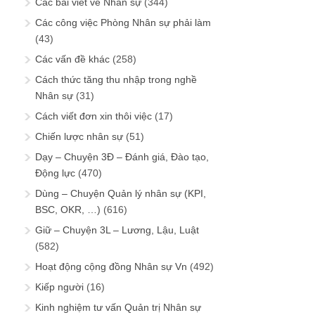
Các bài viết về Nhân sự
(344)
Các công việc Phòng Nhân sự phải làm
(43)
Các vấn đề khác
(258)
Cách thức tăng thu nhập trong nghề
Nhân sự
(31)
Cách viết đơn xin thôi việc
(17)
Chiến lược nhân sự
(51)
Dạy – Chuyện 3Đ – Đánh giá, Đào tạo,
Động lực
(470)
Dùng – Chuyện Quản lý nhân sự (KPI,
BSC, OKR, …)
(616)
Giữ – Chuyện 3L – Lương, Lậu, Luật
(582)
Hoạt động cộng đồng Nhân sự Vn
(492)
Kiếp người
(16)
Kinh nghiệm tư vấn Quản trị Nhân sự