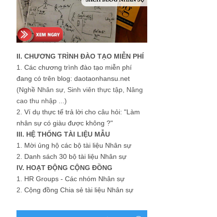
II. CHƯƠNG TRÌNH ĐÀO TẠO MIỄN PHÍ
1.
Các chương trình đào tạo miễn phí
đang có trên blog: daotaonhansu.net
(Nghề Nhân sự, Sinh viên thực tập, Nâng
cao thu nhập ...)
2.
Ví dụ thực tế trả lời cho câu hỏi: "Làm
nhân sự có giàu được không ?"
III. HỆ THỐNG TÀI LIỆU MẪU
1.
Mời ủng hộ các bộ tài liệu Nhân sự
2.
Danh sách 30 bộ tài liệu Nhân sự
IV. HOẠT ĐỘNG CỘNG ĐỒNG
1.
HR Groups - Các nhóm Nhân sự
2.
Cộng đồng Chia sẻ tài liệu Nhân sự