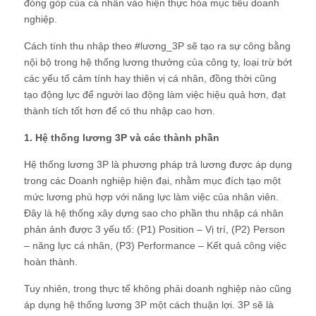
đóng góp của cá nhân vào hiện thực hóa mục tiêu doanh
nghiệp.
Cách tính thu nhập theo #lương_3P sẽ tạo ra sự công bằng
nội bộ trong hệ thống lương thưởng của công ty, loại trừ bớt
các yếu tố cảm tính hay thiên vị cá nhân, đồng thời cũng
tạo động lực để người lao động làm việc hiệu quả hơn, đạt
thành tích tốt hơn để có thu nhập cao hơn.
1. Hệ thống lương 3P và các thành phần
Hệ thống lương 3P là phương pháp trả lương được áp dụng
trong các Doanh nghiệp hiện đại, nhằm mục đích tạo một
mức lương phù hợp với năng lực làm việc của nhân viên.
Đây là hệ thống xây dựng sao cho phần thu nhập cá nhân
phản ảnh được 3 yếu tố: (P1) Position – Vị trí, (P2) Person
– năng lực cá nhân, (P3) Performance – Kết quả công việc
hoàn thành.
Tuy nhiên, trong thực tế không phải doanh nghiệp nào cũng
áp dụng hệ thống lương 3P một cách thuận lợi. 3P sẽ là