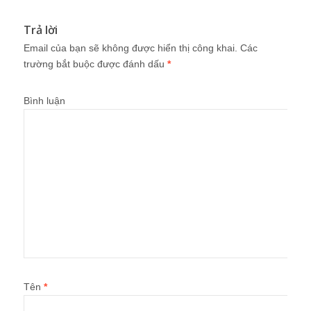
Trả lời
Email của bạn sẽ không được hiển thị công khai.
Các
trường bắt buộc được đánh dấu
*
Bình luận
Tên
*