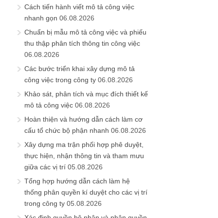
Cách tiến hành viết mô tả công việc
nhanh gọn
06.08.2026
Chuẩn bị mẫu mô tả công việc và phiếu
thu thập phân tích thông tin công việc
06.08.2026
Các bước triển khai xây dựng mô tả
công việc trong công ty
06.08.2026
Khảo sát, phân tích và mục đích thiết kế
mô tả công việc
06.08.2026
Hoàn thiện và hướng dẫn cách làm cơ
cấu tổ chức bộ phận nhanh
06.08.2026
Xây dựng ma trận phối hợp phê duyệt,
thực hiện, nhận thông tin và tham mưu
giữa các vị trí
05.08.2026
Tổng hợp hướng dẫn cách làm hệ
thống phân quyền kí duyệt cho các vị trí
trong công ty
05.08.2026
Xác định quyền bộ phận và phân quyền