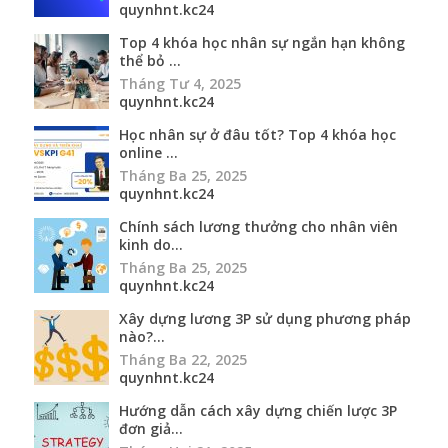
quynhnt.kc24
Top 4 khóa học nhân sự ngắn hạn không
thể bỏ ...
Tháng Tư 4, 2025
quynhnt.kc24
Học nhân sự ở đâu tốt? Top 4 khóa học
online ...
Tháng Ba 25, 2025
quynhnt.kc24
Chính sách lương thưởng cho nhân viên
kinh do...
Tháng Ba 25, 2025
quynhnt.kc24
Xây dựng lương 3P sử dụng phương pháp
nào?...
Tháng Ba 22, 2025
quynhnt.kc24
Hướng dẫn cách xây dựng chiến lược 3P
đơn giả...