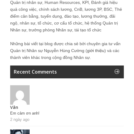
Quản trị nhân sự, Human Resources, KPI, Đánh giá hiệu
quả công việc, chính sách lương, CnB, lương 3P, BSC, Thẻ
điểm cân bằng, tuyển dụng, đào tạo, lương thưởng, đãi
ngộ, nhân sự, tổ chức, cơ cấu tổ chức, hệ thống Quản trị
Nhân sự, trưởng phòng Nhân sự, tái tạo tổ chức
Những bài viết tại blog được chia sẻ bởi chuyên gia tư vấn
Quản trị Nhân sự Nguyễn Hùng Cường (
giới thiệu
) và các
thành viên khác trong cộng đồng Nhân sự.
Recent Comments
Vân
Em cảm ơn anh!
2 ngày ago