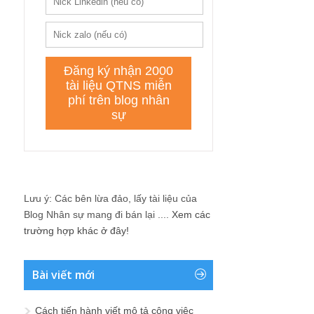
Lưu ý: Các bên lừa đảo, lấy tài liệu của
Blog Nhân sự mang đi bán lại ....
Xem các
trường hợp khác ở đây!
Bài viết mới
Cách tiến hành viết mô tả công việc