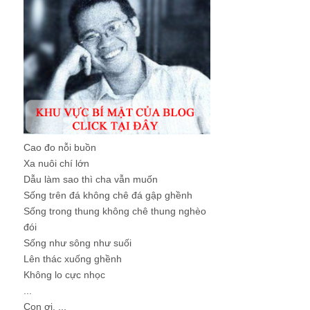
Cao đo nỗi buồn
Xa nuôi chí lớn
Dẫu làm sao thì cha vẫn muốn
Sống trên đá không chê đá gập ghềnh
Sống trong thung không chê thung nghèo
đói
Sống như sông như suối
Lên thác xuống ghềnh
Không lo cực nhọc
...
Con ơi, ...