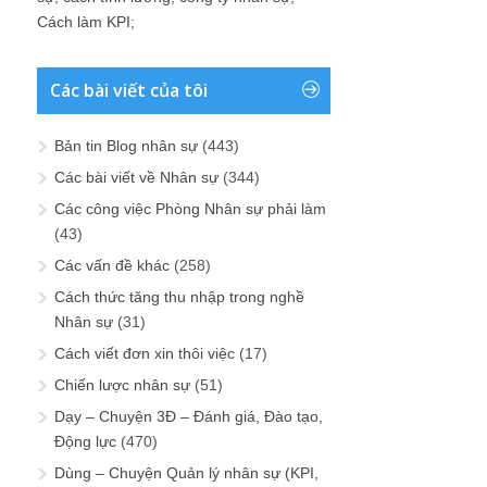
Cách làm KPI
;
Các bài viết của tôi
Bản tin Blog nhân sự
(443)
Các bài viết về Nhân sự
(344)
Các công việc Phòng Nhân sự phải làm
(43)
Các vấn đề khác
(258)
Cách thức tăng thu nhập trong nghề
Nhân sự
(31)
Cách viết đơn xin thôi việc
(17)
Chiến lược nhân sự
(51)
Dạy – Chuyện 3Đ – Đánh giá, Đào tạo,
Động lực
(470)
Dùng – Chuyện Quản lý nhân sự (KPI,