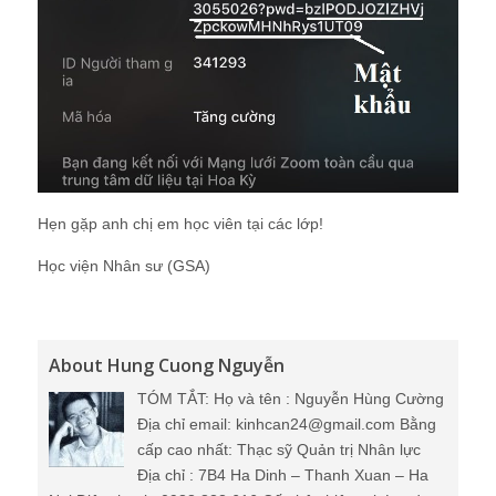
Hẹn gặp anh chị em học viên tại các lớp!
Học viện Nhân sư (GSA)
About Hung Cuong Nguyễn
TÓM TẮT: Họ và tên : Nguyễn Hùng Cường
Địa chỉ email: kinhcan24@gmail.com Bằng
cấp cao nhất: Thạc sỹ Quản trị Nhân lực
Địa chỉ : 7B4 Ha Dinh – Thanh Xuan – Ha