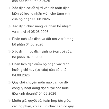
cho các vị trí
05.08.2026
Xác định sơ đồ vị trí và tính toán định
biên số lượng nhân viên cho từng vị trí
của bộ phận
05.08.2026
Xác định chức năng và phân bổ nhiệm
vụ cho vị trí
05.08.2026
Phân tích xác định và đặt tên vị trí trong
bộ phận
04.08.2026
Xác định mục đích sinh ra (vai trò) của
bộ phận
04.08.2026
Phân tích đặc điểm bộ phận xác định
hướng chỉ huy (cơ cấu) của bộ phận
04.08.2026
Quy chế chuyên môn nào cần có để
công ty hoạt động đạt được các mục
tiêu kinh doanh?
04.08.2026
Muốn giải quyết bài toán hợp tác giữa
các bộ phận, cơ cấu tổ chức cần có quy