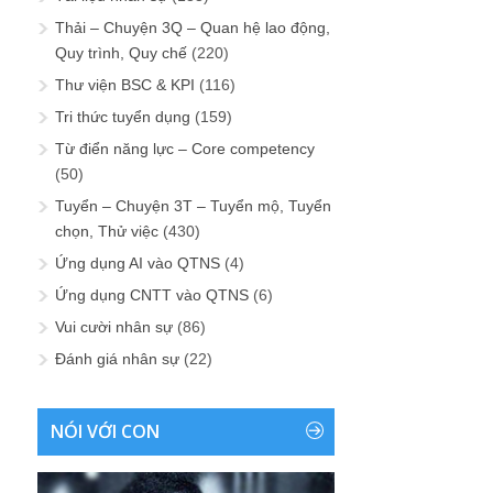
Thải – Chuyện 3Q – Quan hệ lao động,
Quy trình, Quy chế
(220)
Thư viện BSC & KPI
(116)
Tri thức tuyển dụng
(159)
Từ điển năng lực – Core competency
(50)
Tuyển – Chuyện 3T – Tuyển mộ, Tuyển
chọn, Thử việc
(430)
Ứng dụng AI vào QTNS
(4)
Ứng dụng CNTT vào QTNS
(6)
Vui cười nhân sự
(86)
Đánh giá nhân sự
(22)
NÓI VỚI CON