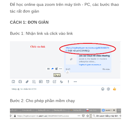
Để học online qua zoom trên máy tính - PC, các bước thao
tác rất đơn giản
CÁCH 1: ĐƠN GIẢN
Bước 1: Nhận link và click vào link
Bước 2: Cho phép phần mềm chạy