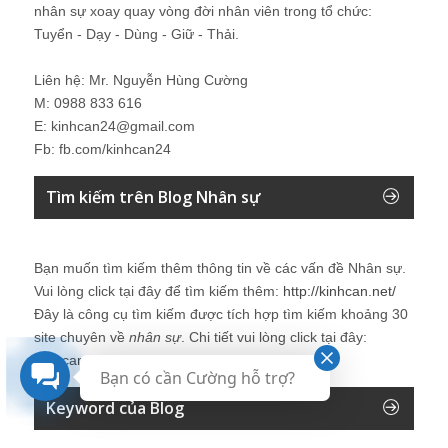
nhân sự xoay quay vòng đời nhân viên trong tổ chức:
Tuyển - Dạy - Dùng - Giữ - Thải.
Liên hệ: Mr. Nguyễn Hùng Cường
M: 0988 833 616
E: kinhcan24@gmail.com
Fb: fb.com/kinhcan24
Tìm kiếm trên Blog Nhân sự
Bạn muốn tìm kiếm thêm thông tin về các vấn đề
Nhân sự
.
Vui lòng click tại đây để tìm kiếm thêm:
http://kinhcan.net/
Đây là công cụ tìm kiếm được tích hợp tìm kiếm khoảng 30
site chuyên về
nhân sự
. Chi tiết vui lòng click tại đây:
Kinhcan24′s Search
Bạn có cần Cường hỗ trợ?
Keyword của Blog