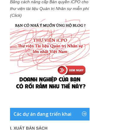
Bằng cách nâng cấp Bản quyền iCPO cho
thư viện tài liệu Quản trị Nhân sự miễn phí
(Click)
Các dự án đang triển khai
I. XUẤT BẢN SÁCH