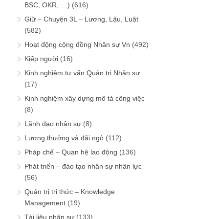
BSC, OKR, …)
(616)
Giữ – Chuyện 3L – Lương, Lậu, Luật
(582)
Hoạt động cộng đồng Nhân sự Vn
(492)
Kiếp người
(16)
Kinh nghiệm tư vấn Quản trị Nhân sự
(17)
Kinh nghiệm xây dựng mô tả công việc
(8)
Lãnh đạo nhân sự
(8)
Lương thưởng và đãi ngộ
(112)
Pháp chế – Quan hệ lao động
(136)
Phát triển – đào tạo nhân sự nhân lực
(56)
Quản trị tri thức – Knowledge
Management
(19)
Tài liệu nhân sự
(133)