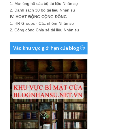
1.
Mời ủng hộ các bộ tài liệu Nhân sự
2.
Danh sách 30 bộ tài liệu Nhân sự
IV. HOẠT ĐỘNG CỘNG ĐỒNG
1.
HR Groups - Các nhóm Nhân sự
2.
Cộng đồng Chia sẻ tài liệu Nhân sự
Vào khu vực giới hạn của blog