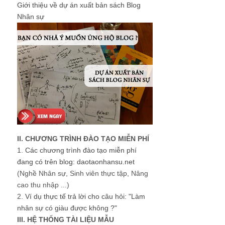
Giới thiệu về dự án xuất bản sách Blog
Nhân sự
II. CHƯƠNG TRÌNH ĐÀO TẠO MIỄN PHÍ
1.
Các chương trình đào tạo miễn phí
đang có trên blog: daotaonhansu.net
(Nghề Nhân sự, Sinh viên thực tập, Nâng
cao thu nhập ...)
2.
Ví dụ thực tế trả lời cho câu hỏi: "Làm
nhân sự có giàu được không ?"
III. HỆ THỐNG TÀI LIỆU MẪU