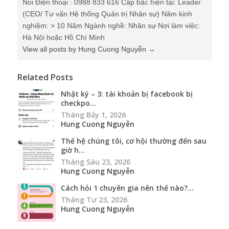
Noi Điện thoại : 0988 833 616 Cấp bậc hiện tại: Leader
(CEO/ Tư vấn Hệ thống Quản trị Nhân sự) Năm kinh
nghiệm: > 10 Năm Ngành nghề: Nhân sự Nơi làm việc:
Hà Nội hoặc Hồ Chí Minh
View all posts by Hung Cuong Nguyễn
→
Related Posts
Nhật ký – 3: tài khoản bị facebook bị
checkpo...
Tháng Bảy 1, 2026
Hung Cuong Nguyễn
Thế hệ chúng tôi, cơ hội thường đến sau
giờ h...
Tháng Sáu 23, 2026
Hung Cuong Nguyễn
Cách hỏi 1 chuyên gia nên thế nào?...
Tháng Tư 23, 2026
Hung Cuong Nguyễn