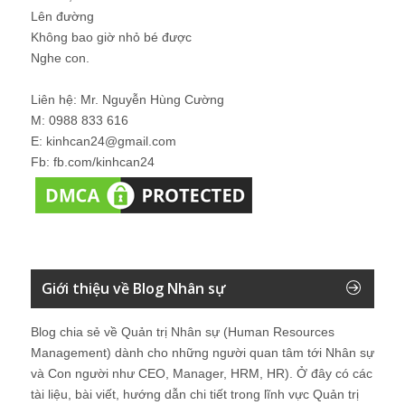
Lên đường
Không bao giờ nhỏ bé được
Nghe con.
Liên hệ: Mr. Nguyễn Hùng Cường
M: 0988 833 616
E: kinhcan24@gmail.com
Fb: fb.com/kinhcan24
Giới thiệu về Blog Nhân sự
Blog chia sẻ về Quản trị Nhân sự (Human Resources
Management) dành cho những người quan tâm tới Nhân sự
và Con người như CEO, Manager, HRM, HR). Ở đây có các
tài liệu, bài viết, hướng dẫn chi tiết trong lĩnh vực Quản trị