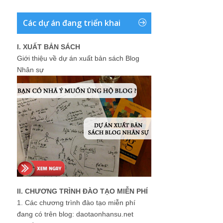
Các dự án đang triển khai
I. XUẤT BẢN SÁCH
Giới thiệu về dự án xuất bản sách Blog
Nhân sự
II. CHƯƠNG TRÌNH ĐÀO TẠO MIỄN PHÍ
1.
Các chương trình đào tạo miễn phí
đang có trên blog: daotaonhansu.net