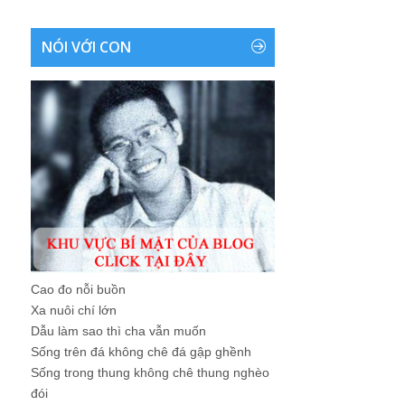
NÓI VỚI CON
Cao đo nỗi buồn
Xa nuôi chí lớn
Dẫu làm sao thì cha vẫn muốn
Sống trên đá không chê đá gập ghềnh
Sống trong thung không chê thung nghèo
đói