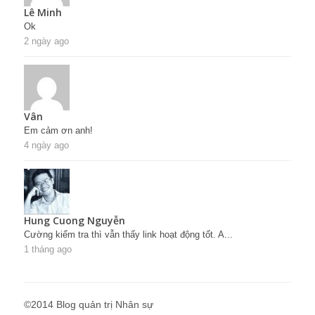
Lê Minh
Ok
2 ngày ago
Vân
Em cảm ơn anh!
4 ngày ago
Hung Cuong Nguyễn
Cường kiểm tra thì vẫn thấy link hoạt động tốt. A...
1 tháng ago
©2014 Blog quản trị Nhân sự