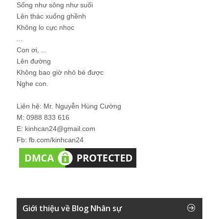
Sống như sông như suối
Lên thác xuống ghềnh
Không lo cực nhọc
...
Con ơi, ...
Lên đường
Không bao giờ nhỏ bé được
Nghe con.
Liên hệ: Mr. Nguyễn Hùng Cường
M: 0988 833 616
E: kinhcan24@gmail.com
Fb: fb.com/kinhcan24
Giới thiệu về Blog Nhân sự