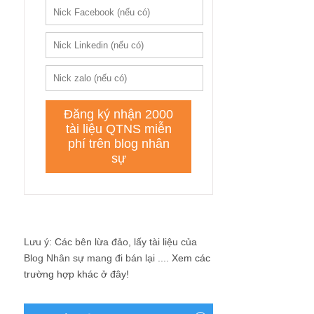
Lưu ý: Các bên lừa đảo, lấy tài liệu của
Blog Nhân sự mang đi bán lại ....
Xem các
trường hợp khác ở đây!