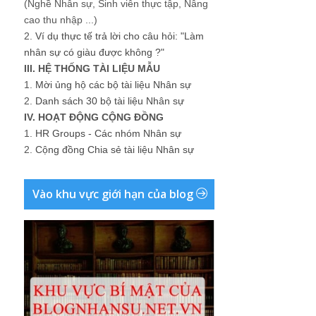
(Nghề Nhân sự, Sinh viên thực tập, Nâng
cao thu nhập ...)
2.
Ví dụ thực tế trả lời cho câu hỏi: "Làm
nhân sự có giàu được không ?"
III. HỆ THỐNG TÀI LIỆU MẪU
1.
Mời ủng hộ các bộ tài liệu Nhân sự
2.
Danh sách 30 bộ tài liệu Nhân sự
IV. HOẠT ĐỘNG CỘNG ĐỒNG
1.
HR Groups - Các nhóm Nhân sự
2.
Cộng đồng Chia sẻ tài liệu Nhân sự
Vào khu vực giới hạn của blog