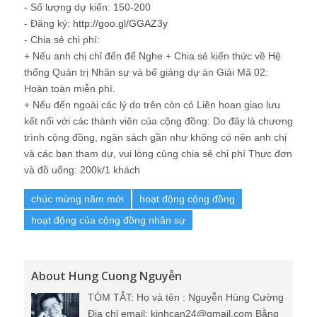
- Số lượng dự kiến: 150-200
- Đăng ký:
http://goo.gl/GGAZ3y
- Chia sẻ chi phí:
+ Nếu anh chị chỉ đến để Nghe + Chia sẻ kiến thức về Hệ
thống Quản trị Nhân sự và bế giảng dự án Giải Mã 02:
Hoàn toàn miễn phí.
+ Nếu đến ngoài các lý do trên còn có Liên hoan giao lưu
kết nối với các thành viên của cộng đồng: Do đây là chương
trình cộng đồng, ngân sách gần như không có nên anh chị
và các bạn tham dự, vui lòng cùng chia sẻ chi phí Thực đơn
và đồ uống: 200k/1 khách
chúc mừng năm mới
hoạt động cộng đồng
hoạt động của cộng đồng nhân sự
About Hung Cuong Nguyễn
TÓM TẮT: Họ và tên : Nguyễn Hùng Cường
Địa chỉ email: kinhcan24@gmail.com Bằng