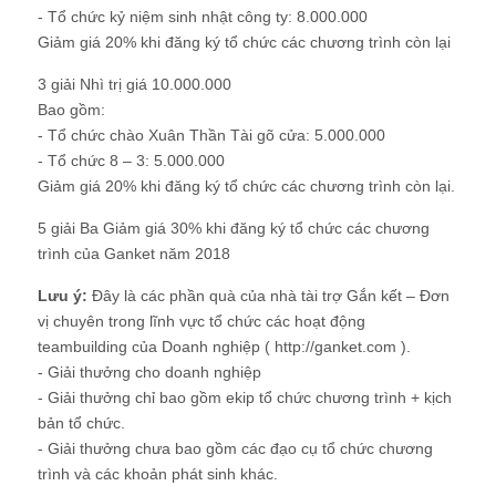
- Tổ chức kỷ niệm sinh nhật công ty: 8.000.000
Giảm giá 20% khi đăng ký tổ chức các chương trình còn lại
3 giải Nhì trị giá 10.000.000
Bao gồm:
- Tổ chức chào Xuân Thần Tài gõ cửa: 5.000.000
- Tổ chức 8 – 3: 5.000.000
Giảm giá 20% khi đăng ký tổ chức các chương trình còn lại.
5 giải Ba Giảm giá 30% khi đăng ký tổ chức các chương
trình của Ganket năm 2018
Lưu ý:
Đây là các phần quà của nhà tài trợ Gắn kết – Đơn
vị chuyên trong lĩnh vực tổ chức các hoạt động
teambuilding của Doanh nghiệp ( http://ganket.com ).
- Giải thưởng cho doanh nghiệp
- Giải thưởng chỉ bao gồm ekip tổ chức chương trình + kịch
bản tổ chức.
- Giải thưởng chưa bao gồm các đạo cụ tổ chức chương
trình và các khoản phát sinh khác.