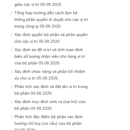
giữa các vị trí
05.08.2026
Tổng hợp hướng dẫn cách làm hệ
thống phân quyền kí duyệt cho các vị trí
trong công ty
05.08.2026
Xác định quyền bộ phận và phân quyền
cho các vị trí
05.08.2026
Xác định sơ đồ vị trí và tính toán định
biên số lượng nhân viên cho từng vị trí
của bộ phận
05.08.2026
Xác định chức năng và phân bổ nhiệm
vụ cho vị trí
05.08.2026
Phân tích xác định và đặt tên vị trí trong
bộ phận
04.08.2026
Xác định mục đích sinh ra (vai trò) của
bộ phận
04.08.2026
Phân tích đặc điểm bộ phận xác định
hướng chỉ huy (cơ cấu) của bộ phận
04.08.2026