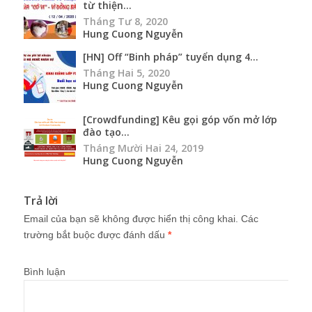
từ thiện...
Tháng Tư 8, 2020
Hung Cuong Nguyễn
[HN] Off “Binh pháp” tuyển dụng 4...
Tháng Hai 5, 2020
Hung Cuong Nguyễn
[Crowdfunding] Kêu gọi góp vốn mở lớp
đào tạo...
Tháng Mười Hai 24, 2019
Hung Cuong Nguyễn
Trả lời
Email của bạn sẽ không được hiển thị công khai.
Các
trường bắt buộc được đánh dấu
*
Bình luận