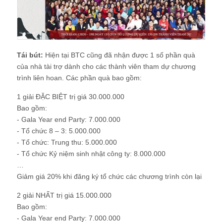
Tái bút:
Hiện tại BTC cũng đã nhận được 1 số phần quà
của nhà tài trợ dành cho các thành viên tham dự chương
trình liên hoan. Các phần quà bao gồm:
1 giải ĐẶC BIỆT trị giá 30.000.000
Bao gồm:
- Gala Year end Party: 7.000.000
- Tổ chức 8 – 3: 5.000.000
- Tổ chức: Trung thu: 5.000.000
- Tổ chức Kỷ niệm sinh nhật công ty: 8.000.000
…
Giảm giá 20% khi đăng ký tổ chức các chương trình còn lại
2 giải NHẤT trị giá 15.000.000
Bao gồm:
- Gala Year end Party: 7.000.000