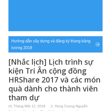
Hướng dẫn xây dựng và đăng ký thang bảng
lương 2018
[Nhắc lịch] Lịch trình sự
kiện Tri Ân cộng đồng
HRShare 2017 và các món
quà dành cho thành viên
tham dự
Tháng Một 12, 2018
Hung Cuong Nguyễn