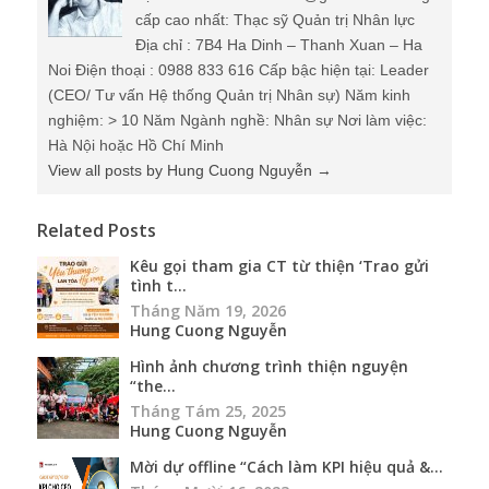
cấp cao nhất: Thạc sỹ Quản trị Nhân lực
Địa chỉ : 7B4 Ha Dinh – Thanh Xuan – Ha
Noi Điện thoại : 0988 833 616 Cấp bậc hiện tại: Leader
(CEO/ Tư vấn Hệ thống Quản trị Nhân sự) Năm kinh
nghiệm: > 10 Năm Ngành nghề: Nhân sự Nơi làm việc:
Hà Nội hoặc Hồ Chí Minh
View all posts by Hung Cuong Nguyễn
→
Related Posts
Kêu gọi tham gia CT từ thiện ‘Trao gửi
tình t...
Tháng Năm 19, 2026
Hung Cuong Nguyễn
Hình ảnh chương trình thiện nguyện
“the...
Tháng Tám 25, 2025
Hung Cuong Nguyễn
Mời dự offline “Cách làm KPI hiệu quả &...