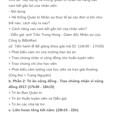
cam kết gắn bó của nhân viên
- Nội dung:
+ Hệ thống Quản trị Nhân sự thực tế tại các đơn vị lớn như
thế nào, cách xây ra sao?
+ Cách nâng cao cam kết gắn bó của nhân viên?
- Diễn giả: anh Trần Trọng Hùng - Giám đốc Nhân sự của
Công ty BiBoMart
a2. Tiến hành lễ Bế giảng khóa giải mã 02: (16h30 - 17h30)
+ Phát biểu cám ơn của trưởng ban dự án
+ Trao chứng nhận vì cộng đồng cho huấn luyện viên
+ Trao chứng chỉ cho học viên
+ Phát biểu cảm tưởng của học viên và trao giải thưởng
(Ong thợ + Trạng Nguyên)
b. Phần 2: Tri ân cộng đồng - Trao chứng nhận vì cộng
đồng 2017 (17h30 - 18h15)
+ Tri ân Ban Quản trị
+ Tri ân Huấn luyện viên và Diễn giả:
+ Tri ân các nhà tài trợ
c. Liên hoan tổng kết năm: (18h15 - 22h)