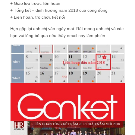
+ Giao lưu trước liên hoan
+ Tổng kết – định hướng năm 2018 của cộng đồng
+ Liên hoan, trò chơi, kết nối
Hẹn gặp lại anh chị vào ngày mai. Rất mong anh chị và các
bạn vui lòng bỏ qua nếu thấy email này làm phiền.