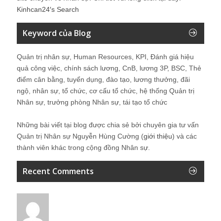
Kinhcan24′s Search
Keyword của Blog
Quản trị nhân sự, Human Resources, KPI, Đánh giá hiệu
quả công việc, chính sách lương, CnB, lương 3P, BSC, Thẻ
điểm cân bằng, tuyển dụng, đào tạo, lương thưởng, đãi
ngộ, nhân sự, tổ chức, cơ cấu tổ chức, hệ thống Quản trị
Nhân sự, trưởng phòng Nhân sự, tái tạo tổ chức
Những bài viết tại blog được chia sẻ bởi chuyên gia tư vấn
Quản trị Nhân sự Nguyễn Hùng Cường (
giới thiệu
) và các
thành viên khác trong cộng đồng Nhân sự.
Recent Comments