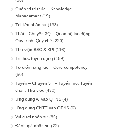
Quản trị tri thức – Knowledge
Management
(19)
Tài liệu nhân sự
(133)
Thải – Chuyện 3Q – Quan hệ lao động,
Quy trình, Quy chế
(220)
Thư viện BSC & KPI
(116)
Tri thức tuyển dụng
(159)
Từ điển năng lực – Core competency
(50)
Tuyển – Chuyện 3T – Tuyển mộ, Tuyển
chọn, Thử việc
(430)
Ứng dụng AI vào QTNS
(4)
Ứng dụng CNTT vào QTNS
(6)
Vui cười nhân sự
(86)
Đánh giá nhân sự
(22)