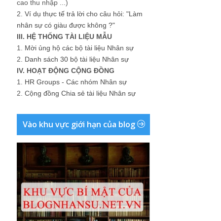
cao thu nhập ...)
2.
Ví dụ thực tế trả lời cho câu hỏi: "Làm
nhân sự có giàu được không ?"
III. HỆ THỐNG TÀI LIỆU MẪU
1.
Mời ủng hộ các bộ tài liệu Nhân sự
2.
Danh sách 30 bộ tài liệu Nhân sự
IV. HOẠT ĐỘNG CỘNG ĐỒNG
1.
HR Groups - Các nhóm Nhân sự
2.
Cộng đồng Chia sẻ tài liệu Nhân sự
Vào khu vực giới hạn của blog