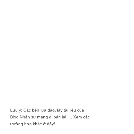
Lưu ý: Các bên lừa đảo, lấy tài liệu của
Blog Nhân sự mang đi bán lại ....
Xem các
trường hợp khác ở đây!