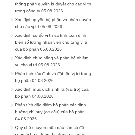
thống phân quyền kí duyệt cho các vị trí
trong công ty
05.08.2026
Xác định quyền bộ phận và phân quyền
cho các vị trí
05.08.2026
Xác định sơ đồ vị trí và tính toán định
biên số lượng nhân viên cho từng vị trí
của bộ phận
05.08.2026
Xác định chức năng và phân bổ nhiệm
vụ cho vị trí
05.08.2026
Phân tích xác định và đặt tên vị trí trong
bộ phận
04.08.2026
Xác định mục đích sinh ra (vai trò) của
bộ phận
04.08.2026
Phân tích đặc điểm bộ phận xác định
hướng chỉ huy (cơ cấu) của bộ phận
04.08.2026
Quy chế chuyên môn nào cần có để
công ty hoạt động đạt được các mục