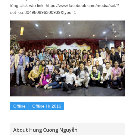
lòng click vào link:
https://www.facebook.com/media/set/?
set=oa.804950896300939&type=1
Offline
Offline Hr 2016
About Hung Cuong Nguyễn