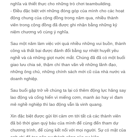
nghĩa và thiết thực cho những trò chơi teambuilding.
- Điều đặc biệt với những đóng góp của mình cho các hoạt
động chung của cộng đồng trong năm qua, nhiều thành
viên trong cộng đồng đã được ghi nhận bằng những kỷ
niệm chương vô cùng ý nghĩa.
Sau một năm làm việc với quá nhiều những vui buồn, thành
công và thất bại được đánh đổi bằng sự nhiệt huyết yêu
nghề và cả những giọt nước mắt. Chúng đã đã có một buổi
giao lưu chia sẻ, thậm chí than vãn về những lãnh đạo,
những ông chủ, những chính sách mới cũ của nhà nước và
doanh nghiệp.
Sau buổi gặp trở về chúng ta lại có thêm động lực hăng say
lao động và cống hiến vì miếng cơm, manh áo hay vì đam
mê nghề nghiệp thì lao động vẫn là vinh quang.
Xin đặc biệt được gửi lời cảm ơn tới tất cả các thành viên
đã bỏ thời gian quý báu của mình để cùng đến tham dự
chương trình, để cùng kết nối với mọi người. Sự có mặt của