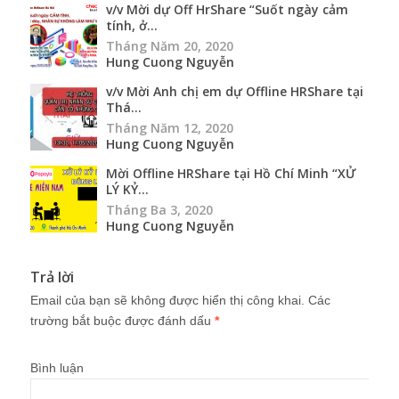
v/v Mời dự Off HrShare “Suốt ngày cảm
tính, ở...
Tháng Năm 20, 2020
Hung Cuong Nguyễn
v/v Mời Anh chị em dự Offline HRShare tại
Thá...
Tháng Năm 12, 2020
Hung Cuong Nguyễn
Mời Offline HRShare tại Hồ Chí Minh “XỬ
LÝ KỶ...
Tháng Ba 3, 2020
Hung Cuong Nguyễn
Trả lời
Email của bạn sẽ không được hiển thị công khai.
Các
trường bắt buộc được đánh dấu
*
Bình luận