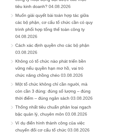
tiêu kinh doanh?
04.08.2026
Muốn giải quyết bài toán hợp tác giữa
các bộ phận, cơ cấu tổ chức cần có quy
trình phối hợp tổng thể toàn công ty
04.08.2026
Cách xác định quyền cho các bộ phận
03.08.2026
Không có tổ chức nào phát triển bền
vững nếu quyền hạn mơ hồ, vai trò
chức năng chồng chéo
03.08.2026
Một tổ chức không chỉ cần người, mà
còn cần 3 đúng: đúng số lượng – đúng
thời điểm – đúng ngân sách
03.08.2026
Thống nhất tiêu chuẩn phân loại ngạch
bậc quản lý, chuyên môn
03.08.2026
Ví dụ điển hình thành công của việc
chuyển đổi cơ cấu tổ chức
03.08.2026