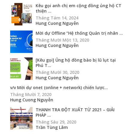
Kêu gọi anh chị em cộng đồng ủng hộ CT
thiện ...
Tháng Tám 14, 2024
Hung Cuong Nguyễn
Mời dự Offline “Hệ thống Quản trị nhân ...
Tháng Mười Một 13, 2020
Hung Cuong Nguyễn
[Kêu gọi] Ủng hộ đồng bào bị lũ lụt tại
Phú T...
Tháng Mười 30, 2020
Hung Cuong Nguyễn
v/v Mời dự onet (online + network) chiến lược...
Tháng Mười 7, 2020
Hung Cuong Nguyễn
THANH TRA ĐỘT XUẤT TỪ 2021 – GIẢI
PHÁP ...
Tháng Sáu 29, 2020
Trần Tùng Lâm