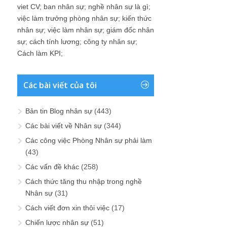
viet CV
;
ban nhân sự
;
nghề nhân sự là gì
;
việc làm trưởng phòng nhân sự
;
kiến thức
nhân sự
;
việc làm nhân sự
;
giám đốc nhân
sự
;
cách tính lương
;
công ty nhân sự
;
Cách làm KPI
;
Các bài viết của tôi
Bản tin Blog nhân sự
(443)
Các bài viết về Nhân sự
(344)
Các công việc Phòng Nhân sự phải làm
(43)
Các vấn đề khác
(258)
Cách thức tăng thu nhập trong nghề
Nhân sự
(31)
Cách viết đơn xin thôi việc
(17)
Chiến lược nhân sự
(51)