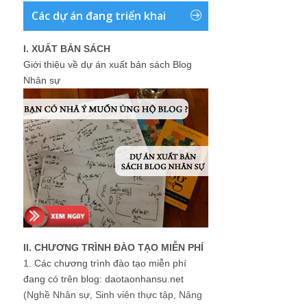
Các dự án đang triển khai
I. XUẤT BẢN SÁCH
Giới thiệu về dự án xuất bản sách Blog
Nhân sự
II. CHƯƠNG TRÌNH ĐÀO TẠO MIỄN PHÍ
1.
Các chương trình đào tạo miễn phí
đang có trên blog: daotaonhansu.net
(Nghề Nhân sự, Sinh viên thực tập, Nâng