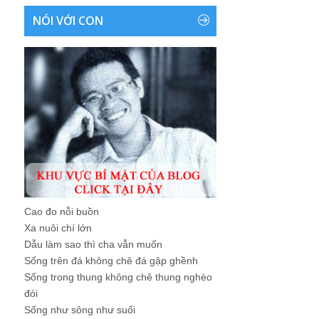
NÓI VỚI CON
Cao đo nỗi buồn
Xa nuôi chí lớn
Dẫu làm sao thì cha vẫn muốn
Sống trên đá không chê đá gập ghềnh
Sống trong thung không chê thung nghèo
đói
Sống như sông như suối