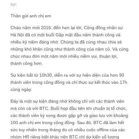
sự
;
Thân gửi anh chị em
Chào năm mới 2016, đến hẹn lại tới, Cộng đồng nhân sự
Hà Nội đã có một buổi Gặp mặt đầu năm thành công và
nhiều kỷ niệm đáng nhớ. Chúng ta đã cùng nhau chia sẻ
những khó khăn cũng như thành công của năm cũ. Và cùng
chúc nhau đón một năm mới nhiều niềm vui, thuận lợi,
thành công hơn.
Sự kiện bắt từ 10h30, diễn ra với sự hiện diện của hơn 90
thành viên trong cộng đồng và chỉ thực sự kết thúc vào 17h
cùng ngày.
Đây là một sự kiện đáng nhớ không chỉ với các thành viên
mà còn cả với BTC. Buổi họp đầu tiên khi chuẩn bị tổ chức,
các thành viên kỳ vọng được gặp gỡ và giao lưu với khoảng
100 anh chị em trong cộng đồng. Sau đó, BTC đã làm hết
sức tuy nhiên trong tháng do có nhiều cuộc offline của các
nhóm HR riêng biệt khác nên BTC chỉ dự kiến số lượng