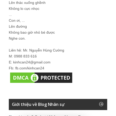
Lên thác xuống ghềnh
Không lo cực nhọc
...
Con ơi, ...
Lên đường
Không bao giờ nhỏ bé được
Nghe con.
Liên hệ: Mr. Nguyễn Hùng Cường
M: 0988 833 616
E: kinhcan24@gmail.com
Fb: fb.com/kinhcan24
Giới thiệu về Blog Nhân sự