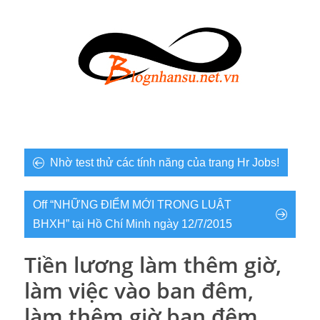
Nhờ test thử các tính năng của trang Hr Jobs!
Off “NHỮNG ĐIỂM MỚI TRONG LUẬT
BHXH” tại Hồ Chí Minh ngày 12/7/2015
Tiền lương làm thêm giờ,
làm việc vào ban đêm,
làm thêm giờ ban đêm