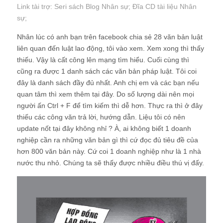
Link tài trợ:
Seri sách Blog Nhân sự
; Đĩa CD
tài liệu Nhân
sự
;
Nhân lúc có anh bạn trên facebook chia sẻ 28 văn bản luật
liên quan đến luật lao động, tôi vào xem. Xem xong thì thấy
thiếu. Vậy là cất công lên mạng tìm hiểu. Cuối cùng thì
cũng ra được 1 danh sách các văn bản pháp luật. Tôi coi
đây là danh sách đầy đủ nhất. Anh chị em và các bạn nếu
quan tâm thì xem thêm tại đây. Do số lượng dài nên mọi
người ấn Ctrl + F để tìm kiếm thì dễ hơn. Thực ra thì ở đây
thiếu các công văn trả lời, hướng dẫn. Liệu tôi có nên
update nốt tại đây không nhỉ ? À, ai không biết 1 doanh
nghiệp cần ra những văn bản gì thì cứ đọc đủ tiêu đề của
hơn 800 văn bản này. Cứ coi 1 doanh nghiệp như là 1 nhà
nước thu nhỏ. Chúng ta sẽ thấy được nhiều điều thú vị đấy.