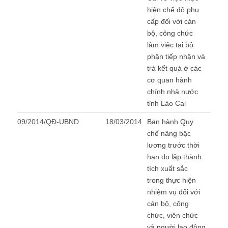
hiện chế độ phụ
cấp đối với cán
bộ, công chức
làm việc tại bộ
phận tiếp nhận và
trả kết quả ở các
cơ quan hành
chính nhà nước
tỉnh Lào Cai
09/2014/QĐ-UBND
18/03/2014
Ban hành Quy
chế nâng bậc
lương trước thời
hạn do lập thành
tích xuất sắc
trong thực hiện
nhiệm vụ đối với
cán bộ, công
chức, viên chức
và người lao động