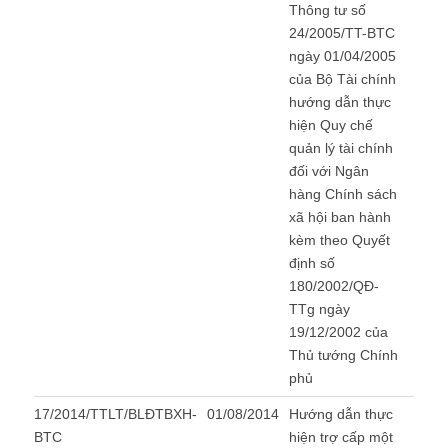
Thông tư số
24/2005/TT-BTC
ngày 01/04/2005
của Bộ Tài chính
hướng dẫn thực
hiện Quy chế
quản lý tài chính
đối với Ngân
hàng Chính sách
xã hội ban hành
kèm theo Quyết
định số
180/2002/QĐ-
TTg ngày
19/12/2002 của
Thủ tướng Chính
phủ
17/2014/TTLT/BLĐTBXH-
01/08/2014
Hướng dẫn thực
BTC
hiện trợ cấp một