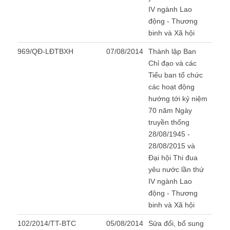
IV ngành Lao
động - Thương
binh và Xã hội
969/QĐ-LĐTBXH
07/08/2014
Thành lập Ban
Chỉ đạo và các
Tiểu ban tổ chức
các hoạt động
hướng tới kỷ niệm
70 năm Ngày
truyền thống
28/08/1945 -
28/08/2015 và
Đại hội Thi đua
yêu nước lần thứ
IV ngành Lao
động - Thương
binh và Xã hội
102/2014/TT-BTC
05/08/2014
Sửa đổi, bổ sung