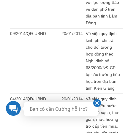
với lực lượng Bảo
vệ dân phố trên
địa bàn tỉnh Lâm
Đồng
09/2014/QĐ-UBND
20/01/2014
Về việc quy định
kinh phí chi trả
cho đối tượng
hợp đồng theo
Nghị định số
68/2000/NĐ-CP
tại các trường tiểu
học trên địa bàn
tỉnh Kiên Giang
04/2014/QĐ-UBND
20/01/2014
Về việc quy định
vùng thiếu nước
Bạn có cần Cường hỗ trợ?
ngọt và sạch, thời
gian, mức hưởng
trợ cấp tiền mua,