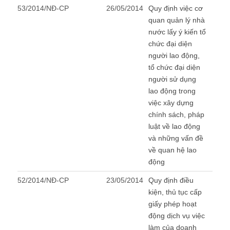
53/2014/NĐ-CP
26/05/2014
Quy định việc cơ
quan quản lý nhà
nước lấy ý kiến tổ
chức đại diện
người lao động,
tổ chức đại diện
người sử dụng
lao động trong
việc xây dựng
chính sách, pháp
luật về lao động
và những vấn đề
về quan hệ lao
động
52/2014/NĐ-CP
23/05/2014
Quy định điều
kiện, thủ tục cấp
giấy phép hoạt
động dịch vụ việc
làm của doanh