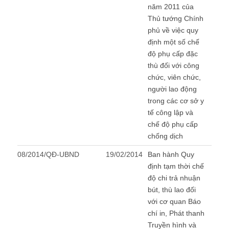
năm 2011 của
Thủ tướng Chính
phủ về việc quy
định một số chế
độ phụ cấp đặc
thù đối với công
chức, viên chức,
người lao động
trong các cơ sở y
tế công lập và
chế độ phụ cấp
chống dịch
08/2014/QĐ-UBND
19/02/2014
Ban hành Quy
định tạm thời chế
độ chi trả nhuận
bút, thù lao đối
với cơ quan Báo
chí in, Phát thanh
Truyền hình và