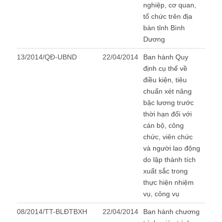
nghiệp, cơ quan,
tổ chức trên địa
bàn tỉnh Bình
Dương
13/2014/QĐ-UBND
22/04/2014
Ban hành Quy
định cụ thể về
điều kiện, tiêu
chuẩn xét nâng
bậc lương trước
thời hạn đối với
cán bộ, công
chức, viên chức
và người lao động
do lập thành tích
xuất sắc trong
thực hiện nhiệm
vụ, công vụ
08/2014/TT-BLĐTBXH
22/04/2014
Ban hành chương