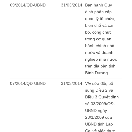
09/2014/QĐ-UBND
31/03/2014
Ban hành Quy
định phân cấp
quản lý tổ chức,
biên chế và cán
bộ, công chức
trong cơ quan
hành chính nhà
nước và doanh
nghiệp nhà nước
trên địa bàn tỉnh
Bình Dương
07/2014/QĐ-UBND
31/03/2014
V/v sửa đổi, bổ
sung Điều 2 và
Điều 3 Quyết định
số 03/2009/QĐ-
UBND ngày
23/1/2009 của
UBND tỉnh Lào
Cai về việc thực