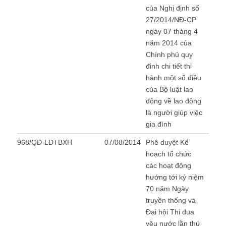
của Nghị định số
27/2014/NĐ-CP
ngày 07 tháng 4
năm 2014 của
Chính phủ quy
đinh chi tiết thi
hành một số điều
của Bộ luật lao
động về lao động
là người giúp việc
gia đình
968/QĐ-LĐTBXH
07/08/2014
Phê duyệt Kế
hoạch tổ chức
các hoạt động
hướng tới kỷ niệm
70 năm Ngày
truyền thống và
Đại hội Thi đua
yêu nước lần thứ