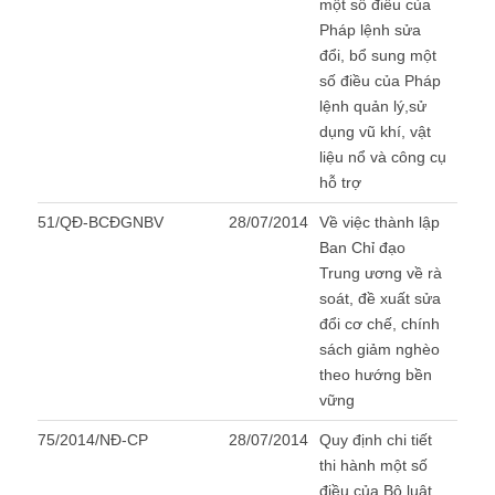
một số điều của
Pháp lệnh sửa
đổi, bổ sung một
số điều của Pháp
lệnh quản lý,sử
dụng vũ khí, vật
liệu nổ và công cụ
hỗ trợ
51/QĐ-BCĐGNBV
28/07/2014
Về việc thành lập
Ban Chỉ đạo
Trung ương về rà
soát, đề xuất sửa
đổi cơ chế, chính
sách giảm nghèo
theo hướng bền
vững
75/2014/NĐ-CP
28/07/2014
Quy định chi tiết
thi hành một số
điều của Bộ luật