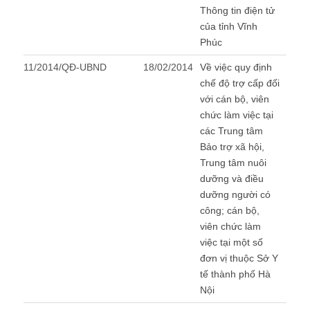
Thông tin điện tử
của tỉnh Vĩnh
Phúc
11/2014/QĐ-UBND
18/02/2014
Về việc quy định
chế độ trợ cấp đối
với cán bộ, viên
chức làm việc tại
các Trung tâm
Bảo trợ xã hội,
Trung tâm nuôi
dưỡng và điều
dưỡng người có
công; cán bộ,
viên chức làm
việc tại một số
đơn vị thuộc Sở Y
tế thành phố Hà
Nội