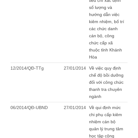
tiêu chí xác định
số lượng và
hướng dẫn việc
kiêm nhiệm, bố trí
các chức danh
cán bộ, công
chức cấp xã
thuộc tỉnh Khánh
Hòa
12/2014/QĐ-TTg
27/01/2014
Về việc quy định
chế độ bồi dưỡng
đối với công chức
thanh tra chuyên
ngành
06/2014/QĐ-UBND
27/01/2014
Về qui định mức
chi phụ cấp kiêm
nhiệm cán bộ
quản lý trung tâm
học tập cộng