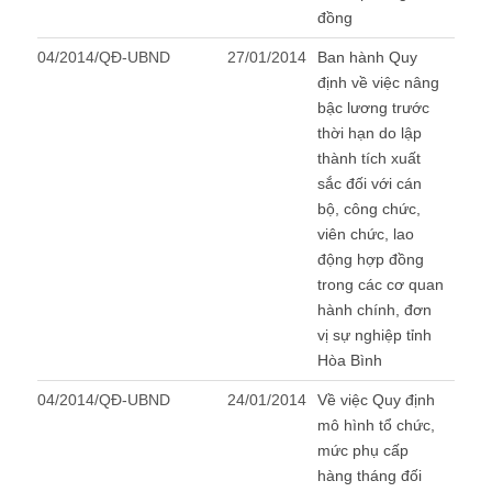
đồng
04/2014/QĐ-UBND
27/01/2014
Ban hành Quy
định về việc nâng
bậc lương trước
thời hạn do lập
thành tích xuất
sắc đối với cán
bộ, công chức,
viên chức, lao
động hợp đồng
trong các cơ quan
hành chính, đơn
vị sự nghiệp tỉnh
Hòa Bình
04/2014/QĐ-UBND
24/01/2014
Về việc Quy định
mô hình tổ chức,
mức phụ cấp
hàng tháng đối