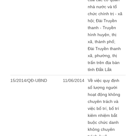
nhà nước và tổ
chức chính trị - xã
hội; Đài Truyền
thanh - Truyền
hình huyện, thị
xã, thành phố;
Đài Truyền thanh
xã, phường, thị
trấn trên địa bàn
tỉnh Đắk Lắk
15/2014/QĐ-UBND
11/06/2014
Về việc quy định
số lượng người
hoạt động không
chuyên trách và
việc bố trí, bố trí
kiêm nhiệm bắt
buộc chức danh
không chuyên