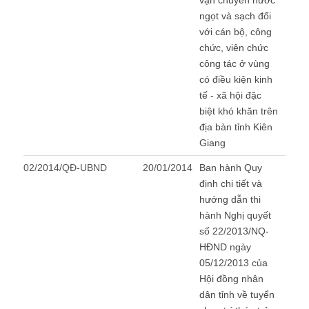
vận chuyển nước
ngọt và sạch đối
với cán bộ, công
chức, viên chức
công tác ở vùng
có điều kiện kinh
tế - xã hội đặc
biệt khó khăn trên
địa bàn tỉnh Kiên
Giang
02/2014/QĐ-UBND
20/01/2014
Ban hành Quy
định chi tiết và
hướng dẫn thi
hành Nghị quyết
số 22/2013/NQ-
HĐND ngày
05/12/2013 của
Hội đồng nhân
dân tỉnh về tuyển