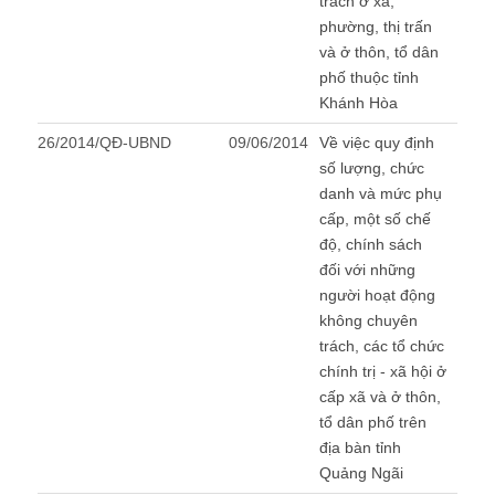
trách ở xã,
phường, thị trấn
và ở thôn, tổ dân
phố thuộc tỉnh
Khánh Hòa
26/2014/QĐ-UBND
09/06/2014
Về việc quy định
số lượng, chức
danh và mức phụ
cấp, một số chế
độ, chính sách
đối với những
người hoạt động
không chuyên
trách, các tổ chức
chính trị - xã hội ở
cấp xã và ở thôn,
tổ dân phố trên
địa bàn tỉnh
Quảng Ngãi