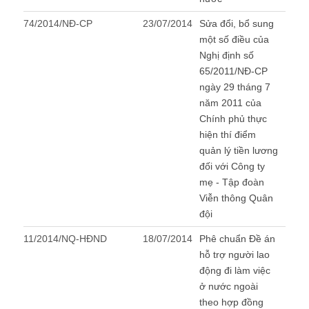
74/2014/NĐ-CP
23/07/2014
Sửa đổi, bổ sung
một số điều của
Nghị định số
65/2011/NĐ-CP
ngày 29 tháng 7
năm 2011 của
Chính phủ thực
hiện thí điểm
quản lý tiền lương
đối với Công ty
mẹ - Tập đoàn
Viễn thông Quân
đội
11/2014/NQ-HĐND
18/07/2014
Phê chuẩn Đề án
hỗ trợ người lao
động đi làm việc
ở nước ngoài
theo hợp đồng