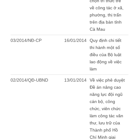
chọn trí thức trẻ
về công tác ở xã,
phường, thị trấn
trên địa bàn tỉnh
Cà Mau
03/2014/NĐ-CP
16/01/2014
Quy định chi tiết
thi hành một số
điều của Bộ luật
lao động về việc
làm
02/2014/QĐ-UBND
13/01/2014
Về việc phê duyệt
Đề án nâng cao
năng lực đội ngũ
cán bộ, công
chức, viên chức
làm công tác văn
thư, lưu trữ của
Thành phố Hồ
Chí Minh giai