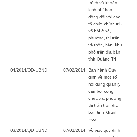
trách và khoán
kinh phí hoạt
động đối với các
tổ chức chính trị -
xã hội ở xã,
phường, thị trấn
và thôn, bản, khu
phố trên địa bàn
tỉnh Quảng Trị
04/2014/QĐ-UBND
07/02/2014
Ban hành Quy
định về một số
nội dung quản lý
cán bộ, công
chức xã, phường,
thị trấn trên địa
bàn tỉnh Khánh
Hòa
03/2014/QĐ-UBND
07/02/2014
Về việc quy định