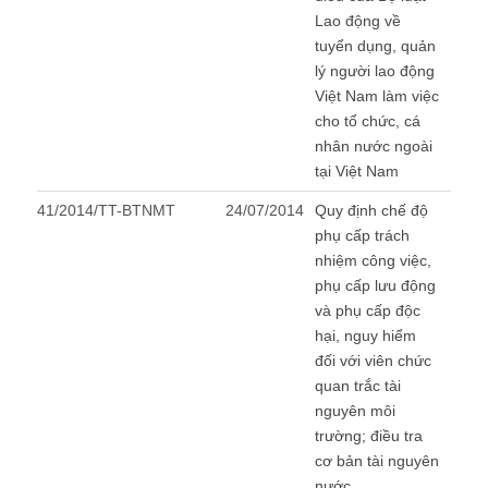
Lao động về
tuyển dụng, quản
lý người lao động
Việt Nam làm việc
cho tổ chức, cá
nhân nước ngoài
tại Việt Nam
41/2014/TT-BTNMT
24/07/2014
Quy định chế độ
phụ cấp trách
nhiệm công việc,
phụ cấp lưu động
và phụ cấp độc
hại, nguy hiểm
đối với viên chức
quan trắc tài
nguyên môi
trường; điều tra
cơ bản tài nguyên
nước