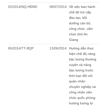
02/2014/NQ-HĐND
08/07/2014
Về việc ban hành
chế độ trợ cấp
đào tạo, bồi
dưỡng cán bộ,
công chức, viên
chức tỉnh An
Giang
65/2014/TT-BQP
13/06/2014
Hướng dẫn thực
hiện chế độ nâng
bậc lương thường
xuyên và nâng
bậc lương trước
thời hạn đối với
quân nhân
chuyên nghiệp và
công nhân viên
chức quốc phòng
hưởng lương từ