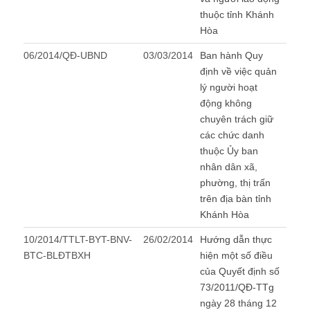
thuộc tỉnh Khánh
Hòa
06/2014/QĐ-UBND
03/03/2014
Ban hành Quy
định về việc quản
lý người hoạt
động không
chuyên trách giữ
các chức danh
thuộc Ủy ban
nhân dân xã,
phường, thị trấn
trên địa bàn tỉnh
Khánh Hòa
10/2014/TTLT-BYT-BNV-
26/02/2014
Hướng dẫn thực
BTC-BLĐTBXH
hiện một số điều
của Quyết định số
73/2011/QĐ-TTg
ngày 28 tháng 12