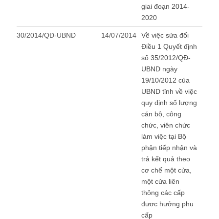
giai đoạn 2014-
2020
30/2014/QĐ-UBND
14/07/2014
Về việc sửa đổi
Điều 1 Quyết định
số 35/2012/QĐ-
UBND ngày
19/10/2012 của
UBND tỉnh về việc
quy định số lượng
cán bộ, công
chức, viên chức
làm việc tại Bộ
phận tiếp nhận và
trả kết quả theo
cơ chế một cửa,
một cửa liên
thông các cấp
được hưởng phụ
cấp