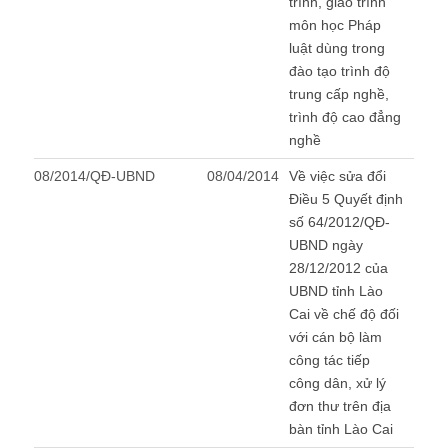
trình, giáo trình
môn học Pháp
luật dùng trong
đào tạo trình độ
trung cấp nghề,
trình độ cao đẳng
nghề
08/2014/QĐ-UBND
08/04/2014
Về việc sửa đổi
Điều 5 Quyết định
số 64/2012/QĐ-
UBND ngày
28/12/2012 của
UBND tỉnh Lào
Cai về chế độ đối
với cán bộ làm
công tác tiếp
công dân, xử lý
đơn thư trên địa
bàn tỉnh Lào Cai