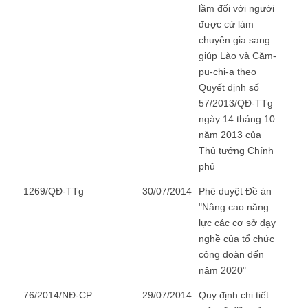
lầm đối với người
được cử làm
chuyên gia sang
giúp Lào và Căm-
pu-chi-a theo
Quyết định số
57/2013/QĐ-TTg
ngày 14 tháng 10
năm 2013 của
Thủ tướng Chính
phủ
1269/QĐ-TTg
30/07/2014
Phê duyệt Đề án
"Nâng cao năng
lực các cơ sở dạy
nghề của tổ chức
công đoàn đến
năm 2020"
76/2014/NĐ-CP
29/07/2014
Quy định chi tiết