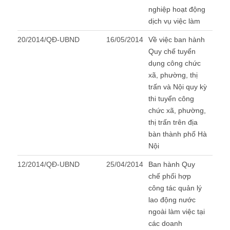
nghiệp hoạt động
dịch vụ việc làm
20/2014/QĐ-UBND
16/05/2014
Về việc ban hành
Quy chế tuyển
dụng công chức
xã, phường, thị
trấn và Nội quy kỳ
thi tuyển công
chức xã, phường,
thị trấn trên địa
bàn thành phố Hà
Nội
12/2014/QĐ-UBND
25/04/2014
Ban hành Quy
chế phối hợp
công tác quản lý
lao động nước
ngoài làm việc tại
các doanh