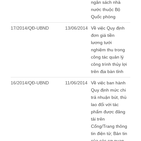
ngân sách nhà
nước thuộc Bộ
Quốc phòng
17/2014/QĐ-UBND
13/06/2014
Về việc Quy định
đơn giá tiền
lương tưới
nghiệm thu trong
công tác quản lý
công trình thủy lợi
trên địa bàn tỉnh
16/2014/QĐ-UBND
11/06/2014
Về việc ban hành
Quy định mức chi
trả nhuận bút, thù
lao đối với tác
phẩm được đăng
tải trên
Cổng/Trang thông
tin điện tử; Bản tin
của các cơ quan