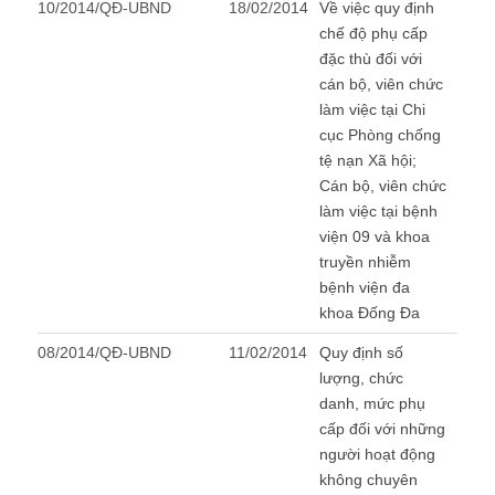
10/2014/QĐ-UBND
18/02/2014
Về việc quy định
chế độ phụ cấp
đặc thù đối với
cán bộ, viên chức
làm việc tại Chi
cục Phòng chống
tệ nạn Xã hội;
Cán bộ, viên chức
làm việc tại bệnh
viện 09 và khoa
truyền nhiễm
bệnh viện đa
khoa Đống Đa
08/2014/QĐ-UBND
11/02/2014
Quy định số
lượng, chức
danh, mức phụ
cấp đối với những
người hoạt động
không chuyên