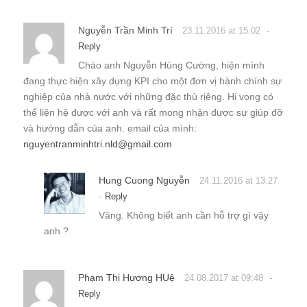
Nguyễn Trần Minh Trí
-
23.11.2016 at 15:02
Reply
Chào anh Nguyễn Hùng Cường, hiện mình
đang thực hiện xây dựng KPI cho một đơn vị hành chính sự
nghiệp của nhà nước với những đặc thù riêng. Hi vọng có
thể liên hệ được với anh và rất mong nhận được sự giúp đỡ
và hướng dẫn của anh. email của mình:
nguyentranminhtri.nld@gmail.com
Hung Cuong Nguyễn
24.11.2016 at 13:27
-
Reply
Vâng. Không biết anh cần hỗ trợ gì vậy
anh ?
Phạm Thị Hương HUệ
-
24.08.2017 at 09:48
Reply