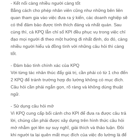
- Kết nối càng nhiều người càng tốt
Bằng cách cho phép nhân viên cũng như những bên liên
quan tham gia vào việc đưa ra ý kiến, các doanh nghiệp sẽ
có thể đảm bảo được tính thích đáng và nhất quán. Sau
cùng thì, cả KPQ lẫn chỉ số KPI đều phục vụ trong việc chỉ
đạo mọi người đi theo một hướng đi nhất định, do đó, càng
nhiều người hiểu và đồng tình với những câu hỏi thì càng
tốt.
- Đảm bảo tính chính xác của KPQ
Với từng tác nhân thúc đẩy giá trị, cần phải có từ 1 cho đến
2 KPQ để tránh trường hợp đo lường không có mục đích.
Câu hỏi cần phải ngắn gọn, rõ ràng và không dùng thuật
ngữ.
- Sử dụng câu hỏi mở
Vì KPQ cung cấp bối cảnh cho KPI để đưa ra được câu trả
lời, chúng cần phải được xây dựng trên hình thức câu hỏi
mở nhằm gợi lên sự suy nghĩ, giải thích và thảo luận. Đôi
khi người ta lại quên mất mục đích của việc đo lường là để