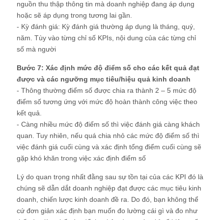
nguồn thu thập thông tin mà doanh nghiệp đang áp dụng
hoặc sẽ áp dụng trong tương lai gần.
- Kỳ đánh giá: Kỳ đánh giá thường áp dụng là tháng, quý,
năm. Tùy vào từng chỉ số KPIs, nội dung của các từng chỉ
số mà người
Bước 7: Xác định mức độ điểm số cho các kết quả đạt
được và các ngưỡng mục tiêu/hiệu quả kinh doanh
- Thông thường điểm số được chia ra thành 2 – 5 mức độ
điểm số tương ứng với mức độ hoàn thành công việc theo
kết quả.
- Càng nhiều mức độ điểm số thì việc đánh giá càng khách
quan. Tuy nhiên, nếu quá chia nhỏ các mức độ điểm số thì
việc đánh giá cuối cùng và xác định tổng điểm cuối cùng sẽ
gặp khó khăn trong việc xác định điểm số
Lý do quan trọng nhất đằng sau sự tồn tại của các KPI đó là
chúng sẽ dẫn dắt doanh nghiệp đạt được các mục tiêu kinh
doanh, chiến lược kinh doanh đề ra. Do đó, bạn không thể
cứ đơn giản xác định bạn muốn đo lường cái gì và đo như