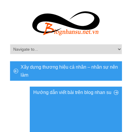
Xây dựng thương hiệu cá nhân – nhân sự nên
làm
Hướng dẫn viết bài trên blog nhan su