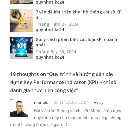
quynhnt.kc24
7 vấn đề khi triển khai hệ thống chỉ số KPI
n...
Tháng Tám 27, 2024
quynhnt.kc24
Gợi ý cách phân biệt các loại KPI nhanh
nhất...
Tháng Bảy 30, 2024
quynhnt.kc24
19 thoughts on “
Quy trình và hướng dẫn xây
dựng Key Performance Indicator (KPI) – chỉ số
đánh giá thực hiện công việc
”
moriator
-
15.11.2013 at 12:57
Reply
Bài viết rất rõ ràng và chi tiết. Mình sẽ áp dụng
quy trình này cho team mình, nếu có gì không
rõ thì hi vọng được chỉ giáo :D