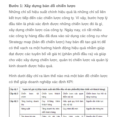
Bước 1: Xây dựng bản đồ chiến lược
Những chỉ số hiệu suất chính hiệu quả là những chỉ số liên
kết trực tiếp đến các chiến lược công ty. Vì vậy, bước hợp lý
đầu tiên là phải xác định được những chiến lược đó là gì,
xây dựng chiến lược của công ty. Ngày nay, có rất nhiều
các công ty hàng đầu đã đưa vào sử dụng các công cụ như
Strategy map (bản đồ chiến lược) hay bản đồ tạo giá trị để
có thể vạch ra một hướng hành động hiệu quả nhằm giúp
đạt được các tuyên bố về giá trị (phân phối đầu ra) và giúp
cho việc xây dựng chiến lược, quản trị chiến lược và quản lý
kinh doanh được hiệu quả.
Hình dưới đây chỉ ra làm thế nào mà một bản đồ chiến lược
có thể giúp doanh nghiệp xác định KPI: