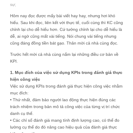
sự
;
Hôm nay đọc được mấy bài viết hay hay, nhưng hơi khó
hiểu. Sau khi đọc, liên kết với thực tế, cuối cùng thì KC cũng
chỉnh lại cho dễ hiểu hơn. Cứ tưởng chỉnh lại cho dễ hiểu là
dễ, ai ngờ cũng mất vài tiếng. Nói chung vài tiếng nhưng
cũng đáng đồng tiền bát gạo. Thân mời cả nhà cùng đọc.
Trước hết mời cả nhà cùng nắm lại những điều cơ bản về
KPI.
1. Mục đích của việc sử dụng KPIs trong đánh giá thực
hiện công việc
Việc sử dụng KPIs trong đánh giá thực hiện công việc nhằm
mục đích:
• Thứ nhất, đảm bảo người lao động thực hiện đúng các
trách nhiệm trong bản mô tả công việc của từng vị trí chức
danh cụ thể.
• Các chỉ số đánh giá mang tính định lượng cao, có thể đo
lường cụ thể do đó nâng cao hiệu quả của đánh giá thực