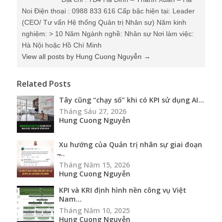
Noi Điện thoại : 0988 833 616 Cấp bậc hiện tại: Leader
(CEO/ Tư vấn Hệ thống Quản trị Nhân sự) Năm kinh
nghiệm: > 10 Năm Ngành nghề: Nhân sự Nơi làm việc:
Hà Nội hoặc Hồ Chí Minh
View all posts by Hung Cuong Nguyễn
→
Related Posts
Tây cũng “chạy số” khi có KPI sử dụng AI...
Tháng Sáu 27, 2026
Hung Cuong Nguyễn
Xu hướng của Quản trị nhân sự giai đoạn
̶...
Tháng Năm 15, 2026
Hung Cuong Nguyễn
KPI và KRI định hình nền công vụ Việt
Nam...
Tháng Năm 10, 2025
Hung Cuong Nguyễn