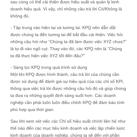
sau cùng có thể cải thiện được hiệu suất và quản lý kinh
doanh hiệu quả. Vì vậy, chỉ những câu trả lời Có/Không là
không đủ.
- Tập trung vào hiện tại và tương lai: KPQ nên dẫn dắt
được chúng ta đến tương lai để bắt đầu cải thiện. Việc hỏi
những câu hỏi như “Chúng ta đã làm được việc XYZ chưa?”
là tự đi vào ngõ cụt. Thay vào đó, các KPQ nên là “Chúng
ta đã thực hiện việc XYZ tốt đến đâu?”
- Sàng lọc KPQ trong quá trình sử dụng
Một khi KPQ được hình thành, câu trả lời của chúng cần
được sử dụng để đánh giá sự hiệu quả của các chỉ số KPI,
thông qua việc trả lời được những câu hỏi đó và giúp chúng
ta đưa ra những quyết định sáng suốt hơn. Các doanh
nghiệp cần phải luôn luôn điều chỉnh KPQ để đảm bảo tính
phù hợp qua thời gian.
Sau khi xem xét việc các Chỉ số hiệu suất chính liên hệ như
thế nào đến các mục tiêu kinh doanh và việc lập chiến lược
kinh doanh của doanh nghiệp, chúng ta sẽ đến với phần