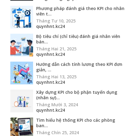
Phương pháp đánh giá theo KPI cho nhân
viên t...
Tháng Tư 10, 2025
quynhnt.kc24
Bộ tiêu chí (chỉ tiêu) đánh giá nhân viên
bán...
Tháng Hai 21, 2025
quynhnt.kc24
Hướng dẫn cách tính lương theo KPI đơn
giản, ...
Tháng Hai 13, 2025
quynhnt.kc24
Xây dựng KPI cho bộ phận tuyển dụng
(nhân sự)...
Tháng Mười 3, 2024
quynhnt.kc24
Tìm hiểu hệ thống KPI cho các phòng
ban...
Tháng Chín 25, 2024