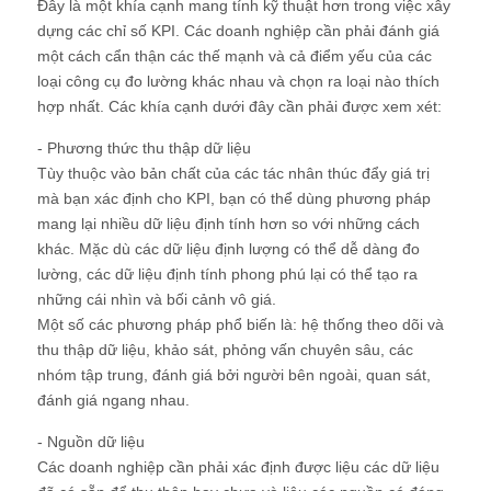
Đây là một khía cạnh mang tính kỹ thuật hơn trong việc xây
dựng các chỉ số KPI. Các doanh nghiệp cần phải đánh giá
một cách cẩn thận các thế mạnh và cả điểm yếu của các
loại công cụ đo lường khác nhau và chọn ra loại nào thích
hợp nhất. Các khía cạnh dưới đây cần phải được xem xét:
- Phương thức thu thập dữ liệu
Tùy thuộc vào bản chất của các tác nhân thúc đẩy giá trị
mà bạn xác định cho KPI, bạn có thể dùng phương pháp
mang lại nhiều dữ liệu định tính hơn so với những cách
khác. Mặc dù các dữ liệu định lượng có thể dễ dàng đo
lường, các dữ liệu định tính phong phú lại có thể tạo ra
những cái nhìn và bối cảnh vô giá.
Một số các phương pháp phổ biến là: hệ thống theo dõi và
thu thập dữ liệu, khảo sát, phỏng vấn chuyên sâu, các
nhóm tập trung, đánh giá bởi người bên ngoài, quan sát,
đánh giá ngang nhau.
- Nguồn dữ liệu
Các doanh nghiệp cần phải xác định được liệu các dữ liệu