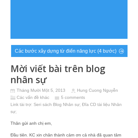
Các bước xây dựng từ điển năng lực (4 bước)
Mời viết bài trên blog
nhân sự
Tháng Mười Một 5, 2013
Hung Cuong Nguyễn
Các vấn đề khác
5 comments
Link tài trợ:
Seri sách Blog Nhân sự
; Đĩa CD
tài liệu Nhân
sự
;
Thân gửi anh chị em,
Đầu tiên. KC xin chân thành cảm ơn cả nhà đã quan tâm