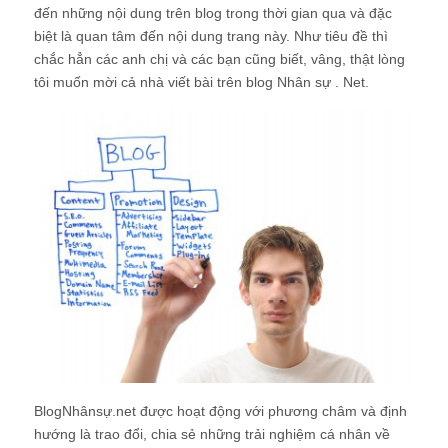
đến những nội dung trên blog trong thời gian qua và đặc
biệt là quan tâm đến nội dung trang này. Như tiêu đề thì
chắc hẳn các anh chị và các bạn cũng biết, vâng, thật lòng
tôi muốn mời cả nhà viết bài trên blog Nhân sự . Net.
BlogNhânsự.net được hoạt động với phương châm và định
hướng là trao đổi, chia sẻ những trải nghiệm cá nhân về