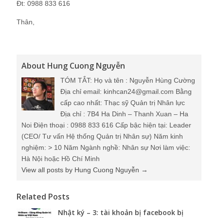
Đt: 0988 833 616
Thân,
About Hung Cuong Nguyễn
TÓM TẮT: Họ và tên : Nguyễn Hùng Cường
Địa chỉ email: kinhcan24@gmail.com Bằng
cấp cao nhất: Thạc sỹ Quản trị Nhân lực
Địa chỉ : 7B4 Ha Dinh – Thanh Xuan – Ha
Noi Điện thoại : 0988 833 616 Cấp bậc hiện tại: Leader
(CEO/ Tư vấn Hệ thống Quản trị Nhân sự) Năm kinh
nghiệm: > 10 Năm Ngành nghề: Nhân sự Nơi làm việc:
Hà Nội hoặc Hồ Chí Minh
View all posts by Hung Cuong Nguyễn
→
Related Posts
Nhật ký – 3: tài khoản bị facebook bị