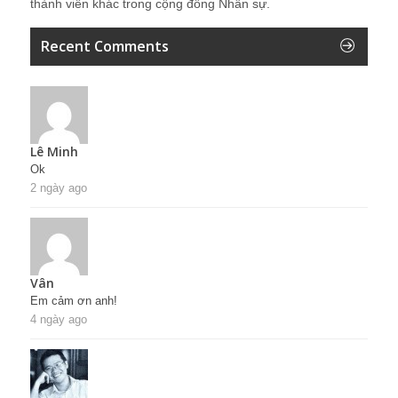
thành viên khác trong cộng đồng Nhân sự.
Recent Comments
Lê Minh
Ok
2 ngày ago
Vân
Em cảm ơn anh!
4 ngày ago