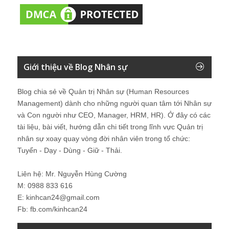
Giới thiệu về Blog Nhân sự
Blog chia sẻ về Quản trị Nhân sự (Human Resources
Management) dành cho những người quan tâm tới Nhân sự
và Con người như CEO, Manager, HRM, HR). Ở đây có các
tài liệu, bài viết, hướng dẫn chi tiết trong lĩnh vực Quản trị
nhân sự xoay quay vòng đời nhân viên trong tổ chức:
Tuyển - Dạy - Dùng - Giữ - Thải.
Liên hệ: Mr. Nguyễn Hùng Cường
M: 0988 833 616
E: kinhcan24@gmail.com
Fb: fb.com/kinhcan24