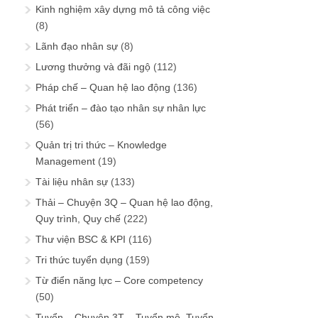
Kinh nghiệm xây dựng mô tả công việc
(8)
Lãnh đạo nhân sự
(8)
Lương thưởng và đãi ngộ
(112)
Pháp chế – Quan hệ lao động
(136)
Phát triển – đào tạo nhân sự nhân lực
(56)
Quản trị tri thức – Knowledge
Management
(19)
Tài liệu nhân sự
(133)
Thải – Chuyện 3Q – Quan hệ lao động,
Quy trình, Quy chế
(222)
Thư viện BSC & KPI
(116)
Tri thức tuyển dụng
(159)
Từ điển năng lực – Core competency
(50)
Tuyển – Chuyện 3T – Tuyển mộ, Tuyển