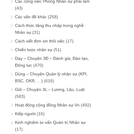
Các công việc Phòng Nhân sự phải làm
(43)
Các vấn đề khác
(258)
Cách thức tăng thu nhập trong nghề
Nhân sự
(31)
Cách viết đơn xin thôi việc
(17)
Chiến lược nhân sự
(51)
Dạy – Chuyện 3Đ – Đánh giá, Đào tạo,
Động lực
(470)
Dùng – Chuyện Quản lý nhân sự (KPI,
BSC, OKR, …)
(616)
Giữ – Chuyện 3L – Lương, Lậu, Luật
(583)
Hoạt động cộng đồng Nhân sự Vn
(492)
Kiếp người
(16)
Kinh nghiệm tư vấn Quản trị Nhân sự
(17)