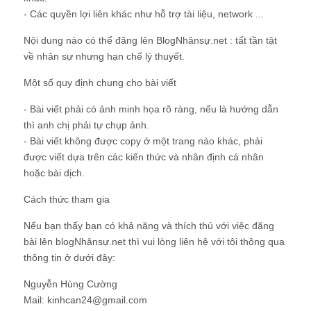
- Các quyền lợi liên khác như hỗ trợ tài liệu, network ...
Nội dung nào có thể đăng lên BlogNhânsự.net :
tất tần tật
về nhân sự nhưng hạn chế lý thuyết.
Một số quy định chung cho bài viết
- Bài viết phải có ảnh minh họa rõ ràng, nếu là hướng dẫn
thì anh chị phải tự chụp ảnh.
- Bài viết không được copy ở một trang nào khác, phải
được viết dựa trên các kiến thức và nhân định cá nhân
hoặc bài dịch.
Cách thức tham gia
Nếu bạn thấy bạn có khả năng và thích thú với việc đăng
bài lên blogNhânsự.net thì vui lòng liên hệ với tôi thông qua
thông tin ở dưới đây:
Nguyễn Hùng Cường
Mail: kinhcan24@gmail.com