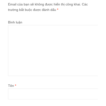
Email của bạn sẽ không được hiển thị công khai.
Các
trường bắt buộc được đánh dấu
*
Bình luận
Tên
*