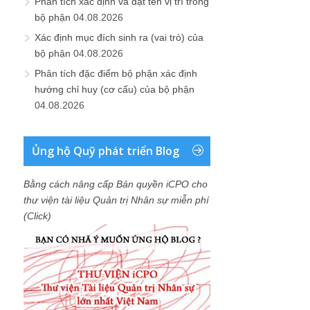
Phân tích xác định và đặt tên vị trí trong
bộ phận
04.08.2026
Xác định mục đích sinh ra (vai trò) của
bộ phận
04.08.2026
Phân tích đặc điểm bộ phận xác định
hướng chỉ huy (cơ cấu) của bộ phận
04.08.2026
Ủng hộ Quỹ phát triển Blog
Bằng cách nâng cấp Bản quyền iCPO cho
thư viện tài liệu Quản trị Nhân sự miễn phí
(Click)