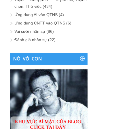
chọn, Thử việc
(434)
Ứng dụng AI vào QTNS
(4)
Ứng dụng CNTT vào QTNS
(6)
Vui cười nhân sự
(86)
Đánh giá nhân sự
(22)
NÓI VỚI CON