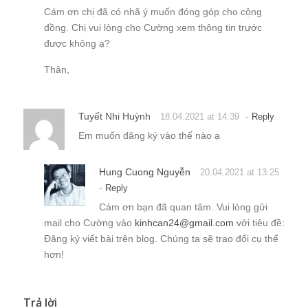
Cám ơn chị đã có nhã ý muốn đóng góp cho cộng
đồng. Chị vui lòng cho Cường xem thông tin trước
được không ạ?
Thân,
Tuyết Nhi Huỳnh
-
18.04.2021 at 14:39
Reply
Em muốn đăng ký vào thế nào ạ
Hung Cuong Nguyễn
20.04.2021 at 13:25
-
Reply
Cám ơn bạn đã quan tâm. Vui lòng gửi
mail cho Cường vào
kinhcan24@gmail.com
với tiêu đề:
Đăng ký viết bài trên blog. Chúng ta sẽ trao đổi cụ thể
hơn!
Trả lời