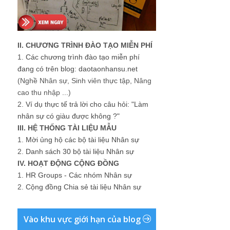
II. CHƯƠNG TRÌNH ĐÀO TẠO MIỄN PHÍ
1.
Các chương trình đào tạo miễn phí
đang có trên blog: daotaonhansu.net
(Nghề Nhân sự, Sinh viên thực tập, Nâng
cao thu nhập ...)
2.
Ví dụ thực tế trả lời cho câu hỏi: "Làm
nhân sự có giàu được không ?"
III. HỆ THỐNG TÀI LIỆU MẪU
1.
Mời ủng hộ các bộ tài liệu Nhân sự
2.
Danh sách 30 bộ tài liệu Nhân sự
IV. HOẠT ĐỘNG CỘNG ĐỒNG
1.
HR Groups - Các nhóm Nhân sự
2.
Cộng đồng Chia sẻ tài liệu Nhân sự
Vào khu vực giới hạn của blog